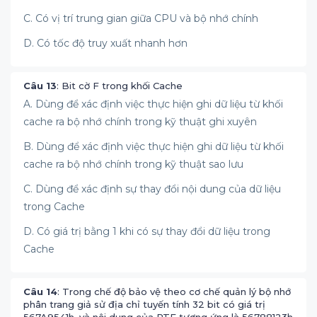
C. Có vị trí trung gian giữa CPU và bộ nhớ chính
D. Có tốc độ truy xuất nhanh hơn
Câu 13
: Bit cờ F trong khối Cache
A. Dùng để xác định việc thực hiện ghi dữ liệu từ khối
cache ra bộ nhớ chính trong kỹ thuật ghi xuyên
B. Dùng để xác định việc thực hiện ghi dữ liệu từ khối
cache ra bộ nhớ chính trong kỹ thuật sao lưu
C. Dùng để xác định sự thay đổi nội dung của dữ liệu
trong Cache
D. Có giá trị bằng 1 khi có sự thay đổi dữ liệu trong
Cache
Câu 14
: Trong chế độ bảo vệ theo cơ chế quản lý bộ nhớ
phân trang giả sử địa chỉ tuyến tính 32 bit có giá trị