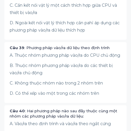
C. Cần kết nối vật lý một cách thích hợp giữa CPU và
thiết bị vào/ra
D. Ngoài kết nối vật lý thích hợp cần pahỉ áp dụng các
phương pháp vào/ra dữ liệu thích hợp
Câu 39
: Phương pháp vào/ra dữ liệu theo định trình
A. Thuộc nhóm phương pháp vào/ra do CPU chủ động
B. Thuộc nhóm phương pháp vào/ra do các thiết bị
vào/ra chủ động
C. Không thuộc nhóm nào trong 2 nhóm trên
D. Có thể xếp vào một trong các nhóm trên
Câu 40
: Hai phương pháp nào sau đây thuộc cùng một
nhóm các phương pháp vào/ra dữ liệu:
A. Vào/ra theo định trình và vào/ra theo ngắt cứng