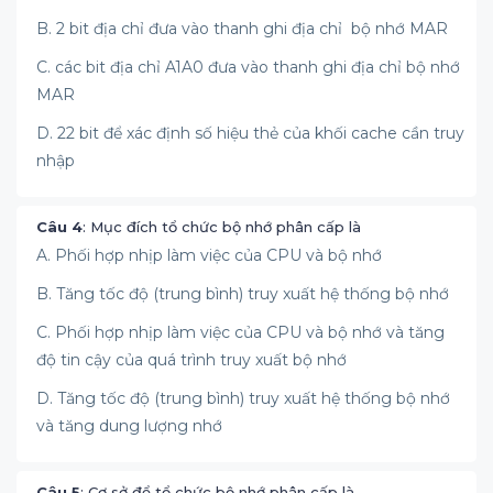
B. 2 bit địa chỉ đưa vào thanh ghi địa chỉ bộ nhớ MAR
C. các bit địa chỉ A1A0 đưa vào thanh ghi địa chỉ bộ nhớ
MAR
D. 22 bit để xác định số hiệu thẻ của khối cache cần truy
nhập
Câu 4
: Mục đích tổ chức bộ nhớ phân cấp là
A. Phối hợp nhịp làm việc của CPU và bộ nhớ
B. Tăng tốc độ (trung bình) truy xuất hệ thống bộ nhớ
C. Phối hợp nhịp làm việc của CPU và bộ nhớ và tăng
độ tin cậy của quá trình truy xuất bộ nhớ
D. Tăng tốc độ (trung bình) truy xuất hệ thống bộ nhớ
và tăng dung lượng nhớ
Câu 5
: Cơ sở để tổ chức bộ nhớ phân cấp là