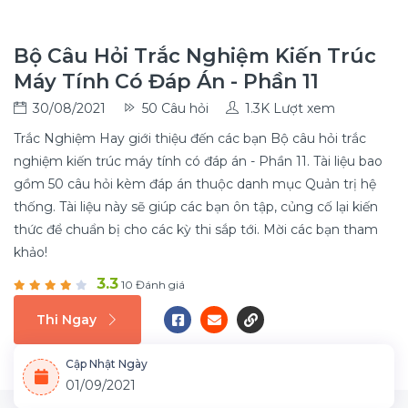
Bộ Câu Hỏi Trắc Nghiệm Kiến Trúc
Máy Tính Có Đáp Án - Phần 11
30/08/2021
50 Câu hỏi
1.3K Lượt xem
Trắc Nghiệm Hay giới thiệu đến các bạn Bộ câu hỏi trắc
nghiệm kiến trúc máy tính có đáp án - Phần 11. Tài liệu bao
gồm 50 câu hỏi kèm đáp án thuộc danh mục Quản trị hệ
thống. Tài liệu này sẽ giúp các bạn ôn tập, củng cố lại kiến
thức để chuẩn bị cho các kỳ thi sắp tới. Mời các bạn tham
khảo!
3.3
10 Đánh giá
Thi Ngay
Cập Nhật Ngày
01/09/2021