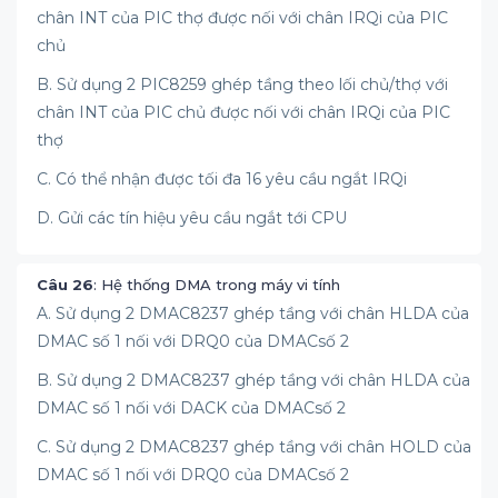
chân INT của PIC thợ được nối với chân IRQi của PIC
chủ
B. Sử dụng 2 PIC8259 ghép tầng theo lối chủ/thợ với
chân INT của PIC chủ được nối với chân IRQi của PIC
thợ
C. Có thể nhận được tối đa 16 yêu cầu ngắt IRQi
D. Gửi các tín hiệu yêu cầu ngắt tới CPU
Câu 26
: Hệ thống DMA trong máy vi tính
A. Sử dụng 2 DMAC8237 ghép tầng với chân HLDA của
DMAC số 1 nối với DRQ0 của DMACsố 2
B. Sử dụng 2 DMAC8237 ghép tầng với chân HLDA của
DMAC số 1 nối với DACK của DMACsố 2
C. Sử dụng 2 DMAC8237 ghép tầng với chân HOLD của
DMAC số 1 nối với DRQ0 của DMACsố 2