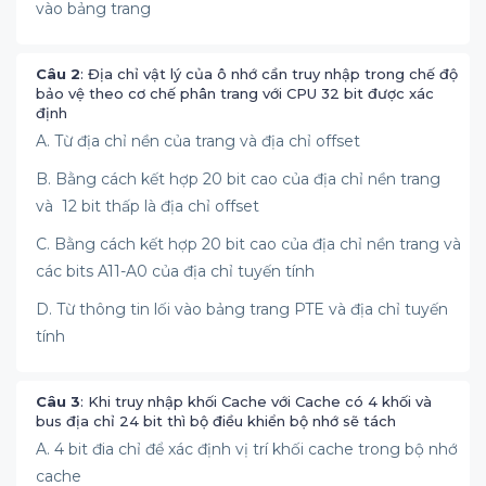
vào bảng trang
Câu 2
: Địa chỉ vật lý của ô nhớ cần truy nhập trong chế độ
bảo vệ theo cơ chế phân trang với CPU 32 bit được xác
định
A. Từ địa chỉ nền của trang và địa chỉ offset
B. Bằng cách kết hợp 20 bit cao của địa chỉ nền trang
và 12 bit thấp là địa chỉ offset
C. Bằng cách kết hợp 20 bit cao của địa chỉ nền trang và
các bits A11-A0 của địa chỉ tuyến tính
D. Từ thông tin lối vào bảng trang PTE và địa chỉ tuyến
tính
Câu 3
: Khi truy nhập khối Cache với Cache có 4 khối và
bus địa chỉ 24 bit thì bộ điều khiển bộ nhớ sẽ tách
A. 4 bit đia chỉ để xác định vị trí khối cache trong bộ nhớ
cache