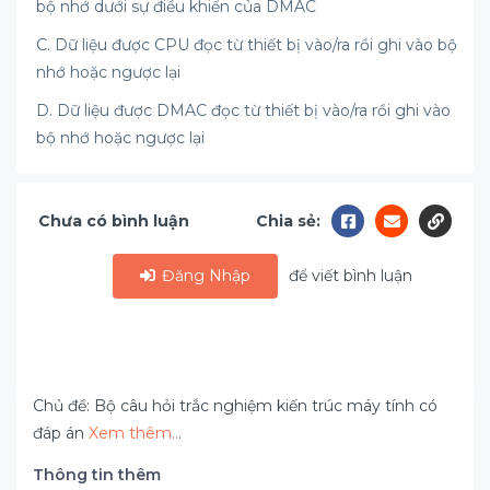
bộ nhớ dưới sự điều khiển của DMAC
C. Dữ liệu được CPU đọc từ thiết bị vào/ra rồi ghi vào bộ
nhớ hoặc ngược lại
D. Dữ liệu được DMAC đọc từ thiết bị vào/ra rồi ghi vào
bộ nhớ hoặc ngược lại
Chưa có bình luận
Chia sẻ:
Đăng Nhập
để viết bình luận
Chủ đề: Bộ câu hỏi trắc nghiệm kiến trúc máy tính có
đáp án
Xem thêm..
.
Thông tin thêm