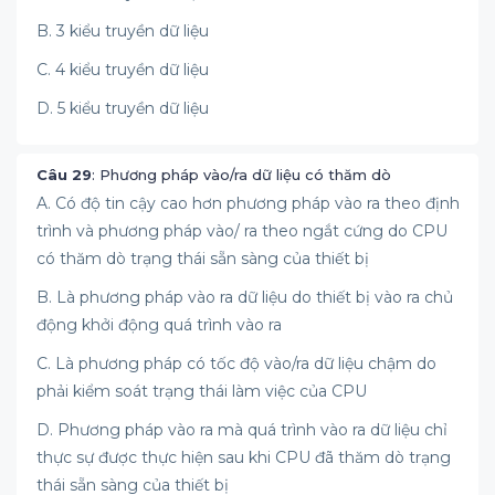
B. 3 kiểu truyền dữ liệu
C. 4 kiểu truyền dữ liệu
D. 5 kiểu truyền dữ liệu
Câu 29
: Phương pháp vào/ra dữ liệu có thăm dò
A. Có độ tin cậy cao hơn phương pháp vào ra theo định
trình và phương pháp vào/ ra theo ngắt cứng do CPU
có thăm dò trạng thái sẵn sàng của thiết bị
B. Là phương pháp vào ra dữ liệu do thiết bị vào ra chủ
động khởi động quá trình vào ra
C. Là phương pháp có tốc độ vào/ra dữ liệu chậm do
phải kiểm soát trạng thái làm việc của CPU
D. Phương pháp vào ra mà quá trình vào ra dữ liệu chỉ
thực sự được thực hiện sau khi CPU đã thăm dò trạng
thái sẵn sàng của thiết bị