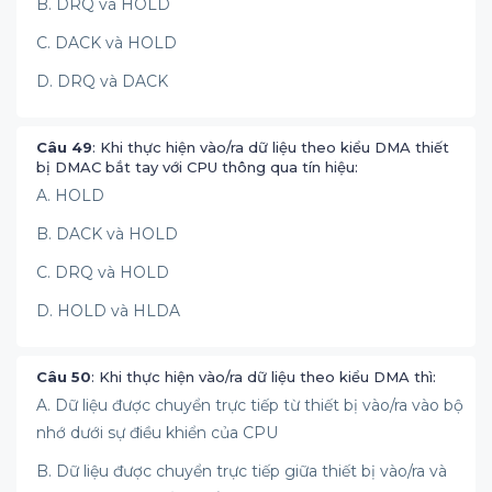
B. DRQ và HOLD
C. DACK và HOLD
D. DRQ và DACK
Câu 49
: Khi thực hiện vào/ra dữ liệu theo kiểu DMA thiết
bị DMAC bắt tay với CPU thông qua tín hiệu:
A. HOLD
B. DACK và HOLD
C. DRQ và HOLD
D. HOLD và HLDA
Câu 50
: Khi thực hiện vào/ra dữ liệu theo kiểu DMA thì:
A. Dữ liệu được chuyển trực tiếp từ thiết bị vào/ra vào bộ
nhớ dưới sự điều khiển của CPU
B. Dữ liệu được chuyển trực tiếp giữa thiết bị vào/ra và