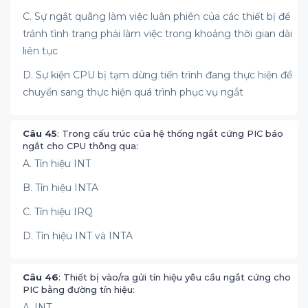
C. Sự ngắt quãng làm việc luân phiên của các thiết bị để
tránh tình trạng phải làm việc trong khoảng thời gian dài
liên tục
D. Sự kiện CPU bị tạm dừng tiến trình đang thực hiện để
chuyển sang thực hiện quá trình phục vụ ngắt
Câu 45
: Trong cấu trúc của hệ thống ngắt cứng PIC báo
ngắt cho CPU thông qua:
A. Tín hiệu INT
B. Tín hiệu INTA
C. Tín hiệu IRQ
D. Tín hiệu INT và INTA
Câu 46
: Thiết bị vào/ra gửi tín hiệu yêu cầu ngắt cứng cho
PIC bằng đường tín hiệu:
A. INT