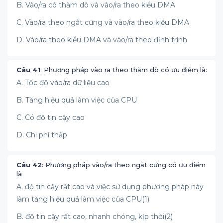
B. Vào/ra có thăm dò và vào/ra theo kiểu DMA
C. Vào/ra theo ngắt cứng và vào/ra theo kiểu DMA
D. Vào/ra theo kiểu DMA và vào/ra theo định trình
Câu 41
: Phương pháp vào ra theo thăm dò có ưu điểm là:
A. Tốc độ vào/ra dữ liệu cao
B. Tăng hiệu quả làm việc của CPU
C. Có độ tin cậy cao
D. Chi phí thấp
Câu 42
: Phương pháp vào/ra theo ngắt cứng có ưu điểm
là
A. độ tin cậy rất cao và việc sử dụng phương pháp này
làm tăng hiệu quả làm việc của CPU(1)
B. độ tin cậy rất cao, nhanh chóng, kịp thời(2)