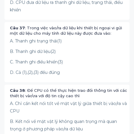
D. CPU đưa dữ liệu ra thanh ghi dữ liệu, trạng thái, điều
khiển
Câu 37
: Trong việc vào/ra dữ liệu khi thiết bị ngoại vi gửi
một dữ liệu cho máy tính dữ liệu này được đưa vào:
A. Thanh ghi trạng thái(1)
B. Thanh ghi dữ liệu(2)
C. Thanh ghi điều khiển(3)
D. Cả (1),(2),(3) đều đúng
Câu 38
: Để CPU có thể thực hiện trao đổi thông tin với các
thiết bị vào\ra với độ tin cậy cao thì
A. Chỉ cần kết nối tốt về mặt vật lý giữa thiết bị vào/ra và
CPU
B. Kết nối về mặt vật lý không quan trọng mà quan
trọng ở phương pháp vào/ra dữ liệu