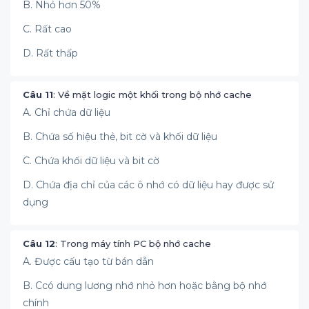
B. Nhỏ hơn 50%
C. Rất cao
D. Rất thấp
Câu 11
: Về mặt logic một khối trong bộ nhớ cache
A. Chỉ chứa dữ liệu
B. Chứa số hiệu thẻ, bit cờ và khối dữ liệu
C. Chứa khối dữ liệu và bit cờ
D. Chứa địa chỉ của các ô nhớ có dữ liệu hay được sử
dụng
Câu 12
: Trong máy tính PC bộ nhớ cache
A. Được cấu tạo từ bán dẫn
B. Ccó dung lương nhớ nhỏ hơn hoặc bằng bộ nhớ
chính