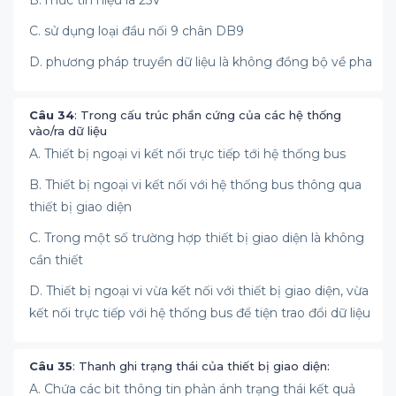
B. mức tín hiệu là 25V
C. sử dụng loại đầu nối 9 chân DB9
D. phương pháp truyền dữ liệu là không đồng bộ về pha
Câu 34
: Trong cấu trúc phần cứng của các hệ thống
vào/ra dữ liệu
A. Thiết bị ngoại vi kết nối trực tiếp tới hệ thống bus
B. Thiết bị ngoại vi kết nối với hệ thống bus thông qua
thiết bị giao diện
C. Trong một số trường hợp thiết bị giao diện là không
cần thiết
D. Thiết bị ngoại vi vừa kết nối với thiết bị giao diện, vừa
kết nối trực tiếp với hệ thống bus để tiện trao đổi dữ liệu
Câu 35
: Thanh ghi trạng thái của thiết bị giao diện:
A. Chứa các bit thông tin phản ánh trạng thái kết quả