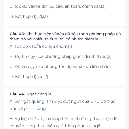
C. tốc độ vào/ra dữ liệu cao, an toàn, chính xác(3)
D. Kết hợp (1),(2),(3)
Câu 43
: Khi thực hiện vào/ra dữ liệu theo phương pháp có
thăm dò với nhiều thiết bị thì có nhược điểm là:
A. Tốc độ vào/ra dữ liệu chậm(1)
B. Độ tin cậy của phương pháp giảm đi rất nhiều(2)
C. Độ tin cậy cao nhưng tốc độ vào/ra dữ liệu chậm
D. Kết hợp (1) và (2)
Câu 44
: Ngắt cứng là
A. Sự ngắt quãng làm việc đột ngột của CPU do trục
trặc về phần cứng
B. Sự kiện CPU tạm dừng tiến trình đang thực hiện để
chuyển sang thực hiện quá trình phục vụ ngắt