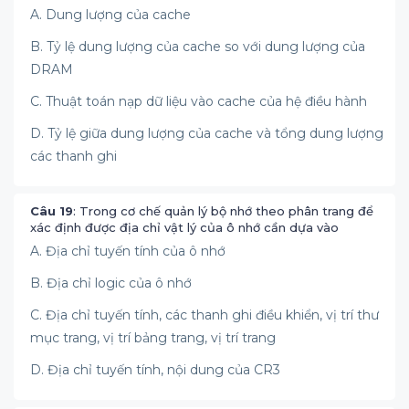
A. Dung lượng của cache
B. Tỷ lệ dung lượng của cache so với dung lượng của
DRAM
C. Thuật toán nạp dữ liệu vào cache của hệ điều hành
D. Tỷ lệ giữa dung lượng của cache và tổng dung lượng
các thanh ghi
Câu 19
: Trong cơ chế quản lý bộ nhớ theo phân trang để
xác định được địa chỉ vật lý của ô nhớ cần dựa vào
A. Địa chỉ tuyến tính của ô nhớ
B. Địa chỉ logic của ô nhớ
C. Địa chỉ tuyến tính, các thanh ghi điều khiển, vị trí thư
mục trang, vị trí bảng trang, vị trí trang
D. Địa chỉ tuyến tính, nội dung của CR3