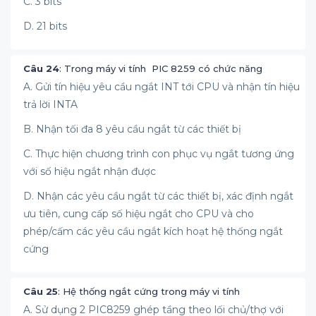
C. 3 bits
D. 21 bits
Câu 24
: Trong máy vi tính PIC 8259 có chức năng
A. Gửi tín hiệu yêu cầu ngắt INT tới CPU và nhận tín hiệu
trả lời INTA
B. Nhận tối đa 8 yêu cầu ngắt từ các thiết bị
C. Thực hiện chương trình con phục vụ ngắt tương ứng
với số hiệu ngắt nhận được
D. Nhận các yêu cầu ngắt từ các thiết bị, xác định ngắt
ưu tiên, cung cấp số hiệu ngắt cho CPU và cho
phép/cấm các yêu cầu ngắt kích hoạt hệ thống ngắt
cứng
Câu 25
: Hệ thống ngắt cứng trong máy vi tính
A. Sử dụng 2 PIC8259 ghép tầng theo lối chủ/thợ với