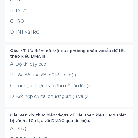
B. INTA
C. IRQ
D. INT và IRQ
Câu 47
: Ưu điểm nổi trội của phương pháp vào/ra dữ liệu
theo kiểu DMA là
A. Độ tin cậy cao
B. Tốc độ trao đổi dữ liệu cao(1)
C. Lượng dữ liệu trao đổi mỗi lần lớn(2)
D. Kết hợp cả hai phương án (1) và (2)
Câu 48
: Khi thực hiện vào/ra dữ liệu theo kiểu DMA thiết
bị vào/ra liên lạc với DMAC qua tín hiệu:
A. DRQ