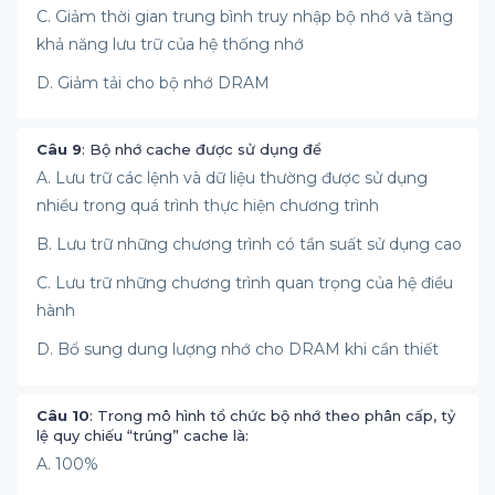
C. Giảm thời gian trung bình truy nhập bộ nhớ và tăng
khả năng lưu trữ của hệ thống nhớ
D. Giảm tải cho bộ nhớ DRAM
Câu 9
: Bộ nhớ cache được sử dụng để
A. Lưu trữ các lệnh và dữ liệu thường được sử dụng
nhiều trong quá trình thực hiện chương trình
B. Lưu trữ những chương trình có tần suất sử dụng cao
C. Lưu trữ những chương trình quan trọng của hệ điều
hành
D. Bổ sung dung lượng nhớ cho DRAM khi cần thiết
Câu 10
: Trong mô hình tổ chức bộ nhớ theo phân cấp, tỷ
lệ quy chiếu “trúng” cache là:
A. 100%