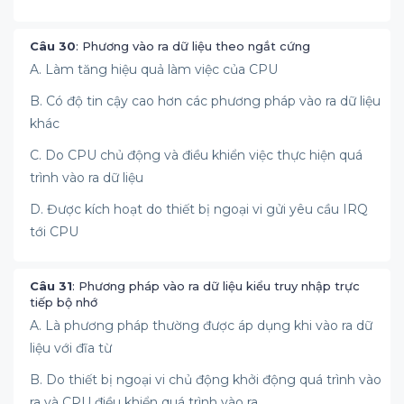
Câu 30
: Phương vào ra dữ liệu theo ngắt cứng
A. Làm tăng hiệu quả làm việc của CPU
B. Có độ tin cậy cao hơn các phương pháp vào ra dữ liệu
khác
C. Do CPU chủ động và điều khiển việc thực hiện quá
trình vào ra dữ liệu
D. Được kích hoạt do thiết bị ngoại vi gửi yêu cầu IRQ
tới CPU
Câu 31
: Phương pháp vào ra dữ liệu kiểu truy nhập trực
tiếp bộ nhớ
A. Là phương pháp thường được áp dụng khi vào ra dữ
liệu với đĩa từ
B. Do thiết bị ngoại vi chủ động khởi động quá trình vào
ra và CPU điều khiển quá trình vào ra