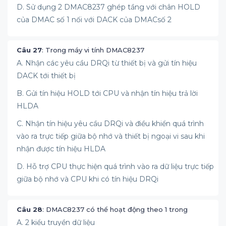
D. Sử dụng 2 DMAC8237 ghép tầng với chân HOLD
của DMAC số 1 nối với DACK của DMACsố 2
Câu 27
: Trong máy vi tính DMAC8237
A. Nhận các yêu cầu DRQi từ thiết bị và gửi tín hiệu
DACK tới thiết bị
B. Gửi tín hiệu HOLD tới CPU và nhận tín hiệu trả lời
HLDA
C. Nhận tín hiệu yêu cầu DRQi và điều khiển quá trình
vào ra trực tiếp giữa bộ nhớ và thiết bị ngoại vi sau khi
nhận được tín hiệu HLDA
D. Hỗ trợ CPU thực hiện quá trình vào ra dữ liệu trực tiếp
giữa bộ nhớ và CPU khi có tín hiệu DRQi
Câu 28
: DMAC8237 có thể hoạt động theo 1 trong
A. 2 kiểu truyền dữ liệu