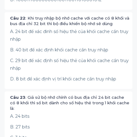
Câu 22
: Khi truy nhập bộ nhớ cache với cache có 8 khối và
bus địa chỉ 32 bit thì bộ điều khiển bộ nhớ sẽ dùng
A. 24 bit để xác đinh số hiệu thẻ của khối cache cần truy
nhập
B. 40 bit để xác định khối cache cần truy nhập
C. 29 bit để xác định số hiệu thẻ của khối cache cần truy
nhập
D. 8 bit để xác định vị trí khối cache cần truy nhập
Câu 23
: Giả sử bộ nhớ chính có bus địa chỉ 24 bit cache
có 8 khối thì số bit dành cho số hiệu thẻ trong 1 khối cache
là:
A. 24 bits
B. 27 bits