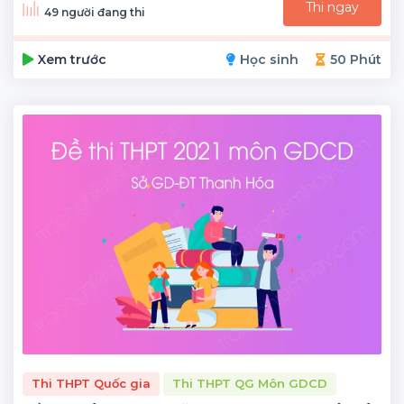
Thi ngay
49 người đang thi
Xem trước
Học sinh
50 Phút
Thi THPT Quốc gia
Thi THPT QG Môn GDCD