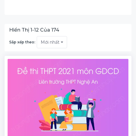
Hiển Thị
1
-
12
Của
174
Mới nhất
Sắp xếp theo: