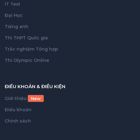
IT Test
Đại Học
Tiếng anh
Thi THPT Quốc gia
Trắc nghiệm Tổng hợp
Thi Olympic Online
ĐIỀU KHOẢN & ĐIỀU KIỆN
Giới thiệu
New
Điều khoản
Chính sách