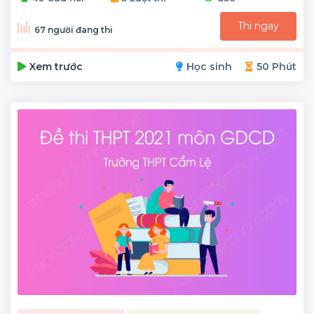
Thi ngay
67 người đang thi
Xem trước
Học sinh
50 Phút