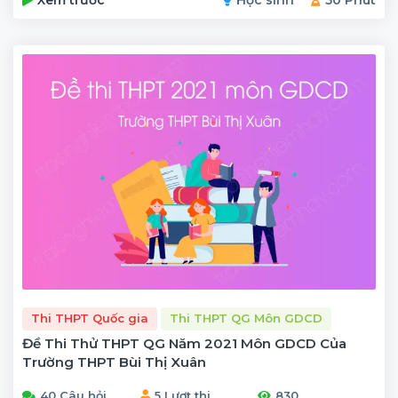
Thi THPT Quốc gia
Thi THPT QG Môn GDCD
Đề Thi Thử THPT QG Năm 2021 Môn GDCD Của
Trường THPT Bùi Thị Xuân
40 Câu hỏi
5 Lượt thi
830