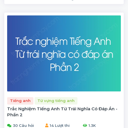
Tiếng anh
Từ vựng tiếng anh
Trắc Nghiệm Tiếng Anh Từ Trái Nghĩa Có Đáp Án -
Phần 2
30 Câu hỏi
14 Lượt thi
1.3K