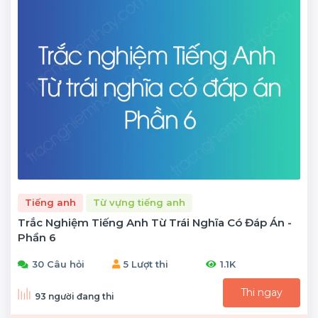
Tiếng anh
Từ vựng tiếng anh
Trắc Nghiệm Tiếng Anh Từ Trái Nghĩa Có Đáp Án -
Phần 6
30 Câu hỏi
5 Lượt thi
1.1K
Thi ngay
93 người đang thi