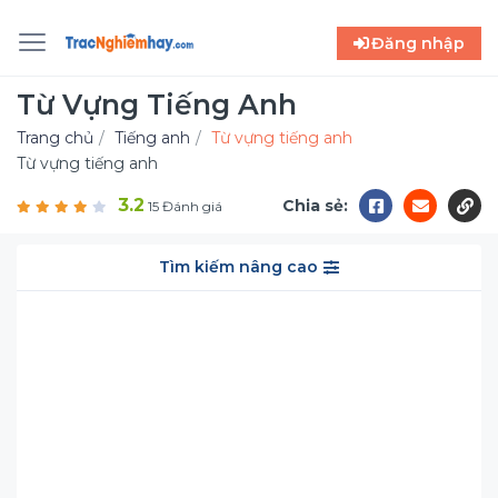
Đăng nhập
Từ Vựng Tiếng Anh
Trang chủ
Tiếng anh
Từ vựng tiếng anh
Từ vựng tiếng anh
3.2
Chia sẻ:
15 Đánh giá
Tìm kiếm nâng cao