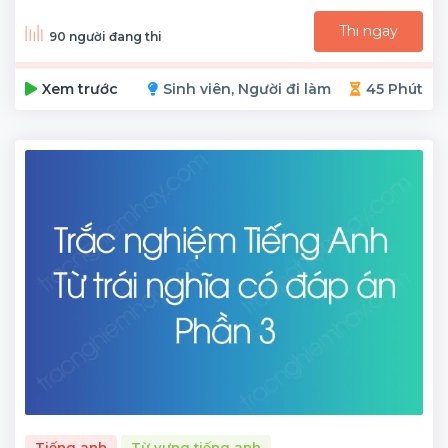
Thi ngay
90 người đang thi
Xem trước
Sinh viên, Người đi làm
45 Phút
Tiếng anh
Từ vựng tiếng anh