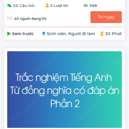
20 Câu hỏi
3 Lượt thi
988
Thi ngay
40 người đang thi
Xem trước
Sinh viên, Người đi làm
30 Phút