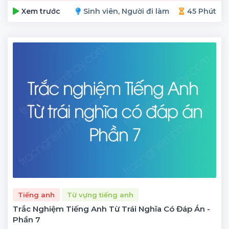
Xem trước
Sinh viên, Người đi làm
45 Phút
Tiếng anh
Từ vựng tiếng anh
Trắc Nghiệm Tiếng Anh Từ Trái Nghĩa Có Đáp Án -
Phần 7