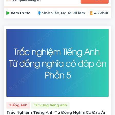
Xem trước
Sinh viên, Người đi làm
45 Phút
Tiếng anh
Từ vựng tiếng anh
Trắc Nghiệm Tiếng Anh Từ Đồng Nghĩa Có Đáp Án