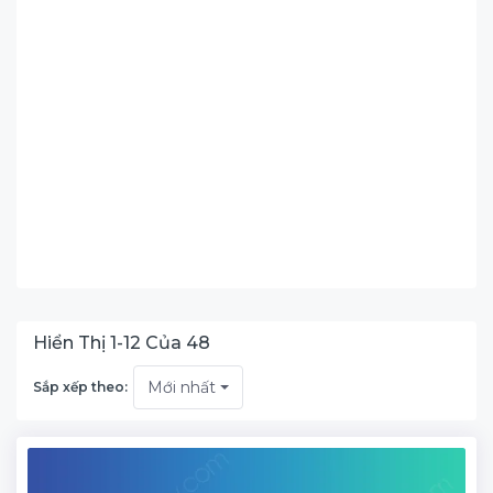
Hiển Thị
1
-
12
Của
48
Mới nhất
Sắp xếp theo: