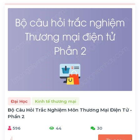
Đại Học
Kinh tế thương mại
Bộ Câu Hỏi Trắc Nghiệm Môn Thương Mại Điện Tử -
Phần 2
596
44
30