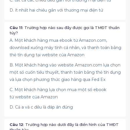
C. tất cả các chiều đều gắn với thương mại điện tử
D. ít nhất hai chiều gắn với thương mại điện tử
Câu 11
: Trường hợp nào sau đây được gọi là TMĐT thuần
túy?
A. Một khách hàng mua ebook từ Amazon.com,
download xuống máy tính cá nhân, và thanh toán bằng
thẻ tín dụng tại website của Amazon
B. Một khách hàng vào website Amazon.com lựa chọn
một số cuốn tiểu thuyết, thanh toán bằng thẻ tín dụng
và lựa chọn phương thức giao hàng qua Fed Ex
C. Một khách hàng lựa chọn mua một số ebook
từ website của Amazon
D. Cả a và c đều là đáp án đúng
Câu 12
: Trường hợp nào dưới đây là điển hình của TMĐT
thuần túy: