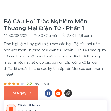
Bộ Câu Hỏi Trắc Nghiệm Môn
Thương Mại Điện Tử - Phần 1
30/08/2021
30 Câu hỏi
2.3K Lượt xem
Trắc Nghiệm Hay giới thiệu đến các bạn Bộ câu hỏi trắc
nghiệm môn Thương mại điện tử - Phần 1. Tài liệu bao gồm
30 câu hỏi kèm đáp án thuộc danh mục Kinh tế thương
mại. Tài liệu này sẽ giúp các bạn ôn tập, củng cố lại kiến
thức để chuẩn bị cho các kỳ thi sắp tới. Mời các bạn tham
khảo!
3.5
11 Đánh giá
Thi Ngay
Cập Nhật Ngày