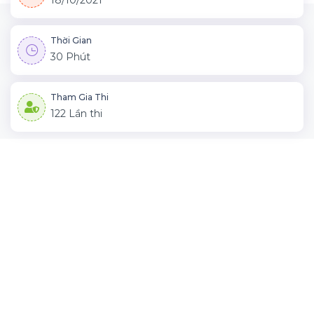
18/10/2021
Thời Gian
30 Phút
Tham Gia Thi
122 Lần thi