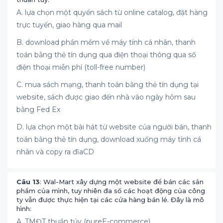
A. lựa chọn một quyển sách từ online catalog, đặt hàng
trực tuyến, giao hàng qua mail
B. download phần mềm về máy tính cá nhân, thanh
toán bằng thẻ tín dụng qua điện thoại thông qua số
điện thoại miễn phí (toll-free number)
C. mua sách mạng, thanh toán bằng thẻ tín dụng tại
website, sách được giao đến nhà vào ngày hôm sau
bằng Fed Ex
D. lựa chọn một bài hát từ website của người bán, thanh
toán bằng thẻ tín dụng, download xuống máy tính cá
nhân và copy ra đĩaCD
Câu 13
: Wal-Mart xây dựng một website để bán các sản
phẩm của mình, tuy nhiên đa số các hoạt động của công
ty vẫn được thực hiện tại các cửa hàng bán lẻ. Đây là mô
hình:
A. TMĐT thuần túy (pureE-commerce)