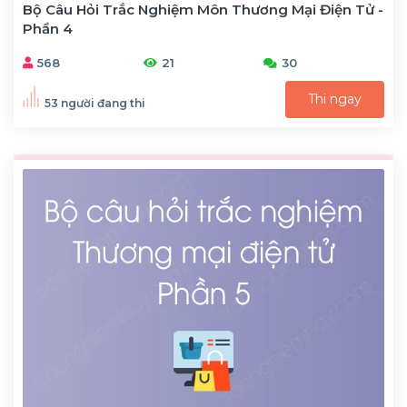
Bộ Câu Hỏi Trắc Nghiệm Môn Thương Mại Điện Tử -
Phần 4
568
21
30
Thi ngay
53 người đang thi