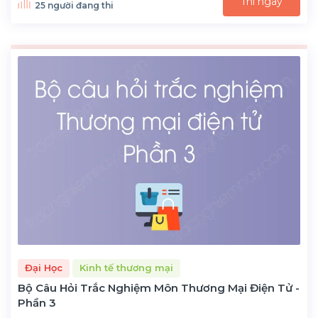
Thi ngay
25 người đang thi
Đại Học
Kinh tế thương mại
Bộ Câu Hỏi Trắc Nghiệm Môn Thương Mại Điện Tử -
Phần 3