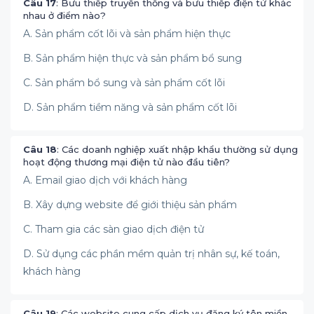
Câu 17
: Bưu thiếp truyền thống và bưu thiếp điện tử khác
nhau ở điểm nào?
A. Sản phẩm cốt lõi và sản phẩm hiện thực
B. Sản phẩm hiện thực và sản phẩm bổ sung
C. Sản phẩm bổ sung và sản phẩm cốt lõi
D. Sản phẩm tiềm năng và sản phẩm cốt lõi
Câu 18
: Các doanh nghiệp xuất nhập khẩu thường sử dụng
hoạt động thương mại điện tử nào đầu tiên?
A. Email giao dịch với khách hàng
B. Xây dựng website để giới thiệu sản phẩm
C. Tham gia các sàn giao dịch điện tử
D. Sử dụng các phần mềm quản trị nhân sự, kế toán,
khách hàng
Câu 19
: Các website cung cấp dịch vụ đăng ký tên miền