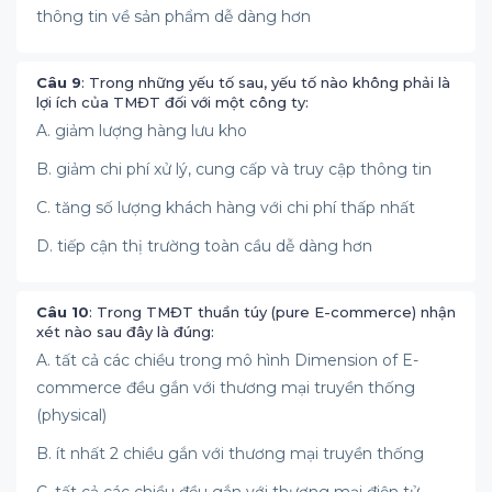
thông tin về sản phẩm dễ dàng hơn
Câu 9
: Trong những yếu tố sau, yếu tố nào không phải là
lợi ích của TMĐT đối với một công ty:
A. giảm lượng hàng lưu kho
B. giảm chi phí xử lý, cung cấp và truy cập thông tin
C. tăng số lượng khách hàng với chi phí thấp nhất
D. tiếp cận thị trường toàn cầu dễ dàng hơn
Câu 10
: Trong TMĐT thuần túy (pure E-commerce) nhận
xét nào sau đây là đúng:
A. tất cả các chiều trong mô hình Dimension of E-
commerce đều gắn với thương mại truyền thống
(physical)
B. ít nhất 2 chiều gắn với thương mại truyền thống