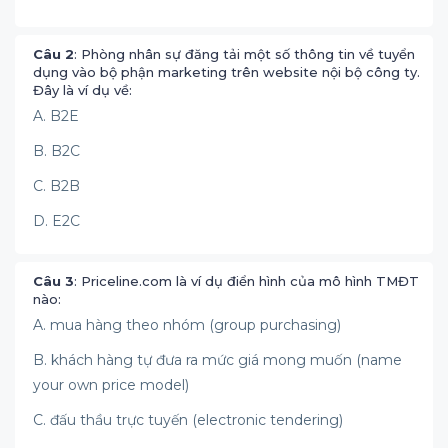
Câu 2
: Phòng nhân sự đăng tải một số thông tin về tuyển
dụng vào bộ phận marketing trên website nội bộ công ty.
Đây là ví dụ về:
A. B2E
B. B2C
C. B2B
D. E2C
Câu 3
: Priceline.com là ví dụ điển hình của mô hình TMĐT
nào:
A. mua hàng theo nhóm (group purchasing)
B. khách hàng tự đưa ra mức giá mong muốn (name
your own price model)
C. đấu thầu trực tuyến (electronic tendering)