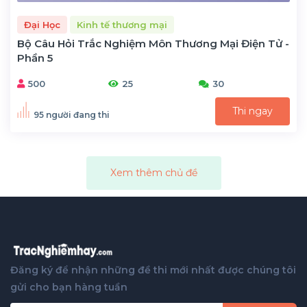
Đại Học
Kinh tế thương mại
Bộ Câu Hỏi Trắc Nghiệm Môn Thương Mại Điện Tử -
Phần 5
500
25
30
Thi ngay
95 người đang thi
Xem thêm chủ đề
Đăng ký để nhận những đề thi mới nhất được chúng tôi
gửi cho bạn hàng tuần