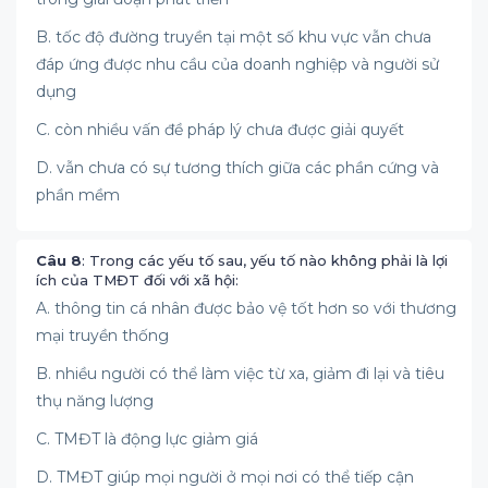
B. tốc độ đường truyền tại một số khu vực vẫn chưa
đáp ứng được nhu cầu của doanh nghiệp và người sử
dụng
C. còn nhiều vấn đề pháp lý chưa được giải quyết
D. vẫn chưa có sự tương thích giữa các phần cứng và
phần mềm
Câu 8
: Trong các yếu tố sau, yếu tố nào không phải là lợi
ích của TMĐT đối với xã hội:
A. thông tin cá nhân được bảo vệ tốt hơn so với thương
mại truyền thống
B. nhiều người có thể làm việc từ xa, giảm đi lại và tiêu
thụ năng lượng
C. TMĐT là động lực giảm giá
D. TMĐT giúp mọi người ở mọi nơi có thể tiếp cận