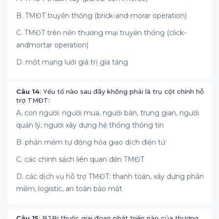
B. TMĐT truyền thống (brick-and-morar operation)
C. TMĐT trên nền thương mại truyền thống (click-
andmortar operation)
D. một mạng lưới giá trị gia tăng
Câu 14
: Yếu tố nào sau đây không phải là trụ cột chính hỗ
trợ TMĐT:
A. con người: người mua, người bán, trung gian, người
quản lý, người xây dựng hệ thống thông tin
B. phần mềm tự động hóa giao dịch điện tử
C. các chính sách liên quan đến TMĐT
D. các dịch vụ hỗ trợ TMĐT: thanh toán, xây dựng phần
mềm, logistic, an toàn bảo mật
Câu 15
: B2Bi thuộc giai đoạn phát triển nào của thương