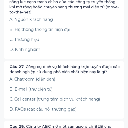
năng lực cạnh tranh chính của các công ty truyền thống
khi mở rộng hoặc chuyển sang thương mại điện tử (move-
to-the-net).
A. Nguồn khách hàng
B. Hệ thống thông tin hiện đại
C. Thương hiệu
D. Kinh nghiệm
Câu 27
: Công cụ dịch vụ khách hàng trực tuyến được các
doanh nghiệp sử dụng phổ biến nhất hiện nay là gì?
A. Chatroom (diễn đàn)
B. E-mail (thư điện tử)
C. Call center (trung tâm dịch vụ khách hàng)
D. FAQs (các câu hỏi thường gặp)
Câu 28
: Công ty ABC mở một sàn giao dịch B2B cho