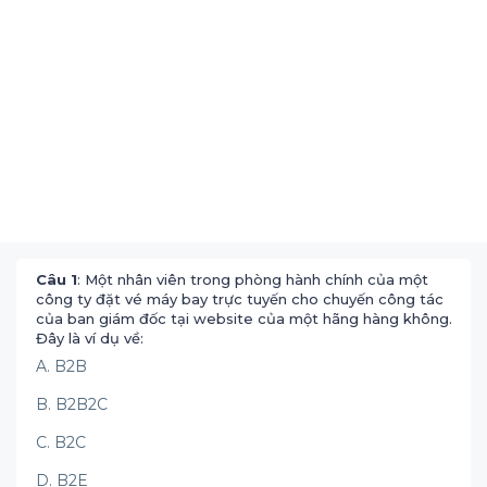
Câu 1
: Một nhân viên trong phòng hành chính của một
công ty đặt vé máy bay trực tuyến cho chuyến công tác
của ban giám đốc tại website của một hãng hàng không.
Đây là ví dụ về:
A. B2B
B. B2B2C
C. B2C
D. B2E