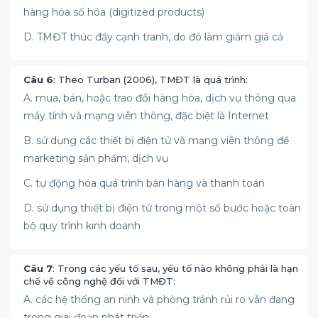
hàng hóa số hóa (digitized products)
D. TMĐT thúc đẩy cạnh tranh, do đó làm giảm giá cả
Câu 6
: Theo Turban (2006), TMĐT là quá trình:
A. mua, bán, hoặc trao đổi hàng hóa, dịch vụ thông qua
máy tính và mạng viễn thông, đặc biệt là Internet
B. sử dụng các thiết bị điện tử và mạng viễn thông để
marketing sản phẩm, dịch vụ
C. tự động hóa quá trình bán hàng và thanh toán
D. sử dụng thiết bị điện tử trong một số bước hoặc toàn
bộ quy trình kinh doanh
Câu 7
: Trong các yếu tố sau, yếu tố nào không phải là hạn
chế về công nghệ đối với TMĐT:
A. các hệ thống an ninh và phòng tránh rủi ro vẫn đang
trong giai đoạn phát triển