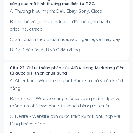
công của mô hình thương mại điện tử B2C.
A. Thương hiệu mạnh: Dell, Ebay, Sony, Cisco
B. Lợi thế về giá thấp hơn các đối thủ cạnh tranh :
priceline, etrade
C. Sản phẩm tiêu chuẩn hóa: sách, game, vé máy bay
D. Cả 3 đáp án A, B và C đều đúng
Câu 22
: Chỉ ra thành phần của AIDA trong Marketing điện
tử được giải thích chưa đúng.
A. Attention - Website thu hút được sự chú ý của khách
hàng
B. Interest - Website cung cấp các sản phẩm, dịch vụ,
thông tin phù hợp nhu cầu khách hàng mục tiêu
C. Desire - Website cần được thiết kế tốt, phù hợp với
từng khách hàng