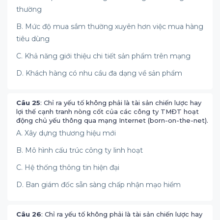
thường
B. Mức độ mua sắm thường xuyên hơn việc mua hàng
tiêu dùng
C. Khả năng giới thiệu chi tiết sản phẩm trên mạng
D. Khách hàng có nhu cầu đa dạng về sản phẩm
Câu 25
: Chỉ ra yếu tố không phải là tài sản chiến lược hay
lợi thế cạnh tranh nòng cốt của các công ty TMĐT hoạt
động chủ yếu thông qua mạng Internet (born-on-the-net).
A. Xây dựng thương hiệu mới
B. Mô hình cấu trúc công ty linh hoạt
C. Hệ thống thông tin hiện đại
D. Ban giám đốc sẵn sàng chấp nhận mạo hiểm
Câu 26
: Chỉ ra yếu tố không phải là tài sản chiến lược hay