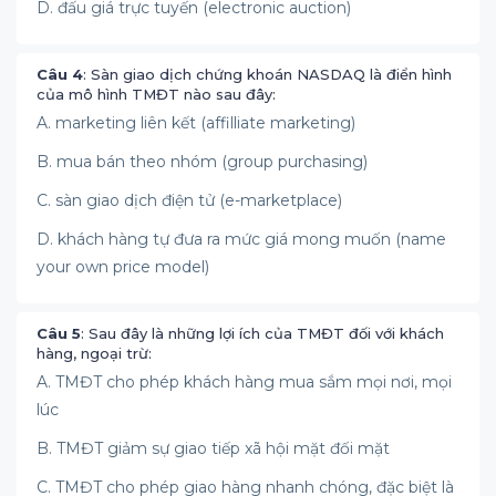
D. đấu giá trực tuyến (electronic auction)
Câu 4
: Sàn giao dịch chứng khoán NASDAQ là điển hình
của mô hình TMĐT nào sau đây:
A. marketing liên kết (affilliate marketing)
B. mua bán theo nhóm (group purchasing)
C. sàn giao dịch điện tử (e-marketplace)
D. khách hàng tự đưa ra mức giá mong muốn (name
your own price model)
Câu 5
: Sau đây là những lợi ích của TMĐT đối với khách
hàng, ngoại trừ:
A. TMĐT cho phép khách hàng mua sắm mọi nơi, mọi
lúc
B. TMĐT giảm sự giao tiếp xã hội mặt đối mặt
C. TMĐT cho phép giao hàng nhanh chóng, đặc biệt là