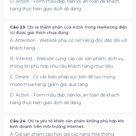
D. Action - Form mẫu đẹp, tiện lợi, an toàn để khách
hàng thực hiện giao dịch dễ dàng
Câu 23
: Chỉ ra thành phần của AIDA trong Marketing điện
tử được giải thích chưa đúng.
A. Attention - Website phải có nét riêng độc đáo đối với
khách hàng
B. Interest - Website cung cấp các sản phẩm, dịch vụ,
thông tin phù hợp nhu cầu khách hàng mục tiêu
C. Desire - Có các biện pháp xúc tiến để tạo mong
muốn mua hàng: giảm giá, quà tặng
D. Action - Form mẫu đẹp, tiện lợi, an toàn để khách
hàng thực hiện giao dịch dễ dàng
Câu 24
: Chỉ ra yếu tố khiến sản phẩm không phù hợp khi
kinh doanh trên môi trường Internet.
A. Giá sản phẩm cao hơn giá các hàng hóa thông