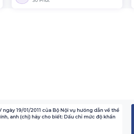
30 Phút
V ngày 19/01/2011 của Bộ Nội vụ hưóng dẫn về thể
ính, anh (chị) hãy cho biết: Dấu chỉ mức độ khẩn