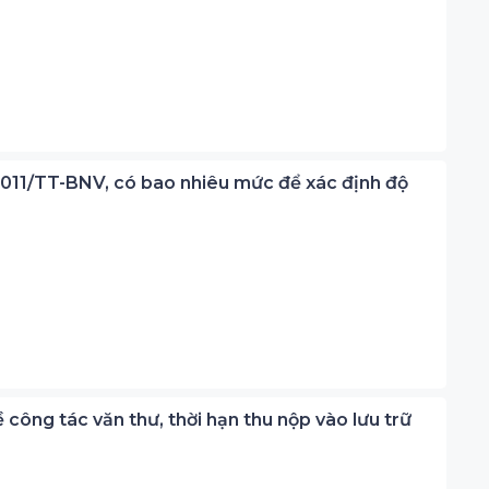
/2011/TT-BNV, có bao nhiêu mức để xác định độ
công tác văn thư, thời hạn thu nộp vào lưu trữ