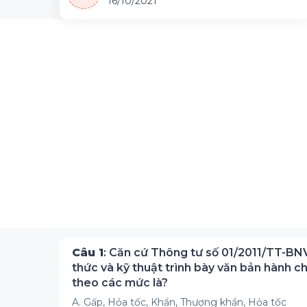
16/10/2021
Câu 1
: Căn cứ Thông tư số 01/2011/TT-BN
thức và kỹ thuật trình bày văn bản hành ch
theo các mức là?
A. Gấp, Hỏa tốc, Khẩn, Thượng khẩn, Hỏa tốc