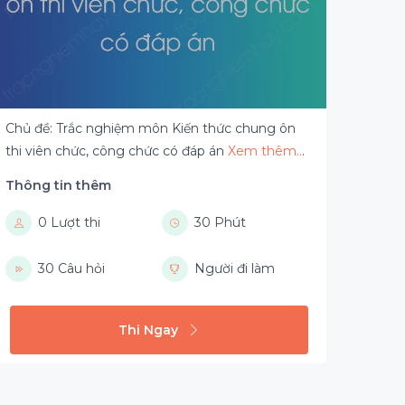
Chủ đề: Trắc nghiệm môn Kiến thức chung ôn
thi viên chức, công chức có đáp án
Xem thêm..
.
Thông tin thêm
0 Lượt thi
30 Phút
30 Câu hỏi
Người đi làm
Thi Ngay