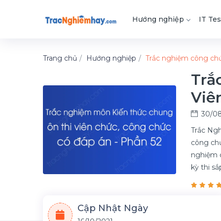
Hướng nghiệp
IT Tes
Trang chủ
Hướng nghiệp
Trắc nghiệm công ch
Trắ
Viê
30/08
Trắc Ngh
công chứ
nghiệm c
kỳ thi s
Cập Nhật Ngày