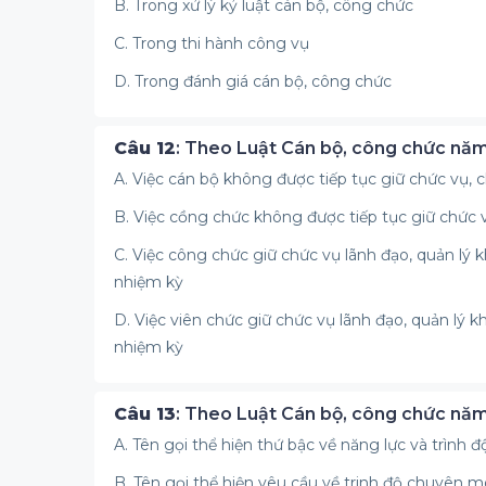
B. Trong xử lý kỷ luật cán bộ, công chức
C. Trong thi hành công vụ
D. Trong đánh giá cán bộ, công chức
Câu 12
: Theo Luật Cán bộ, công chức năm 
A. Việc cán bộ không được tiếp tục giữ chức vụ,
B. Việc cồng chức không được tiếp tục giữ chức 
C. Việc công chức giữ chức vụ lãnh đạo, quản lý 
nhiệm kỳ
D. Việc viên chức giữ chức vụ lãnh đạo, quản lý 
nhiệm kỳ
Câu 13
: Theo Luật Cán bộ, công chức năm
A. Tên gọi thể hiện thứ bậc về năng lực và trìn
B. Tên gọi thể hiện yêu cầu về trinh độ chuyên 