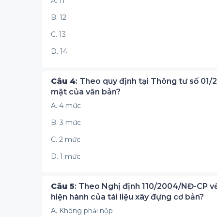
A. 11
B. 12
C. 13
D. 14
Câu 4
: Theo quy định tại Thông tư số 01
mật của văn bản?
A. 4 mức
B. 3 mức
C. 2 mức
D. 1 mức
Câu 5
: Theo Nghị định 110/2004/NĐ-CP về 
hiện hành của tài liệu xây đựng cơ bản?
A. Không phải nộp