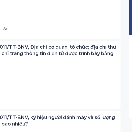
 tốc
011/TT-BNV, Địa chỉ cơ quan, tổ chức; địa chỉ thư
ịa chỉ trang thông tin điện tử được trình bày bằng
2011/TT-BNV, ký hiệu người đánh máy và số lượng
ữ bao nhiêu?