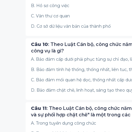
B. Hồ sơ công việc
C. Văn thư cơ quan
D. Cơ sở dữ liệu văn bản của thành phố
Câu 10
: Theo Luật Cán bộ, công chức năm
công vụ là gì?
A. Bảo đảm cấp dưới phải phục tùng sự chỉ đạo, 
B. Bảo đảm tính hệ thống, thống nhất, liên tuc, 
C. Bảo đảm mối quan hệ dọc, thống nhất cấp dướ
D. Bảo đảm chặt chẽ, linh hoạt, sáng tạo theo qu
Câu 11
: Theo Luật Cán bộ, công chức năm
và sự phối hợp chặt chẽ" là một trong các
A. Trong tuyển dụng công chức