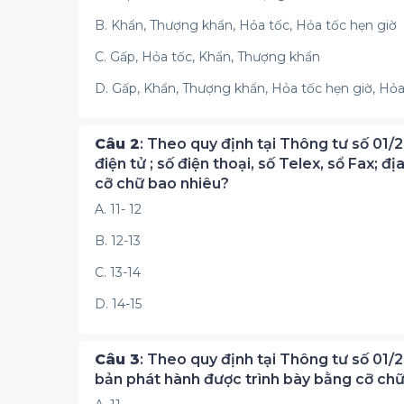
B. Khẩn, Thượng khẩn, Hỏa tốc, Hỏa tốc hẹn giờ
C. Gấp, Hỏa tốc, Khẩn, Thượng khẩn
D. Gấp, Khẩn, Thượng khẩn, Hỏa tốc hẹn giờ, Hỏa
Câu 2
: Theo quy định tại Thông tư số 01/2
điện tử ; số điện thoại, số Telex, sổ Fax; đ
cỡ chữ bao nhiêu?
A. 11- 12
B. 12-13
C. 13-14
D. 14-15
Câu 3
: Theo quy định tại Thông tư số 01/
bản phát hành được trình bày bằng cỡ ch