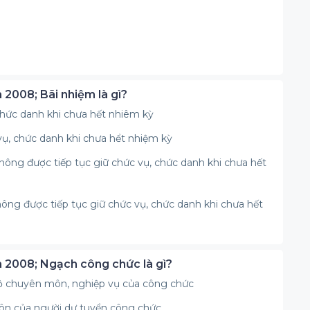
2008; Bãi nhiệm là gì?
 chức danh khi chưa hết nhiêm kỳ
vụ, chức danh khi chưa hểt nhiệm kỳ
không được tiếp tục giữ chức vụ, chức danh khi chưa hết
không được tiếp tục giữ chức vụ, chức danh khi chưa hết
 2008; Ngạch công chức là gì?
h độ chuyên môn, nghiệp vụ của công chức
môn của người dự tuyển công chức