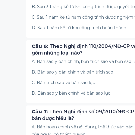
B. Sau 3 tháng kể từ khi công trình được quyết t
C. Sau 1 năm kể từ năm công trình được nghiệm 
D. Sau 1 năm kể từ khi công trình hoàn thành
Câu 6
: Theo Nghị định 110/2004/NĐ-CP về
gồm những loại nào?
A. Bản sao y bản chính, bản trích sao và bản sao l
B. Bản sao y bản chính và bản trích sao
C. Bản trích sao và bản sao lục
D. Bản sao y bản chính và bản sao lục
Câu 7
: Theo Nghị định số 09/2010/NĐ-CP
bản được hiểu là?
A. Bản hoàn chỉnh về nội đung, thể thức văn bản 
của người có thẩm quyền