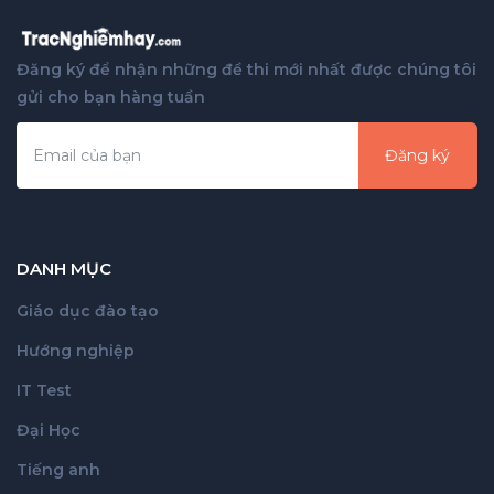
Đăng ký để nhận những đề thi mới nhất được chúng tôi
gửi cho bạn hàng tuần
Đăng ký
DANH MỤC
Giáo dục đào tạo
Hướng nghiệp
IT Test
Đại Học
Tiếng anh