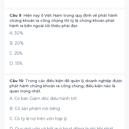
Câu 9
: Hiện nay ở Việt Nam trong quy định về phát hành
chứng khoán ra công chúng thì tỷ lệ chứng khoán phát
hành ra bên ngoài tối thiểu phải đạt.
A. 30%
B. 20%
C. 25%
D. 15%
Câu 10
: Trong các điều kiện để quản lý doanh nghiệp được
phát hành chứng khoán ra công chúng, điều kiện nào là
quan trọng nhất.
A. Có ban Giám đốc điều hành tốt
B. Có sản phẩm nổi tiếng
C. Có tỷ lệ nợ trên vốn hợp lý
D. Quy mô vốn và kết quả hoạt động trước khi phát