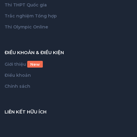
Thi THPT Quốc gia
Trắc nghiệm Tổng hợp
Thi Olympic Online
ĐIỀU KHOẢN & ĐIỀU KIỆN
Giới thiệu
New
Điều khoản
Chính sách
LIÊN KẾT HỮU ÍCH