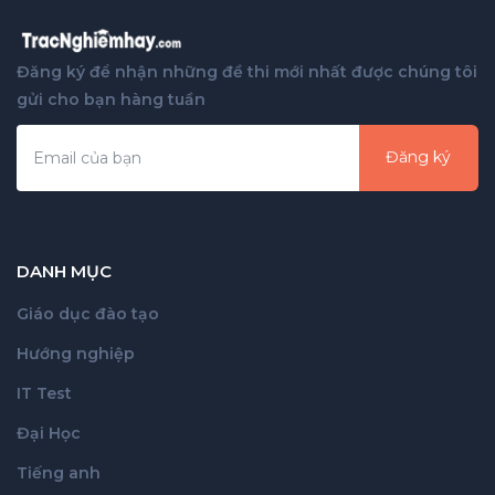
Đăng ký để nhận những đề thi mới nhất được chúng tôi
gửi cho bạn hàng tuần
Đăng ký
DANH MỤC
Giáo dục đào tạo
Hướng nghiệp
IT Test
Đại Học
Tiếng anh