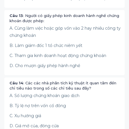
Câu 13
: Người có giấy phép kinh doanh hành nghề chứng
khoán được phép:
A. Cùng làm việc hoặc góp vốn vào 2 hay nhiều công ty
chứng khoán
B. Làm giám đốc 1 tổ chức niêm yết
C. Tham gia kinh doanh hoạt động chứng khoán
D. Cho mượn giấy phép hành nghề
Câu 14
: Các các nhà phân tích kỹ thuật ít quan tâm đến
chỉ tiêu nào trong số các chỉ tiêu sau đây?
A. Số lượng chứng khoán giao dịch
B. Tỷ lệ nợ trên vốn cổ đông
C. Xu hướng giá
D. Giá mở của, đóng cửa