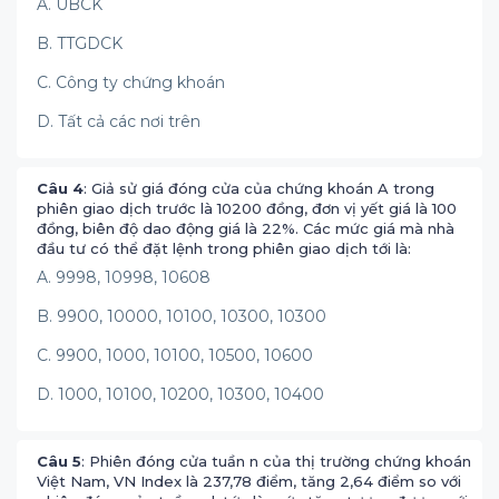
A. UBCK
B. TTGDCK
C. Công ty chứng khoán
D. Tất cả các nơi trên
Câu 4
: Giả sử giá đóng cửa của chứng khoán A trong
phiên giao dịch trước là 10200 đồng, đơn vị yết giá là 100
đồng, biên độ dao động giá là 22%. Các mức giá mà nhà
đầu tư có thể đặt lệnh trong phiên giao dịch tới là:
A. 9998, 10998, 10608
B. 9900, 10000, 10100, 10300, 10300
C. 9900, 1000, 10100, 10500, 10600
D. 1000, 10100, 10200, 10300, 10400
Câu 5
: Phiên đóng cửa tuần n của thị trường chứng khoán
Việt Nam, VN Index là 237,78 điểm, tăng 2,64 điểm so với