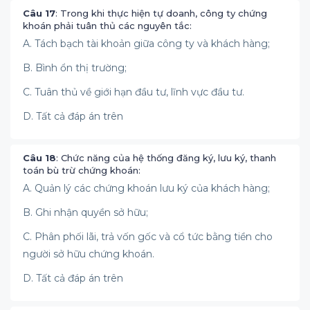
Câu 17
: Trong khi thực hiện tự doanh, công ty chứng
khoán phải tuân thủ các nguyên tắc:
A. Tách bạch tài khoản giữa công ty và khách hàng;
B. Bình ổn thị trường;
C. Tuân thủ về giới hạn đầu tư, lĩnh vực đầu tư.
D. Tất cả đáp án trên
Câu 18
: Chức năng của hệ thống đăng ký, lưu ký, thanh
toán bù trừ chứng khoán:
A. Quản lý các chứng khoán lưu ký của khách hàng;
B. Ghi nhận quyền sở hữu;
C. Phân phối lãi, trả vốn gốc và cổ tức bằng tiền cho
người sở hữu chứng khoán.
D. Tất cả đáp án trên