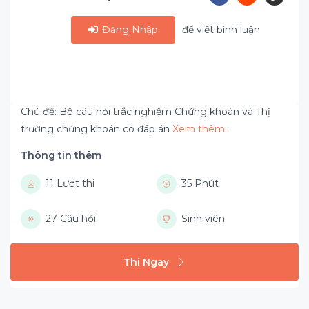
Đăng Nhập
để viết bình luận
Chủ đề: Bộ câu hỏi trắc nghiệm Chứng khoán và Thị
trường chứng khoán có đáp án
Xem thêm..
.
Thông tin thêm
11 Lượt thi
35 Phút
27 Câu hỏi
Sinh viên
Thi Ngay