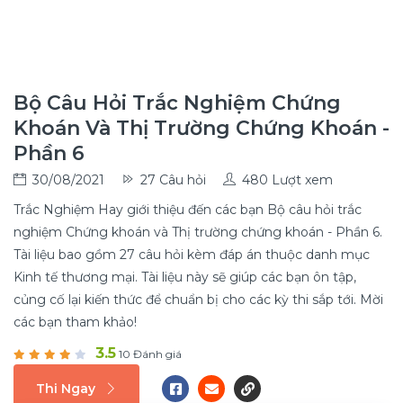
Bộ Câu Hỏi Trắc Nghiệm Chứng
Khoán Và Thị Trường Chứng Khoán -
Phần 6
30/08/2021
27 Câu hỏi
480 Lượt xem
Trắc Nghiệm Hay giới thiệu đến các bạn Bộ câu hỏi trắc
nghiệm Chứng khoán và Thị trường chứng khoán - Phần 6.
Tài liệu bao gồm 27 câu hỏi kèm đáp án thuộc danh mục
Kinh tế thương mại. Tài liệu này sẽ giúp các bạn ôn tập,
củng cố lại kiến thức để chuẩn bị cho các kỳ thi sắp tới. Mời
các bạn tham khảo!
3.5
10 Đánh giá
Thi Ngay