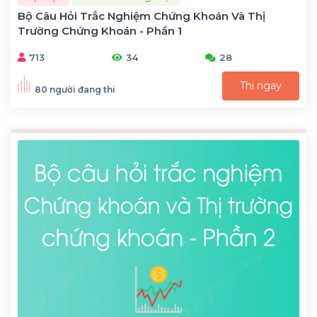
Bộ Câu Hỏi Trắc Nghiệm Chứng Khoán Và Thị
Trường Chứng Khoán - Phần 1
713
34
28
Thi ngay
80 người đang thi