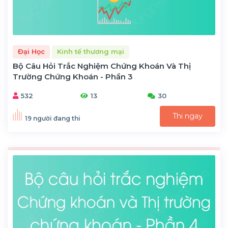
Đại Học
Kinh tế thương mại
Bộ Câu Hỏi Trắc Nghiệm Chứng Khoán Và Thị
Trường Chứng Khoán - Phần 3
532
13
30
Thi ngay
19 người đang thi