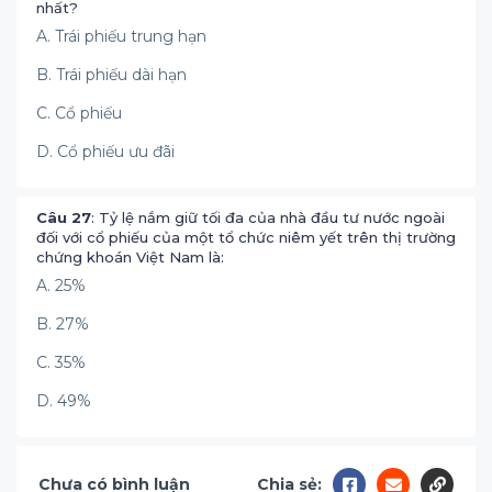
nhất?
A. Trái phiếu trung hạn
B. Trái phiếu dài hạn
C. Cổ phiếu
D. Cổ phiếu ưu đãi
Câu 27
: Tỷ lệ nắm giữ tối đa của nhà đầu tư nước ngoài
đối với cổ phiếu của một tổ chức niêm yết trên thị trường
chứng khoán Việt Nam là:
A. 25%
B. 27%
C. 35%
D. 49%
Chưa có bình luận
Chia sẻ: