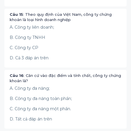
Câu 15
: Theo quy định của Việt Nam, công ty chứng
khoán là loại hình doanh nghiệp
A. Công ty liên doanh;
B. Công ty TNHH
C. Công ty CP
D. Cả 3 đáp án trên
Câu 16
: Căn cứ vào đặc điểm và tính chất, công ty chứng
khoán là?
A. Công ty đa năng;
B. Công ty đa năng toàn phần;
C. Công ty đa năng một phần.
D. Tất cả đáp án trên