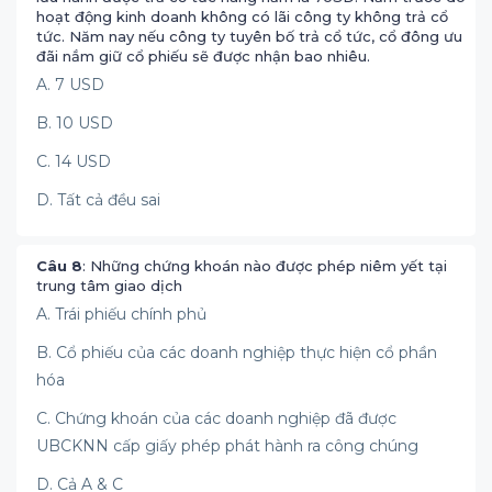
hoạt động kinh doanh không có lãi công ty không trả cổ
tức. Năm nay nếu công ty tuyên bố trả cổ tức, cổ đông ưu
đãi nắm giữ cổ phiếu sẽ được nhận bao nhiêu.
A. 7 USD
B. 10 USD
C. 14 USD
D. Tất cả đều sai
Câu 8
: Những chứng khoán nào được phép niêm yết tại
trung tâm giao dịch
A. Trái phiếu chính phủ
B. Cổ phiếu của các doanh nghiệp thực hiện cổ phần
hóa
C. Chứng khoán của các doanh nghiệp đã được
UBCKNN cấp giấy phép phát hành ra công chúng
D. Cả A & C