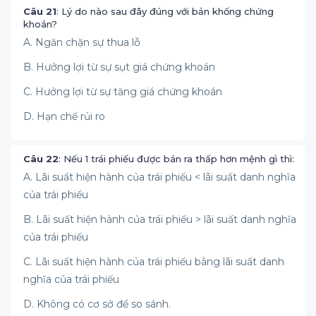
Câu 21
: Lý do nào sau đây đúng với bản khống chứng
khoán?
A. Ngăn chặn sự thua lỗ
B. Hưởng lợi từ sự sụt giá chứng khoán
C. Hưởng lợi từ sự tăng giá chứng khoán
D. Hạn chế rủi ro
Câu 22
: Nếu 1 trái phiếu được bán ra thấp hơn mệnh gì thì:
A. Lãi suất hiện hành của trái phiếu < lãi suất danh nghĩa
của trái phiếu
B. Lãi suất hiện hành của trái phiếu > lãi suất danh nghĩa
của trái phiếu
C. Lãi suất hiện hành của trái phiếu bằng lãi suất danh
nghĩa của trái phiếu
D. Không có cơ sở để so sánh.