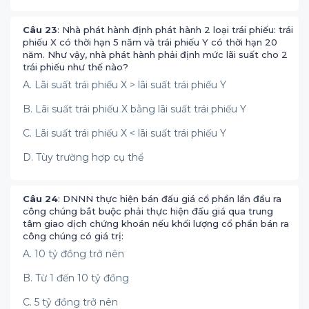
Câu 23
: Nhà phát hành định phát hành 2 loại trái phiếu: trái
phiếu X có thời hạn 5 năm và trái phiếu Y có thời hạn 20
năm. Như vậy, nhà phát hành phải định mức lãi suất cho 2
trái phiếu như thế nào?
A. Lãi suất trái phiếu X > lãi suất trái phiếu Y
B. Lãi suất trái phiếu X bằng lãi suất trái phiếu Y
C. Lãi suất trái phiếu X < lãi suất trái phiếu Y
D. Tùy trường hợp cụ thể
Câu 24
: DNNN thực hiện bán đấu giá cổ phần lần đầu ra
công chúng bắt buộc phải thực hiện đấu giá qua trung
tâm giao dịch chứng khoán nếu khối lượng cổ phần bán ra
công chúng có giá trị:
A. 10 tỷ đồng trở nên
B. Từ 1 đến 10 tỷ đồng
C. 5 tỷ đồng trở nên