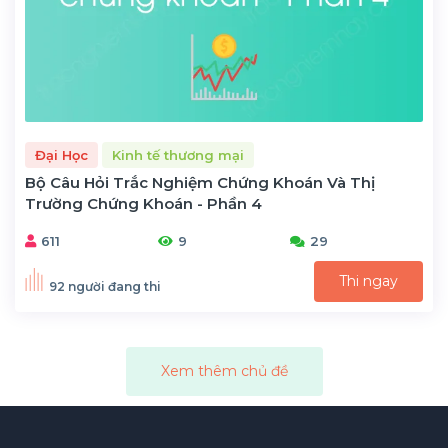
Đại Học
Kinh tế thương mại
Bộ Câu Hỏi Trắc Nghiệm Chứng Khoán Và Thị
Trường Chứng Khoán - Phần 4
611
9
29
Thi ngay
92 người đang thi
Xem thêm chủ đề