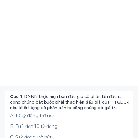
Câu 1
: DNNN thực hiện bán đấu giá cổ phần lần đầu ra
công chúng bắt buộc phải thực hiện đấu giá qua TTGDCK
nếu khối lượng cổ phần bán ra công chúng có giá trị:
A. 10 tỷ đồng trở nên
B. Từ 1 đến 10 tỷ đồng
C. 5 tỷ đồng trở nên