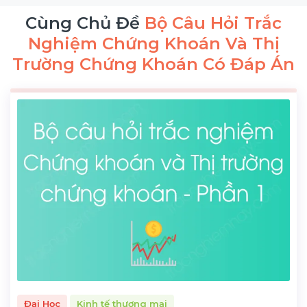
Cùng Chủ Đề
Bộ Câu Hỏi Trắc
Nghiệm Chứng Khoán Và Thị
Trường Chứng Khoán Có Đáp Án
Đại Học
Kinh tế thương mại