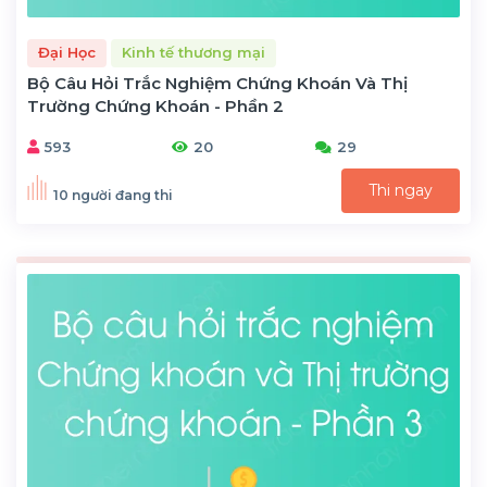
Đại Học
Kinh tế thương mại
Bộ Câu Hỏi Trắc Nghiệm Chứng Khoán Và Thị
Trường Chứng Khoán - Phần 2
593
20
29
Thi ngay
10 người đang thi