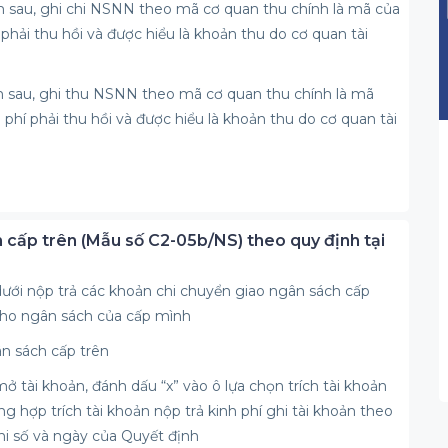
ăm sau, ghi chi NSNN theo mã cơ quan thu chính là mã của
phải thu hồi và được hiểu là khoản thu do cơ quan tài
ăm sau, ghi thu NSNN theo mã cơ quan thu chính là mã
phí phải thu hồi và được hiểu là khoản thu do cơ quan tài
ch cấp trên (Mẫu số C2-05b/NS) theo quy định tại
dưới nộp trả các khoản chi chuyển giao ngân sách cấp
 cho ngân sách của cấp mình
ân sách cấp trên
mở tài khoản, đánh dấu “x” vào ô lựa chọn trích tài khoản
g hợp trích tài khoản nộp trả kinh phí ghi tài khoản theo
 số và ngày của Quyết định