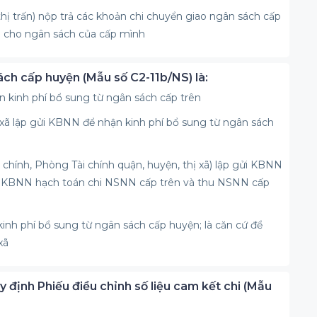
hị trấn) nộp trả các khoản chi chuyển giao ngân sách cấp
n cho ngân sách của cấp mình
sách cấp huyện (Mẫu số C2-11b/NS) là:
n kinh phí bổ sung từ ngân sách cấp trên
 xã lập gửi KBNN để nhận kinh phí bổ sung từ ngân sách
 chính, Phòng Tài chính quận, huyện, thị xã) lập gửi KBNN
 để KBNN hạch toán chi NSNN cấp trên và thu NSNN cấp
nh phí bổ sung từ ngân sách cấp huyện; là căn cứ để
xã
ịnh Phiếu điều chỉnh số liệu cam kết chi (Mẫu