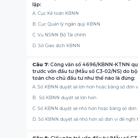
lập:
A. Cục Kế toán KBNN
B. Cục Quản lý ngân quỹ KBNN
C. Vụ NSNN Bộ Tài chính
D. Sở Giao dịch KBNN
Câu 7
: Công văn số 4696/KBNN-KTNN quy 
trước vốn đầu tư (Mẫu số C3-02/NS) do bộ
toán cho chủ đầu tư như thế nào là đúng:
A. Số KBNN duyệt sẽ lớn hơn hoặc bằng số đơn v
B. Số KBNN duyệt sẽ lớn hơn
C. Số KBNN duyệt sẽ nhỏ hơn hoặc bằng số đơn v
D. Số KBNN duyệt sẽ nhỏ hơn số đơn vị đề nghị 