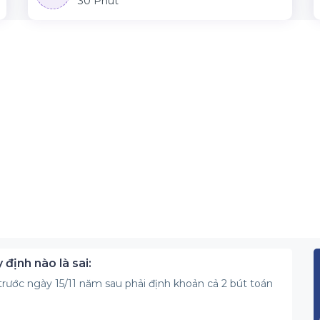
30 Phút
ịnh nào là sai:
rước ngày 15/11 năm sau phải định khoản cả 2 bút toán