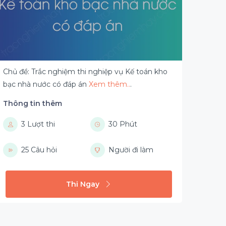
Chủ đề: Trắc nghiệm thi nghiệp vụ Kế toán kho
bạc nhà nước có đáp án
Xem thêm..
.
Thông tin thêm
3 Lượt thi
30 Phút
25 Câu hỏi
Người đi làm
Thi Ngay