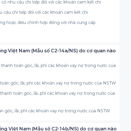
có nhu cầu chi tiếp đối với các khoản cam kết chi
cầu chi tiếp đối với các khoản cam kết chi
đồng hoặc điều chỉnh hợp đồng với nhà cung cấp
Đồng Việt Nam (Mẫu số C2-14a/NS) do cơ quan nào
hanh toán gốc, lãi, phí các khoản vay nợ trong nước của
toán gốc, lãi, phí các khoản vay nợ trong nước của NSTW
hanh toán gốc, lãi, phí các khoản vay nợ trong nước của
n gốc, lãi, phí các khoản vay nợ trong nước của NSTW
Đồng Việt Nam (Mẫu số C2-14b/NS) do cơ quan nào