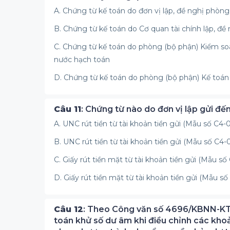
A. Chứng từ kế toán do đơn vị lập, đề nghị phòn
B. Chứng từ kế toán do Cơ quan tài chính lập, đ
C. Chứng từ kế toán do phòng (bộ phận) Kiểm so
nước hạch toán
D. Chứng từ kế toán do phòng (bộ phận) Kế toán 
Câu 11
: Chứng từ nào do đơn vị lập gửi đến
A. UNC rút tiền từ tài khoản tiền gửi (Mẫu số C4-
B. UNC rút tiền từ tài khoản tiền gửi (Mẫu số C4-
C. Giấy rút tiền mặt từ tài khoản tiền gửi (Mẫu s
D. Giấy rút tiền mặt từ tài khoản tiền gửi (Mẫu s
Câu 12
: Theo Công văn số 4696/KBNN-KTN
toán khử số dư âm khi điều chỉnh các kho