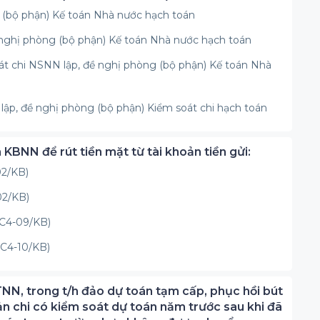
g (bộ phận) Kế toán Nhà nước hạch toán
ề nghị phòng (bộ phận) Kế toán Nhà nước hạch toán
át chi NSNN lập, đề nghị phòng (bộ phận) Kế toán Nhà
lập, đề nghị phòng (bộ phận) Kiểm soát chi hạch toán
 KBNN để rút tiền mặt từ tài khoản tiền gửi:
02/KB)
02/KB)
ố C4-09/KB)
ố C4-10/KB)
N, trong t/h đảo dự toán tạm cấp, phục hồi bút
ản chi có kiểm soát dự toán năm trước sau khi đã