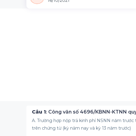
16/10/2021
Câu 1
: Công văn số 4696/KBNN-KTNN quy đ
A. Trường hợp nộp trả kinh phí NSNN năm trước t
trên chứng từ (kỳ năm nay và kỳ 13 năm trước)