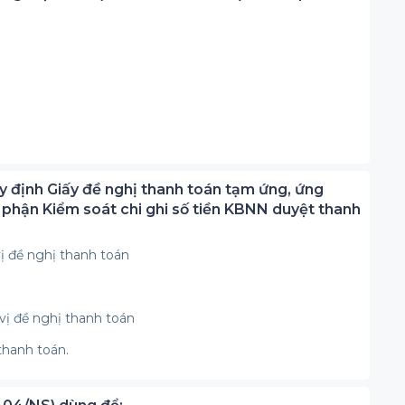
định Giấy đề nghị thanh toán tạm ứng, ứng
 phận Kiểm soát chi ghi số tiền KBNN duyệt thanh
ị đề nghị thanh toán
ị đề nghị thanh toán
thanh toán.