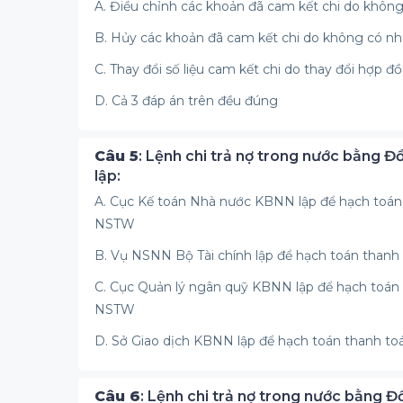
A. Điều chỉnh các khoản đã cam kết chi do không 
B. Hủy các khoản đã cam kết chi do không có nhu 
C. Thay đổi số liệu cam kết chi do thay đổi hợp 
D. Cả 3 đáp án trên đều đúng
Câu 5
: Lệnh chi trả nợ trong nước bằng 
lập:
A. Cục Kế toán Nhà nước KBNN lập để hạch toán t
NSTW
B. Vụ NSNN Bộ Tài chính lập để hạch toán thanh 
C. Cục Quản lý ngân quỹ KBNN lập để hạch toán t
NSTW
D. Sở Giao dịch KBNN lập để hạch toán thanh toá
Câu 6
: Lệnh chi trả nợ trong nước bằng 