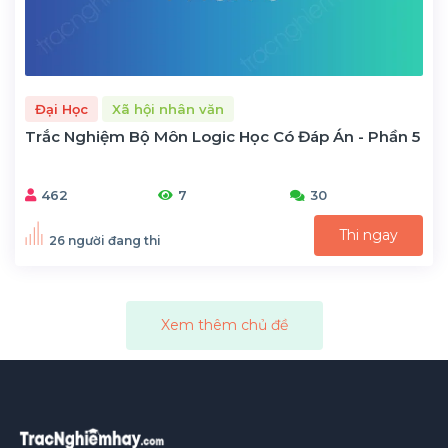
Đại Học
Xã hội nhân văn
Trắc Nghiệm Bộ Môn Logic Học Có Đáp Án - Phần 5
462
7
30
Thi ngay
26 người đang thi
Xem thêm chủ đề