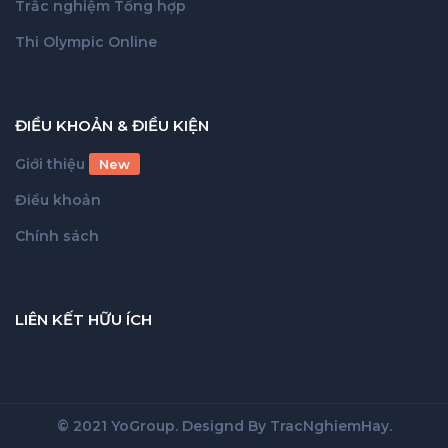
Trắc nghiệm Tổng hợp
Thi Olympic Online
ĐIỀU KHOẢN & ĐIỀU KIỆN
Giới thiệu
New
Điều khoản
Chính sách
LIÊN KẾT HỮU ÍCH
© 2021 YoGroup. Designd By
TracNghiemHay
.