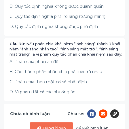
B. Quy tắc định nghĩa không được quanh quẩn
C. Quy tắc định nghĩa phải rõ ràng (tường minh)
D. Quy tắc định nghĩa không được phủ định
Câu 30
: Nếu phân chia khái niệm “ ánh sáng” thành 3 khái
niệm “ánh sáng nhân tạo”, “ánh sáng mặt trời”, “ánh sáng
mặt trăng” là vi phạm quy tắc phân chia khái niệm sau đây:
A. Phân chia phải cân đối
B. Các thành phần phân chia phải loại trừ nhau
C. Phân chia theo một cơ sở nhất định
D. Vi phạm tất cả các phương án
Chưa có bình luận
Chia sẻ:
Đăng Nhập
để viết bình luận