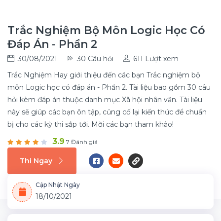
Trắc Nghiệm Bộ Môn Logic Học Có
Đáp Án - Phần 2
30/08/2021
30 Câu hỏi
611 Lượt xem
Trắc Nghiệm Hay giới thiệu đến các bạn Trắc nghiệm bộ
môn Logic học có đáp án - Phần 2. Tài liệu bao gồm 30 câu
hỏi kèm đáp án thuộc danh mục Xã hội nhân văn. Tài liệu
này sẽ giúp các bạn ôn tập, củng cố lại kiến thức để chuẩn
bị cho các kỳ thi sắp tới. Mời các bạn tham khảo!
3.9
7 Đánh giá
Thi Ngay
Cập Nhật Ngày
18/10/2021