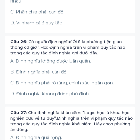
nhau
C. Phân chia phải cân đối
D. Vi phạm cả 3 quy tắc
Câu 26
: Có người định nghĩa:“Ôtô là phương tiện giao
thông cơ giới”.Hỏi: Định nghĩa trên vi phạm quy tắc nào
trong các quy tắc định nghĩa ghi dưới đây.
A. Định nghĩa không được luẩn quẩn.
B. Định nghĩa phải cân đối.
C. Định nghĩa phải rõ ràng, chính xác, ngắn gọn.
D. Định nghĩa không được phủ định.
Câu 27
: Cho định nghĩa khái niệm: "Logic học là khoa học
nghiên cứu về tư duy”.Định nghĩa trên vi phạm quy tắc nào
trong các quy tắc định nghĩa khái niệm. Hãy chọn phương
án đúng:
A. Định nghĩa quá rộng.