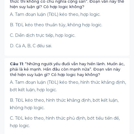
thức thì không có chủ nghĩa cộng sản”. Đoạn văn này thể
hiện suy luận gì? Có hợp logic không?
A. Tam đoạn luận (TĐL) kéo theo, hợp logic.
B. TĐL kéo theo thuần túy, không hợp logic.
C. Diễn dịch trực tiếp, hợp logic.
D. Cả A, B, C đều sai.
Câu 11
: “Những người yếu đuối vẫn hay hiền lành. Muốn ác,
phải là kẻ mạnh. Hắn đâu còn mạnh nữa”. Đoạn văn này
thể hiện suy luận gì? Có hợp logic hay không?
A. Tam đoạn luận (TĐL) kéo theo, hình thức khẳng định,
bớt kết luận, hợp logic.
B. TĐL kéo theo, hình thức khẳng định, bớt kết luận,
không hợp logic.
C. TĐL kéo theo, hình thức phủ định, bớt tiểu tiền đề,
hợp logic.