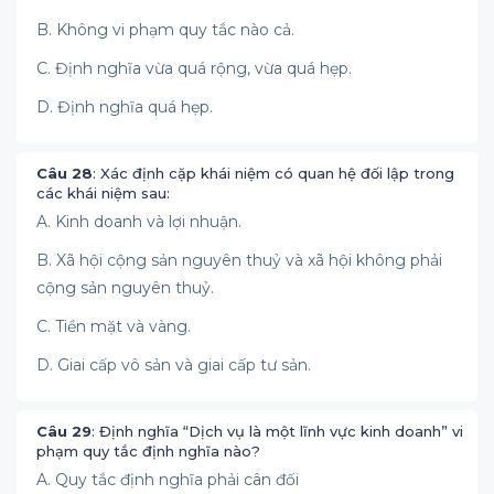
B. Không vi phạm quy tắc nào cả.
C. Định nghĩa vừa quá rộng, vừa quá hẹp.
D. Định nghĩa quá hẹp.
Câu 28
: Xác định cặp khái niệm có quan hệ đối lập trong
các khái niệm sau:
A. Kinh doanh và lợi nhuận.
B. Xã hội cộng sản nguyên thuỷ và xã hội không phải
cộng sản nguyên thuỷ.
C. Tiền mặt và vàng.
D. Giai cấp vô sản và giai cấp tư sản.
Câu 29
: Định nghĩa “Dịch vụ là một lĩnh vực kinh doanh” vi
phạm quy tắc định nghĩa nào?
A. Quy tắc định nghĩa phải cân đối