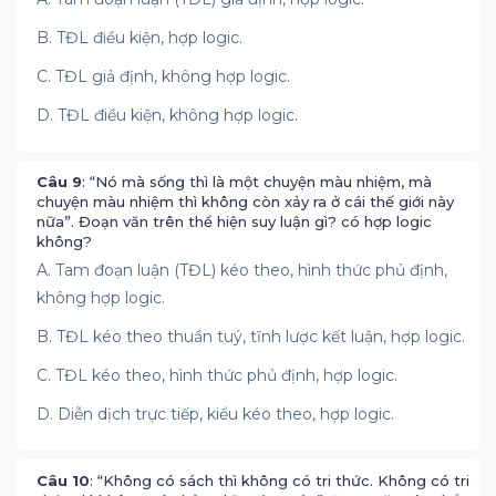
B. TĐL điều kiện, hợp logic.
C. TĐL giả định, không hợp logic.
D. TĐL điều kiện, không hợp logic.
Câu 9
: “Nó mà sống thì là một chuyện màu nhiệm, mà
chuyện màu nhiệm thì không còn xảy ra ở cái thế giới này
nữa”. Đoạn văn trên thể hiện suy luận gì? có hợp logic
không?
A. Tam đoạn luận (TĐL) kéo theo, hình thức phủ định,
không hợp logic.
B. TĐL kéo theo thuần tuý, tĩnh lược kết luận, hợp logic.
C. TĐL kéo theo, hình thức phủ định, hợp logic.
D. Diễn dịch trực tiếp, kiểu kéo theo, hợp logic.
Câu 10
: “Không có sách thì không có tri thức. Không có tri