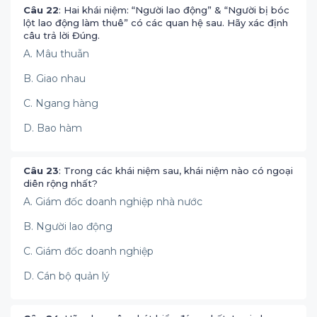
Câu 22
: Hai khái niệm: “Người lao động” & “Người bị bóc
lột lao động làm thuê” có các quan hệ sau. Hãy xác định
câu trả lời Đúng.
A. Mâu thuẫn
B. Giao nhau
C. Ngang hàng
D. Bao hàm
Câu 23
: Trong các khái niệm sau, khái niệm nào có ngoại
diên rộng nhất?
A. Giám đốc doanh nghiệp nhà nước
B. Người lao động
C. Giám đốc doanh nghiệp
D. Cán bộ quản lý