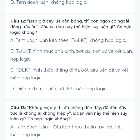
D. Tam đoạn luận, không hợp logic.
Câu 12
: “Bao giờ cây lúa còn bông, thì còn ngọn cỏ ngoài
đồng trâu ăn”. Câu ca dao này thể hiện suy luận gì? Có hợp
logic không?
A. Tam đoạn luận kéo theo (TĐLKT), không hợp logic.
B. TĐLKT, hình thức phủ định, bớt đại tiền đề và kết luận,
hợp logic.
C. TĐLKT, hình thức khẳng định, bớt tiểu tiền đề và kết
luận, hợp logic.
D. Diễn dịch trực tiếp, bớt kết luận, hợp logic.
Câu 13
: “Không hiệp ý thì đã chẳng đến đây; đã đến đây
tức là không ai không hiệp ý”. Đoạn văn này thể hiện suy
luận gì? Có hợp logic không?
A. Tam đoạn luận (TĐL) kéo theo thuần tuý, bớt kết
luận, hợp logic.