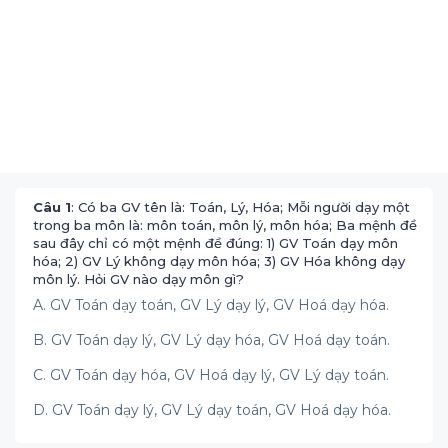
Câu 1
: Có ba GV tên là: Toán, Lý, Hóa; Mỗi người dạy một
trong ba môn là: môn toán, môn lý, môn hóa; Ba mệnh đề
sau đây chỉ có một mệnh đề đúng: 1) GV Toán dạy môn
hóa; 2) GV Lý không dạy môn hóa; 3) GV Hóa không dạy
môn lý. Hỏi GV nào dạy môn gì?
A. GV Toán dạy toán, GV Lý dạy lý, GV Hoá dạy hóa.
B. GV Toán dạy lý, GV Lý dạy hóa, GV Hoá dạy toán.
C. GV Toán dạy hóa, GV Hoá dạy lý, GV Lý dạy toán.
D. GV Toán dạy lý, GV Lý dạy toán, GV Hoá dạy hóa.