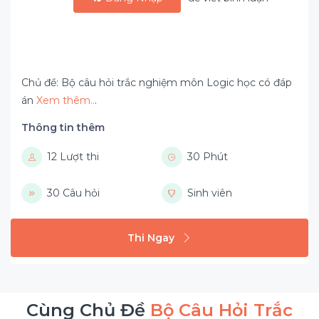
Chủ đề: Bộ câu hỏi trắc nghiệm môn Logic học có đáp
án
Xem thêm..
.
Thông tin thêm
12 Lượt thi
30 Phút
30 Câu hỏi
Sinh viên
Thi Ngay
Cùng Chủ Đề
Bộ Câu Hỏi Trắc