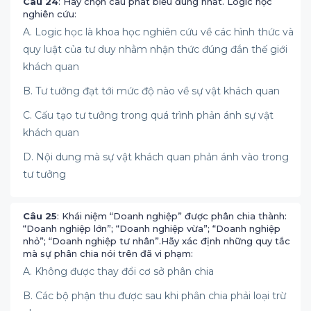
Câu 24
: Hãy chọn câu phát biểu đúng nhất. Logic học
nghiên cứu:
A. Logic học là khoa học nghiên cứu về các hình thức và
quy luật của tư duy nhằm nhận thức đúng đắn thế giới
khách quan
B. Tư tưởng đạt tới mức độ nào về sự vật khách quan
C. Cấu tạo tư tưởng trong quá trình phản ánh sự vật
khách quan
D. Nội dung mà sự vật khách quan phản ánh vào trong
tư tưởng
Câu 25
: Khái niệm “Doanh nghiệp” được phân chia thành:
“Doanh nghiệp lớn”; “Doanh nghiệp vừa”; “Doanh nghiệp
nhỏ”; “Doanh nghiệp tư nhân”.Hãy xác định những quy tắc
mà sự phân chia nói trên đã vi phạm:
A. Không được thay đổi cơ sở phân chia
B. Các bộ phận thu được sau khi phân chia phải loại trừ