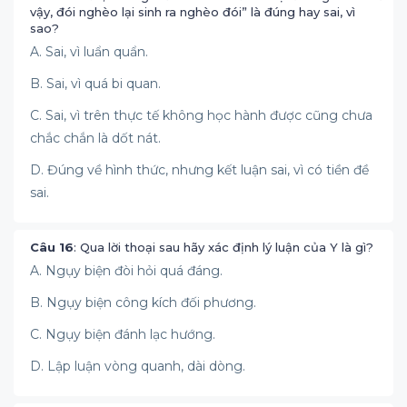
vậy, đói nghèo lại sinh ra nghèo đói” là đúng hay sai, vì
sao?
A. Sai, vì luẩn quẩn.
B. Sai, vì quá bi quan.
C. Sai, vì trên thực tế không học hành được cũng chưa
chắc chắn là dốt nát.
D. Đúng về hình thức, nhưng kết luận sai, vì có tiền đề
sai.
Câu 16
: Qua lời thoại sau hãy xác định lý luận của Y là gì?
A. Ngụy biện đòi hỏi quá đáng.
B. Ngụy biện công kích đối phương.
C. Ngụy biện đánh lạc hướng.
D. Lập luận vòng quanh, dài dòng.