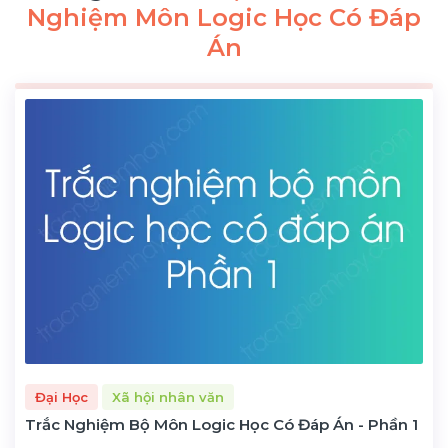
Nghiệm Môn Logic Học Có Đáp
Án
Đại Học
Xã hội nhân văn
Trắc Nghiệm Bộ Môn Logic Học Có Đáp Án - Phần 1