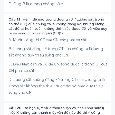
D. Ông B là dượng chồng bà A.
Câu 19
: Mệnh đề nào tương đương với: “Lượng sắt trong
cơ thể (CT) của chúng ta là không đáng kể, nhưng lượng
sắt đó lại hoàn toàn không thể thiếu được đối với việc duy
trì sự sống cho con người (CN)”?
A. Muốn sống thì CT của CN cần phải có sắt.
B. Lượng sắt đáng kể trong CT của chúng ta là lượng
sắt không duy trì sự sống cho CN.
C. Điều kiện cần và đủ để CN sống được là trong CT của
CN phải có sắt.
D. Lượng sắt không đáng kể trong CT của chúng ta là
lượng sắt không thể thiếu được đối với việc duy trì sự
sống cho CN.
Câu 20
: Ba bạn X, Y và Z thỏa thuận với nhau như sau: 1)
Nếu X không tán thành một vấn đề nào đó thì Y cũng