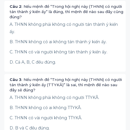
Câu 2
: Nếu mệnh đề “Trong hội nghị này (THNN) có người
tán thành ý kiến ấy” là đúng, thì mệnh đề nào sau đây cũng
đúng?
A. THNN không phải không có người tán thành ý kiến
ấy.
B. THNN không có ai không tán thành ý kiến ấy.
C. THNN có vài người không tán thành ý kiến ấy.
D. Cả A, B, C đều đúng.
Câu 3
: Nếu mệnh đề “Trong hội nghị này (THNN) có người
tán thành ý kiến ấy (TTYKÂ)” là sai, thì mệnh đề nào sau
đây sẽ đúng?
A. THNN không phải không có người TTYKÂ.
B. THNN không có ai không TTYKÂ.
C. THNN có vài người không TTYKÂ.
D. B và C đều đúng.