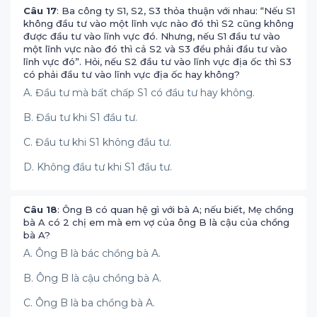
Câu 17
: Ba công ty S1, S2, S3 thỏa thuận với nhau: “Nếu S1
không đầu tư vào một lĩnh vực nào đó thì S2 cũng không
được đầu tư vào lĩnh vực đó. Nhưng, nếu S1 đầu tư vào
một lĩnh vực nào đó thì cả S2 và S3 đều phải đầu tư vào
lĩnh vực đó”. Hỏi, nếu S2 đầu tư vào lĩnh vực địa ốc thì S3
có phải đầu tư vào lĩnh vực địa ốc hay không?
A. Đầu tư mà bất chấp S1 có đầu tư hay không.
B. Đầu tư khi S1 đầu tư.
C. Đầu tư khi S1 không đầu tư.
D. Không đầu tư khi S1 đầu tư.
Câu 18
: Ông B có quan hệ gì với bà A; nếu biết, Mẹ chồng
bà A có 2 chị em mà em vợ của ông B là cậu của chồng
bà A?
A. Ông B là bác chồng bà A.
B. Ông B là cậu chồng bà A.
C. Ông B là ba chồng bà A.