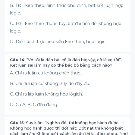
B. TĐL kéo theo, hình thức phủ định, bớt kết luận, hợp
logic.
C. TĐL kéo theo thuần tuý, bớtđại tiền đề, không hợp
logic.
D. Diễn dịch trực tiếp kiểu kéo theo, hợp logic.
Câu 14
: “Vợ tôi là đàn bà; cô là đàn bà; vậy, cô là vợ tôi”.
Kết luận sai lầm này có thể bác bỏ bằng cách nào?
A. Chỉ ra luận cứ không chân thực.
B. Chỉ ra luận cứ không là lý do đầy đủ.
C. Chỉ ra lập luận không hợp lôgích.
D. Cả A, B, C đều đúng.
Câu 15
: Suy luận: “Nghèo đói thì không học hành được;
Không học hành được thì dốt nát; Dốt nát thì không biết
cách làm ăn; Không biết cách làm ăn thì lại đói nghèo. Như