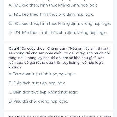
A. TĐL kéo theo, hình thức khẳng định, hợp logic.
B. TĐL kéo theo, hình thức phủ định, hợp logic.
C. TĐL kéo theo, hình thức khẳng định, không hợp logic.
D. TĐL kéo theo, hình thức phủ định, không hợp logic.
Câu 6
: Có cuộc thoại: Chàng trai - “Nếu em lấy anh thì anh
sẽ không để cho em phải khổ”. Cô gái -“Vậy, anh muốn nói
rằng, nếu không lấy anh thì đời em sẽ khổ chứ gì?”. Kết
luận của cô gái rút ra dựa trên suy luận gì, có hợp logic
không?
A. Tam đoạn luận tĩnh lược, hợp logic.
B. Diễn dịch trực tiếp, hợp logic.
C. Diễn dịch trực tiếp, không hợp logic.
D. Kiểu đổi chỗ, không hợp logic.