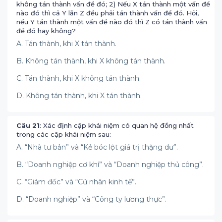
không tán thành vấn đề đó; 2) Nếu X tán thành một vấn đề
nào đó thì cả Y lẫn Z đều phải tán thành vấn đề đó. Hỏi,
nếu Y tán thành một vấn đề nào đó thì Z có tán thành vấn
đề đó hay không?
A. Tán thành, khi X tán thành.
B. Không tán thành, khi X không tán thành.
C. Tán thành, khi X không tán thành.
D. Không tán thành, khi X tán thành.
Câu 21
: Xác định cặp khái niệm có quan hệ đồng nhất
trong các cặp khái niệm sau:
A. “Nhà tư bản” và “Kẻ bóc lột giá trị thặng dư”.
B. “Doanh nghiệp cơ khí” và “Doanh nghiệp thủ công”.
C. “Giám đốc” và “Cử nhân kinh tế”.
D. “Doanh nghiệp” và “Công ty lương thực”.