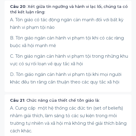
Câu 20
: Xét giữa tín ngưỡng và hành vi lạc lối, chúng ta có
thế kết luận rằng:
A. Tôn giáo có tác động ngăn cản mạnh đối với bất kỳ
hành vi phạm tội nào
B. Tôn giáo ngăn cản hành vi phạm tội khi có các ràng
buộc xã hội mạnh mẽ
C. Tôn giáo ngăn cản hành vi phạm tội trong những khu
vực có sự rối loạn về quy tắc xã hội
D. Tôn giáo ngăn cản hành vi phạm tội khi mọi người
khác đều tin rằng cần thuận theo các quy tắc xã hội
Câu 21
: Chức năng của thiết chế tôn giáo là:
A. Cung cấp một hệ thống các đức tin (set of beliefs)
nhằm giải thích, làm sáng tỏ các sự kiện trong môi
trường tự nhiên và xã hội mà không thể giải thích bằng
cách khác.