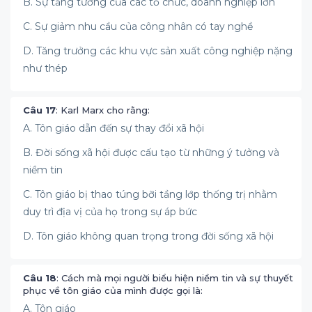
B. Sự tăng tưởng của các tổ chức, doanh nghiệp lớn
C. Sự giảm nhu cầu của công nhân có tay nghề
D. Tăng trưởng các khu vực sản xuất công nghiệp nặng
như thép
Câu 17
: Karl Marx cho rằng:
A. Tôn giáo dẫn đến sự thay đổi xã hội
B. Đời sống xã hội được cấu tạo từ những ý tưởng và
niềm tin
C. Tôn giáo bị thao túng bỡi tầng lớp thống trị nhằm
duy trì địa vị của họ trong sự áp bức
D. Tôn giáo không quan trọng trong đời sống xã hội
Câu 18
: Cách mà mọi người biểu hiện niềm tin và sự thuyết
phục về tôn giáo của mình được gọi là:
A. Tôn giáo