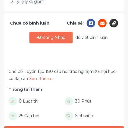
D. Tỷ lệ ly dị giảm
Chưa có bình luận
Chia sẻ:
Đăng Nhập
để viết bình luận
Chủ đề: Tuyển tập 180 câu hỏi trắc nghiệm Xã hội học
có đáp án
Xem thêm..
.
Thông tin thêm
0 Lượt thi
30 Phút
25 Câu hỏi
Sinh viên