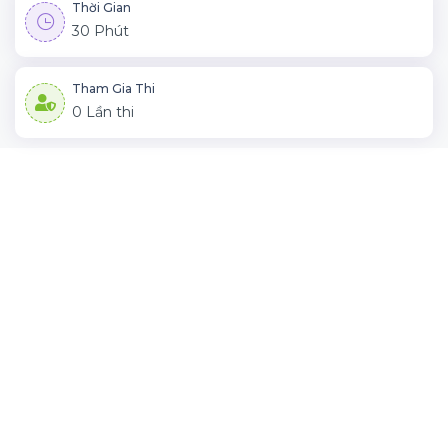
Thời Gian
30 Phút
Tham Gia Thi
0 Lần thi