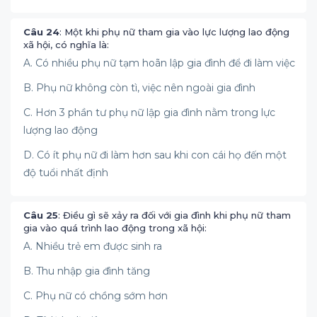
Câu 24
: Một khi phụ nữ tham gia vào lực lượng lao động
xã hội, có nghĩa là:
A. Có nhiều phụ nữ tạm hoãn lập gia đình để đi làm việc
B. Phụ nữ không còn tì, việc nên ngoài gia đình
C. Hơn 3 phần tư phụ nữ lập gia đình nằm trong lực
lượng lao động
D. Có ít phụ nữ đi làm hơn sau khi con cái họ đến một
độ tuổi nhất định
Câu 25
: Điều gì sẽ xảy ra đối với gia đình khi phụ nữ tham
gia vào quá trình lao động trong xã hội:
A. Nhiều trẻ em được sinh ra
B. Thu nhập gia đình tăng
C. Phụ nữ có chồng sớm hơn