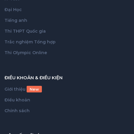
Đại Học
Tiếng anh
Thi THPT Quốc gia
Trắc nghiệm Tổng hợp
Thi Olympic Online
ĐIỀU KHOẢN & ĐIỀU KIỆN
Giới thiệu
New
Điều khoản
Chính sách