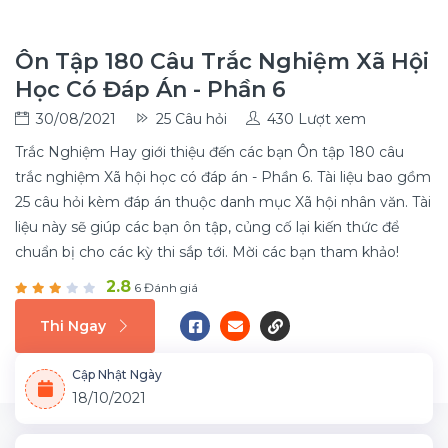
Ôn Tập 180 Câu Trắc Nghiệm Xã Hội
Học Có Đáp Án - Phần 6
30/08/2021
25 Câu hỏi
430 Lượt xem
Trắc Nghiệm Hay giới thiệu đến các bạn Ôn tập 180 câu
trắc nghiệm Xã hội học có đáp án - Phần 6. Tài liệu bao gồm
25 câu hỏi kèm đáp án thuộc danh mục Xã hội nhân văn. Tài
liệu này sẽ giúp các bạn ôn tập, củng cố lại kiến thức để
chuẩn bị cho các kỳ thi sắp tới. Mời các bạn tham khảo!
2.8
6 Đánh giá
Thi Ngay
Cập Nhật Ngày
18/10/2021