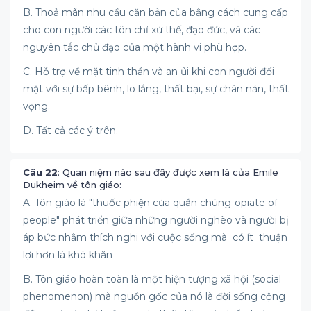
B. Thoả mãn nhu cầu căn bản của bằng cách cung cấp
cho con người các tôn chỉ xử thế, đạo đức, và các
nguyên tắc chủ đạo của một hành vi phù hợp.
C. Hỗ trợ về mặt tinh thần và an ủi khi con người đối
mặt với sự bấp bênh, lo lắng, thất bại, sự chán nản, thất
vọng.
D. Tất cả các ý trên.
Câu 22
: Quan niệm nào sau đây được xem là của Emile
Dukheim về tôn giáo:
A. Tôn giáo là "thuốc phiện của quần chúng-opiate of
people" phát triển giữa những người nghèo và người bị
áp bức nhằm thích nghi với cuộc sống mà có ít thuận
lợi hơn là khó khăn
B. Tôn giáo hoàn toàn là một hiện tượng xã hội (social
phenomenon) mà nguồn gốc của nó là đời sống cộng