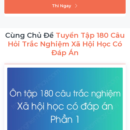
Thi Ngay
Cùng Chủ Đề
Tuyển Tập 180 Câu
Hỏi Trắc Nghiệm Xã Hội Học Có
Đáp Án