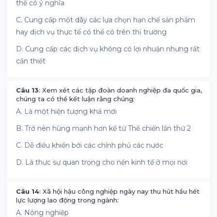
thế có ý nghĩa
C. Cung cấp một dãy các lựa chọn hạn chế sản phẩm
hay dịch vụ thực tế có thể có trên thị trường
D. Cung cấp các dịch vụ không có lợi nhuận nhưng rất
cần thiết
Câu 13
: Xem xét các tập đoàn doanh nghiệp đa quốc gia,
chúng ta có thể kết luận rằng chúng:
A. Là một hiện tượng khá mới
B. Trở nên hùng mạnh hơn kể từ Thế chiến lần thứ 2
C. Dễ điều khiển bởi các chính phủ các nước
D. Là thực sự quan trọng cho nền kinh tế ở mọi nơi
Câu 14
: Xã hội hậu công nghiệp ngày nay thu hút hầu hết
lực lượng lao động trong ngành:
A. Nông nghiệp