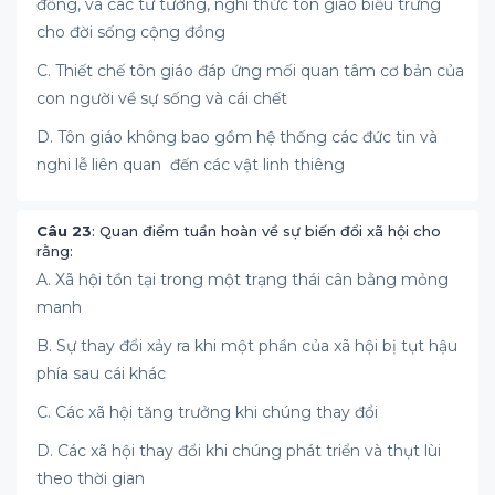
đồng, và các tư tưởng, nghi thức tôn giáo biểu trưng
cho đời sống cộng đồng
C. Thiết chế tôn giáo đáp ứng mối quan tâm cơ bản của
con người về sự sống và cái chết
D. Tôn giáo không bao gồm hệ thống các đức tin và
nghi lễ liên quan đến các vật linh thiêng
Câu 23
: Quan điểm tuần hoàn về sự biến đổi xã hội cho
rằng:
A. Xã hội tồn tại trong một trạng thái cân bằng mỏng
manh
B. Sự thay đổi xảy ra khi một phần của xã hội bị tụt hậu
phía sau cái khác
C. Các xã hội tăng trưởng khi chúng thay đổi
D. Các xã hội thay đổi khi chúng phát triển và thụt lùi
theo thời gian