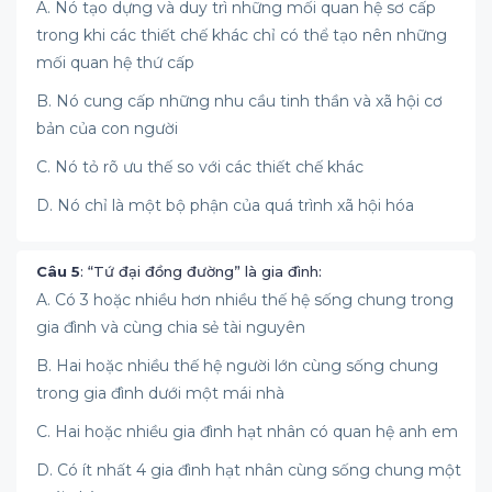
A. Nó tạo dựng và duy trì những mối quan hệ sơ cấp
trong khi các thiết chế khác chỉ có thể tạo nên những
mối quan hệ thứ cấp
B. Nó cung cấp những nhu cầu tinh thần và xã hội cơ
bản của con người
C. Nó tỏ rõ ưu thế so với các thiết chế khác
D. Nó chỉ là một bộ phận của quá trình xã hội hóa
Câu 5
: “Tứ đại đồng đường” là gia đình:
A. Có 3 hoặc nhiều hơn nhiều thế hệ sống chung trong
gia đình và cùng chia sẻ tài nguyên
B. Hai hoặc nhiều thế hệ người lớn cùng sống chung
trong gia đình dưới một mái nhà
C. Hai hoặc nhiều gia đình hạt nhân có quan hệ anh em
D. Có ít nhất 4 gia đình hạt nhân cùng sống chung một