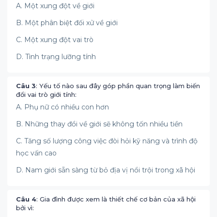
A. Một xung đột về giới
B. Một phân biệt đối xử về giới
C. Một xung đột vai trò
D. Tình trạng lưỡng tính
Câu 3
: Yếu tố nào sau đây góp phần quan trọng làm biến
đổi vai trò giới tính:
A. Phụ nữ có nhiều con hơn
B. Những thay đổi về giới sẽ không tốn nhiều tiền
C. Tăng số lượng công việc đòi hỏi kỹ năng và trình độ
học vấn cao
D. Nam giới sẵn sàng từ bỏ địa vị nổi trội trong xã hội
Câu 4
: Gia đình được xem là thiết chế cơ bản của xã hội
bởi vì: