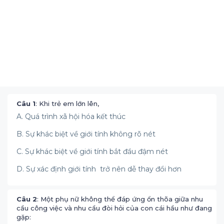
Câu 1
: Khi trẻ em lớn lên,
A. Quá trình xã hội hóa kết thúc
B. Sự khác biệt về giới tính không rõ nét
C. Sự khác biệt về giới tính bắt đầu đậm nét
D. Sự xác định giới tính trở nên dễ thay đổi hơn
Câu 2
: Một phụ nữ không thể đáp ứng ổn thõa giữa nhu
cầu công việc và nhu cầu đòi hỏi của con cái hầu như đang
gặp: