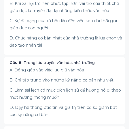
B. Khi xã hội trở nên phức tạp hơn, vai trò của thiết chế
giáo dục là truyền đạt lại những kiến thức văn hóa
C. Sự đa dạng của xã hội dẫn đến việc kéo dài thời gian
giáo dục con người
D. Chức năng cơ bản nhất của nhà trường là lựa chọn và
đào tạo nhân tài
Câu 8
: Trong lưu truyền văn hóa, nhà trường:
A. Đóng góp vào việc lưu giữ văn hóa
B. Chỉ tập trung vào những kỷ năng cơ bản như viết
C. Làm sai lệch có mục đích lịch sử để hướng nó đi theo
một hướng mong muốn
D. Dạy hệ thống đức tin và giá trị trên cơ sở giảm bớt
các kỷ năng cơ bản