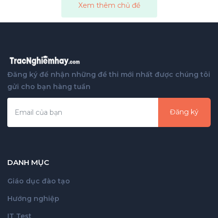
Xem thêm chủ đề
Đăng ký để nhận những đề thi mới nhất được chúng tôi
gửi cho bạn hàng tuần
Đăng ký
DANH MỤC
Giáo dục đào tạo
Hướng nghiệp
IT Test