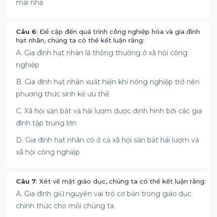
mái nhà
Câu 6
: Đề cập đến quá trình công nghiệp hóa và gia đình
hạt nhân, chúng ta có thể kết luận rằng:
A. Gia đình hạt nhân là thông thường ở xã hội công
nghiệp
B. Gia đình hạt nhân xuất hiện khi nông nghiệp trở nên
phương thức sinh kế ưu thế
C. Xã hội săn bắt và hái lượm được định hình bỡi các gia
đình tập trung lớn
D. Gia đình hạt nhân có ở cả xã hội săn bắt hái lượm và
xã hội công nghiệp
Câu 7
: Xét về mặt giáo dục, chúng ta có thể kết luận rằng:
A. Gia đình giữ nguyên vai trò cơ bản trong giáo dục
chính thức cho mỗi chúng ta