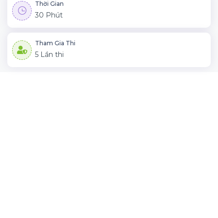
Thời Gian
30 Phút
Tham Gia Thi
5 Lần thi