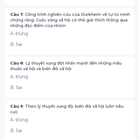
Câu 7
: Công trình nghiên cứu của Durkheim về tự tử minh
chứng rằng: Cuộc sống xã hội có thể giải thích thông qua
những đặc điểm của nhóm
A. Đúng
B. Sai
Câu 8
: Lý thuyết xung đột nhấn mạnh đến những mâu
thuẩn xã hội và biến đổi xã hội
A. Đúng
B. Sai
Câu 9
: Theo lý thuyết xung độ, biến đổi xã hội luôn tiêu
cực
A. Đúng
B. Sai