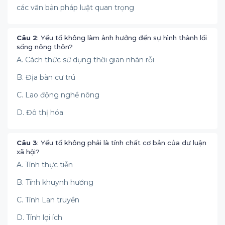
các văn bản pháp luật quan trọng
Câu 2
: Yếu tố không làm ảnh hưởng đến sự hình thành lối
sống nông thôn?
A. Cách thức sử dụng thời gian nhàn rỗi
B. Địa bàn cư trú
C. Lao động nghề nông
D. Đô thị hóa
Câu 3
: Yếu tố không phải là tính chất cơ bản của dư luận
xã hội?
A. Tính thực tiễn
B. Tính khuynh hướng
C. Tính Lan truyền
D. Tính lợi ích