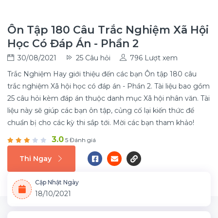
Ôn Tập 180 Câu Trắc Nghiệm Xã Hội
Học Có Đáp Án - Phần 2
30/08/2021
25 Câu hỏi
796 Lượt xem
Trắc Nghiệm Hay giới thiệu đến các bạn Ôn tập 180 câu
trắc nghiệm Xã hội học có đáp án - Phần 2. Tài liệu bao gồm
25 câu hỏi kèm đáp án thuộc danh mục Xã hội nhân văn. Tài
liệu này sẽ giúp các bạn ôn tập, củng cố lại kiến thức để
chuẩn bị cho các kỳ thi sắp tới. Mời các bạn tham khảo!
3.0
5 Đánh giá
Thi Ngay
Cập Nhật Ngày
18/10/2021