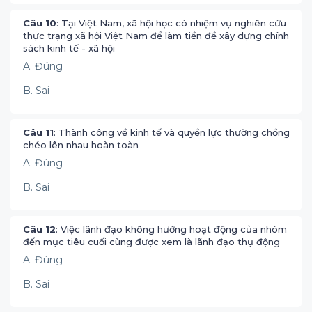
Câu 10
: Tại Việt Nam, xã hội học có nhiệm vụ nghiên cứu
thực trạng xã hội Việt Nam để làm tiền đề xây dựng chính
sách kinh tế - xã hội
A. Đúng
B. Sai
Câu 11
: Thành công về kinh tế và quyền lực thường chồng
chéo lên nhau hoàn toàn
A. Đúng
B. Sai
Câu 12
: Việc lãnh đạo không hướng hoạt động của nhóm
đến mục tiêu cuối cùng được xem là lãnh đạo thụ động
A. Đúng
B. Sai