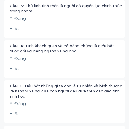
Câu 13
: Thủ lĩnh tinh thần là người có quyền lực chính thức
trong nhóm
A. Đúng
B. Sai
Câu 14
: Tính khách quan và có bằng chứng là điều bắt
buộc đối với riêng ngành xã hội học
A. Đúng
B. Sai
Câu 15
: Hầu hết những gì ta cho là tự nhiên và bình thường
về hành vi xã hội của con người đều dựa trên các đặc tính
sinh học
A. Đúng
B. Sai