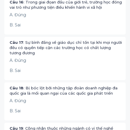
Câu 16
: Trong giai đọan đầu của giới trẻ, trường học đóng
vai trò như phương tiện điều khiển hành vi xã hội
A. Đúng
B. Sai
Câu 17
: Sự bình đẳng về giáo dục chỉ tồn tại khi mọi người
đều có quyền tiếp cận các trường học có chất lượng
tương đương
A. Đúng
B. Sai
Câu 18
: Bị bóc lột bỡi những tập đoàn doanh nghiệp đa
quốc gia là mối quan ngại của các quốc gia phát triển
A. Đúng
B. Sai
Câu 19
: Công nhân thuộc những ngành có vị thế nghề