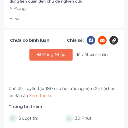
dung liên quan đến chủ đề nghiên cứu
A. Đúng
B. Sai
Chưa có bình luận
Chia sẻ:
Đăng Nhập
để viết bình luận
Chủ đề: Tuyển tập 180 câu hỏi trắc nghiệm Xã hội học
có đáp án
Xem thêm..
.
Thông tin thêm
5 Lượt thi
30 Phút