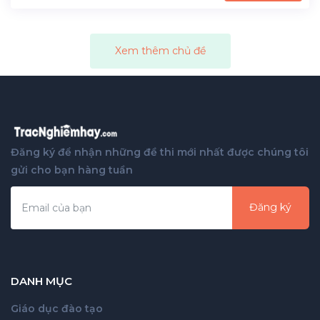
Xem thêm chủ đề
Đăng ký để nhận những đề thi mới nhất được chúng tôi
gửi cho bạn hàng tuần
Đăng ký
DANH MỤC
Giáo dục đào tạo