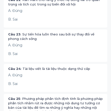
trọng và tích cực trong sự biến đổi xã hội
A. Đúng
B. Sai
Câu 23
: Sự tiến hóa luôn theo sau bởi sự thay đổi về
phong cách sống
A. Đúng
B. Sai
Câu 24
: Tài liệu viết là tài liệu thuộc dạng thứ cấp
A. Đúng
B. Sai
Câu 25
: Phương pháp phân tích định tính là phương pháp
phân tích nhằm rút ra được những nội dung tư tưởng cơ
bản của tài liệu để tìm ra những ý nghĩa hay những nội