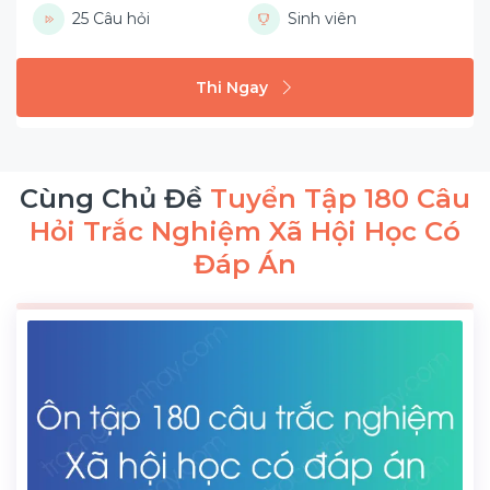
25 Câu hỏi
Sinh viên
Thi Ngay
Cùng Chủ Đề
Tuyển Tập 180 Câu
Hỏi Trắc Nghiệm Xã Hội Học Có
Đáp Án