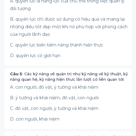
A. quyền lực là năng lực của chủ thể trong việc quản lý
đối tượng
B. quyền lực chỉ được sử dụng có hiệu quả và mang lại
những điều tốt đẹp một khi nó phù hợp với phong cách
của người lãnh đạo
C. quyền lực biến tiềm năng thành hiện thực
D. quyền lực có giới hạn
Câu 5
: Các kỹ năng về quản trị như kỹ năng về kỹ thuật, kỹ
năng quan hệ, kỹ năng hiện thưc lần lượt có liên quan tới:
A. con người, đồ vật, ý tưởng và khái niệm
B. ý tưởng và khái niệm, đồ vật, con người
C. đồ vật, con người, ý tưởng và khái niệm
D. con người, khái niệm