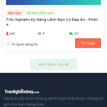
Đại Học
Xã hội nhân văn
Trắc Nghiệm Kỹ Năng Lãnh Đạo Có Đáp Án - Phần
4
661
7
20
Thi ngay
61 người đang thi
Xem thêm chủ đề
Đăng ký để nhận những đề thi mới nhất được chúng tôi
gửi cho bạn hàng tuần