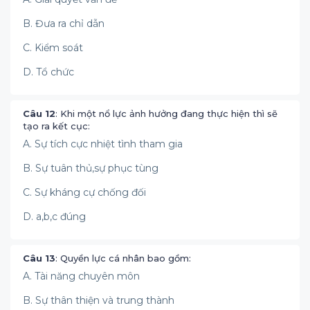
B. Đưa ra chỉ dẫn
C. Kiểm soát
D. Tổ chức
Câu 12
: Khi một nổ lực ảnh hưởng đang thực hiện thì sẽ
tạo ra kết cục:
A. Sự tích cực nhiệt tình tham gia
B. Sự tuân thủ,sự phục tùng
C. Sự kháng cự chống đối
D. a,b,c đúng
Câu 13
: Quyền lực cá nhân bao gồm:
A. Tài năng chuyên môn
B. Sự thân thiện và trung thành