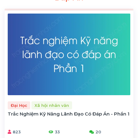
Đại Học
Xã hội nhân văn
Trắc Nghiệm Kỹ Năng Lãnh Đạo Có Đáp Án - Phần 1
823
33
20