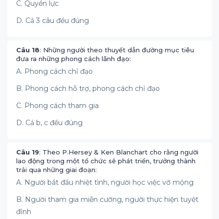
C. Quyền lực
D. Cả 3 câu đều đúng
Câu 18
: Những người theo thuyết dẫn đường mục tiêu
đưa ra những phong cách lãnh đạo:
A. Phong cách chỉ đạo
B. Phong cách hỗ trợ, phong cách chỉ đạo
C. Phong cách tham gia
D. Cả b, c đều đúng
Câu 19
: Theo P.Hersey & Ken Blanchart cho rằng người
lao động trong một tổ chức sẽ phát triển, trưởng thành
trải qua những giai đoạn:
A. Người bắt đầu nhiệt tình, người học việc vỡ mộng
B. Người tham gia miễn cưỡng, người thực hiện tuyệt
đỉnh