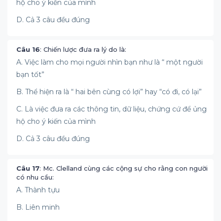
hộ cho ý kiến của mình
D. Cả 3 câu đều đúng
Câu 16
: Chiến lược đưa ra lý do là:
A. Việc làm cho mọi người nhìn bạn như là “ một người
bạn tốt”
B. Thể hiện ra là “ hai bên cùng có lợi” hay “có đi, có lại”
C. Là việc đưa ra các thông tin, dữ liệu, chứng cứ để ủng
hộ cho ý kiến của mình
D. Cả 3 câu đều đúng
Câu 17
: Mc. Clelland cùng các cộng sự cho rằng con người
có nhu cầu:
A. Thành tựu
B. Liên minh