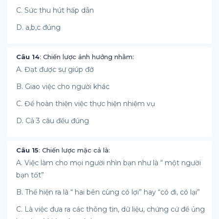
C. Sức thu hút hấp dẫn
D. a,b,c đúng
Câu 14
: Chiến lược ảnh hưởng nhằm:
A. Đạt được sự giúp đỡ
B. Giao việc cho người khác
C. Để hoàn thiện việc thực hiện nhiệm vụ
D. Cả 3 câu đều đúng
Câu 15
: Chiến lược mặc cả là:
A. Việc làm cho mọi người nhìn bạn như là “ một người
bạn tốt”
B. Thể hiện ra là “ hai bên cùng có lợi” hay “có đi, có lại”
C. Là việc đưa ra các thông tin, dữ liệu, chứng cứ để ủng