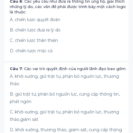
Câu 6
: Các yêu cầu như đưa ra thông tin ủng hộ, giải thích
những lý do, các vấn đề phải được trình bày một cách logic
là thuộc:
A. chiến lược quyết đoán
B. chiến lược đưa ra lý do
C. chiến lược thân thiện
D. chiến lược mặc cả
Câu 7
: Các vai trò quyết định của người lãnh đạo bao gồm:
A. khởi xướng, giữ trật tự, phận bổ nguồn lực, thương
thảo
B. giữ trật tự, phân bổ nguồn lực, cung cấp thông tin,
phát ngôn
C. khởi xướng, giữ trật tự, phân bổ nguồn lực, thương
thảo,giám sát
D. khởi xướng, thương thảo, giám sát, cung cấp thộng