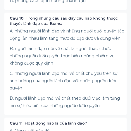
D. phong cách định hướng thành tựu
Câu 10
: Trong những câu sau đây câu nào không thuộc
thuyết lãnh đạo của Burns:
A. những người lãnh đạo và những người dưới quyền tác
động lẫn nhau làm tăng mức độ đạo đức và động viên
B. người lãnh đạo mới về chất là người thách thức
những người dưới quyền thực hiện những nhiệm vụ
không được quy định
C. những người lãnh đạo mới về chất chủ yếu trên sự
ảnh hưởng của người lãnh đạo với những người dưới
quyền
D. người lãnh đạo mới về chất theo đuổi việc làm tăng
lên sự hiểu biết của những người dưới quyền.
Câu 11
: Hoạt động nào là của lãnh đạo?
A. Giải quyết vấn đề