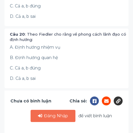
C. Cả a, b đúng
D. Cả a, b sai
Câu 20
: Theo Fiedler cho rằng về phong cách lãnh đạo có
định hướng:
A. Định hướng nhiệm vụ
B. Định hướng quan hệ
C. Cả a, b đúng
D. Cả a, b sai
Chưa có bình luận
Chia sẻ:
Đăng Nhập
để viết bình luận