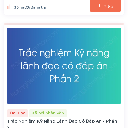
Thi ngay
36 người đang thi
Đại Học
Xã hội nhân văn
Trắc Nghiệm Kỹ Năng Lãnh Đạo Có Đáp Án - Phần
2