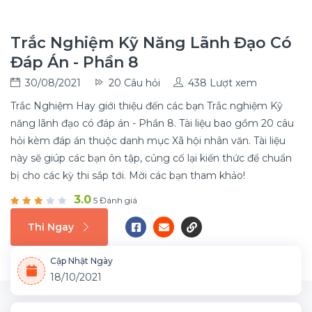
Trắc Nghiệm Kỹ Năng Lãnh Đạo Có
Đáp Án - Phần 8
30/08/2021
20 Câu hỏi
438 Lượt xem
Trắc Nghiệm Hay giới thiệu đến các bạn Trắc nghiệm Kỹ
năng lãnh đạo có đáp án - Phần 8. Tài liệu bao gồm 20 câu
hỏi kèm đáp án thuộc danh mục Xã hội nhân văn. Tài liệu
này sẽ giúp các bạn ôn tập, củng cố lại kiến thức để chuẩn
bị cho các kỳ thi sắp tới. Mời các bạn tham khảo!
3.0
5 Đánh giá
Thi Ngay
Cập Nhật Ngày
18/10/2021