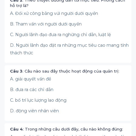
Câu 2
: Theo thuyết đường dẫn tới mục tiêu. Phong cách
hỗ trợ là?
A. Đối xử công bằng vứi người dưới quyền
B. Tham vấn với người dưới quyền
C. Người lãnh đạo đưa ra nghững chỉ dẫn, luật lệ
D. Người lãnh đạo đặt ra những mục tiêu cao mang tính
thách thức
Câu 3
: Câu nào sau đây thuộc hoạt động của quản trị:
A. giải quyết vấn đề
B. đưa ra các chỉ dẫn
C. bố trí lực lượng lao động
D. động viên nhân viên
Câu 4
: Trong những câu dưới đây, câu nào không đúng: