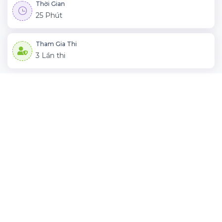
Thời Gian
25 Phút
Tham Gia Thi
3 Lần thi