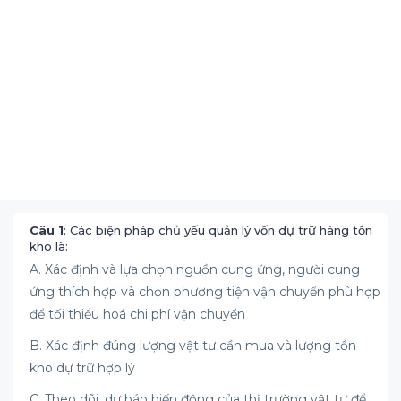
Câu 1
: Các biện pháp chủ yếu quản lý vốn dự trữ hàng tồn
kho là:
A. Xác định và lựa chọn nguồn cung ứng, người cung
ứng thích hợp và chọn phương tiện vận chuyển phù hợp
để tối thiểu hoá chi phí vận chuyển
B. Xác định đúng lượng vật tư cần mua và lượng tồn
kho dự trữ hợp lý
C. Theo dõi, dự báo biến động của thị trường vật tư để