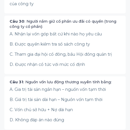
của công ty
Câu 30
: Người nắm giữ cổ phần ưu đãi có quyền (trong
công ty cổ phần):
A. Nhận lại vốn góp bất cứ khi nào họ yêu cầu
B. Được quyền kiểm tra sổ sách công ty
C. Tham gia đại hội cổ đông, bầu Hội đồng quản trị
D. Được nhận cổ tức với mức cố định
Câu 31
: Nguồn vốn lưu động thương xuyên tính bằng:
A. Gia trị tài sản ngắn hạn – nguồn vốn tạm thời
B. Giá trị tài sản dài hạn – Nguồn vốn tạm thời
C. Vốn chủ sở hữu + Nợ dài hạn
D. Không đáp án nào đúng