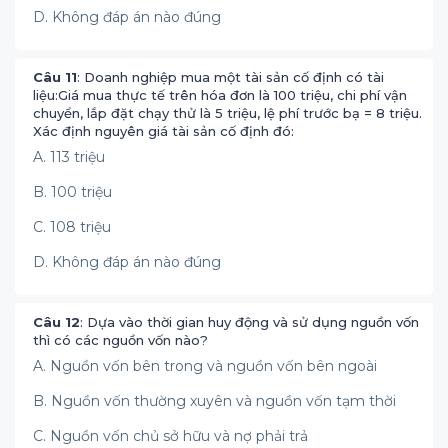
D. Không đáp án nào đúng
Câu 11
: Doanh nghiệp mua một tài sản cố định có tài
liệu:Giá mua thực tế trên hóa đơn là 100 triệu, chi phí vận
chuyển, lắp đặt chạy thử là 5 triệu, lệ phí trước bạ = 8 triệu.
Xác định nguyên giá tài sản cố định đó:
A. 113 triệu
B. 100 triệu
C. 108 triệu
D. Không đáp án nào đúng
Câu 12
: Dựa vào thời gian huy động và sử dụng nguồn vốn
thì có các nguồn vốn nào?
A. Nguồn vốn bên trong và nguồn vốn bên ngoài
B. Nguồn vốn thường xuyên và nguồn vốn tạm thời
C. Nguồn vốn chủ sở hữu và nợ phải trả