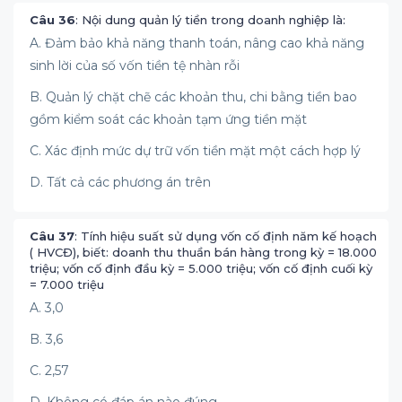
Câu 36
: Nội dung quản lý tiền trong doanh nghiệp là:
A. Đảm bảo khả năng thanh toán, nâng cao khả năng
sinh lời của số vốn tiền tệ nhàn rỗi
B. Quản lý chặt chẽ các khoản thu, chi bằng tiền bao
gồm kiểm soát các khoản tạm ứng tiền mặt
C. Xác định mức dự trữ vốn tiền mặt một cách hợp lý
D. Tất cả các phương án trên
Câu 37
: Tính hiệu suất sử dụng vốn cố định năm kế hoạch
( HVCĐ), biết: doanh thu thuần bán hàng trong kỳ = 18.000
triệu; vốn cố định đầu kỳ = 5.000 triệu; vốn cố định cuối kỳ
= 7.000 triệu
A. 3,0
B. 3,6
C. 2,57