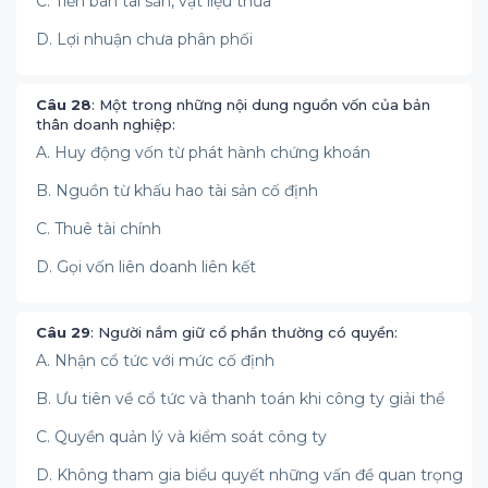
C. Tiền bán tài sản, vật liệu thừa
D. Lợi nhuận chưa phân phối
Câu 28
: Một trong những nội dung nguồn vốn của bản
thân doanh nghiệp:
A. Huy động vốn từ phát hành chứng khoán
B. Nguồn từ khấu hao tài sản cố định
C. Thuê tài chính
D. Gọi vốn liên doanh liên kết
Câu 29
: Người nắm giữ cổ phần thường có quyền:
A. Nhận cổ tức với mức cố định
B. Ưu tiên về cổ tức và thanh toán khi công ty giải thể
C. Quyền quản lý và kiểm soát công ty
D. Không tham gia biểu quyết những vấn đề quan trọng