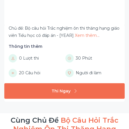
Chủ đề: Bộ câu hỏi Trắc nghiệm ôn thi thăng hạng giáo
viên Tiểu học có đáp án - [YEAR]
Xem thêm..
.
Thông tin thêm
0 Lượt thi
30 Phút
20 Câu hỏi
Người đi làm
Thi Ngay
Cùng Chủ Đề
Bộ Câu Hỏi Trắc
Nghiệm Ôn Thi Thăng Hạng