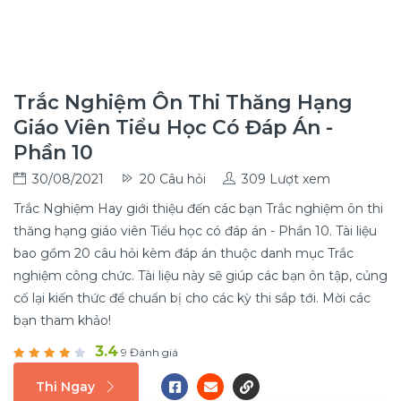
Trắc Nghiệm Ôn Thi Thăng Hạng
Giáo Viên Tiểu Học Có Đáp Án -
Phần 10
30/08/2021
20 Câu hỏi
309 Lượt xem
Trắc Nghiệm Hay giới thiệu đến các bạn Trắc nghiệm ôn thi
thăng hạng giáo viên Tiểu học có đáp án - Phần 10. Tài liệu
bao gồm 20 câu hỏi kèm đáp án thuộc danh mục Trắc
nghiệm công chức. Tài liệu này sẽ giúp các bạn ôn tập, củng
cố lại kiến thức để chuẩn bị cho các kỳ thi sắp tới. Mời các
bạn tham khảo!
3.4
9 Đánh giá
Thi Ngay