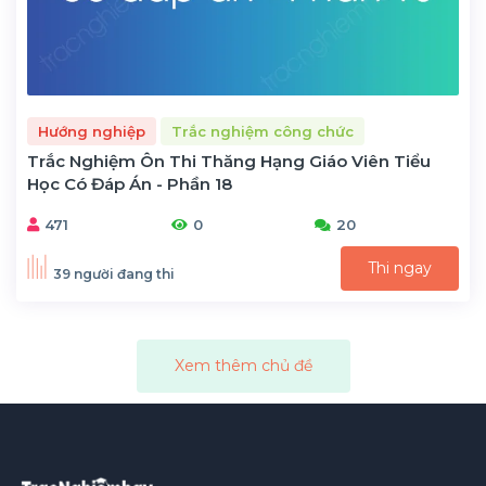
Hướng nghiệp
Trắc nghiệm công chức
Trắc Nghiệm Ôn Thi Thăng Hạng Giáo Viên Tiểu
Học Có Đáp Án - Phần 18
471
0
20
Thi ngay
39 người đang thi
Xem thêm chủ đề