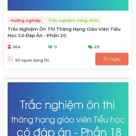
Hướng nghiệp
Trắc nghiệm công chức
Trắc Nghiệm Ôn Thi Thăng Hạng Giáo Viên Tiểu
Học Có Đáp Án - Phần 20
364
0
20
Thi ngay
90 người đang thi