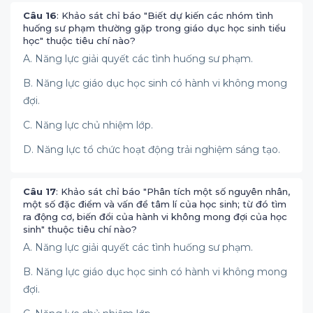
Câu 16
: Khảo sát chỉ báo "Biết dự kiến các nhóm tình
huống sư phạm thường gặp trong giáo dục học sinh tiểu
học" thuộc tiêu chí nào?
A. Năng lực giải quyết các tình huống sư phạm.
B. Năng lực giáo dục học sinh có hành vi không mong
đợi.
C. Năng lực chủ nhiệm lớp.
D. Năng lực tổ chức hoạt động trải nghiệm sáng tạo.
Câu 17
: Khảo sát chỉ báo "Phân tích một số nguyên nhân,
một số đặc điểm và vấn đề tâm lí của học sinh; từ đó tìm
ra động cơ, biến đổi của hành vi không mong đợi của học
sinh" thuộc tiêu chí nào?
A. Năng lực giải quyết các tình huống sư phạm.
B. Năng lực giáo dục học sinh có hành vi không mong
đợi.