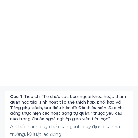
Câu 1
: Tiêu chí “Tổ chức các buổi ngoại khóa hoặc tham
quan học tập, sinh hoạt tập thể thích hợp; phối hợp với
Tổng phụ trách, tạo điều kiện để Đội thiếu niên, Sao nhi
đồng thực hiện các hoạt động tự quản.” thuộc yêu cầu
nào trong Chuẩn nghề nghiệp giáo viên tiểu học?
A. Chấp hành quy chế của ngành, quy định của nhà
trường, kỷ luật lao động