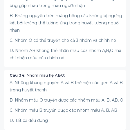
ứng gặp nhau trong máu người nhận
B. Kháng nguyên trên màng hồng cầu không bị ngưng
kết bởi kháng thể tương ứng trong huyết tương người
nhận
C. Nhóm O có thể truyền cho cả 3 nhóm và chính nó
D. Nhóm AB không thể nhận máu của nhóm A,B,O mà
chỉ nhận máu của chính nó
Câu 34
: Nhóm máu hệ ABO:
A. Những kháng nguyên A và B thể hiện các gen A và B
trong huyết thanh
B. Nhóm máu O truyền được các nhóm máu A, B, AB, O
C. Nhóm máu B truyền được các nhóm máu A, B, AB
D. Tất cả đều đúng