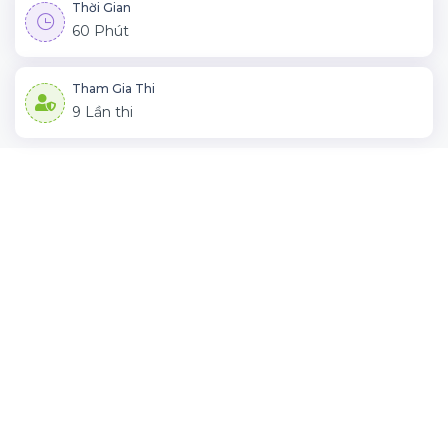
Thời Gian
60 Phút
Tham Gia Thi
9 Lần thi