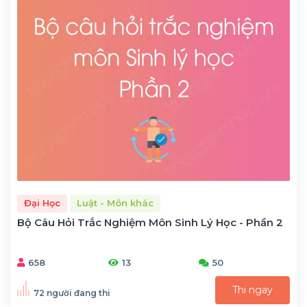
Đại Học
Luật - Môn khác
Bộ Câu Hỏi Trắc Nghiệm Môn Sinh Lý Học - Phần 2
658
13
50
Thi ngay
72 người đang thi