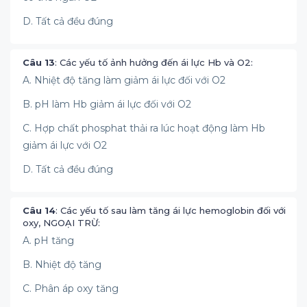
D. Tất cả đều đúng
Câu 13
: Các yếu tố ảnh hưởng đến ái lực Hb và O2:
A. Nhiệt độ tăng làm giảm ái lực đối với O2
B. pH làm Hb giảm ái lực đối với O2
C. Hợp chất phosphat thải ra lúc hoạt động làm Hb
giảm ái lực với O2
D. Tất cả đều đúng
Câu 14
: Các yếu tố sau làm tăng ái lực hemoglobin đối với
oxy, NGOẠI TRỪ:
A. pH tăng
B. Nhiệt độ tăng
C. Phân áp oxy tăng