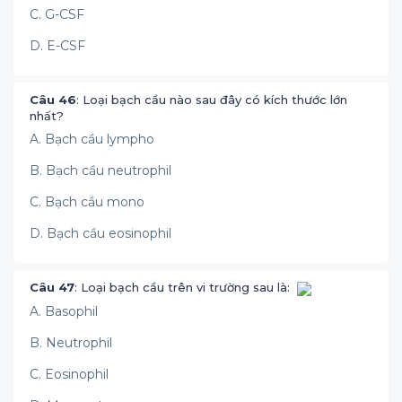
C. G-CSF
D. E-CSF
Câu 46
: Loại bạch cầu nào sau đây có kích thước lớn
nhất?
A. Bạch cầu lympho
B. Bạch cầu neutrophil
C. Bạch cầu mono
D. Bạch cầu eosinophil
Câu 47
: Loại bạch cầu trên vi trường sau là:
A. Basophil
B. Neutrophil
C. Eosinophil