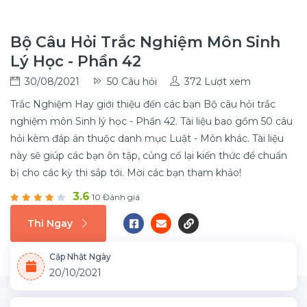
Bộ Câu Hỏi Trắc Nghiệm Môn Sinh
Lý Học - Phần 42
30/08/2021
50 Câu hỏi
372 Lượt xem
Trắc Nghiệm Hay giới thiệu đến các bạn Bộ câu hỏi trắc
nghiệm môn Sinh lý học - Phần 42. Tài liệu bao gồm 50 câu
hỏi kèm đáp án thuộc danh mục Luật - Môn khác. Tài liệu
này sẽ giúp các bạn ôn tập, củng cố lại kiến thức để chuẩn
bị cho các kỳ thi sắp tới. Mời các bạn tham khảo!
3.6
10 Đánh giá
Thi Ngay
Cập Nhật Ngày
20/10/2021