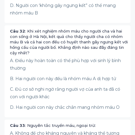
D. Người con ‘không gây ngưng kết” có thể mang
nhóm máu B
Câu 32
: Khi xét nghiệm nhóm máu cho người cha và hai
con sống ở Hà Nội, kết quả cho thấy người cha có nhóm
máu B và cả hai con đều có huyết thanh gây ngưng kết với
hồng cầu của người bố. Khẳng định nào sau đây đáng tin
cậy nhất?
A. Điều này hoàn toàn có thể phù hợp với sinh lý bình
thường
B. Hai người con này đều là nhóm máu A dị hợp tử
C. Đủ cơ sở nghi ngờ rằng người vợ của anh ta đã có
con với người khác
D. Hai người con này chắc chắn mang nhóm máu O
Câu 33
: Nguyên tắc truyền máu, ngoại trừ:
A. Không để cho kháng nguyên và kháng thể tương