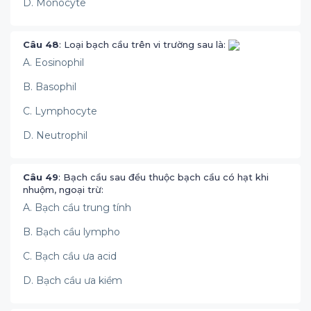
D. Monocyte
Câu 48
: Loại bạch cầu trên vi trường sau là:
A. Eosinophil
B. Basophil
C. Lymphocyte
D. Neutrophil
Câu 49
: Bạch cầu sau đều thuộc bạch cầu có hạt khi
nhuộm, ngoại trừ:
A. Bạch cầu trung tính
B. Bạch cầu lympho
C. Bạch cầu ưa acid
D. Bạch cầu ưa kiềm