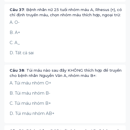
Câu 37
: Bệnh nhân nữ 25 tuổi nhóm máu A, Rhesus (+), có
chỉ định truyền máu, chọn nhóm máu thích hợp, ngoại trừ:
A. O-
B. A+
C. A_
D. Tất cả sai
Câu 38
: Túi máu nào sau đây KHÔNG thích hợp để truyền
cho bệnh nhân Nguyễn Văn A, nhóm máu B+:
A. Túi máu nhóm O+
B. Túi máu nhóm B-
C. Túi máu nhóm B+
D. Túi máu nhóm AB+