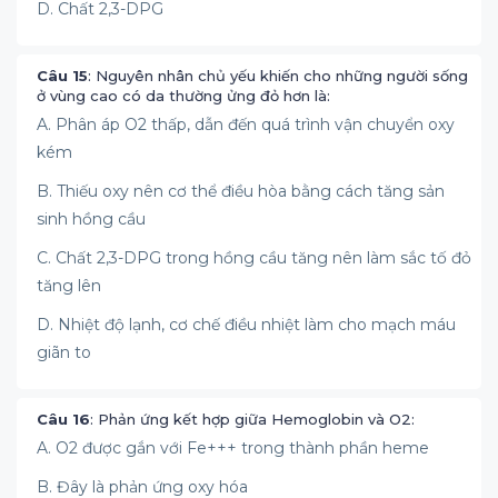
D. Chất 2,3-DPG
Câu 15
: Nguyên nhân chủ yếu khiến cho những người sống
ở vùng cao có da thường ửng đỏ hơn là:
A. Phân áp O2 thấp, dẫn đến quá trình vận chuyển oxy
kém
B. Thiếu oxy nên cơ thể điều hòa bằng cách tăng sản
sinh hồng cầu
C. Chất 2,3-DPG trong hồng cầu tăng nên làm sắc tố đỏ
tăng lên
D. Nhiệt độ lạnh, cơ chế điều nhiệt làm cho mạch máu
giãn to
Câu 16
: Phản ứng kết hợp giữa Hemoglobin và O2:
A. O2 được gắn với Fe+++ trong thành phần heme
B. Đây là phản ứng oxy hóa