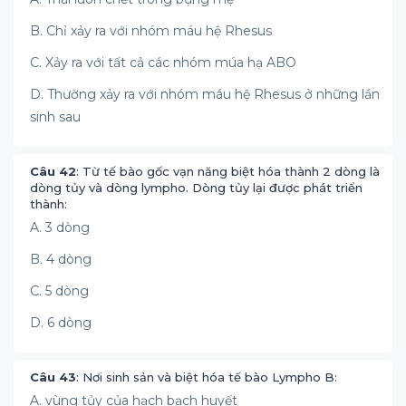
B. Chỉ xảy ra với nhóm máu hệ Rhesus
C. Xảy ra với tất cả các nhóm múa hạ ABO
D. Thường xảy ra với nhóm máu hệ Rhesus ở những lần
sinh sau
Câu 42
: Từ tế bào gốc vạn năng biệt hóa thành 2 dòng là
dòng tủy và dòng lympho. Dòng tủy lại được phát triển
thành:
A. 3 dòng
B. 4 dòng
C. 5 dòng
D. 6 dòng
Câu 43
: Nơi sinh sản và biệt hóa tế bào Lympho B:
A. vùng tủy của hạch bạch huyết