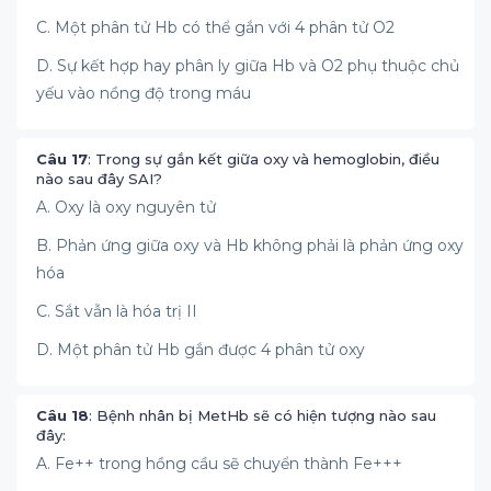
C. Một phân tử Hb có thể gắn với 4 phân tử O2
D. Sự kết hợp hay phân ly giữa Hb và O2 phụ thuộc chủ
yếu vào nồng độ trong máu
Câu 17
: Trong sự gắn kết giữa oxy và hemoglobin, điều
nào sau đây SAI?
A. Oxy là oxy nguyên tử
B. Phản ứng giữa oxy và Hb không phải là phản ứng oxy
hóa
C. Sắt vẫn là hóa trị II
D. Một phân tử Hb gắn được 4 phân tử oxy
Câu 18
: Bệnh nhân bị MetHb sẽ có hiện tượng nào sau
đây:
A. Fe++ trong hồng cầu sẽ chuyển thành Fe+++