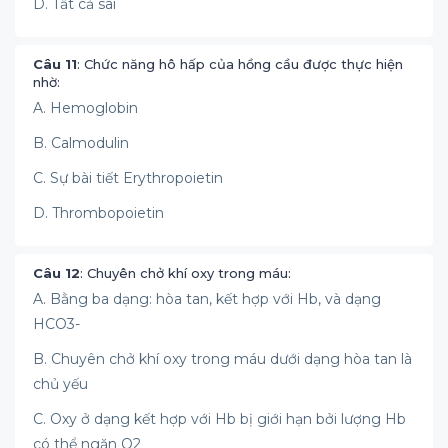
D. Tất cả sai
Câu 11
: Chức năng hô hấp của hồng cầu được thực hiện
nhờ:
A. Hemoglobin
B. Calmodulin
C. Sự bài tiết Erythropoietin
D. Thrombopoietin
Câu 12
: Chuyên chở khí oxy trong máu:
A. Bằng ba dạng: hòa tan, kết hợp với Hb, và dạng
HCO3-
B. Chuyên chở khí oxy trong máu dưới dạng hòa tan là
chủ yếu
C. Oxy ở dạng kết hợp với Hb bị giới hạn bởi lượng Hb
có thể ngăn O2