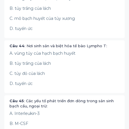
B. tủy trắng của lách
C. mô bạch huyết của tủy xương
D. tuyến ức
Câu 44
: Nơi sinh sản và biệt hóa tế bào Lympho T:
A. vùng tủy của hạch bạch huyết
B. tủy trắng của lách
C. tủy đỏ của lách
D. tuyến ức
Câu 45
: Các yếu tố phát triển đơn dòng trong sản sinh
bạch cầu, ngoại trừ:
A. Interleukin-3
B. M-CSF