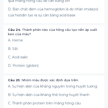
qua màng hồng cầu để cân bằng ion
D. Bản chất đệm của hemoglobin là do nhân imidazol
của histidin tạo ra sự cân bằng acid-base
Câu 24
: Thành phần nào của hồng cầu tạo nên áp suất
keo của máu?
A. Heme
B. Sắt
C. Acid sialic
D. Protein (globin)
Câu 25
: Nhóm máu được xác định dựa trên:
A. Sự hiện diện của kháng nguyên trong huyết tương
B. Sự hiện diện của kháng thể trong huyết thanh
C. Thành phần protein trên màng hồng cầu