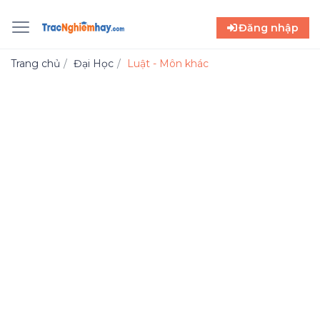
Đăng nhập
Trang chủ
Đại Học
Luật - Môn khác