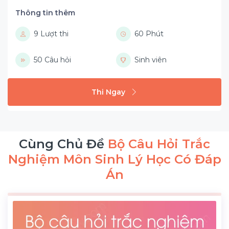
Thông tin thêm
9 Lượt thi
60 Phút
50 Câu hỏi
Sinh viên
Thi Ngay
Cùng Chủ Đề
Bộ Câu Hỏi Trắc
Nghiệm Môn Sinh Lý Học Có Đáp
Án