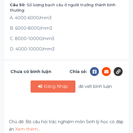
Câu 50
: Số lượng bạch cầu ở người trưởng thành bình
thường:
A. 4000-6000/mm3
B. 6000-8000/mm3
C. 8000-10000/mm3
D. 4000-10000/mm3
Chưa có bình luận
Chia sẻ:
Đăng Nhập
để viết bình luận
Chủ đề: Bộ câu hỏi trắc nghiệm môn Sinh lý học có đáp
án
Xem thêm..
.