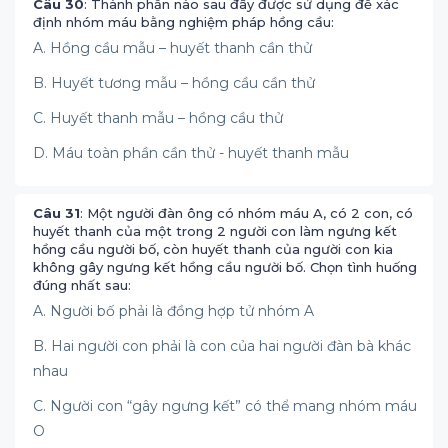
Câu 30
: Thành phần nào sau đây được sử dụng để xác
định nhóm máu bằng nghiệm pháp hồng cầu:
A. Hồng cầu mẫu – huyết thanh cần thử
B. Huyết tương mẫu – hồng cầu cần thử
C. Huyết thanh mẫu – hồng cầu thử
D. Máu toàn phần cần thử - huyết thanh mẫu
Câu 31
: Một người đàn ông có nhóm máu A, có 2 con, có
huyết thanh của một trong 2 người con làm ngưng kết
hồng cầu người bố, còn huyết thanh của người con kia
không gây ngưng kết hồng cầu người bố. Chọn tình huống
đúng nhất sau:
A. Người bố phải là đồng hợp tử nhóm A
B. Hai người con phải là con của hai người đàn bà khác
nhau
C. Người con “gây ngưng kết” có thể mang nhóm máu
O