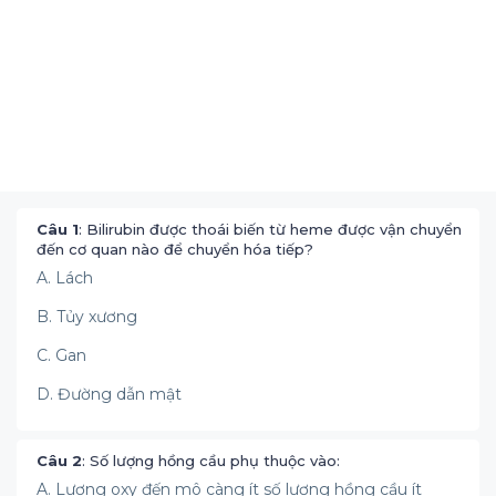
Câu 1
: Bilirubin được thoái biến từ heme được vận chuyển
đến cơ quan nào để chuyển hóa tiếp?
A. Lách
B. Tủy xương
C. Gan
D. Đường dẫn mật
Câu 2
: Số lượng hồng cầu phụ thuộc vào:
A. Lượng oxy đến mô càng ít số lượng hồng cầu ít