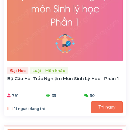
Đại Học
Luật - Môn khác
Bộ Câu Hỏi Trắc Nghiệm Môn Sinh Lý Học - Phần 1
791
35
50
Thi ngay
11 người đang thi