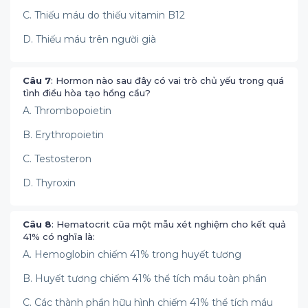
C. Thiếu máu do thiếu vitamin B12
D. Thiếu máu trên người già
Câu 7
: Hormon nào sau đây có vai trò chủ yếu trong quá
tình điều hòa tạo hồng cầu?
A. Thrombopoietin
B. Erythropoietin
C. Testosteron
D. Thyroxin
Câu 8
: Hematocrit cũa một mẫu xét nghiệm cho kết quả
41% có nghĩa là:
A. Hemoglobin chiếm 41% trong huyết tương
B. Huyết tương chiếm 41% thể tích máu toàn phần
C. Các thành phần hữu hình chiếm 41% thể tích máu