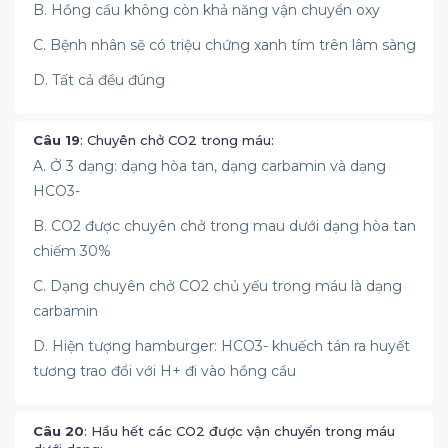
B. Hồng cầu không còn khả năng vận chuyển oxy
C. Bệnh nhân sẽ có triệu chứng xanh tím trên lâm sàng
D. Tất cả đều đúng
Câu 19
: Chuyên chở CO2 trong máu:
A. Ở 3 dạng: dạng hòa tan, dạng carbamin và dạng
HCO3-
B. CO2 được chuyên chở trong mau dưới dạng hòa tan
chiếm 30%
C. Dạng chuyên chở CO2 chủ yếu trong máu là dạng
carbamin
D. Hiện tượng hamburger: HCO3- khuếch tán ra huyết
tương trao đổi với H+ đi vào hồng cầu
Câu 20
: Hầu hết các CO2 được vận chuyển trong máu