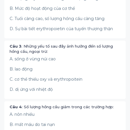
B. Mức độ hoạt động của cơ thể
C. Tuổi càng cao, số lượng hồng cầu càng tăng
D. Sự bài tiết erythropoietin của tuyến thượng thận
Câu 3
: Những yếu tố sau đây ảnh hưởng đến số lượng
hồng cầu, ngoại trừ:
A. sống ở vùng núi cao
B. lao động
C. cơ thể thiếu oxy và erythropoitein
D. dị ứng với nhiệt độ
Câu 4
: Số lượng hồng cầu giảm trong các trường hợp:
A. nôn nhiều
B. mất máu do tai nạn