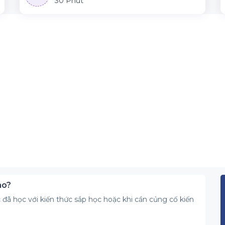
30 Phút
ào?
ức đã học với kiến thức sắp học hoặc khi cần củng cố kiến