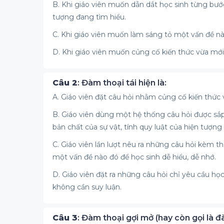
B. Khi giáo viên muốn dẫn dắt học sinh từng bước 
tượng đang tìm hiểu.
C. Khi giáo viên muốn làm sáng tỏ một vấn đề nào
D. Khi giáo viên muốn củng cố kiến thức vừa mới
Câu 2
: Đàm thoại tái hiện là:
A. Giáo viên đặt câu hỏi nhằm củng cố kiến thức
B. Giáo viên dùng một hệ thống câu hỏi được sắp 
bản chất của sự vật, tính quy luật của hiện tượng
C. Giáo viên lần lượt nêu ra những câu hỏi kèm
một vấn đề nào đó để học sinh dễ hiểu, dễ nhớ.
D. Giáo viên đặt ra những câu hỏi chỉ yêu cầu học s
không cần suy luận.
Câu 3
: Đàm thoại gợi mở (hay còn gọi là đà