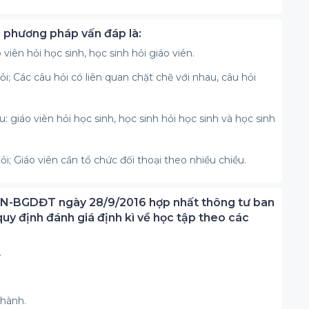
uả phương pháp vấn đáp là:
 viên hỏi học sinh, học sinh hỏi giáo viên.
ỏi; Các câu hỏi có liên quan chặt chẽ với nhau, câu hỏi
u: giáo viên hỏi học sinh, học sinh hỏi học sinh và học sinh
ỏi; Giáo viên cần tổ chức đối thoại theo nhiều chiều.
HN-BGDĐT ngày 28/9/2016 hợp nhất thông tư ban
quy định đánh giá định kì về học tập theo các
.
thành.