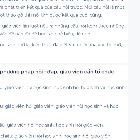
 và phát triển kết quả của câu hỏi trước. Mỗi câu hỏi là một
ượt tháo gỡ thì mới tìm được kết quả cuối cùng.
ó giáo viên lần lượt nêu ra những câu hỏi kèm theo những
ấn đề nào đó để học sinh dễ hiểu, dễ nhớ.
sinh nhớ lại kiến thức đã biết và trả lời dựa vào trí nhớ,
 phương pháp hỏi - đáp, giáo viên cần tổ chức
u: giáo viên hỏi học sinh, học sinh hỏi học sinh và học sinh
u: giáo viên hỏi giáo viên, giáo viên hỏi học sinh và học
ều: giáo viên hỏi học sinh, học sinh hỏi giáo viên.
hiều: giáo viên hỏi học sinh, học sinh hỏi giáo viên.