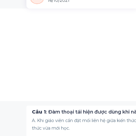
16/10/2021
Câu 1
: Đàm thoại tái hiện được dùng khi n
A. Khi giáo viên cần đặt mối liên hệ giữa kiến th
thức vừa mới học.