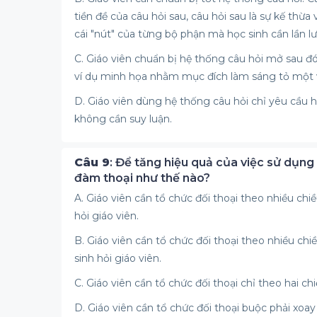
tiền đề của câu hỏi sau, câu hỏi sau là sự kế thừa
cái "nút" của từng bộ phận mà học sinh cần lần l
C. Giáo viên chuẩn bị hệ thống câu hỏi mở sau đ
ví dụ minh họa nhằm mục đích làm sáng tỏ một v
D. Giáo viên dùng hệ thống câu hỏi chỉ yêu cầu học 
không cần suy luận.
Câu 9
: Để tăng hiệu quả của việc sử dụng
đàm thoại như thế nào?
A. Giáo viên cần tổ chức đối thoại theo nhiều chiề
hỏi giáo viên.
B. Giáo viên cần tổ chức đối thoại theo nhiều chiề
sinh hỏi giáo viên.
C. Giáo viên cần tổ chức đối thoại chỉ theo hai chi
D. Giáo viên cần tổ chức đối thoại buộc phải xoay c