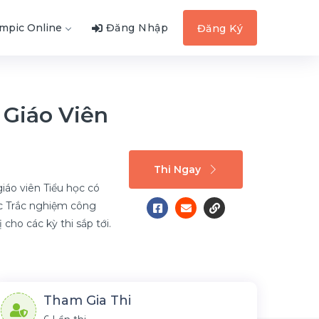
ympic Online
Đăng Nhập
Đăng Ký
Giáo Viên
Thi Ngay
iáo viên Tiểu học có
ục Trắc nghiệm công
 cho các kỳ thi sắp tới.
Tham Gia Thi