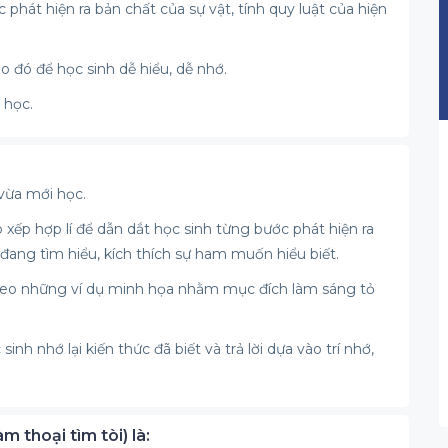
phát hiện ra bản chất của sự vật, tính quy luật của hiện
 đó để học sinh dễ hiểu, dễ nhớ.
 học.
 vừa mới học.
xếp hợp lí để dẫn dắt học sinh từng bước phát hiện ra
 đang tìm hiểu, kích thích sự ham muốn hiểu biết.
 theo những ví dụ minh họa nhằm mục đích làm sáng tỏ
inh nhớ lại kiến thức đã biết và trả lời dựa vào trí nhớ,
m thoại tìm tòi) là: