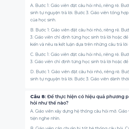
A. Bước 1: Giáo viên đặt câu hỏi nhỏ, riêng rẽ. Bướ
sinh tự nguyện trả lời. Bước 3: Giáo viên tổng hợp
của học sinh.
B. Bước 1: Giáo viên đặt câu hỏi nhỏ, riêng rẽ. Bư
3: Giáo viên chỉ định từng học sinh trả lời hoặc đ
kiến và nêu ra kết luận dựa trên những câu trả lời
C. Bước 1: Giáo viên đặt câu hỏi nhỏ, riêng rẽ. Bư
3: Giáo viên chỉ định từng học sinh trả lời hoặc để
D. Bước 1: Giáo viên đặt câu hỏi nhỏ, riêng rẽ. Bư
sinh tự nguyện trả lời. Bước 3: Giáo viên dành thờ
Câu 8
: Để thực hiện có hiệu quả phương p
hỏi như thế nào?
A. Giáo viên xây dựng hệ thống câu hỏi mở. Giáo
tiện nghe nhìn.
B. Giáo viên cần chuẩn bị tốt hệ thống câu hỏi. Cá