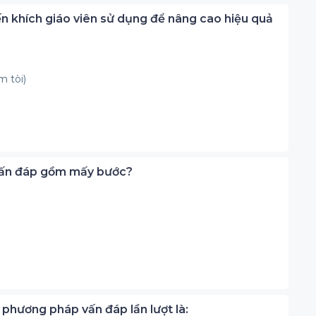
ến khích giáo viên sử dụng để nâng cao hiệu quả
m tòi)
 vấn đáp gồm mấy bước?
 phương pháp vấn đáp lần lượt là: