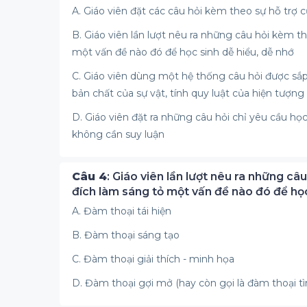
A. Giáo viên đặt các câu hỏi kèm theo sự hỗ trợ 
B. Giáo viên lần lượt nêu ra những câu hỏi kèm
một vấn đề nào đó để học sinh dễ hiểu, dễ nhớ
C. Giáo viên dùng một hệ thống câu hỏi được sắp 
bản chất của sự vật, tính quy luật của hiện tượng
D. Giáo viên đặt ra những câu hỏi chỉ yêu cầu học s
không cần suy luận
Câu 4
: Giáo viên lần lượt nêu ra những 
đích làm sáng tỏ một vấn đề nào đó để học
A. Đàm thoại tái hiện
B. Đàm thoại sáng tạo
C. Đàm thoại giải thích - minh họa
D. Đàm thoại gợi mở (hay còn gọi là đàm thoại tì