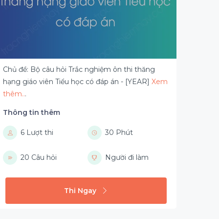
Chủ đề: Bộ câu hỏi Trắc nghiệm ôn thi thăng
hạng giáo viên Tiểu học có đáp án - [YEAR]
Xem
thêm..
.
Thông tin thêm
6 Lượt thi
30 Phút
20 Câu hỏi
Người đi làm
Thi Ngay