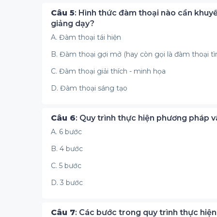
Câu 5
: Hình thức đàm thoại nào cần khuy
giảng dạy?
A. Đàm thoại tái hiện
B. Đàm thoại gợi mở (hay còn gọi là đàm thoại tì
C. Đàm thoại giải thích - minh họa
D. Đàm thoại sáng tạo
Câu 6
: Quy trình thực hiện phương pháp
A. 6 bước
B. 4 bước
C. 5 bước
D. 3 bước
Câu 7
: Các bước trong quy trình thực hiện