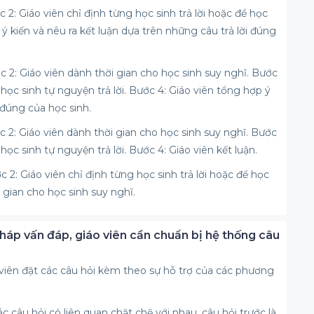
c 2: Giáo viên chỉ định từng học sinh trả lời hoặc để học
 ý kiến và nêu ra kết luận dựa trên những câu trả lời đúng
ớc 2: Giáo viên dành thời gian cho học sinh suy nghĩ. Bước
ể học sinh tự nguyện trả lời. Bước 4: Giáo viên tổng hợp ý
 đúng của học sinh.
ớc 2: Giáo viên dành thời gian cho học sinh suy nghĩ. Bước
 học sinh tự nguyện trả lời. Bước 4: Giáo viên kết luận.
ớc 2: Giáo viên chỉ định từng học sinh trả lời hoặc để học
i gian cho học sinh suy nghĩ.
háp vấn đáp, giáo viên cần chuẩn bị hệ thống câu
 viên đặt các câu hỏi kèm theo sự hỗ trợ của các phương
c câu hỏi có liên quan chặt chẽ với nhau, câu hỏi trước là