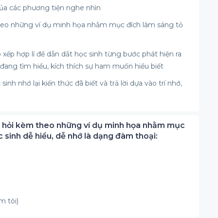
của các phương tiện nghe nhìn
 theo những ví dụ minh họa nhằm mục đích làm sáng tỏ
xếp hợp lí để dẫn dắt học sinh từng bước phát hiện ra
 đang tìm hiểu, kích thích sự ham muốn hiểu biết
inh nhớ lại kiến thức đã biết và trả lời dựa vào trí nhớ,
câu hỏi kèm theo những ví dụ minh họa nhằm mục
 sinh dễ hiểu, dễ nhớ là dạng đàm thoại:
m tòi)