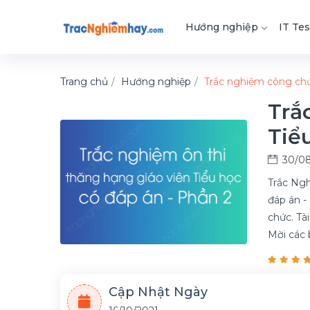
Hướng nghiệp
IT Tes
Trang chủ
Hướng nghiệp
Trắc nghiệm công ch
Trắ
Tiể
30/08
Trắc Ngh
đáp án -
chức. Tài
Mời các 
Cập Nhật Ngày