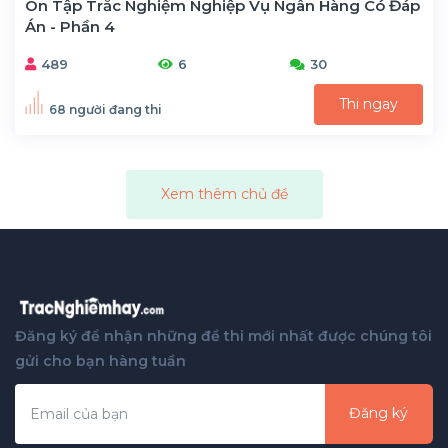
Ôn Tập Trắc Nghiệm Nghiệp Vụ Ngân Hàng Có Đáp
Án - Phần 4
489
6
30
Thi ngay
68 người đang thi
Xem thêm chủ đề
Đăng ký để nhận những đề thi mới nhất được chúng tôi
gửi cho bạn hàng tuần
Đăng ký