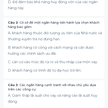
D. Để đảm bảo khả năng huy động vốn của các ngân
hàng này.
Câu 2
: Cơ sở để một ngân hàng tiến hành lựa chọn khách
hàng bao gồm:
A. khách hàng thuộc đối tượng ưu tiên của Nhà nước và
thường xuyên trả nợ đúng hạn.
B. khách hàng có công với cách mạng và cần được
hưởng các chính sách ưu đãi.
C. căn cứ vào mức độ rủi ro và thu nhập của món vay.
D. khách hàng có trình độ từ đại học trở lên.
Câu 3
: Các ngân hàng cạnh tranh với nhau chủ yếu dựa
trên các công cụ:
A. Giảm thấp lãi suất cho vay và nâng cao lãi suất huy
động.