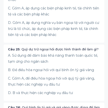
C. Gồm A, áp dụng các biện pháp kinh tế, tài chính tiền
tệ và các biện pháp khác
D. Gồm A, áp dụng nghĩa vụ bán ngoại tệ với người cư
trú là tổ chức, áp dụng các biện pháp kinh tế, tài chính
tiền tệ và các biện pháp khác
Câu 25
: Quỹ dự trữ ngoại hối được hình thành để làm gì?
A. Sử dụng để đảm bảo khả năng thanh toán quốc tế,
tạm ứng cho ngân sách
B. Để điều hòa ngoại hối với quĩ bình ổn tỷ giá vàng
C. Gồm A, để điều hòa ngoại hối với quỹ tỷ giá vàng,
thực hiện các nghiệp vụ đầu tư
D. B và thực hiện các nghiệp vụ đầu tư
Câu 26
: Quỹ bình ổn tỷ giá và giá vàng được dùng để làm