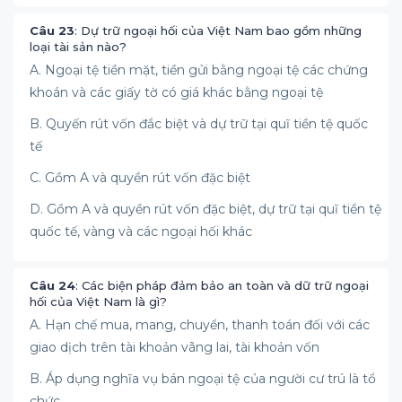
Câu 23
: Dự trữ ngoại hối của Việt Nam bao gồm những
loại tài sản nào?
A. Ngoại tệ tiền mặt, tiền gửi bằng ngoại tệ các chứng
khoán và các giấy tờ có giá khác bằng ngoại tệ
B. Quyến rút vốn đắc biệt và dự trữ tại quĩ tiền tệ quốc
tế
C. Gồm A và quyền rút vốn đặc biệt
D. Gồm A và quyền rút vốn đặc biệt, dự trữ tại quĩ tiền tệ
quốc tế, vàng và các ngoại hối khác
Câu 24
: Các biện pháp đảm bảo an toàn và dữ trữ ngoại
hối của Việt Nam là gì?
A. Hạn chế mua, mang, chuyển, thanh toán đối với các
giao dịch trên tài khoản vãng lai, tài khoản vốn
B. Áp dụng nghĩa vụ bán ngoại tệ của người cư trú là tổ
chức