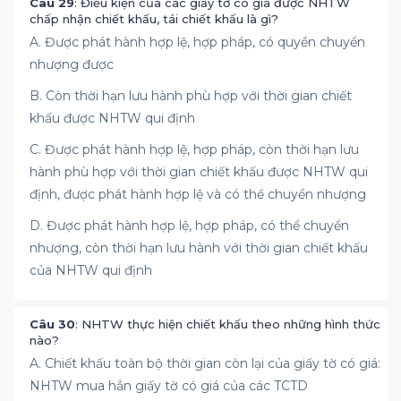
Câu 29
: Điều kiện của các giấy tờ có giá được NHTW
chấp nhận chiết khấu, tái chiết khấu là gì?
A. Được phát hành hợp lệ, hợp pháp, có quyền chuyển
nhượng được
B. Còn thời hạn lưu hành phù hợp với thời gian chiết
khấu được NHTW qui định
C. Được phát hành hợp lệ, hợp pháp, còn thời hạn lưu
hành phù hợp với thời gian chiết khấu được NHTW qui
định, được phát hành hợp lệ và có thể chuyển nhượng
D. Được phát hành hợp lệ, hợp pháp, có thể chuyển
nhượng, còn thời hạn lưu hành với thời gian chiết khấu
của NHTW qui định
Câu 30
: NHTW thực hiện chiết khấu theo những hình thức
nào?
A. Chiết khấu toàn bộ thời gian còn lại của giấy tờ có giá:
NHTW mua hẳn giấy tờ có giá của các TCTD