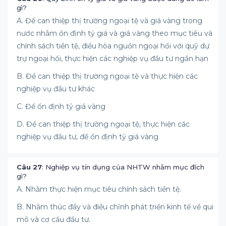
gì?
A. Để can thiệp thị trường ngoại tệ và giá vàng trong
nước nhằm ổn định tỷ giá và giá vàng theo mục tiêu và
chính sách tiền tệ, điều hòa nguồn ngoại hối với quỹ dự
trự ngoại hối, thực hiện các nghiệp vụ đầu tư ngắn hạn
B. Để can thiệp thị trường ngoại tệ và thực hiện các
nghiệp vụ đầu tư khác
C. Để ổn định tỷ giá vàng
D. Để can thiệp thị trường ngoại tệ, thực hiện các
nghiệp vụ đầu tư, để ổn định tỷ giá vàng
Câu 27
: Nghiệp vụ tín dụng của NHTW nhằm mục đích
gì?
A. Nhằm thực hiện mục tiêu chính sách tiền tệ.
B. Nhằm thúc đẩy và điều chỉnh phát triển kinh tế về qui
mô và cơ cấu đầu tư.