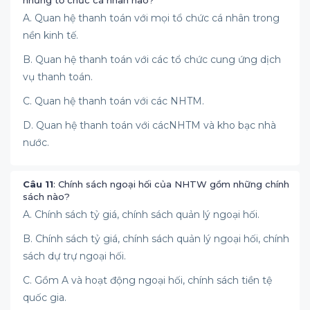
nhưng tổ chức cá nhân nào?
A. Quan hệ thanh toán với mọi tổ chức cá nhân trong
nền kinh tế.
B. Quan hệ thanh toán với các tổ chức cung ứng dịch
vụ thanh toán.
C. Quan hệ thanh toán với các NHTM.
D. Quan hệ thanh toán với cácNHTM và kho bạc nhà
nước.
Câu 11
: Chính sách ngoại hối của NHTW gồm những chính
sách nào?
A. Chính sách tỷ giá, chính sách quản lý ngoại hối.
B. Chính sách tỷ giá, chính sách quản lý ngoại hối, chính
sách dự trự ngoại hối.
C. Gồm A và hoạt động ngoại hối, chính sách tiền tệ
quốc gia.