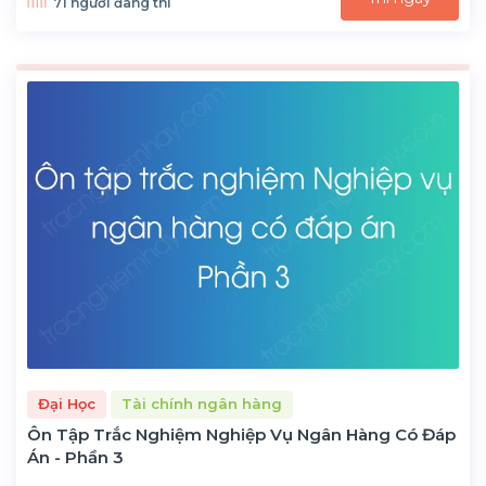
71 người đang thi
Đại Học
Tài chính ngân hàng
Ôn Tập Trắc Nghiệm Nghiệp Vụ Ngân Hàng Có Đáp
Án - Phần 3