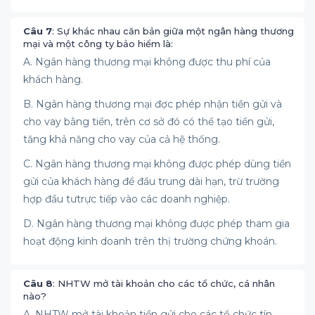
Câu 7
: Sự khác nhau căn bản giữa một ngân hàng thương
mại và một công ty bảo hiểm là:
A. Ngân hàng thương mại không được thu phí của
khách hàng.
B. Ngân hàng thương mại đợc phép nhận tiền gửi và
cho vay bằng tiền, trên cơ sở đó có thể tạo tiền gửi,
tăng khả năng cho vay của cả hệ thống.
C. Ngân hàng thương mại không được phép dùng tiền
gửi của khách hàng để đầu trung dài hạn, trừ trường
hợp đầu tưtrực tiếp vào các doanh nghiệp.
D. Ngân hàng thương mại không được phép tham gia
hoạt động kinh doanh trên thị trường chứng khoán.
Câu 8
: NHTW mở tài khoản cho các tổ chức, cá nhân
nào?
A. NHTW mở tài khoản tiền gửi cho các tổ chức tín