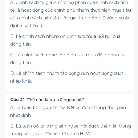
A. Chính sách tỷ giá là một bộ phận của chính sách tiền
tệ, là hoạt động của chính phủ nhằm thực hiện mục tiêu
của chính sách tiền tệ quốc gia, trong đó giữ vững sự ổn
định của tiền tệ.
B. Là chính sách nhằm ổn định sức mua đối nội của
đồng tiền.
C. Là chính sách nhằm ổn định sức mua đối ngoại của
đồng tiền.
D. Là chính sách nhằm tác động đến hoạt động xuất
nhập khẩu.
Câu 21
: Thế nào là dự trữ ngoại hối?
A. Là toàn bộ ngoại tệ mà NN có được trong thời gian
nhất định
B. Là toàn bộ tài bằng sản ngoại hối được thể hiện trong
trong bảng cân đối tiền tệ của NHTW