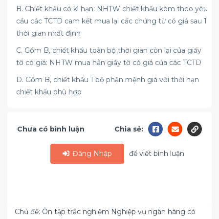
B. Chiết khấu có kì hạn: NHTW chiết khấu kèm theo yêu
cầu các TCTD cam kết mua lại cấc chứng từ có giá sau 1
thời gian nhất định
C. Gồm B, chiết khấu toàn bộ thời gian còn lại của giấy
tờ có giá: NHTW mua hẳn giấy tờ có giá của các TCTD
D. Gồm B, chiết khấu 1 bộ phận mệnh giá vời thời hạn
chiết khấu phù hợp
Chưa có bình luận
Chia sẻ:
Đăng Nhập
để viết bình luận
Chủ đề: Ôn tập trắc nghiệm Nghiệp vụ ngân hàng có