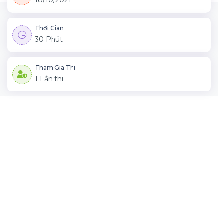
18/10/2021
Thời Gian
30 Phút
Tham Gia Thi
1 Lần thi