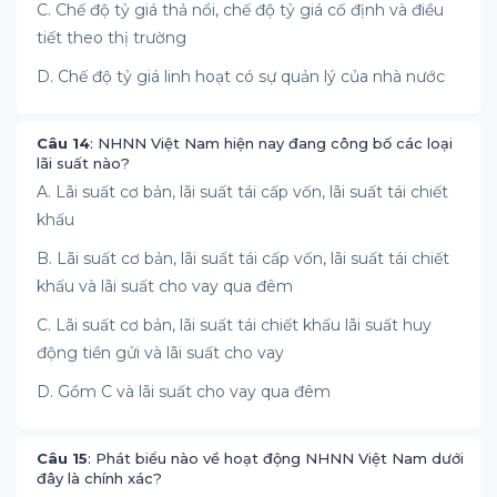
C. Chế độ tỷ giá thả nổi, chế độ tỷ giá cố định và điều
tiết theo thị trường
D. Chế độ tỷ giá linh hoạt có sự quản lý của nhà nước
Câu 14
: NHNN Việt Nam hiện nay đang công bố các loại
lãi suất nào?
A. Lãi suất cơ bản, lãi suất tái cấp vốn, lãi suất tái chiết
khấu
B. Lãi suất cơ bản, lãi suất tái cấp vốn, lãi suất tái chiết
khấu và lãi suất cho vay qua đêm
C. Lãi suất cơ bản, lãi suất tái chiết khấu lãi suất huy
động tiền gửi và lãi suất cho vay
D. Gồm C và lãi suất cho vay qua đêm
Câu 15
: Phát biểu nào về hoạt động NHNN Việt Nam dưới
đây là chính xác?