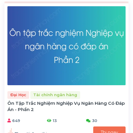
Đại Học
Tài chính ngân hàng
Ôn Tập Trắc Nghiệm Nghiệp Vụ Ngân Hàng Có Đáp
Án - Phần 2
649
13
30
Thi ngay