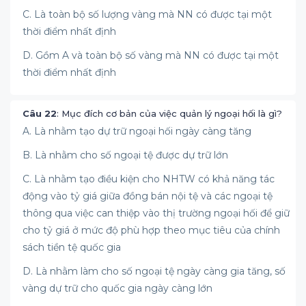
C. Là toàn bộ số lượng vàng mà NN có được tại một
thời điểm nhất định
D. Gồm A và toàn bộ số vàng mà NN có được tại một
thời điểm nhất định
Câu 22
: Mục đích cơ bản của việc quản lý ngoại hối là gì?
A. Là nhằm tạo dự trữ ngoại hối ngày càng tăng
B. Là nhằm cho số ngoại tệ được dự trữ lớn
C. Là nhằm tạo điều kiện cho NHTW có khả năng tác
động vào tỷ giá giữa đồng bán nội tệ và các ngoại tệ
thông qua việc can thiệp vào thị trường ngoại hối để giữ
cho tỷ giá ở mức độ phù hợp theo mục tiêu của chính
sách tiền tệ quốc gia
D. Là nhằm làm cho số ngoại tệ ngày càng gia tăng, số
vàng dự trữ cho quốc gia ngày càng lớn