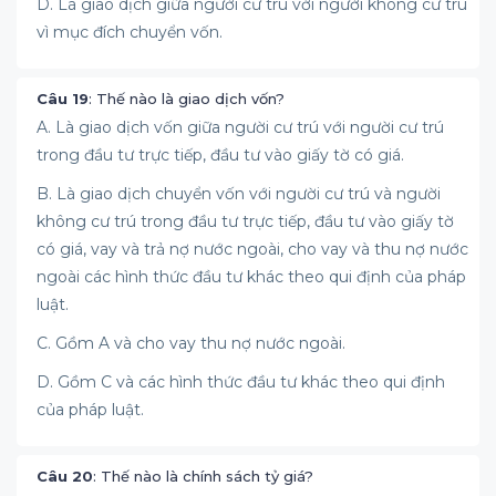
D. Là giao dịch giữa người cư trú với người không cư trú
vì mục đích chuyển vốn.
Câu 19
: Thế nào là giao dịch vốn?
A. Là giao dịch vốn giữa người cư trú với người cư trú
trong đầu tư trực tiếp, đầu tư vào giấy tờ có giá.
B. Là giao dịch chuyển vốn với người cư trú và người
không cư trú trong đầu tư trực tiếp, đầu tư vào giấy tờ
có giá, vay và trả nợ nước ngoài, cho vay và thu nợ nước
ngoài các hình thức đầu tư khác theo qui định của pháp
luật.
C. Gồm A và cho vay thu nợ nước ngoài.
D. Gồm C và các hình thức đầu tư khác theo qui định
của pháp luật.
Câu 20
: Thế nào là chính sách tỷ giá?