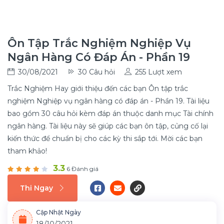
Ôn Tập Trắc Nghiệm Nghiệp Vụ
Ngân Hàng Có Đáp Án - Phần 19
30/08/2021
30 Câu hỏi
255 Lượt xem
Trắc Nghiệm Hay giới thiệu đến các bạn Ôn tập trắc
nghiệm Nghiệp vụ ngân hàng có đáp án - Phần 19. Tài liệu
bao gồm 30 câu hỏi kèm đáp án thuộc danh mục Tài chính
ngân hàng. Tài liệu này sẽ giúp các bạn ôn tập, củng cố lại
kiến thức để chuẩn bị cho các kỳ thi sắp tới. Mời các bạn
tham khảo!
3.3
6 Đánh giá
Thi Ngay
Cập Nhật Ngày