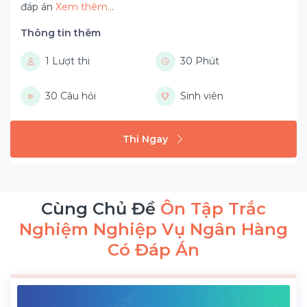
đáp án
Xem thêm..
.
Thông tin thêm
1 Lượt thi
30 Phút
30 Câu hỏi
Sinh viên
Thi Ngay
Cùng Chủ Đề
Ôn Tập Trắc
Nghiệm Nghiệp Vụ Ngân Hàng
Có Đáp Án