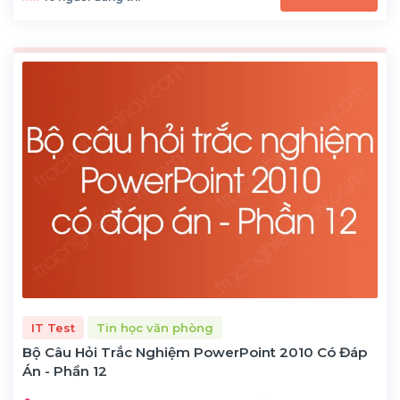
IT Test
Tin học văn phòng
Bộ Câu Hỏi Trắc Nghiệm PowerPoint 2010 Có Đáp
Án - Phần 12