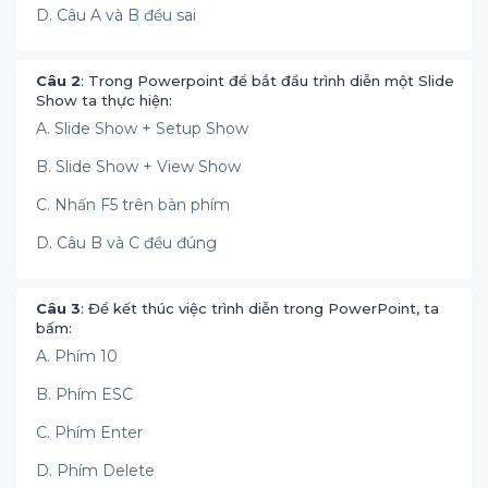
D. Câu A và B đều sai
Câu 2
: Trong Powerpoint để bắt đầu trình diễn một Slide
Show ta thực hiện:
A. Slide Show + Setup Show
B. Slide Show + View Show
C. Nhấn F5 trên bàn phím
D. Câu B và C đều đúng
Câu 3
: Để kết thúc việc trình diễn trong PowerPoint, ta
bấm:
A. Phím 10
B. Phím ESC
C. Phím Enter
D. Phím Delete