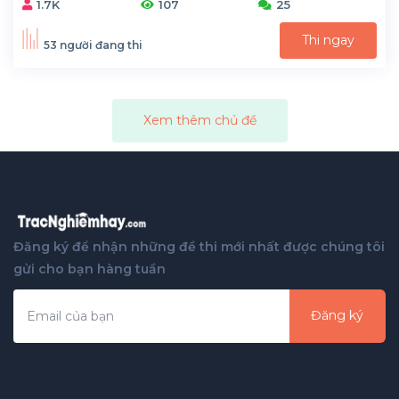
1.7K
107
25
Thi ngay
53 người đang thi
Xem thêm chủ đề
Đăng ký để nhận những đề thi mới nhất được chúng tôi
gửi cho bạn hàng tuần
Đăng ký