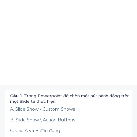
Câu 1
: Trong Powerpoint để chèn một nút hành động trên
một Slide ta thực hiện:
A. Slide Show \ Custom Shows
B. Slide Show \ Action Buttons
C. Câu A và B đều đúng