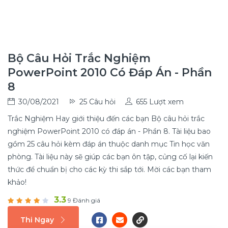
Bộ Câu Hỏi Trắc Nghiệm
PowerPoint 2010 Có Đáp Án - Phần
8
30/08/2021
25 Câu hỏi
655 Lượt xem
Trắc Nghiệm Hay giới thiệu đến các bạn Bộ câu hỏi trắc
nghiệm PowerPoint 2010 có đáp án - Phần 8. Tài liệu bao
gồm 25 câu hỏi kèm đáp án thuộc danh mục Tin học văn
phòng. Tài liệu này sẽ giúp các bạn ôn tập, củng cố lại kiến
thức để chuẩn bị cho các kỳ thi sắp tới. Mời các bạn tham
khảo!
3.3
9 Đánh giá
Thi Ngay