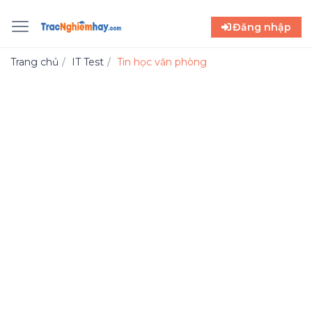
Đăng nhập
Trang chủ
IT Test
Tin học văn phòng