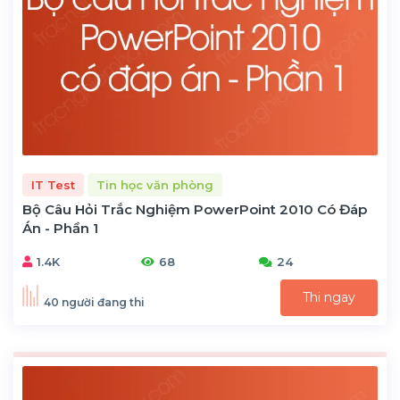
IT Test
Tin học văn phòng
Bộ Câu Hỏi Trắc Nghiệm PowerPoint 2010 Có Đáp
Án - Phần 1
1.4K
68
24
Thi ngay
40 người đang thi