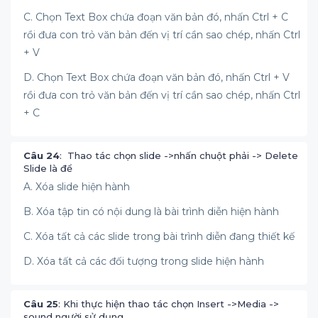
C. Chọn Text Box chứa đoạn văn bản đó, nhấn Ctrl + C
rồi đưa con trỏ văn bản đến vị trí cần sao chép, nhấn Ctrl
+ V
D. Chọn Text Box chứa đoạn văn bản đó, nhấn Ctrl + V
rồi đưa con trỏ văn bản đến vị trí cần sao chép, nhấn Ctrl
+ C
Câu 24
: Thao tác chọn slide ->nhấn chuột phải -> Delete
Slide là để
A. Xóa slide hiện hành
B. Xóa tập tin có nội dung là bài trình diễn hiện hành
C. Xóa tất cả các slide trong bài trình diễn đang thiết kế
D. Xóa tất cả các đối tượng trong slide hiện hành
Câu 25
: Khi thực hiện thao tác chọn Insert ->Media ->
sound người sử dụng