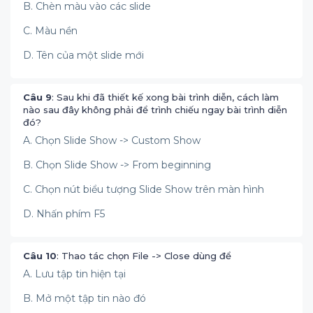
B. Chèn màu vào các slide
C. Màu nền
D. Tên của một slide mới
Câu 9
: Sau khi đã thiết kế xong bài trình diễn, cách làm
nào sau đây không phải để trình chiếu ngay bài trình diễn
đó?
A. Chọn Slide Show -> Custom Show
B. Chọn Slide Show -> From beginning
C. Chọn nút biểu tượng Slide Show trên màn hình
D. Nhấn phím F5
Câu 10
: Thao tác chọn File -> Close dùng để
A. Lưu tập tin hiện tại
B. Mở một tập tin nào đó