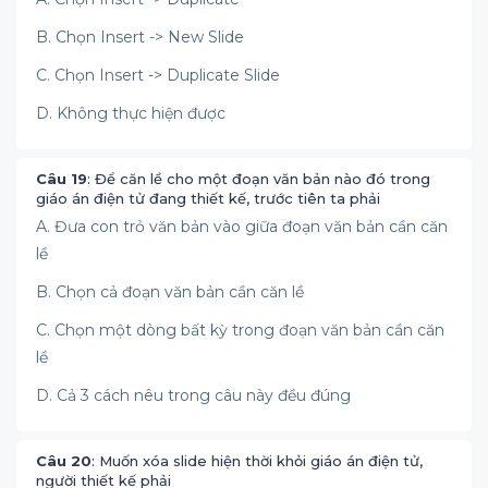
B. Chọn Insert -> New Slide
C. Chọn Insert -> Duplicate Slide
D. Không thực hiện được
Câu 19
: Để căn lề cho một đoạn văn bản nào đó trong
giáo án điện tử đang thiết kế, trước tiên ta phải
A. Đưa con trỏ văn bản vào giữa đoạn văn bản cần căn
lề
B. Chọn cả đoạn văn bản cần căn lề
C. Chọn một dòng bất kỳ trong đoạn văn bản cần căn
lề
D. Cả 3 cách nêu trong câu này đều đúng
Câu 20
: Muốn xóa slide hiện thời khỏi giáo án điện tử,
người thiết kế phải