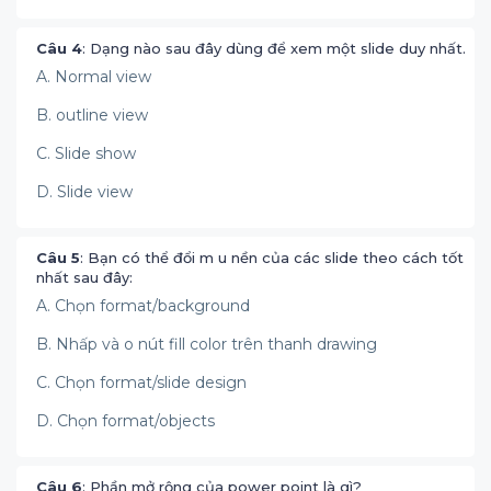
Câu 4
: Dạng nào sau đây dùng để xem một slide duy nhất.
A. Normal view
B. outline view
C. Slide show
D. Slide view
Câu 5
: Bạn có thể đổi m u nền của các slide theo cách tốt
nhất sau đây:
A. Chọn format/background
B. Nhấp và o nút fill color trên thanh drawing
C. Chọn format/slide design
D. Chọn format/objects
Câu 6
: Phần mở rộng của power point là gì?