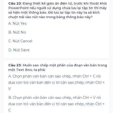
Câu 22
: Đang thiết kế giáo án điện tử, trước khi thoát khỏi
PowerPoint nếu người sử dụng chưa lưu lại tập tin thì máy
sẽ hiện một thông báo. Để lưu lại tập tin này ta sẽ kích
chuột trái vào nút nào trong bảng thông báo này?
A. Nút Yes
B. Nút No
C. Nút Cancel
D. Nút Save
Câu 23
: Muốn sao chép một phần của đoạn văn bản trong
một Text Box, ta phải
A. Chọn phần văn bản cần sao chép, nhấn Ctrl + C rồi
đưa con trỏ văn bản đến vị trí cần sao chép, nhấn Ctrl +
V
B. Chọn phần văn bản cần sao chép, nhấn Ctrl + V rồi
đưa con trỏ văn bản đến vị trí cần sao chép, nhấn Ctrl +
C