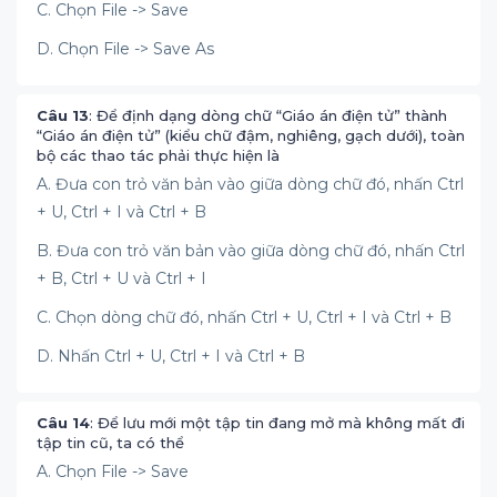
C. Chọn File -> Save
D. Chọn File -> Save As
Câu 13
: Để định dạng dòng chữ “Giáo án điện tử” thành
“Giáo án điện tử” (kiểu chữ đậm, nghiêng, gạch dưới), toàn
bộ các thao tác phải thực hiện là
A. Đưa con trỏ văn bản vào giữa dòng chữ đó, nhấn Ctrl
+ U, Ctrl + I và Ctrl + B
B. Đưa con trỏ văn bản vào giữa dòng chữ đó, nhấn Ctrl
+ B, Ctrl + U và Ctrl + I
C. Chọn dòng chữ đó, nhấn Ctrl + U, Ctrl + I và Ctrl + B
D. Nhấn Ctrl + U, Ctrl + I và Ctrl + B
Câu 14
: Để lưu mới một tập tin đang mở mà không mất đi
tập tin cũ, ta có thể
A. Chọn File -> Save