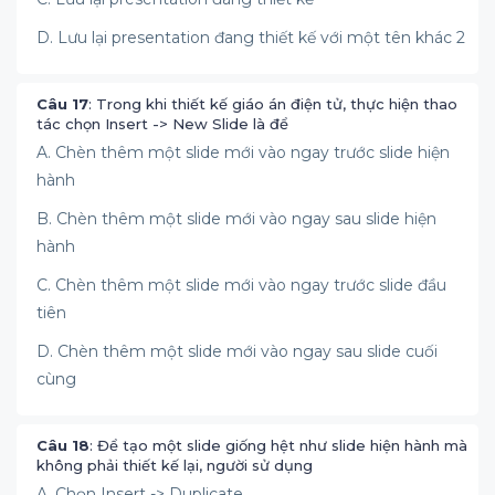
D. Lưu lại presentation đang thiết kế với một tên khác 2
Câu 17
: Trong khi thiết kế giáo án điện tử, thực hiện thao
tác chọn Insert -> New Slide là để
A. Chèn thêm một slide mới vào ngay trước slide hiện
hành
B. Chèn thêm một slide mới vào ngay sau slide hiện
hành
C. Chèn thêm một slide mới vào ngay trước slide đầu
tiên
D. Chèn thêm một slide mới vào ngay sau slide cuối
cùng
Câu 18
: Để tạo một slide giống hệt như slide hiện hành mà
không phải thiết kế lại, người sử dụng
A. Chọn Insert -> Duplicate