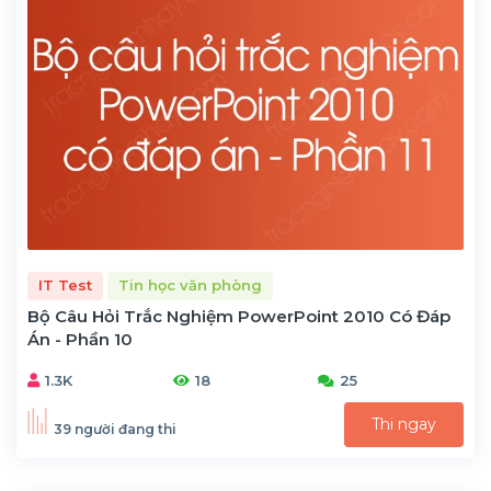
IT Test
Tin học văn phòng
Bộ Câu Hỏi Trắc Nghiệm PowerPoint 2010 Có Đáp
Án - Phần 10
1.3K
18
25
Thi ngay
39 người đang thi