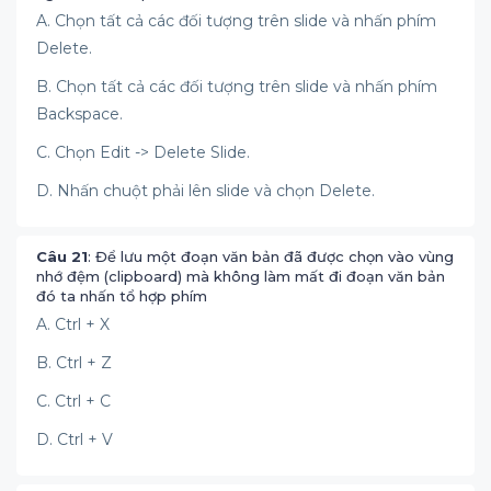
A. Chọn tất cả các đối tượng trên slide và nhấn phím
Delete.
B. Chọn tất cả các đối tượng trên slide và nhấn phím
Backspace.
C. Chọn Edit -> Delete Slide.
D. Nhấn chuột phải lên slide và chọn Delete.
Câu 21
: Để lưu một đoạn văn bản đã được chọn vào vùng
nhớ đệm (clipboard) mà không làm mất đi đoạn văn bản
đó ta nhấn tổ hợp phím
A. Ctrl + X
B. Ctrl + Z
C. Ctrl + C
D. Ctrl + V