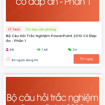
IT Test
Tin học văn phòng
Bộ Câu Hỏi Trắc Nghiệm PowerPoint 2010 Có Đáp
Án - Phần 1
68
1.4K
24
Thi ngay
80 người đang thi