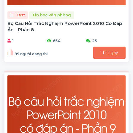
IT Test
Tin học văn phòng
Bộ Câu Hỏi Trắc Nghiệm PowerPoint 2010 Có Đáp
Án - Phần 8
1
654
25
Thi ngay
99 người đang thi