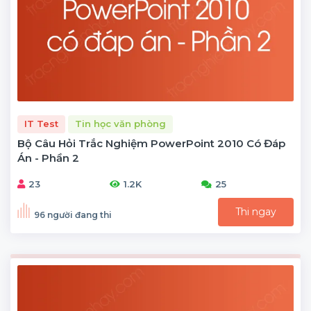
IT Test
Tin học văn phòng
Bộ Câu Hỏi Trắc Nghiệm PowerPoint 2010 Có Đáp
Án - Phần 2
23
1.2K
25
Thi ngay
96 người đang thi