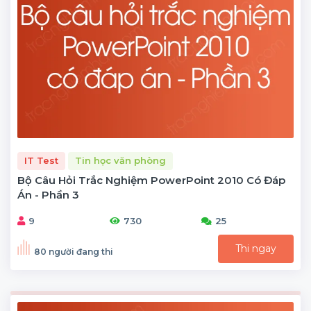
IT Test
Tin học văn phòng
Bộ Câu Hỏi Trắc Nghiệm PowerPoint 2010 Có Đáp
Án - Phần 3
9
730
25
Thi ngay
80 người đang thi