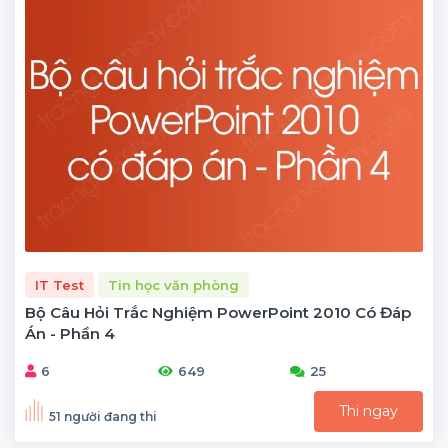
IT Test
Tin học văn phòng
Bộ Câu Hỏi Trắc Nghiệm PowerPoint 2010 Có Đáp
Án - Phần 4
6
649
25
Thi ngay
51 người đang thi