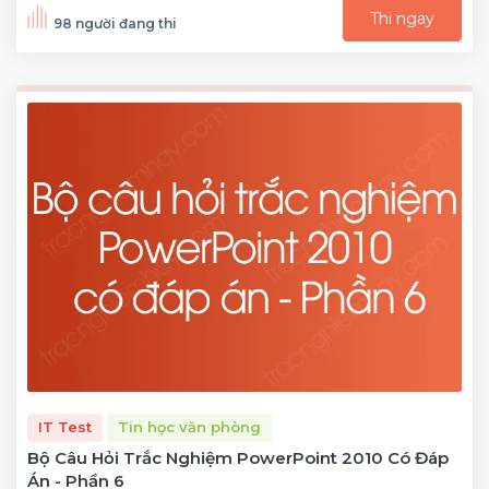
Thi ngay
98 người đang thi
IT Test
Tin học văn phòng
Bộ Câu Hỏi Trắc Nghiệm PowerPoint 2010 Có Đáp
Án - Phần 6