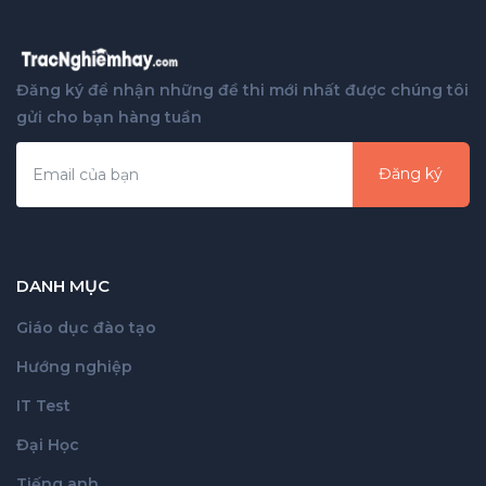
Đăng ký để nhận những đề thi mới nhất được chúng tôi
gửi cho bạn hàng tuần
Đăng ký
DANH MỤC
Giáo dục đào tạo
Hướng nghiệp
IT Test
Đại Học
Tiếng anh