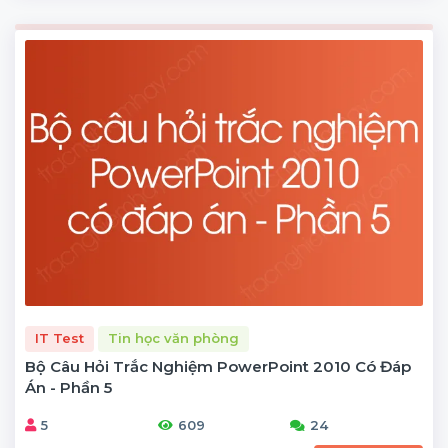
IT Test
Tin học văn phòng
Bộ Câu Hỏi Trắc Nghiệm PowerPoint 2010 Có Đáp
Án - Phần 5
5
609
24