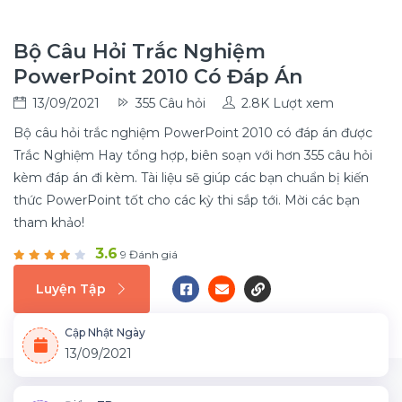
Bộ Câu Hỏi Trắc Nghiệm
PowerPoint 2010 Có Đáp Án
13/09/2021
355 Câu hỏi
2.8K Lượt xem
Bộ câu hỏi trắc nghiệm PowerPoint 2010 có đáp án được
Trắc Nghiệm Hay tổng hợp, biên soạn với hơn 355 câu hỏi
kèm đáp án đi kèm. Tài liệu sẽ giúp các bạn chuẩn bị kiến
thức PowerPoint tốt cho các kỳ thi sắp tới. Mời các bạn
tham khảo!
3.6
9 Đánh giá
Luyện Tập
Cập Nhật Ngày
13/09/2021