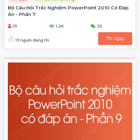
Bộ Câu Hỏi Trắc Nghiệm PowerPoint 2010 Có Đáp
Án - Phần 7
19
1.2K
25
Thi ngay
19 người đang thi