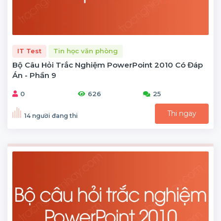
IT Test
Tin học văn phòng
Bộ Câu Hỏi Trắc Nghiệm PowerPoint 2010 Có Đáp
Án - Phần 9
0
626
25
Thi ngay
14 người đang thi