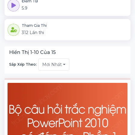
Điểm TB
5.9
Tham Gia Thi
312 Lần thi
Hiển Thị 1-10 Của 15
Mới Nhất
Sắp Xếp Theo: