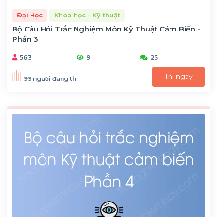
Đại Học
Khoa học - Kỹ thuật
Bộ Câu Hỏi Trắc Nghiệm Môn Kỹ Thuật Cảm Biến -
Phần 3
563
9
25
Thi ngay
99 người đang thi