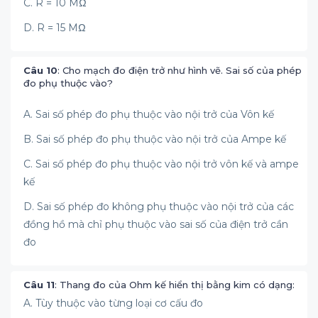
C. R = 10 MΩ
D. R = 15 MΩ
Câu 10
: Cho mạch đo điện trở như hình vẽ. Sai số của phép
đo phụ thuộc vào?
A. Sai số phép đo phụ thuộc vào nội trở của Vôn kế
B. Sai số phép đo phụ thuộc vào nội trở của Ampe kế
C. Sai số phép đo phụ thuộc vào nội trở vôn kế và ampe
kế
D. Sai số phép đo không phụ thuộc vào nội trở của các
đồng hồ mà chỉ phụ thuộc vào sai số của điện trở cần
đo
Câu 11
: Thang đo của Ohm kế hiển thị bằng kim có dạng:
A. Tùy thuộc vào từng loại cơ cấu đo