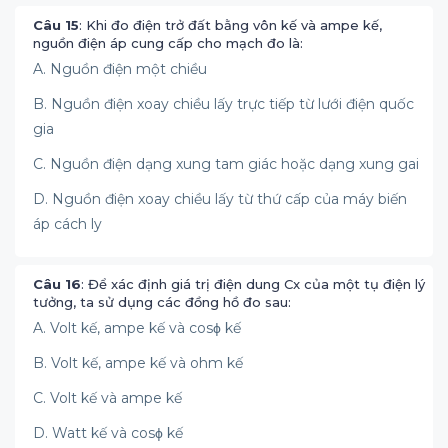
Câu 15
: Khi đo điện trở đất bằng vôn kế và ampe kế,
nguồn điện áp cung cấp cho mạch đo là:
A. Nguồn điện một chiều
B. Nguồn điện xoay chiều lấy trực tiếp từ lưới điện quốc
gia
C. Nguồn điện dạng xung tam giác hoặc dạng xung gai
D. Nguồn điện xoay chiều lấy từ thứ cấp của máy biến
áp cách ly
Câu 16
: Để xác định giá trị điện dung Cx của một tụ điện lý
tưởng, ta sử dụng các đồng hồ đo sau:
A. Volt kế, ampe kế và cosϕ kế
B. Volt kế, ampe kế và ohm kế
C. Volt kế và ampe kế
D. Watt kế và cosϕ kế