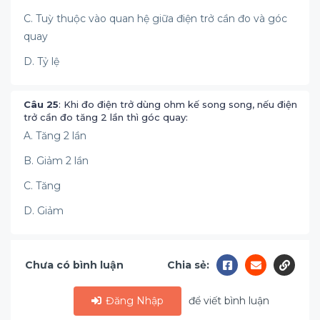
C. Tuỳ thuộc vào quan hệ giữa điện trở cần đo và góc
quay
D. Tỷ lệ
Câu 25
: Khi đo điện trở dùng ohm kế song song, nếu điện
trở cần đo tăng 2 lần thì góc quay:
A. Tăng 2 lần
B. Giảm 2 lần
C. Tăng
D. Giảm
Chưa có bình luận
Chia sẻ:
Đăng Nhập
để viết bình luận