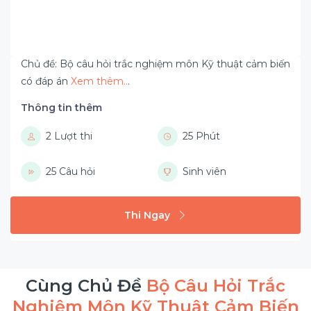
Chủ đề: Bộ câu hỏi trắc nghiệm môn Kỹ thuật cảm biến
có đáp án
Xem thêm..
.
Thông tin thêm
2 Lượt thi
25 Phút
25 Câu hỏi
Sinh viên
Thi Ngay
Cùng Chủ Đề
Bộ Câu Hỏi Trắc
Nghiệm Môn Kỹ Thuật Cảm Biến