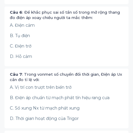
Câu 6
: Để khắc phục sai số tần số trong mở rộng thang
đo điện áp xoay chiều người ta mắc thêm:
A. Điện cảm
B. Tụ điện
C. Điện trở
D. Hỗ cảm
Câu 7
: Trong vonmet số chuyển đổi thời gian, Điện áp Ux
cần đo tỉ lệ với:
A. Vị trí con trượt trên biến trở
B. Điện áp chuẩn từ mạch phát tín hiệu rang cưa
C. Số xung Nx từ mạch phát xung
D. Thời gian hoạt động của Trigor