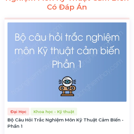
Có Đáp Án
Đại Học
Khoa học - Kỹ thuật
Bộ Câu Hỏi Trắc Nghiệm Môn Kỹ Thuật Cảm Biến -
Phần 1