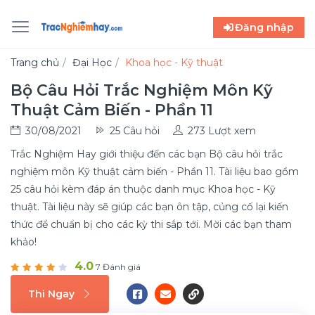
Đăng nhập
Trang chủ
Đại Học
Khoa học - Kỹ thuật
Bộ Câu Hỏi Trắc Nghiệm Môn Kỹ
Thuật Cảm Biến - Phần 11
30/08/2021
25 Câu hỏi
273 Lượt xem
Trắc Nghiệm Hay giới thiệu đến các bạn Bộ câu hỏi trắc
nghiệm môn Kỹ thuật cảm biến - Phần 11. Tài liệu bao gồm
25 câu hỏi kèm đáp án thuộc danh mục Khoa học - Kỹ
thuật. Tài liệu này sẽ giúp các bạn ôn tập, củng cố lại kiến
thức để chuẩn bị cho các kỳ thi sắp tới. Mời các bạn tham
khảo!
4.0
7 Đánh giá
Thi Ngay