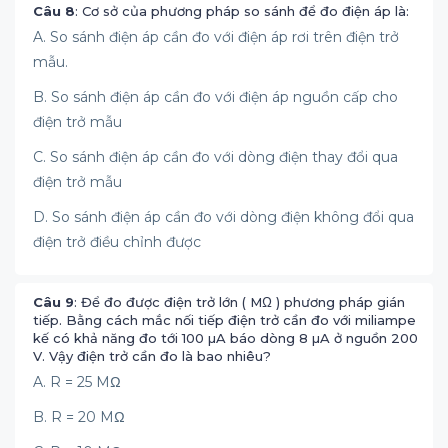
Câu 8
: Cơ sở của phương pháp so sánh để đo điện áp là:
A. So sánh điện áp cần đo với điện áp rơi trên điện trở
mẫu.
B. So sánh điện áp cần đo với điện áp nguồn cấp cho
điện trở mẫu
C. So sánh điện áp cần đo với dòng điện thay đổi qua
điện trở mẫu
D. So sánh điện áp cần đo với dòng điện không đổi qua
điện trở điều chỉnh được
Câu 9
: Để đo được điện trở lớn ( MΩ ) phương pháp gián
tiếp. Bằng cách mắc nối tiếp điện trở cần đo với miliampe
kế có khả năng đo tới 100 µA báo dòng 8 µA ở nguồn 200
V. Vậy điện trở cần đo là bao nhiêu?
A. R = 25 MΩ
B. R = 20 MΩ