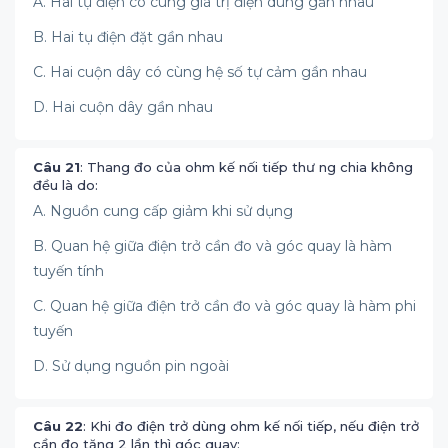
A. Hai tụ điện có cùng giá trị điện dung gần nhau
B. Hai tụ điện đặt gần nhau
C. Hai cuộn dây có cùng hệ số tự cảm gần nhau
D. Hai cuộn dây gần nhau
Câu 21
: Thang đo của ohm kế nối tiếp thư ng chia không
đều là do:
A. Nguồn cung cấp giảm khi sử dụng
B. Quan hệ giữa điện trở cần đo và góc quay là hàm
tuyến tính
C. Quan hệ giữa điện trở cần đo và góc quay là hàm phi
tuyến
D. Sử dụng nguồn pin ngoài
Câu 22
: Khi đo điện trở dùng ohm kế nối tiếp, nếu điện trở
cần đo tăng 2 lần thì góc quay: