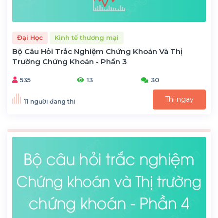
Đại Học
Kinh tế thương mại
Bộ Câu Hỏi Trắc Nghiệm Chứng Khoán Và Thị
Trường Chứng Khoán - Phần 3
535
13
30
Thi ngay
11 người đang thi