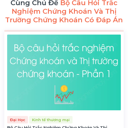
Cùng Chủ Đề
Bộ Câu Hỏi Trắc
Nghiệm Chứng Khoán Và Thị
Trường Chứng Khoán Có Đáp Án
Đại Học
Kinh tế thương mại
Bộ Câu Hỏi Trắc Nghiệm Chứng Khoán Và Thị