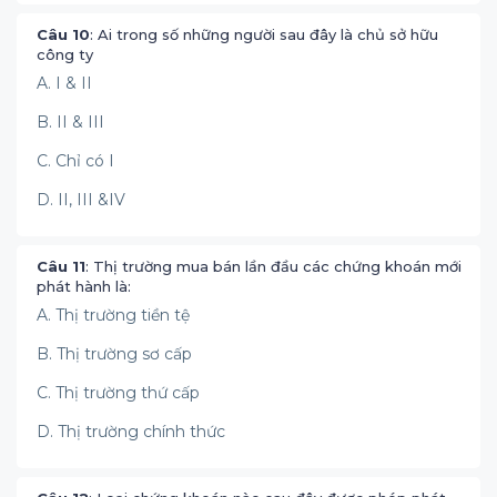
Câu 10
: Ai trong số những người sau đây là chủ sở hữu
công ty
A. I & II
B. II & III
C. Chỉ có I
D. II, III &IV
Câu 11
: Thị trường mua bán lần đầu các chứng khoán mới
phát hành là:
A. Thị trường tiền tệ
B. Thị trường sơ cấp
C. Thị trường thứ cấp
D. Thị trường chính thức