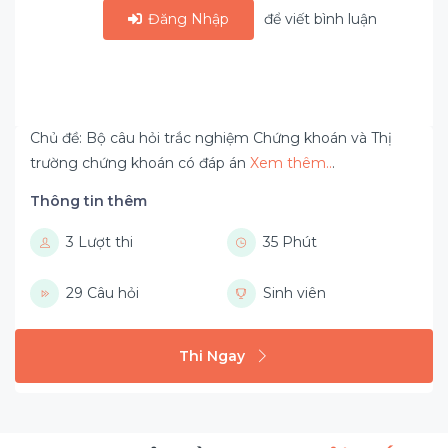
Đăng Nhập
để viết bình luận
Chủ đề: Bộ câu hỏi trắc nghiệm Chứng khoán và Thị
trường chứng khoán có đáp án
Xem thêm..
.
Thông tin thêm
3 Lượt thi
35 Phút
29 Câu hỏi
Sinh viên
Thi Ngay