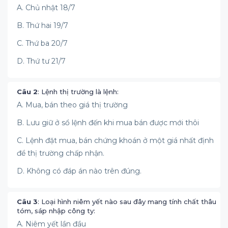
A. Chủ nhật 18/7
B. Thứ hai 19/7
C. Thứ ba 20/7
D. Thứ tư 21/7
Câu 2
: Lệnh thị trường là lệnh:
A. Mua, bán theo giá thị trường
B. Lưu giữ ở sổ lệnh đến khi mua bán được mới thôi
C. Lệnh đặt mua, bán chứng khoán ở một giá nhất định
để thị trường chấp nhận.
D. Không có đáp án nào trên đúng.
Câu 3
: Loại hình niêm yết nào sau đây mang tính chất thâu
tóm, sáp nhập công ty:
A. Niêm yết lần đầu