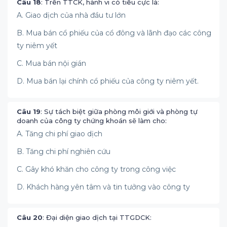
Câu 18
: Trên TTCK, hành vi có tiêu cực là:
A. Giao dịch của nhà đầu tư lớn
B. Mua bán cổ phiếu của cổ đông và lãnh đạo các công
ty niêm yết
C. Mua bán nội gián
D. Mua bán lại chính cổ phiếu của công ty niêm yết.
Câu 19
: Sự tách biệt giữa phòng môi giới và phòng tự
doanh của công ty chứng khoán sẽ làm cho:
A. Tăng chi phí giao dịch
B. Tăng chi phí nghiên cứu
C. Gây khó khăn cho công ty trong công việc
D. Khách hàng yên tâm và tin tưởng vào công ty
Câu 20
: Đại diện giao dịch tại TTGDCK: