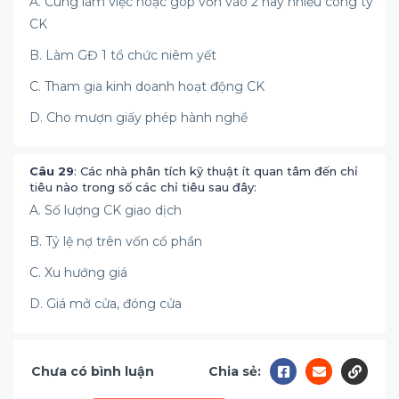
A. Cùng làm việc hoặc góp vốn vào 2 hay nhiều công ty
CK
B. Làm GĐ 1 tổ chức niêm yết
C. Tham gia kinh doanh hoạt động CK
D. Cho mượn giấy phép hành nghề
Câu 29
: Các nhà phân tích kỹ thuật ít quan tâm đến chỉ
tiêu nào trong số các chỉ tiêu sau đây:
A. Số lượng CK giao dịch
B. Tỷ lệ nợ trên vốn cổ phần
C. Xu hướng giá
D. Giá mở cửa, đóng cửa
Chưa có bình luận
Chia sẻ: