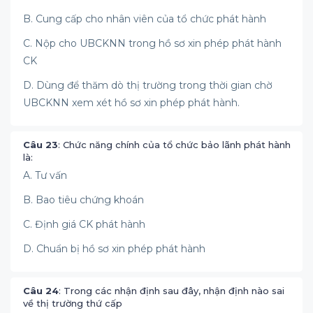
B. Cung cấp cho nhân viên của tổ chức phát hành
C. Nộp cho UBCKNN trong hồ sơ xin phép phát hành
CK
D. Dùng để thăm dò thị trường trong thời gian chờ
UBCKNN xem xét hồ sơ xin phép phát hành.
Câu 23
: Chức năng chính của tổ chức bảo lãnh phát hành
là:
A. Tư vấn
B. Bao tiêu chứng khoán
C. Định giá CK phát hành
D. Chuẩn bị hồ sơ xin phép phát hành
Câu 24
: Trong các nhận định sau đây, nhận định nào sai
về thị trường thứ cấp