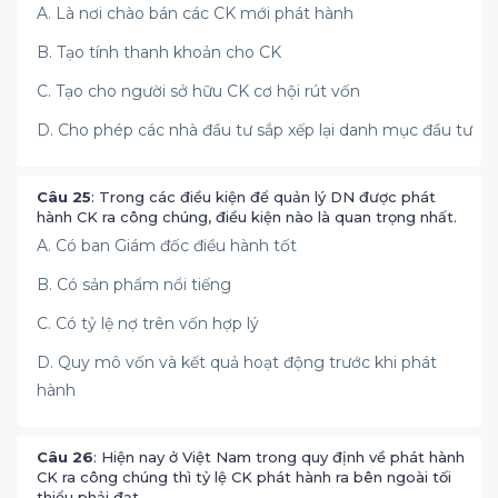
A. Là nơi chào bán các CK mới phát hành
B. Tạo tính thanh khoản cho CK
C. Tạo cho người sở hữu CK cơ hội rút vốn
D. Cho phép các nhà đầu tư sắp xếp lại danh mục đầu tư
Câu 25
: Trong các điều kiện để quản lý DN được phát
hành CK ra công chúng, điều kiện nào là quan trọng nhất.
A. Có ban Giám đốc điều hành tốt
B. Có sản phẩm nổi tiếng
C. Có tỷ lệ nợ trên vốn hợp lý
D. Quy mô vốn và kết quả hoạt động trước khi phát
hành
Câu 26
: Hiện nay ở Việt Nam trong quy định về phát hành
CK ra công chúng thì tỷ lệ CK phát hành ra bên ngoài tối
thiểu phải đạt.