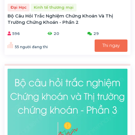
Đại Học
Kinh tế thương mại
Bộ Câu Hỏi Trắc Nghiệm Chứng Khoán Và Thị
Trường Chứng Khoán - Phần 2
596
20
29
Thi ngay
55 người đang thi