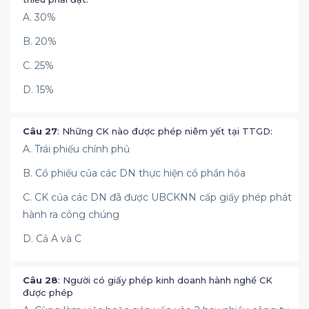
A. 30%
B. 20%
C. 25%
D. 15%
Câu 27
: Những CK nào được phép niêm yết tại TTGD:
A. Trái phiếu chính phủ
B. Cổ phiếu của các DN thực hiện cổ phần hóa
C. CK của các DN đã được UBCKNN cấp giấy phép phát
hành ra công chúng
D. Cả A và C
Câu 28
: Người có giấy phép kinh doanh hành nghề CK
được phép