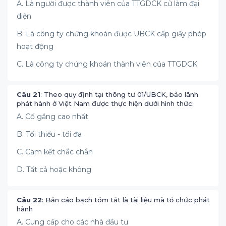
A. Là người được thành viên của TTGDCK cử làm đại
diện
B. Là công ty chứng khoán được UBCK cấp giấy phép
hoạt động
C. Là công ty chứng khoán thành viên của TTGDCK
Câu 21
: Theo quy định tại thông tư 01/UBCK, bảo lãnh
phát hành ở Việt Nam được thực hiện dưới hình thức:
A. Cố gắng cao nhất
B. Tối thiểu - tối đa
C. Cam kết chắc chắn
D. Tất cả hoặc không
Câu 22
: Bản cáo bạch tóm tắt là tài liệu mà tổ chức phát
hành
A. Cung cấp cho các nhà đầu tư