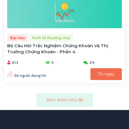
Đại Học
Kinh tế thương mại
Bộ Câu Hỏi Trắc Nghiệm Chứng Khoán Và Thị
Trường Chứng Khoán - Phần 4
613
9
29
Thi ngay
66 người đang thi
Xem thêm chủ đề