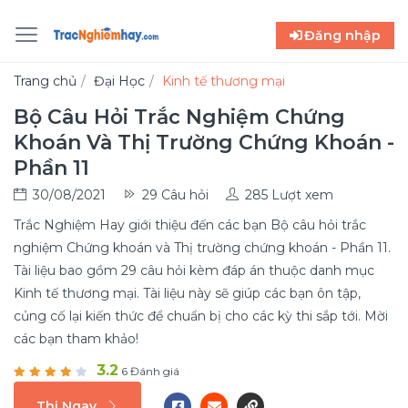
Đăng nhập
Trang chủ
Đại Học
Kinh tế thương mại
Bộ Câu Hỏi Trắc Nghiệm Chứng
Khoán Và Thị Trường Chứng Khoán -
Phần 11
30/08/2021
29 Câu hỏi
285 Lượt xem
Trắc Nghiệm Hay giới thiệu đến các bạn Bộ câu hỏi trắc
nghiệm Chứng khoán và Thị trường chứng khoán - Phần 11.
Tài liệu bao gồm 29 câu hỏi kèm đáp án thuộc danh mục
Kinh tế thương mại. Tài liệu này sẽ giúp các bạn ôn tập,
củng cố lại kiến thức để chuẩn bị cho các kỳ thi sắp tới. Mời
các bạn tham khảo!
3.2
6 Đánh giá
Thi Ngay