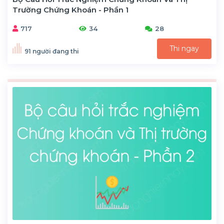
Trường Chứng Khoán - Phần 1
717
34
28
Thi ngay
91 người đang thi