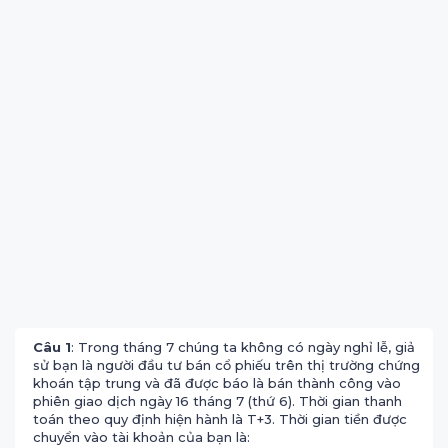
Câu 1
: Trong tháng 7 chúng ta không có ngày nghỉ lễ, giả
sử bạn là người đầu tư bán cổ phiếu trên thị trường chứng
khoán tập trung và đã được báo là bán thành công vào
phiên giao dịch ngày 16 tháng 7 (thứ 6). Thời gian thanh
toán theo quy định hiện hành là T+3. Thời gian tiền được
chuyển vào tài khoản của bạn là: