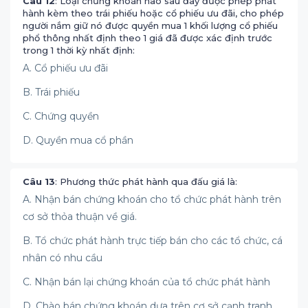
Câu 12
: Loại chứng khoán nào sau đây được phép phát
hành kèm theo trái phiếu hoặc cổ phiếu ưu đãi, cho phép
người nắm giữ nó được quyền mua 1 khối lượng cổ phiếu
phổ thông nhất định theo 1 giá đã được xác định trước
trong 1 thời kỳ nhất định:
A. Cổ phiếu ưu đãi
B. Trái phiếu
C. Chứng quyền
D. Quyền mua cổ phần
Câu 13
: Phương thức phát hành qua đấu giá là:
A. Nhận bán chứng khoán cho tổ chức phát hành trên
cơ sở thỏa thuận về giá.
B. Tổ chức phát hành trực tiếp bán cho các tổ chức, cá
nhân có nhu cầu
C. Nhận bán lại chứng khoán của tổ chức phát hành
D. Chào bán chứng khoán dựa trên cơ sở cạnh tranh