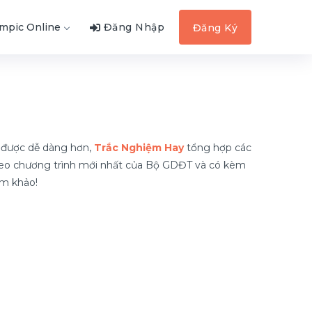
ympic Online
Đăng Nhập
Đăng Ký
10 được dễ dàng hơn,
Trắc Nghiệm Hay
tổng hợp các
 theo chương trình mới nhất của Bộ GDĐT và có kèm
am khảo!