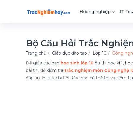
Hướng nghiệp
IT Tes
Bộ Câu Hỏi Trắc Nghiệ
Trang chủ
Giáo dục đào tạo
Lớp 10
Công nghệ
Để giúp các bạn
học sinh lớp 10
ôn thi học kì 1, họ
bài thi, đề kiểm tra
trắc nghiệm môn Công nghệ l
đáp án, lời giải chi tiết. Các bạn có thể thi và kiểm