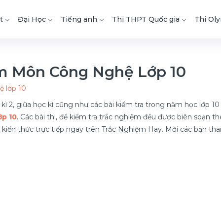
t
Đại Học
Tiếng anh
Thi THPT Quốc gia
Thi Ol
m Môn Công Nghệ Lớp 10
 lớp 10
c kì 2, giữa học kì cũng như các bài kiểm tra trong năm học lớp 
ớp 10
. Các bài thi, đề kiểm tra trắc nghiệm đều được biên soạn
 tra kiến thức trực tiếp ngay trên Trắc Nghiệm Hay. Mời các bạn th