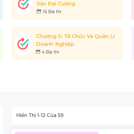
Sản Đại Cương
16 Bài thi
Chương 5: Tổ Chức Và Quản Lí
Doanh Nghiệp
4 Bài thi
Hiển Thị
1
-
12
Của
59