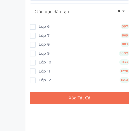
×
Giáo dục đào tạo
Lớp 6
597
Lớp 7
869
Lớp 8
883
Lớp 9
1002
Lớp 10
1033
Lớp 11
1278
Lớp 12
1450
Xóa Tất Cả