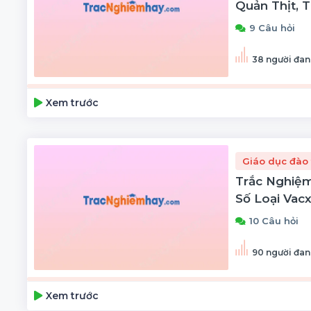
Quản Thịt, T
9 Câu hỏi
38 người đan
Xem trước
Giáo dục đào 
Trắc Nghiệm
Số Loại Vac
10 Câu hỏi
90 người đan
Xem trước