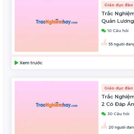
Giáo dục đào 
Trắc Nghiệm
Quản Lương
10 Câu hỏi
55 người đang
Xem trước
Giáo dục đào 
Trắc Nghiệm
2 Có Đáp Án
30 Câu hỏi
20 người đan