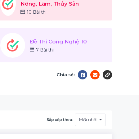
Nông, Lâm, Thủy Sản
10 Bài thi
Đề Thi Công Nghệ 10
7 Bài thi
Chia sẻ:
Mới nhất
Sắp xếp theo: