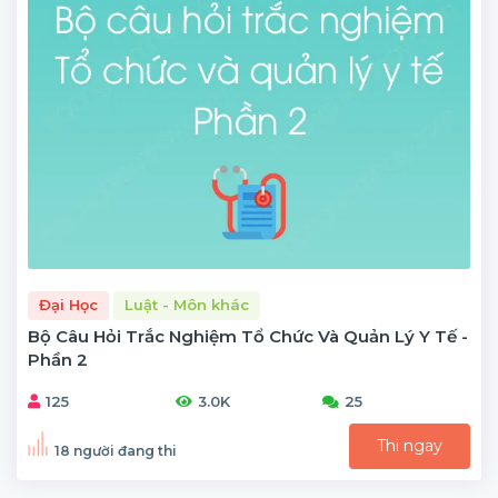
Đại Học
Luật - Môn khác
Bộ Câu Hỏi Trắc Nghiệm Tổ Chức Và Quản Lý Y Tế -
Phần 2
125
3.0K
25
Thi ngay
18 người đang thi