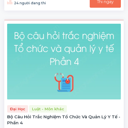
Thi ngay
24 người đang thi
Đại Học
Luật - Môn khác
Bộ Câu Hỏi Trắc Nghiệm Tổ Chức Và Quản Lý Y Tế -
Phần 4