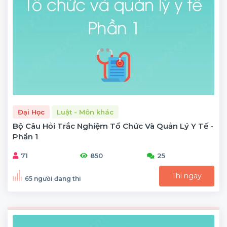
Đại Học
Luật - Môn khác
Bộ Câu Hỏi Trắc Nghiệm Tổ Chức Và Quản Lý Y Tế -
Phần 1
71
850
25
Thi ngay
65 người đang thi