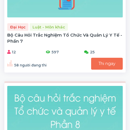
Đại Học
Luật - Môn khác
Bộ Câu Hỏi Trắc Nghiệm Tổ Chức Và Quản Lý Y Tế -
Phần 7
12
597
25
Thi ngay
58 người đang thi