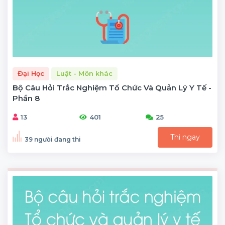
Đại Học
Luật - Môn khác
Bộ Câu Hỏi Trắc Nghiệm Tổ Chức Và Quản Lý Y Tế -
Phần 8
13
401
25
Thi ngay
39 người đang thi