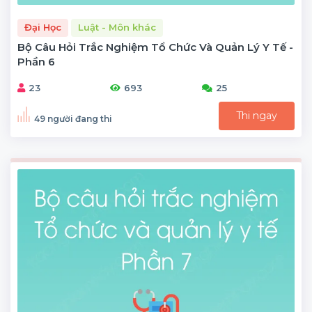
Đại Học
Luật - Môn khác
Bộ Câu Hỏi Trắc Nghiệm Tổ Chức Và Quản Lý Y Tế -
Phần 6
23
693
25
Thi ngay
49 người đang thi