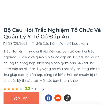
Bộ Câu Hỏi Trắc Nghiệm Tổ Chức Và
Quản Lý Y Tế Có Đáp Án
28/09/2021
345 Câu hỏi
1.9K Lượt xem
Trắc Nghiệm Hay giới thiệu đến các bạn Bộ câu hỏi trắc
nghiệm Tổ chức và quản lý y tế có đáp án. Bộ câu hỏi được
chúng tôi tổng hơp, biên soạn bao gồm hơn 345 câu hỏi
kèm đáp án đi kèm. Hy vọng bộ câu hỏi này sẽ là nguồn tài
liệu giúp các bạn ôn tập, củng cố kiến thức để chuẩn bị tốt
cho các kỳ thi sắp tới. Mời các bạn tham khảo!
3.3
7 Đánh giá
Luyện Tập