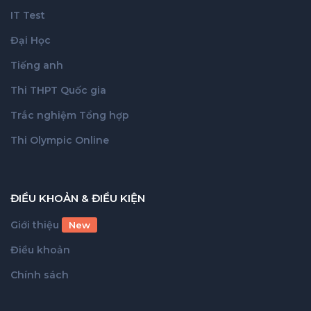
IT Test
Đại Học
Tiếng anh
Thi THPT Quốc gia
Trắc nghiệm Tổng hợp
Thi Olympic Online
ĐIỀU KHOẢN & ĐIỀU KIỆN
Giới thiệu
New
Điều khoản
Chính sách