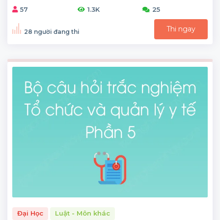
57
1.3K
25
Thi ngay
28 người đang thi
Đại Học
Luật - Môn khác