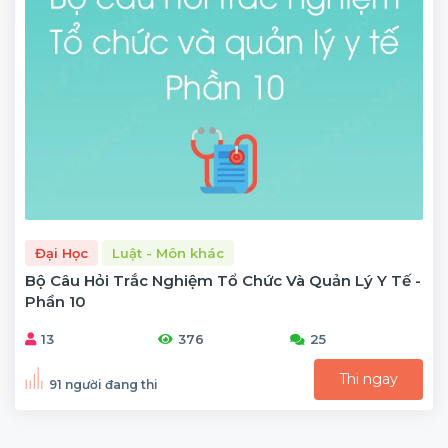
Đại Học
Luật - Môn khác
Bộ Câu Hỏi Trắc Nghiệm Tổ Chức Và Quản Lý Y Tế -
Phần 10
13
376
25
Thi ngay
91 người đang thi