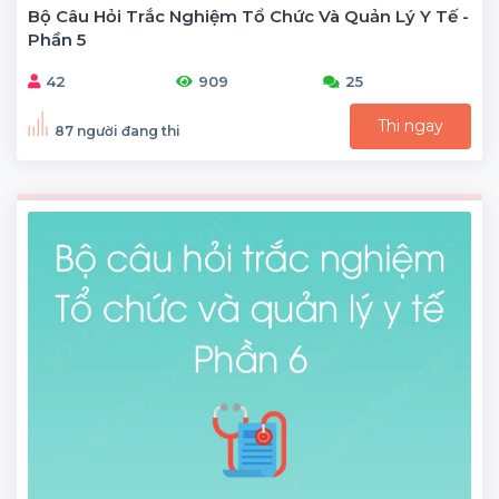
Bộ Câu Hỏi Trắc Nghiệm Tổ Chức Và Quản Lý Y Tế -
Phần 5
42
909
25
Thi ngay
87 người đang thi