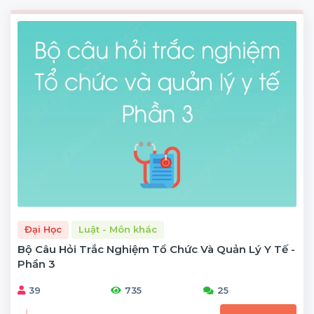
Đại Học
Luật - Môn khác
Bộ Câu Hỏi Trắc Nghiệm Tổ Chức Và Quản Lý Y Tế -
Phần 3
39
735
25