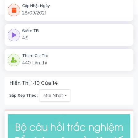
Cập Nhật Ngày
28/09/2021
Điểm TB
4.9
Tham Gia Thi
440 Lần thi
Hiển Thị 1-10 Của 14
Mới Nhất
Sắp Xếp Theo: