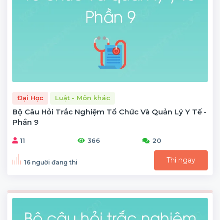
Đại Học
Luật - Môn khác
Bộ Câu Hỏi Trắc Nghiệm Tổ Chức Và Quản Lý Y Tế -
Phần 9
11
366
20
Thi ngay
16 người đang thi