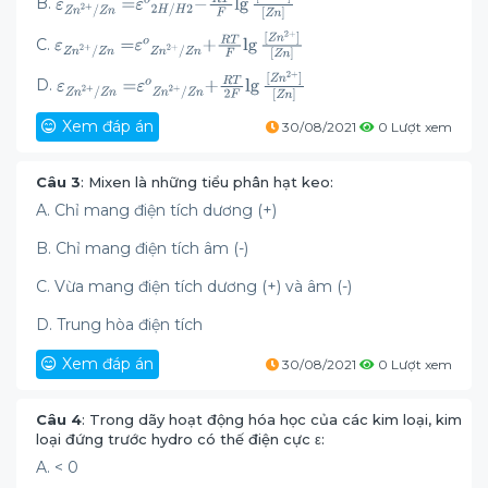
B.
C.
D.
Xem đáp án
30/08/2021
0 Lượt xem
Câu 3
: Mixen là những tiểu phân hạt keo:
A. Chỉ mang điện tích dương (+)
B. Chỉ mang điện tích âm (-)
C. Vừa mang điện tích dương (+) và âm (-)
D. Trung hòa điện tích
Xem đáp án
30/08/2021
0 Lượt xem
Câu 4
: Trong dãy hoạt động hóa học của các kim loại, kim
loại đứng trước hydro có thế điện cực ε:
A. < 0