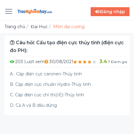
Đăng nhập
Trang chủ
Đại Học
Môn đại cương
Câu hỏi: Cấu tạo điện cực thủy tinh (điện cực
đo PH):
3.4
203 Lượt xem
30/08/2021
7 Đánh giá
A. Cặp điện cực caronen-Thủy tinh
B. Cặp điện cực chuẩn Hydro-Thủy tinh
C. Cặp điện cực chỉ thị(IE)-Thủy tinh
D. Cả A và B đều đúng