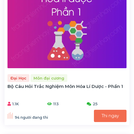
Đại Học
Môn đại cương
Bộ Câu Hỏi Trắc Nghiệm Môn Hóa Lí Dược - Phần 1
1.1K
113
25
Thi ngay
94 người đang thi