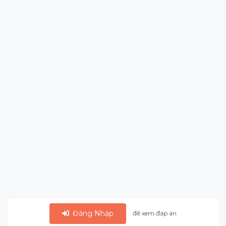
Đăng Nhập
để xem đáp án