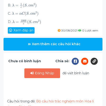
B.
C.
D.
Xem đáp án
30/08/2021
0 Lượt xem
Xem thêm các câu hỏi khác
Chưa có bình luận
Chia sẻ:
Đăng Nhập
để viết bình luận
Câu hỏi trong đề:
Bộ câu hỏi trắc nghiệm môn Hóa lí