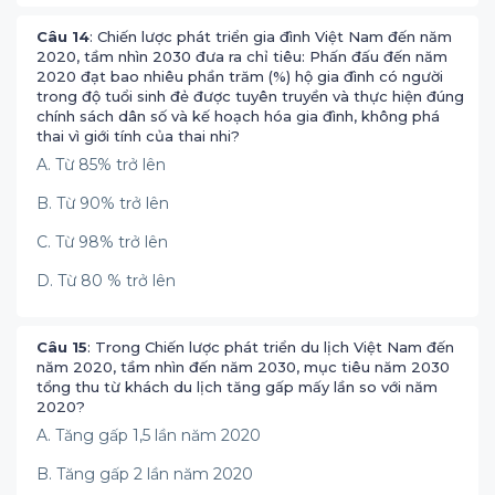
Câu 14
: Chiến lược phát triển gia đình Việt Nam đến năm
2020, tầm nhìn 2030 đưa ra chỉ tiêu: Phấn đấu đến năm
2020 đạt bao nhiêu phần trăm (%) hộ gia đình có người
trong độ tuổi sinh đẻ được tuyên truyền và thực hiện đúng
chính sách dân số và kế hoạch hóa gia đình, không phá
thai vì giới tính của thai nhi?
A. Từ 85% trở lên
B. Từ 90% trở lên
C. Từ 98% trở lên
D. Từ 80 % trở lên
Câu 15
: Trong Chiến lược phát triển du lịch Việt Nam đến
năm 2020, tầm nhìn đến năm 2030, mục tiêu năm 2030
tổng thu từ khách du lịch tăng gấp mấy lần so với năm
2020?
A. Tăng gấp 1,5 lần năm 2020
B. Tăng gấp 2 lần năm 2020