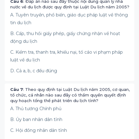
Câu 6
: Đáp án nào sau đây thuộc nội dung quản lý nhà
nước về du lịch được quy định tại Luật Du lịch năm 2005?
A. Tuyên truyền, phổ biến, giáo dục pháp luật về thông
tin du lịch
B. Cấp, thu hồi giấy phép, giấy chứng nhận về hoạt
động du lịch
C. Kiểm tra, thanh tra, khiếu nại, tố cáo vi phạm pháp
luật về du lịch
D. Cả a, b, c đều đúng
Câu 7
: Theo quy định tại Luật Du lịch năm 2005, cơ quan,
tổ chức, cá nhân nào sau đây có thẩm quyền quyết định
quy hoạch tổng thể phát triển du lịch tỉnh?
A. Thủ tướng Chính phủ
B. Ủy ban nhân dân tỉnh
C. Hội đồng nhân dân tỉnh