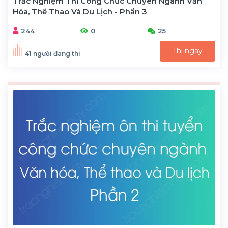
Trắc Nghiệm Thi Công Chức Chuyên Ngành Văn
Hóa, Thể Thao Và Du Lịch - Phần 3
244
0
25
Thi ngay
41 người đang thi