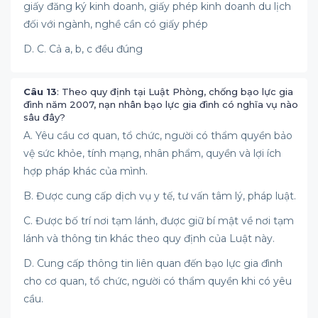
giấy đăng ký kinh doanh, giấy phép kinh doanh du lịch
đối với ngành, nghề cần có giấy phép
D. C. Cả a, b, c đều đúng
Câu 13
: Theo quy định tại Luật Phòng, chống bạo lực gia
đình năm 2007, nạn nhân bạo lực gia đình có nghĩa vụ nào
sâu đây?
A. Yêu cầu cơ quan, tổ chức, người có thẩm quyền bảo
vệ sức khỏe, tính mạng, nhân phẩm, quyền và lợi ích
hợp pháp khác của mình.
B. Được cung cấp dịch vụ y tế, tư vấn tâm lý, pháp luật.
C. Được bố trí nơi tạm lánh, được giữ bí mật về nơi tạm
lánh và thông tin khác theo quy định của Luật này.
D. Cung cấp thông tin liên quan đến bạo lực gia đình
cho cơ quan, tổ chức, người có thẩm quyền khi có yêu
cầu.