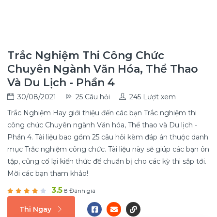
Trắc Nghiệm Thi Công Chức
Chuyên Ngành Văn Hóa, Thể Thao
Và Du Lịch - Phần 4
30/08/2021
25 Câu hỏi
245 Lượt xem
Trắc Nghiệm Hay giới thiệu đến các bạn Trắc nghiệm thi
công chức Chuyên ngành Văn hóa, Thể thao và Du lịch -
Phần 4. Tài liệu bao gồm 25 câu hỏi kèm đáp án thuộc danh
mục Trắc nghiệm công chức. Tài liệu này sẽ giúp các bạn ôn
tập, củng cố lại kiến thức để chuẩn bị cho các kỳ thi sắp tới.
Mời các bạn tham khảo!
3.5
8 Đánh giá
Thi Ngay