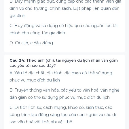
B. Đẩy mạnh giáo dục, cung cấp cho các thành viên gia
đình về chủ trương, chính sách, luật pháp liên quan đến
gia đình
C. Huy động và sử dụng có hiệu quả các nguồn lực tài
chính cho công tác gia đình
D. Cả a, b, c đều đúng
Câu 24
: Theo anh (chị), tài nguyên du lịch nhân văn gồm
các yếu tố nào sau đây?
A. Yếu tố địa chất, địa hình, địa mạo có thể sử dụng
phục vụ mục đích du lịch
B. Truyền thống văn hóa, các yếu tố văn hoá, văn nghệ
dân gian có thể sử dụng phục vụ mục đích du lịch
C. Di tích lịch sử, cách mạng, khảo cổ, kiến trúc, các
công trình lao động sáng tạo của con người và các di
sản văn hoá vật thể, phi vật thể