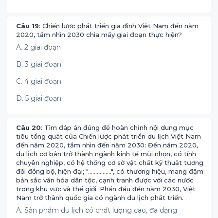
Câu 19
: Chiến lược phát triển gia đình Việt Nam đến năm
2020, tầm nhìn 2030 chia mấy giai đoạn thực hiện?
A. 2 giai đoạn
B. 3 giai đoạn
C. 4 giai đoạn
D. 5 giai đoạn
Câu 20
: Tìm đáp án đúng để hoàn chỉnh nội dung mục
tiêu tổng quát của Chiến lược phát triển du lịch Việt Nam
đến năm 2020, tầm nhìn đến năm 2030: Đến năm 2020,
du lịch cơ bản trở thành ngành kinh tế mũi nhọn, có tính
chuyên nghiệp, có hệ thống cơ sở vật chất kỹ thuật tương
đối đồng bộ, hiện đại; "................", có thương hiệu, mang đậm
bản sắc văn hóa dân tộc, cạnh tranh được với các nước
trong khu vực và thế giới. Phấn đấu đến năm 2030, Việt
Nam trở thành quốc gia có ngành du lịch phát triển.
A. Sản phẩm du lịch có chất lượng cao, đa dạng