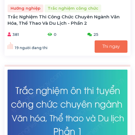
Hướng nghiệp
Trắc nghiệm công chức
Trắc Nghiệm Thi Công Chức Chuyên Ngành Văn
Hóa, Thể Thao Và Du Lịch - Phần 2
381
0
25
Thi ngay
19 người đang thi