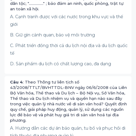
dân tộc; "................" ; bảo đảm an ninh, quốc phòng, trật tự
an toàn xã hội.
A. Cạnh tranh được với các nước trong khu vực và thế
giới
B. Giữ gìn cảnh quan, bảo vệ môi trường
C. Phát triển đồng thời cả du lịch nội địa và du lịch quốc
tế
D. Sản phẩm du lịch có chất lượng cao, đa dạng
Câu 4
: Theo Thông tư liên tịch số
43/2008/TTLT/BVHTTDL-BNV ngày 06/6/2008 của Liên
Bộ Văn hóa, Thể thao và Du lịch – Bộ Nội vụ, Sở Văn hóa,
Thể thao và Du lịch nhiệm vụ và quyền hạn nào sau đây
trong việc quản lý nhà nước về di sản văn hoá? Quyết định
quy chế, giải pháp huy động, quản lý, sử dụng các nguồn
lực để bảo vệ và phát huy giá tri di sản văn hoá tại địa
phương.
A. Hướng dẫn các dự án bảo quản, tu bổ và phục hồi di
tích thuộc địa phương quản lý