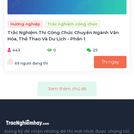
Hướng nghiệp
Trắc nghiệm công chức
Trắc Nghiệm Thi Công Chức Chuyên Ngành Văn
Hóa, Thể Thao Và Du Lịch - Phần 1
443
0
25
Thi ngay
69 người đang thi
Xem thêm chủ đề
Đăng ký để nhận những đề thi mới nhất được chúng tôi