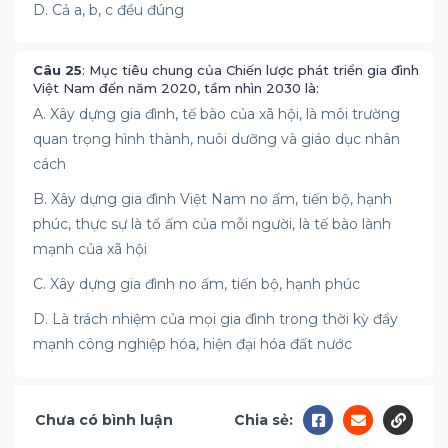
D. Cả a, b, c đều đúng
Câu 25
: Mục tiêu chung của Chiến lược phát triển gia đình
Việt Nam đến năm 2020, tầm nhìn 2030 là:
A. Xây dựng gia đình, tế bào của xã hội, là môi trường
quan trọng hình thành, nuôi dưỡng và giáo dục nhân
cách
B. Xây dựng gia đình Việt Nam no ấm, tiến bộ, hạnh
phúc, thực sự là tổ ấm của mỗi người, là tế bào lành
mạnh của xã hội
C. Xây dựng gia đình no ấm, tiến bộ, hạnh phúc
D. Là trách nhiệm của mọi gia đình trong thời kỳ đẩy
mạnh công nghiệp hóa, hiện đại hóa đất nước
Chưa có bình luận
Chia sẻ: