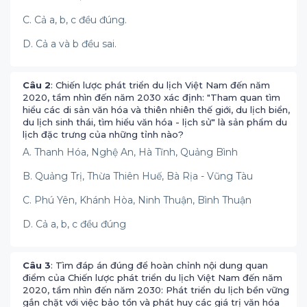
C. Cả a, b, c đều đúng.
D. Cả a và b đều sai.
Câu 2
: Chiến lược phát triển du lịch Việt Nam đến năm
2020, tầm nhìn đến năm 2030 xác định: "Tham quan tìm
hiểu các di sản văn hóa và thiên nhiên thế giới, du lịch biển,
du lịch sinh thái, tìm hiểu văn hóa - lịch sử" là sản phẩm du
lịch đặc trưng của những tỉnh nào?
A. Thanh Hóa, Nghệ An, Hà Tĩnh, Quảng Bình
B. Quảng Trị, Thừa Thiên Huế, Bà Rịa - Vũng Tàu
C. Phú Yên, Khánh Hòa, Ninh Thuận, Bình Thuận
D. Cả a, b, c đều đúng
Câu 3
: Tìm đáp án đúng để hoàn chỉnh nội dung quan
điểm của Chiến lược phát triển du lịch Việt Nam đến năm
2020, tầm nhìn đến năm 2030: Phát triển du lịch bền vững
gắn chặt với việc bảo tồn và phát huy các giá trị văn hóa