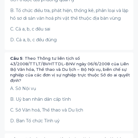
B. Tổ chức điều tra, phát hiện, thống kê, phân loại và lập
hồ sơ di sản văn hoá phi vật thể thuộc địa bàn vùng
C. Cả a, b, c đều sai
D. Cả a, b, c đều đúng
Câu 5
: Theo Thông tư liên tịch số
43/2008/TTLT/BVHTTDL-BNV ngày 06/6/2008 của Liên
Bộ Văn hóa, Thể thao và Du lịch – Bộ Nội vụ, biên chế sự
nghiệp của các đơn vị sự nghiệp trực thuộc Sở do ai quyết
định?
A. Sở Nội vụ
B. Uỷ ban nhân dân cấp tỉnh
C. Sở Văn hoá, Thể thao và Du lịch
D. Ban Tổ chức Tỉnh uỷ