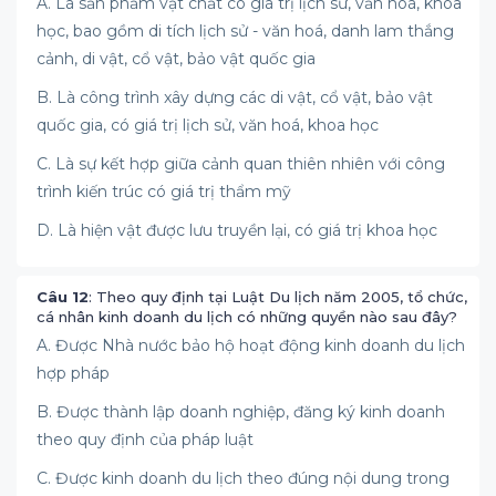
A. Là sản phẩm vật chất có giá trị lịch sử, văn hoá, khoa
học, bao gồm di tích lịch sử - văn hoá, danh lam thắng
cảnh, di vật, cổ vật, bảo vật quốc gia
B. Là công trình xây dựng các di vật, cổ vật, bảo vật
quốc gia, có giá trị lịch sử, văn hoá, khoa học
C. Là sự kết hợp giữa cảnh quan thiên nhiên với công
trình kiến trúc có giá trị thẩm mỹ
D. Là hiện vật được lưu truyền lại, có giá trị khoa học
Câu 12
: Theo quy định tại Luật Du lịch năm 2005, tổ chức,
cá nhân kinh doanh du lịch có những quyền nào sau đây?
A. Được Nhà nước bảo hộ hoạt động kinh doanh du lịch
hợp pháp
B. Được thành lập doanh nghiệp, đăng ký kinh doanh
theo quy định của pháp luật
C. Được kinh doanh du lịch theo đúng nội dung trong