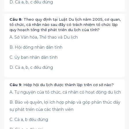
D. Cả a, b, c đều đúng
Câu 8
: Theo quy định tại Luật Du lịch năm 2005, cơ quan,
tổ chức, cá nhân nào sau đây có trách nhiệm tổ chức lập
quy hoạch tổng thể phát triển du lịch của tỉnh?
A. Sở Văn hóa, Thể thao và Du lịch
B. Hội đồng nhân dân tỉnh
C. Ủy ban nhân dân tỉnh
D. Cả a, b, c đều đúng
Câu 9
: Hiệp hội du lịch được thành lập trên cơ sở nào?
A. Tự nguyện của tổ chức, cá nhân có hoạt động du lịch
B. Bảo vệ quyền, lợi ích hợp pháp và góp phần thúc đẩy
sự phát triển của các thành viên
C. Cả a, b đều đúng