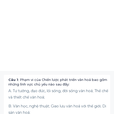
Câu 1
: Phạm vi của Chiến lược phát triển văn hoá bao gồm
những lĩnh vực chủ yếu nào sau đây:
A. Tư tưởng, đạo đức, lối sống, đời sống văn hoá; Thể chế
và thiết chế văn hoá;
B. Văn học, nghệ thuật; Giao lưu văn hoá với thế giới; Di
sản văn hoá;