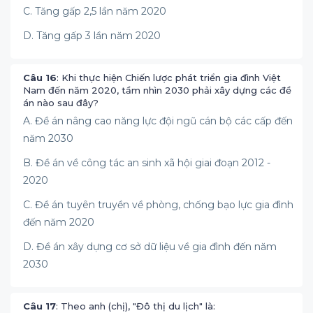
C. Tăng gấp 2,5 lần năm 2020
D. Tăng gấp 3 lần năm 2020
Câu 16
: Khi thực hiện Chiến lược phát triển gia đình Việt
Nam đến năm 2020, tầm nhìn 2030 phải xây dựng các đề
án nào sau đây?
A. Đề án nâng cao năng lực đội ngũ cán bộ các cấp đến
năm 2030
B. Đề án về công tác an sinh xã hội giai đoạn 2012 -
2020
C. Đề án tuyên truyền về phòng, chống bạo lực gia đình
đến năm 2020
D. Đề án xây dựng cơ sở dữ liệu về gia đình đến năm
2030
Câu 17
: Theo anh (chị), "Đô thị du lịch" là: