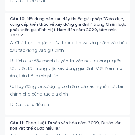
D. Cả a, c đều sai
Câu 10
: Nội dung nào sau đây thuộc giải pháp "Giáo dục,
cung cấp kiến thức về xây dựng gia đình" trong Chiến lược
phát triển gia đình Việt Nam đến năm 2020, tầm nhìn
2030?
A. Chú trọng ngăn ngừa thông tin và sản phẩm văn hóa
xấu tác động vào gia đình
B. Tích cực đẩy mạnh tuyên truyền nêu gương người
tốt, việc tốt trong việc xây dựng gia đình Việt Nam no
ấm, tiến bộ, hạnh phúc
C. Huy động và sử dụng có hiệu quả các nguồn lực tài
chính cho công tác gia đình
D. Cả a, b, c đều sai
Câu 11
: Theo Luật Di sản văn hóa năm 2009, Di sản văn
hóa vật thể được hiểu là?