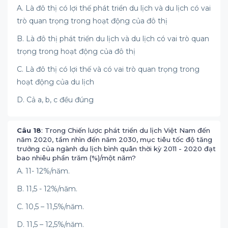
A. Là đô thị có lợi thế phát triển du lịch và du lịch có vai
trò quan trọng trong hoạt động của đô thị
B. Là đô thị phát triển du lịch và du lịch có vai trò quan
trọng trong hoạt động của đô thị
C. Là đô thị có lợi thế và có vai trò quan trọng trong
hoạt động của du lịch
D. Cả a, b, c đều đúng
Câu 18
: Trong Chiến lược phát triển du lịch Việt Nam đến
năm 2020, tầm nhìn đến năm 2030, mục tiêu tốc độ tăng
trưởng của ngành du lịch bình quân thời kỳ 2011 - 2020 đạt
bao nhiêu phần trăm (%)/một năm?
A. 11- 12%/năm.
B. 11,5 - 12%/năm.
C. 10,5 – 11,5%/năm.
D. 11,5 – 12,5%/năm.