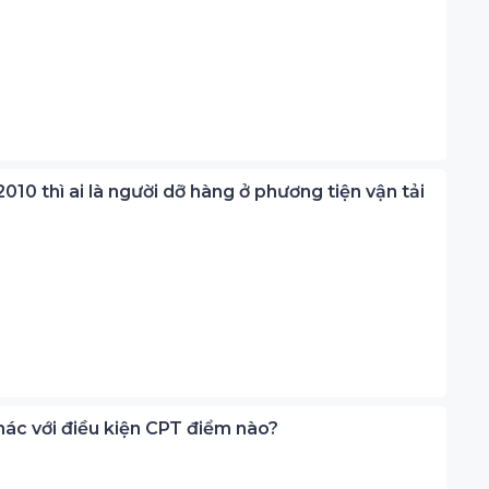
2010 thì ai là người dỡ hàng ở phương tiện vận tải
 khác với điều kiện CPT điểm nào?