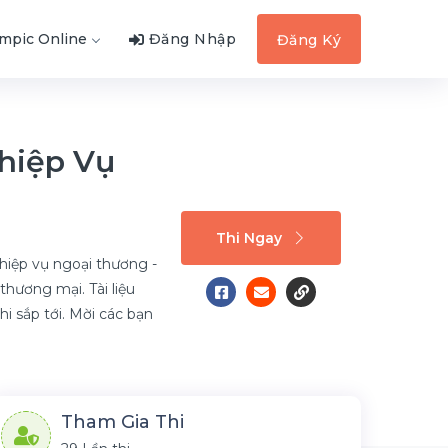
ympic Online
Đăng Nhập
Đăng Ký
hiệp Vụ
Thi Ngay
hiệp vụ ngoại thương -
hương mại. Tài liệu
hi sắp tới. Mời các bạn
Tham Gia Thi