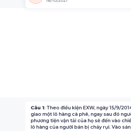
18/10/2021
Câu 1
: Theo điều kiện EXW, ngày 15/9/201
giao một lô hàng cà phê, ngay sau đó ngư
phương tiện vận tải của họ sẽ đến vào chi
lô hàng của người bán bị cháy rụi. Vào sá