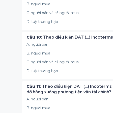
B. người mua
C. người bán và cả người mua
D. tuỳ trường hợp
Câu 10
: Theo điều kiện DAT (...) Incoterm
A. người bán
B. người mua
C. người bán và cả người mua
D. tuỳ trường hợp
Câu 11
: Theo điều kiện DAT (...) Incoterms
dỡ hàng xuống phương tiện vận tải chính?
A. người bán
B. người mua