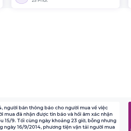
25 Phút
4, người bán thông báo cho người mua về việc
ời mua đã nhận được tin báo và hồi âm xác nhận
ều 15/9. Tối cùng ngày khoảng 23 giờ, bỗng nhưng
ng ngày 16/9/2014, phương tiện vận tải người mua