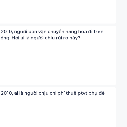
s 2010, người bán vận chuyển hàng hoá đi trên
ng. Hỏi ai là người chịu rủi ro này?
 2010, ai là người chịu chi phí thuê ptvt phụ để