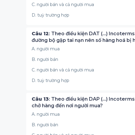
C. người bán và cả người mua
D. tuỳ trường hợp
Câu 12
: Theo điều kiện DAT (...) Incoterm
đường bộ gặp tai nạn nên số hàng hoá bị hỏ
A. người mua
B. người bán
C. người bán và cả người mua
D. tuỳ trường hợp
Câu 13
: Theo điều kiện DAP (...) Incoterms
chở hàng đến nơi người mua?
A. người mua
B. người bán