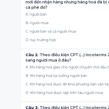
mới đến nhận hàng nhưng hàng hoá đã bị cháy
cà phê đó?
A. người bán
B. người mua
C. người bán và cả người mua
D. tuỳ trường hợp
Câu 2
: Theo điều kiện CPT (...) Incoterms
sang người mua ở đâu?
A. Khi hàng hoá giao cho người chuyên chở đầu t
B. Khi hàng hoá tại xưởng người bán
C. Khi hàng hoá được dỡ khỏi phương tiện vận tải
D. Khi hàng hoá được xếp trên tàu người mua
Câu 3
: Theo điều kiện CPT (...) Incoterms 