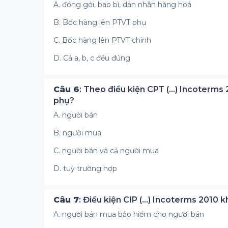
A. đóng gói, bao bì, dán nhãn hàng hoá
B. Bốc hàng lên PTVT phụ
C. Bốc hàng lên PTVT chính
D. Cả a, b, c đều đúng
Câu 6
: Theo điều kiện CPT (...) Incoterms 
phụ?
A. người bán
B. người mua
C. người bán và cả người mua
D. tuỳ trường hợp
Câu 7
: Điều kiện CIP (...) Incoterms 2010
A. người bán mua bảo hiểm cho người bán