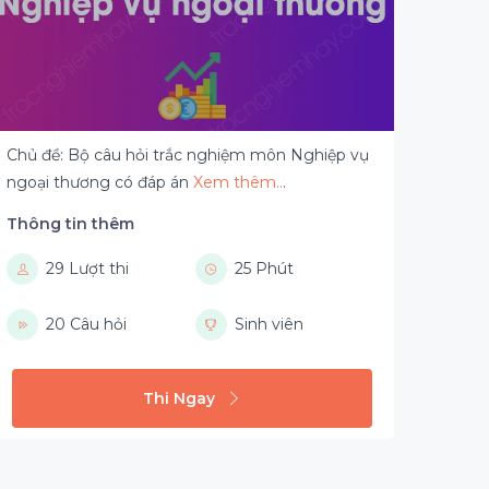
Chủ đề: Bộ câu hỏi trắc nghiệm môn Nghiệp vụ
ngoại thương có đáp án
Xem thêm..
.
Thông tin thêm
29 Lượt thi
25 Phút
20 Câu hỏi
Sinh viên
Thi Ngay