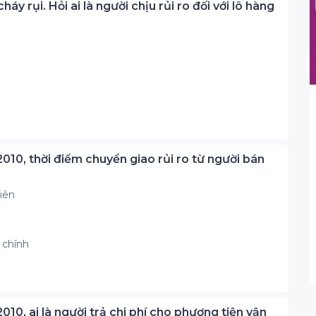
 rụi. Hỏi ai là người chịu rủi ro đối với lô hàng
 2010, thời điểm chuyển giao rủi ro từ người bán
iên
 chính
2010, ai là người trả chi phí cho phương tiện vận