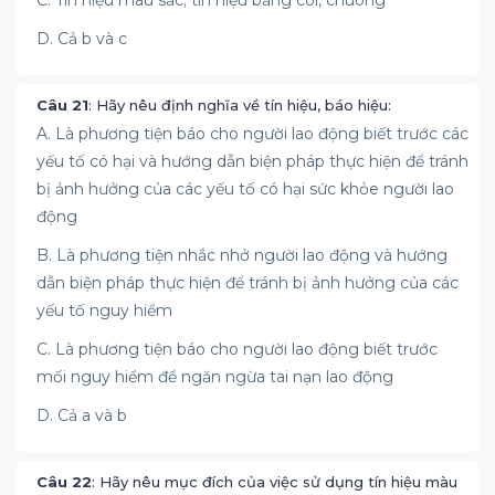
C. Tín hiệu màu sắc; tín hiệu bằng còi, chuông
D. Cả b và c
Câu 21
: Hãy nêu định nghĩa về tín hiệu, báo hiệu:
A. Là phương tiện báo cho người lao động biết trước các
yếu tố có hại và hướng dẫn biện pháp thực hiện để tránh
bị ảnh hưởng của các yếu tố có hại sức khỏe người lao
động
B. Là phương tiện nhắc nhở người lao động và hướng
dẫn biện pháp thực hiện để tránh bị ảnh hưởng của các
yếu tố nguy hiểm
C. Là phương tiện báo cho người lao động biết trước
mối nguy hiểm để ngăn ngừa tai nạn lao động
D. Cả a và b
Câu 22
: Hãy nêu mục đích của việc sử dụng tín hiệu màu