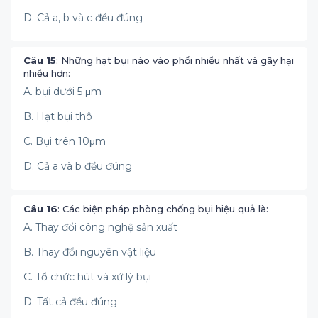
D. Cả a, b và c đều đúng
Câu 15
: Những hạt bụi nào vào phổi nhiều nhất và gây hại
nhiều hơn:
A. bụi dưới 5 μm
B. Hạt bụi thô
C. Bụi trên 10μm
D. Cả a và b đều đúng
Câu 16
: Các biện pháp phòng chống bụi hiệu quả là:
A. Thay đổi công nghệ sản xuất
B. Thay đổi nguyên vật liệu
C. Tổ chức hút và xử lý bụi
D. Tất cả đều đúng