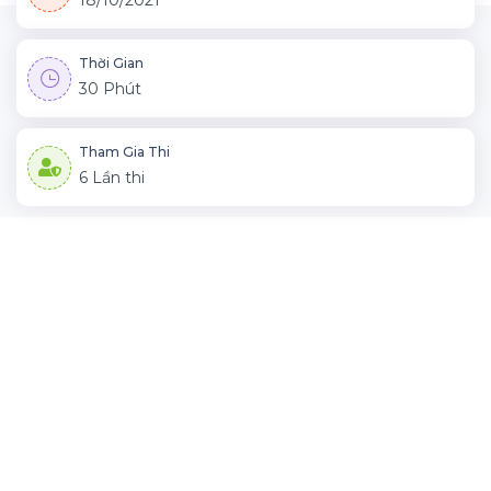
18/10/2021
Thời Gian
30 Phút
Tham Gia Thi
6 Lần thi