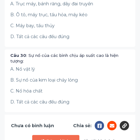
A. Trục máy, bánh răng, dây đai truyền
B. Ô tô, máy trục, tầu hỏa, máy kéo
C. Máy bay, tầu thủy
D. Tất cả các câu đều đúng
Câu 30
: Sự nổ của các bình chịu áp suất cao là hiện
tượng:
A. Nổ vật lý
B. Sự nổ của kim loại chảy lỏng
C. Nổ hóa chất
D. Tất cả các câu đều đúng
Chưa có bình luận
Chia sẻ: