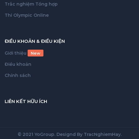
Trắc nghiệm Tổng hợp
Thi Olympic Online
ĐIỀU KHOẢN & ĐIỀU KIỆN
Giới thiệu
New
Điều khoản
Chính sách
LIÊN KẾT HỮU ÍCH
© 2021 YoGroup. Designd By
TracNghiemHay
.