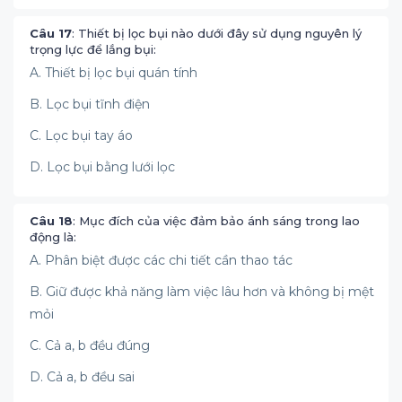
Câu 17
: Thiết bị lọc bụi nào dưới đây sử dụng nguyên lý
trọng lực để lắng bụi:
A. Thiết bị lọc bụi quán tính
B. Lọc bụi tĩnh điện
C. Lọc bụi tay áo
D. Lọc bụi bằng lưới lọc
Câu 18
: Mục đích của việc đảm bảo ánh sáng trong lao
động là:
A. Phân biệt được các chi tiết cần thao tác
B. Giữ được khả năng làm việc lâu hơn và không bị mệt
mỏi
C. Cả a, b đều đúng
D. Cả a, b đều sai