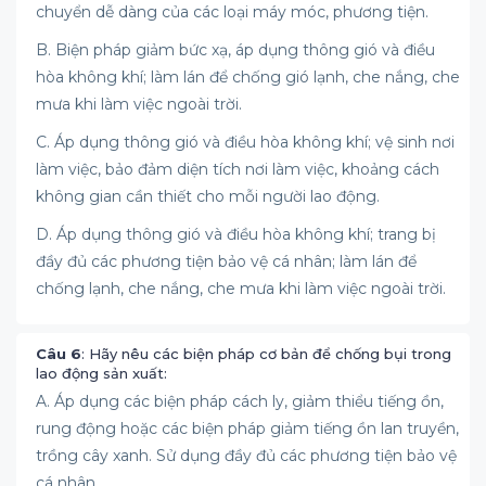
chuyển dễ dàng của các loại máy móc, phương tiện.
B. Biện pháp giảm bức xạ, áp dụng thông gió và điều
hòa không khí; làm lán để chống gió lạnh, che nắng, che
mưa khi làm việc ngoài trời.
C. Áp dụng thông gió và điều hòa không khí; vệ sinh nơi
làm việc, bảo đảm diện tích nơi làm việc, khoảng cách
không gian cần thiết cho mỗi người lao động.
D. Áp dụng thông gió và điều hòa không khí; trang bị
đầy đủ các phương tiện bảo vệ cá nhân; làm lán để
chống lạnh, che nắng, che mưa khi làm việc ngoài trời.
Câu 6
: Hãy nêu các biện pháp cơ bản để chống bụi trong
lao động sản xuất:
A. Áp dụng các biện pháp cách ly, giảm thiểu tiếng ồn,
rung động hoặc các biện pháp giảm tiếng ồn lan truyền,
trồng cây xanh. Sử dụng đầy đủ các phương tiện bảo vệ
cá nhân.