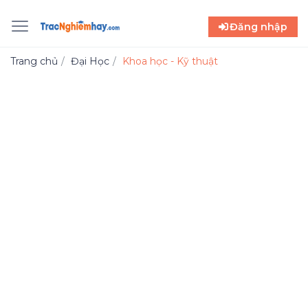
Đăng nhập
Trang chủ
Đại Học
Khoa học - Kỹ thuật