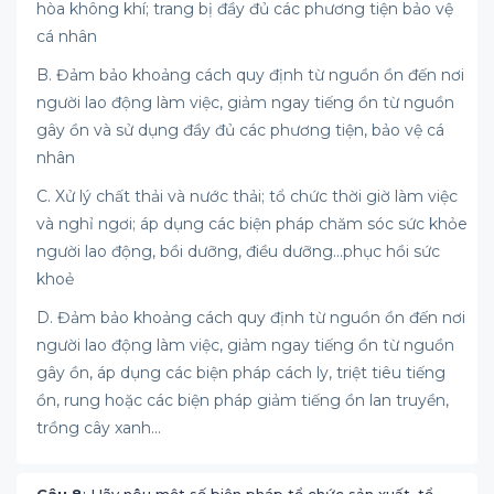
hòa không khí; trang bị đầy đủ các phương tiện bảo vệ
cá nhân
B. Đảm bảo khoảng cách quy định từ nguồn ồn đến nơi
người lao động làm việc, giảm ngay tiếng ồn từ nguồn
gây ồn và sử dụng đầy đủ các phương tiện, bảo vệ cá
nhân
C. Xử lý chất thải và nước thải; tổ chức thời giờ làm việc
và nghỉ ngơi; áp dụng các biện pháp chăm sóc sức khỏe
người lao động, bồi dưỡng, điều dưỡng...phục hồi sức
khoẻ
D. Đảm bảo khoảng cách quy định từ nguồn ồn đến nơi
người lao động làm việc, giảm ngay tiếng ồn từ nguồn
gây ồn, áp dụng các biện pháp cách ly, triệt tiêu tiếng
ồn, rung hoặc các biện pháp giảm tiếng ồn lan truyền,
trồng cây xanh...