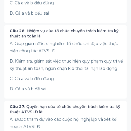
C. Cả a và b đều đúng
D. Cả a và b đều sai
Câu 26
: Nhiệm vụ của tổ chức chuyên trách kiểm tra kỹ
thuật an toàn là:
A. Giúp giám đốc xí nghiệm tổ chức chỉ đạo việc thực
hiện công tác ATVSLĐ
B. Kiểm tra, giám sát việc thực hiện quy phạm quy trì về
kỹ thuật an toàn, ngăn chặn kịp thời tai nạn lao động
C. Cả a và b đều đúng
D. Cả a và b đề sai
Câu 27
: Quyền hạn của tổ chức chuyên trách kiểm tra kỹ
thuật ATVSLĐ là:
A. Được tham dự vào các cuộc hội nghị lập và xét kế
hoạch ATVSLĐ