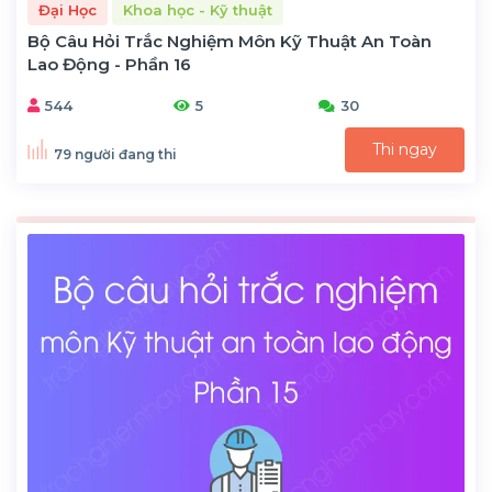
Đại Học
Khoa học - Kỹ thuật
Bộ Câu Hỏi Trắc Nghiệm Môn Kỹ Thuật An Toàn
Lao Động - Phần 16
544
5
30
Thi ngay
79 người đang thi