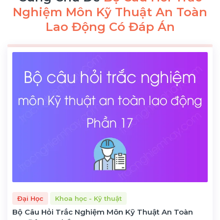
Nghiệm Môn Kỹ Thuật An Toàn
Lao Động Có Đáp Án
Đại Học
Khoa học - Kỹ thuật
Bộ Câu Hỏi Trắc Nghiệm Môn Kỹ Thuật An Toàn