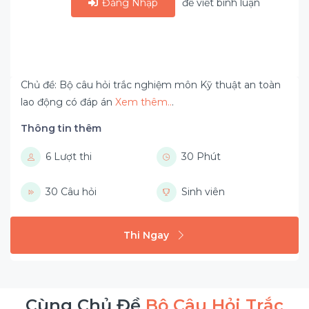
Đăng Nhập
để viết bình luận
Chủ đề: Bộ câu hỏi trắc nghiệm môn Kỹ thuật an toàn
lao động có đáp án
Xem thêm..
.
Thông tin thêm
6 Lượt thi
30 Phút
30 Câu hỏi
Sinh viên
Thi Ngay
Cùng Chủ Đề
Bộ Câu Hỏi Trắc