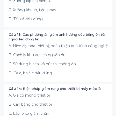
B. Xưởng lắp ráp điện tử
C. Xưởng khoan, tiện, phay...
D. Tất cả đều đúng
Câu 13
: Các phương án giảm ảnh hưởng của tiếng ồn tới
người lao động là:
A. Hiện đại hóa thiết bị, hoàn thiện quá trình công nghệ
B. Cách ly khu vực có nguồn ồn
C. Sử dụng bịt tai và nút tai chống ồn
D. Cả a, b và c đều đúng
Câu 14
: Biện pháp giảm rung cho thiết bị máy móc là:
A. Gia cố móng thiết bị
B. Cân bằng cho thiết bị
C. Lắp lò xo giảm chấn