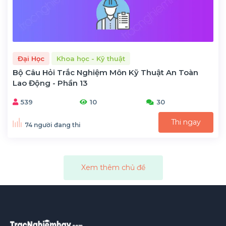
Đại Học
Khoa học - Kỹ thuật
Bộ Câu Hỏi Trắc Nghiệm Môn Kỹ Thuật An Toàn
Lao Động - Phần 13
539
10
30
Thi ngay
74 người đang thi
Xem thêm chủ đề