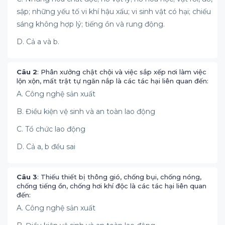
sập; những yếu tố vi khí hậu xấu; vi sinh vật có hại; chiếu
sáng không hợp lý; tiếng ồn và rung động.
D. Cả a và b.
Câu 2
: Phân xưởng chật chội và việc sắp xếp nơi làm việc
lộn xộn, mất trật tự ngăn nắp là các tác hại liên quan đến:
A. Công nghệ sản xuất
B. Điều kiện vệ sinh và an toàn lao động
C. Tổ chức lao động
D. Cả a, b đều sai
Câu 3
: Thiếu thiết bị thông gió, chống bụi, chống nóng,
chống tiếng ồn, chống hơi khí độc là các tác hại liên quan
đến:
A. Công nghệ sản xuất