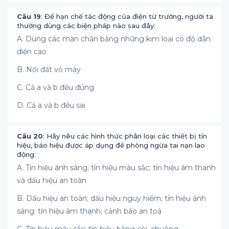
Câu 19
: Để hạn chế tác động của điện từ trường, người ta
thường dùng các biện pháp nào sau đây:
A. Dùng các màn chắn bằng những kim loại có độ dẫn
điện cao
B. Nối đất vỏ máy
C. Cả a và b đều đúng
D. Cả a và b đều sai
Câu 20
: Hãy nêu các hình thức phân loại các thiết bị tín
hiệu, báo hiệu được áp dụng để phòng ngừa tai nạn lao
động:
A. Tín hiệu ánh sáng; tín hiệu màu sắc; tín hiệu âm thanh
và dấu hiệu an toàn
B. Dấu hiệu an toàn; dấu hiệu nguy hiểm; tín hiệu ánh
sáng; tín hiệu âm thanh; cảnh báo an toà