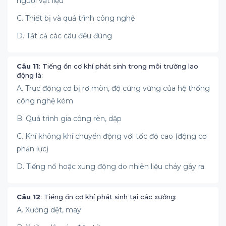
nguội vật liệu
C. Thiết bị và quá trình công nghệ
D. Tất cả các câu đều đúng
Câu 11
: Tiếng ồn cơ khí phát sinh trong môi trường lao
động là:
A. Trục động cơ bị rơ mòn, độ cứng vững của hệ thống
công nghệ kém
B. Quá trình gia công rèn, dập
C. Khí không khí chuyển động với tốc độ cao (động cơ
phản lực)
D. Tiếng nổ hoặc xung động do nhiên liệu cháy gây ra
Câu 12
: Tiếng ồn cơ khí phát sinh tại các xưởng:
A. Xưởng dệt, may