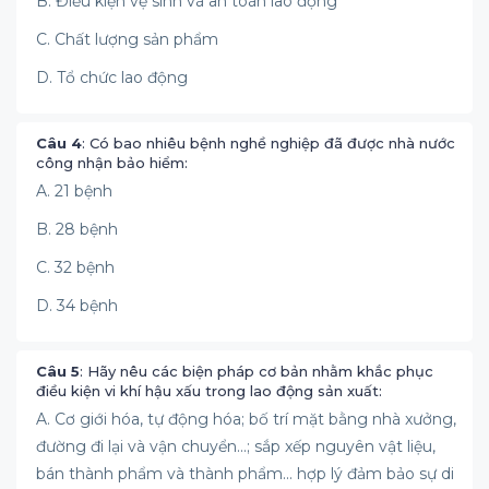
B. Điều kiện vệ sinh và an toàn lao động
C. Chất lượng sản phẩm
D. Tổ chức lao động
Câu 4
: Có bao nhiêu bệnh nghề nghiệp đã được nhà nước
công nhận bảo hiểm:
A. 21 bệnh
B. 28 bệnh
C. 32 bệnh
D. 34 bệnh
Câu 5
: Hãy nêu các biện pháp cơ bản nhằm khắc phục
điều kiện vi khí hậu xấu trong lao động sản xuất:
A. Cơ giới hóa, tự động hóa; bố trí mặt bằng nhà xưởng,
đường đi lại và vận chuyển...; sắp xếp nguyên vật liệu,
bán thành phẩm và thành phẩm... hợp lý đảm bảo sự di