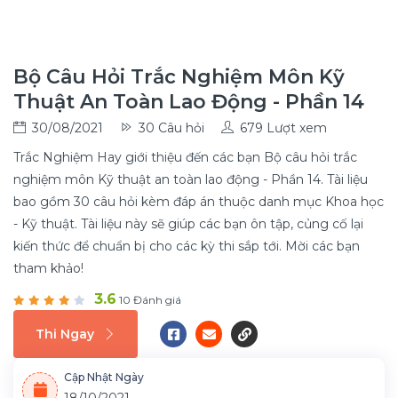
Bộ Câu Hỏi Trắc Nghiệm Môn Kỹ
Thuật An Toàn Lao Động - Phần 14
30/08/2021
30 Câu hỏi
679 Lượt xem
Trắc Nghiệm Hay giới thiệu đến các bạn Bộ câu hỏi trắc
nghiệm môn Kỹ thuật an toàn lao động - Phần 14. Tài liệu
bao gồm 30 câu hỏi kèm đáp án thuộc danh mục Khoa học
- Kỹ thuật. Tài liệu này sẽ giúp các bạn ôn tập, củng cố lại
kiến thức để chuẩn bị cho các kỳ thi sắp tới. Mời các bạn
tham khảo!
3.6
10 Đánh giá
Thi Ngay
Cập Nhật Ngày