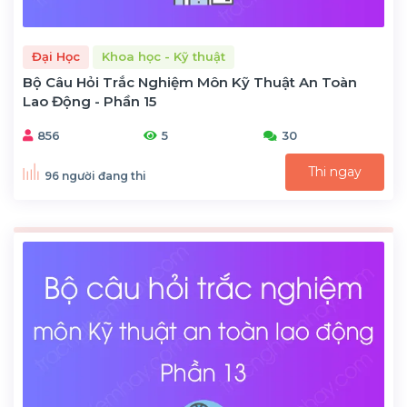
Đại Học
Khoa học - Kỹ thuật
Bộ Câu Hỏi Trắc Nghiệm Môn Kỹ Thuật An Toàn
Lao Động - Phần 15
856
5
30
Thi ngay
96 người đang thi