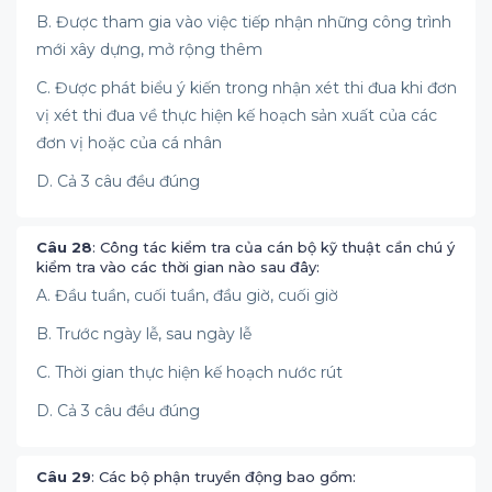
B. Được tham gia vào việc tiếp nhận những công trình
mới xây dựng, mở rộng thêm
C. Được phát biểu ý kiến trong nhận xét thi đua khi đơn
vị xét thi đua về thực hiện kế hoạch sản xuất của các
đơn vị hoặc của cá nhân
D. Cả 3 câu đều đúng
Câu 28
: Công tác kiểm tra của cán bộ kỹ thuật cần chú ý
kiểm tra vào các thời gian nào sau đây:
A. Đầu tuần, cuối tuần, đầu giờ, cuối giờ
B. Trước ngày lễ, sau ngày lễ
C. Thời gian thực hiện kế hoạch nước rút
D. Cả 3 câu đều đúng
Câu 29
: Các bộ phận truyền động bao gồm: