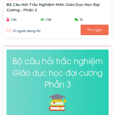
Bộ Câu Hỏi Trắc Nghiệm Môn Giáo Dục Học Đại
Cương - Phần 2
1.5K
138
15
Thi ngay
21 người đang thi