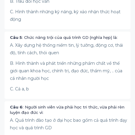
B. Trau dồi học vấn
C. Hình thành những kỹ năng, kỹ xảo nhận thức hoạt
động
Câu 5
: Chức năng trội của quá trình GD (nghĩa hẹp) là:
A. Xây dựng hệ thống niềm tin, lý tưởng, động cơ, thái
độ, tính cách, thói quen
B. Hình thành và phát triển những phẩm chất về thế
giới quan khoa học, chính trị, đạo đức, thẩm mỹ, .. của
cá nhân người học
C. Cả a, b
Câu 6
: Người sinh viên vừa phải học tri thức, vừa phải rèn
luyện đạo đức vì:
A. Quá trình đào tạo ở đại học bao gồm cả quá trình dạy
học và quá trình GD