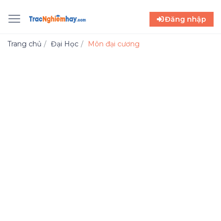
Đăng nhập
Trang chủ
Đại Học
Môn đại cương