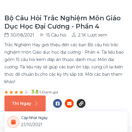
Bộ Câu Hỏi Trắc Nghiệm Môn Giáo
Dục Học Đại Cương - Phần 4
30/08/2021
15 Câu hỏi
2.1K Lượt xem
Trắc Nghiệm Hay giới thiệu đến các bạn Bộ câu hỏi trắc
nghiệm môn Giáo dục học đại cương - Phần 4. Tài liệu bao
gồm 15 câu hỏi kèm đáp án thuộc danh mục Môn đại
cương. Tài liệu này sẽ giúp các bạn ôn tập, củng cố lại kiến
thức để chuẩn bị cho các kỳ thi sắp tới. Mời các bạn tham
khảo!
3.8
5 Đánh giá
Thi Ngay
Cập Nhật Ngày
21/10/2021