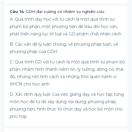
Câu 14
: GDH đại cương có nhiệm vụ nghiên cứu:
A. Quá trình dạy học với tư cách là một quá trình sư
phạm bộ phận, một phương tiện để trau dồi học vấn,
phát triển năng lục trí tuệ và GD phẩm chất nhân cách
B. Các vấn đề lý luận chung, về phương pháp luận, về
phương pháp của GDH
C. Quá trình GD với tư cách là một quá trình sư phạm bộ
phận, nhằm hình thành niềm tin, lý tưởng, động cơ, thái
độ, những nét tính cách và những thói quen hành vi
XHCN cho học sinh
D. Xác định quy luật của việc giảng dạy và học tập từng
môn học để từ đó xây dựng nội dung, phương pháp,
phương tiện, hình thức tổ chức dạy và học bộ môn cho
phù hợp