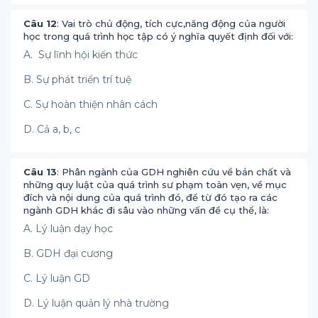
Câu 12
: Vai trò chủ động, tích cực,năng động của người
học trong quá trình học tập có ý nghĩa quyết định đối với:
A. Sự lĩnh hội kiến thức
B. Sự phát triển trí tuệ
C. Sự hoàn thiện nhân cách
D. Cả a, b, c
Câu 13
: Phân ngành của GDH nghiên cứu về bản chất và
những quy luật của quá trình sư phạm toàn vẹn, về mục
đích và nội dung của quá trình đó, để từ đó tạo ra các
ngành GDH khác đi sâu vào những vấn đề cụ thể, là:
A. Lý luận dạy học
B. GDH đại cương
C. Lý luận GD
D. Lý luận quản lý nhà trường