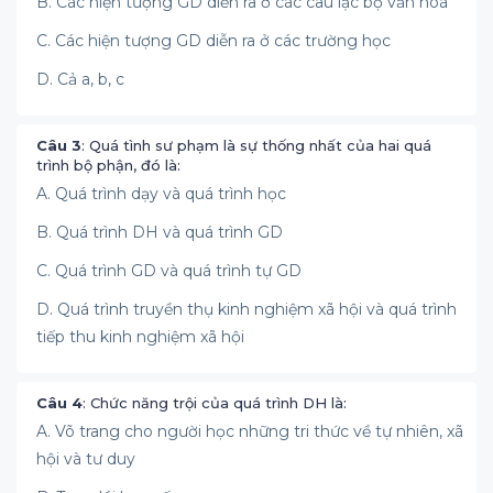
B. Các hiện tượng GD diễn ra ở các câu lạc bộ văn hoá
C. Các hiện tượng GD diễn ra ở các trường học
D. Cả a, b, c
Câu 3
: Quá tình sư phạm là sự thống nhất của hai quá
trình bộ phận, đó là:
A. Quá trình dạy và quá trình học
B. Quá trình DH và quá trình GD
C. Quá trình GD và quá trình tự GD
D. Quá trình truyền thụ kinh nghiệm xã hội và quá trình
tiếp thu kinh nghiệm xã hội
Câu 4
: Chức năng trội của quá trình DH là:
A. Võ trang cho người học những tri thức về tự nhiên, xã
hội và tư duy