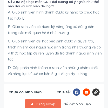
Câu 15
: Việc học môn GDH đại cương có ý nghĩa như thế
nào đối với sinh viên đại học?
A. Giúp sinh viên hình thành được kỹ năng tổ chức học
tập hợp lý
B. Giúp sinh viên có được kỹ năng ửng xử đúng đắn
trong các mối quan hệ ở nhà trường
C. Giúp sinh viên đại học xác định được vị trí, vai trò,
trách nhiêm của người học sinh trong nhà trường và có
ý thức học tập để rèn luyện để trở thành người sinh viên
tốt
D. Góp phần hình thành ở sinh viên những phẩm chất
và năng lực trí tuệ cơ bản ở giai đoạn đại cương
Chưa có bình luận
Chia sẻ:
Đăng Nhập
để viết bình luận