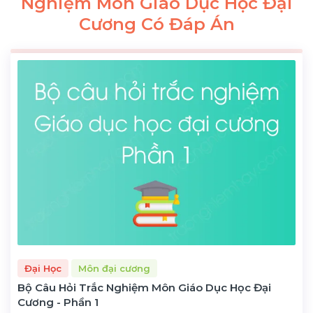
Nghiệm Môn Giáo Dục Học Đại
Cương Có Đáp Án
Đại Học
Môn đại cương
Bộ Câu Hỏi Trắc Nghiệm Môn Giáo Dục Học Đại
Cương - Phần 1