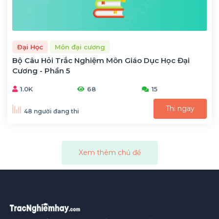
Đại Học
Môn đại cương
Bộ Câu Hỏi Trắc Nghiệm Môn Giáo Dục Học Đại
Cương - Phần 5
1.0K
68
15
Thi ngay
48 người đang thi
Xem thêm chủ đề