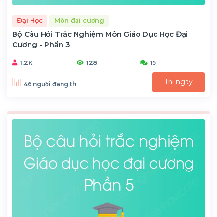
Đại Học
Môn đại cương
Bộ Câu Hỏi Trắc Nghiệm Môn Giáo Dục Học Đại
Cương - Phần 3
1.2K
128
15
Thi ngay
46 người đang thi