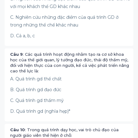
với mọi khách thể GD khác nhau
C. Nghiên cứu những đặc điểm của quá trình GD ở
trong những thể chế khác nhau
D. Cả a, b, c
Câu 9
: Các quá trình hoạt động nhằm tạo ra cơ sở khoa
học của thế giới quan, lý tưởng đạo đức, thái độ thẩm mỹ,
đối với hiện thực của con người, kể cả việc phát triển nâng
cao thể lực là:
A. Quá trình gd thể chất
B. Quá trình gd đạo đức
C. Quá trình gd thẩm mỹ
D. Quá trình gd (nghĩa hẹp)*
Câu 10
: Trong quá trình dạy học, vai trò chủ đạo của
người giáo viên thể hiện ở chỗ: