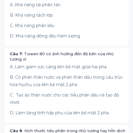
A. Khả năng tái phân tán
B. Khả năng tách lớp
C. Khả năng phân liều
D. Khả năng đồng đều hàm lượng
Câu 7
: Tween 80 có ảnh hưởng đến độ bền của nhũ
tương vì:
A. Làm giảm sức căng liên bề mặt giữa hai pha
B. Có phần thân nước và phần thân dầu trong cấu trúc
hóa họchụ của liên bề mặt 2 pha
C. Tạo áo thân nước cho các tiểu phân dầu và tạo độ
nhớt
D. Làm tăng tính hấp phụ của liên bề mặt 2 pha
Câu 8
: Kích thước tiểu phân trong nhũ tương hay hỗn dịch