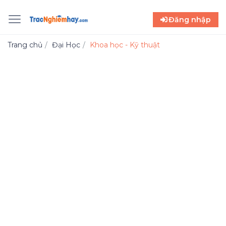
Đăng nhập
Trang chủ
Đại Học
Khoa học - Kỹ thuật