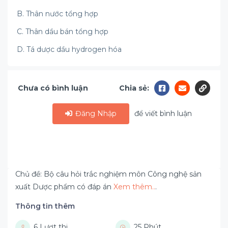
B. Thân nước tổng hợp
C. Thân dầu bán tổng hợp
D. Tá dược dầu hydrogen hóa
Chưa có bình luận
Chia sẻ:
Đăng Nhập
để viết bình luận
Chủ đề: Bộ câu hỏi trắc nghiệm môn Công nghệ sản
xuất Dược phẩm có đáp án
Xem thêm..
.
Thông tin thêm
6 Lượt thi
25 Phút