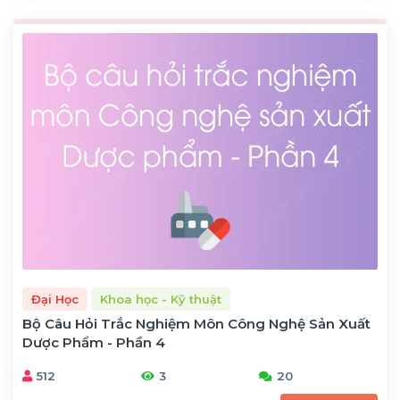
Đại Học
Khoa học - Kỹ thuật
Bộ Câu Hỏi Trắc Nghiệm Môn Công Nghệ Sản Xuất
Dược Phẩm - Phần 4
512
3
20