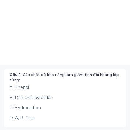
Câu 1
: Các chất có khả năng làm giảm tính đối kháng lớp
sừng:
A. Phenol
B. Dẫn chất pyrolidon
C. Hydrocarbon
D. A, B, C sai