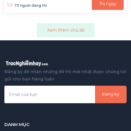
Thi ngay
73 người đang thi
Xem thêm chủ đề
Đăng ký để nhận những đề thi mới nhất được chúng tôi
gửi cho bạn hàng tuần
Đăng ký
DANH MỤC