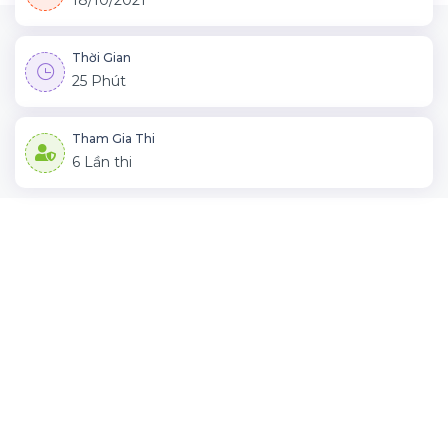
18/10/2021
Thời Gian
25 Phút
Tham Gia Thi
6 Lần thi