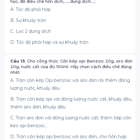
học, để điều chế hỗn dịch,…., dung dịch….:
A. Tốc độ phối hợp
B. Sự khuấy trộn
C. Lọc 2 dung dịch
D. Tốc độ phối hợp và sự khuấy trộn
Câu 13
: Cho công thức: Cồn kép opi Benzoic 20g, siro đơn
20g, nước cất vừa đủ 100ml. Hãy chọn cách điều chế đúng
nhất:
A. Trộn cồn kép Opi benzoic với siro đơn rồi thêm đồng
lượng nước, khuấy đều
B. Trộn cồn kép opi với đồng lượng nước cất, khuấy đều,
thêm siro đơn, khuấy đều
C. Trộn siro đơn với đồng lượng nước cất, thêm tiếp cồn
kéo opi benzoic…
D. Trộn cồn kép opi benzoic với siro đơn, cho hỗn hợp