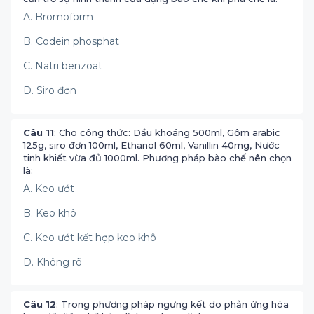
A. Bromoform
B. Codein phosphat
C. Natri benzoat
D. Siro đơn
Câu 11
: Cho công thức: Dầu khoáng 500ml, Gôm arabic
125g, siro đơn 100ml, Ethanol 60ml, Vanillin 40mg, Nước
tinh khiết vừa đủ 1000ml. Phương pháp bào chế nên chọn
là:
A. Keo ướt
B. Keo khô
C. Keo ướt kết hợp keo khô
D. Không rõ
Câu 12
: Trong phương pháp ngưng kết do phản ứng hóa