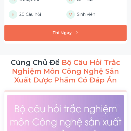
20 Câu hỏi
Sinh viên
Thi Ngay
Cùng Chủ Đề
Bộ Câu Hỏi Trắc
Nghiệm Môn Công Nghệ Sản
Xuất Dược Phẩm Có Đáp Án