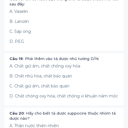
sau đây:
A. Vaselin
B. Lanolin
C. Sáp ong
D. PEG
Câu 19
: Phải thêm vào tá dược nhũ tương D/N:
A. Chất giữ ẩm, chất chống oxy hóa
B. Chất nhũ hóa, chất bảo quản
C. Chất giữ ẩm, chất bảo quản
D. Chất chống oxy hóa, chất chống vi khuẩn nấm mốc
Câu 20
: Hãy cho biết tá dược suppocire thuộc nhóm tá
dược nào?
A. Thân nước thiên nhiên