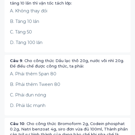
tăng 10 lần thì vận tốc tách lớp:
A. Không thay đổi
B. Tăng 10 lần
C. Tăng 50
D. Tăng 100 lần
Câu 9
: Cho công thức Dầu lạc thô 20g, nước vôi nhì 20g.
Để điều chế được công thức, ta phải:
A. Phải thêm Span 80
B. Phải thêm Tween 80
C. Phải đun nóng
D. Phải lắc mạnh
Câu 10
: Cho công thức Bromoform 2g, Codein phosphat
0.2g, Natri benzoat 4g, siro đơn vừa đủ 100ml, Thành phần
cản trở sự hình thành của dạng bào chế khi pha chế là: