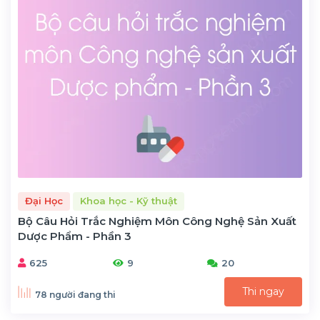
Đại Học
Khoa học - Kỹ thuật
Bộ Câu Hỏi Trắc Nghiệm Môn Công Nghệ Sản Xuất
Dược Phẩm - Phần 3
625
9
20
Thi ngay
78 người đang thi