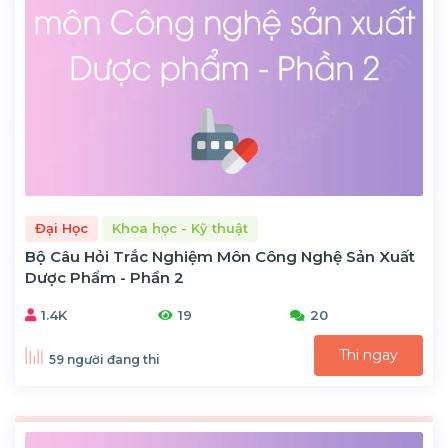
Đại Học
Khoa học - Kỹ thuật
Bộ Câu Hỏi Trắc Nghiệm Môn Công Nghệ Sản Xuất
Dược Phẩm - Phần 2
1.4K
19
20
Thi ngay
59 người đang thi