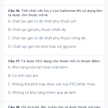
Câu 16
: Tính chất cần lưu ý của Carbomer khi sử dụng làm
tá dược cho thuốc mỡ là:
A. Chất tạo gel có độ nhớt phụ thuộc pH
B. Chất tạo gel phụ thuộc nhiệt độ
C. Chất tạo gel có độ nhớt phụ thuộc nồng độ
D. Chất tạo gel cần phối hợp với glycerol
Câu 17
: Tá dược PEG dùng cho thuốc mỡ có nhược điểm:
A. Khả năng hòa tan hoạt chất kém
B. Có tính háo ẩm
C. Không thể phối hợp được các loại PEG khác nhau
D. Không có khả năng thấm qua da lành
Câu 18
: Chỉ số nước đặc trưng cho tá dược thuốc mỡ nào