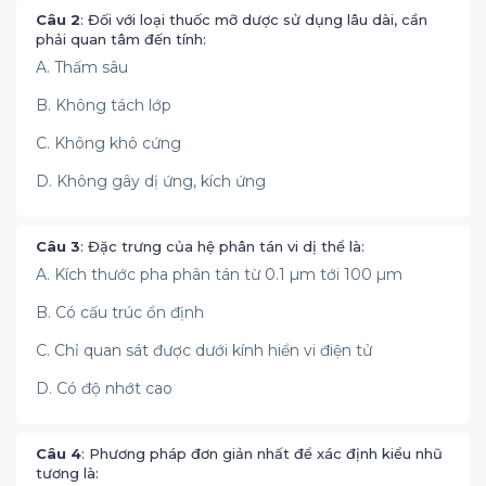
Câu 2
: Đối với loại thuốc mỡ dược sử dụng lâu dài, cần
phải quan tâm đến tính:
A. Thấm sâu
B. Không tách lớp
C. Không khô cứng
D. Không gây dị ứng, kích ứng
Câu 3
: Đặc trưng của hệ phân tán vi dị thể là:
A. Kích thước pha phân tán từ 0.1 µm tới 100 µm
B. Có cấu trúc ổn định
C. Chỉ quan sát được dưới kính hiển vi điện tử
D. Có độ nhớt cao
Câu 4
: Phương pháp đơn giản nhất để xác định kiểu nhũ
tương là: