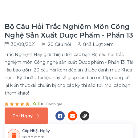
Bộ Câu Hỏi Trắc Nghiệm Môn Công
Nghệ Sản Xuất Dược Phẩm - Phần 13
30/08/2021
20 Câu hỏi
843 Lượt xem
Trắc Nghiệm Hay giới thiệu đến các bạn Bộ câu hỏi trắc
nghiệm môn Công nghệ sản xuất Dược phẩm - Phần 13. Tài
liệu bao gồm 20 câu hỏi kèm đáp án thuộc danh mục Khoa
học - Kỹ thuật. Tài liệu này sẽ giúp các bạn ôn tập, củng cố
lại kiến thức để chuẩn bị cho các kỳ thi sắp tới. Mời các bạn
tham khảo!
4.1
10 Đánh giá
Thi Ngay
Cập Nhật Ngày