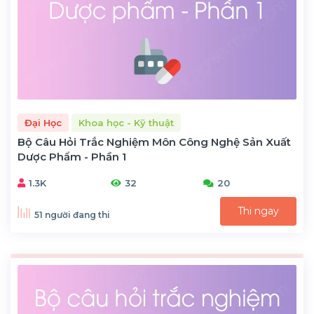
Đại Học
Khoa học - Kỹ thuật
Bộ Câu Hỏi Trắc Nghiệm Môn Công Nghệ Sản Xuất
Dược Phẩm - Phần 1
1.3K
32
20
Thi ngay
51 người đang thi