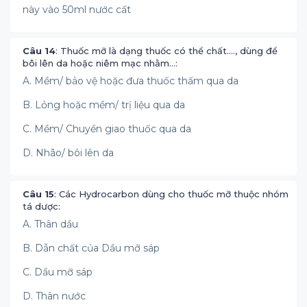
này vào 50ml nước cất
Câu 14
: Thuốc mỡ là dạng thuốc có thể chất…., dùng để
bôi lên da hoặc niêm mạc nhằm…:
A. Mềm/ bảo vệ hoặc đưa thuốc thấm qua da
B. Lỏng hoặc mềm/ trị liệu qua da
C. Mềm/ Chuyển giao thuốc qua da
D. Nhão/ bôi lên da
Câu 15
: Các Hydrocarbon dùng cho thuốc mỡ thuộc nhóm
tá dược:
A. Thân dầu
B. Dẫn chất của Dầu mỡ sáp
C. Dầu mỡ sáp
D. Thân nước