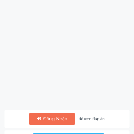
Đăng Nhập
để xem đáp án