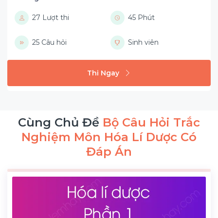
27 Lượt thi
45 Phút
25 Câu hỏi
Sinh viên
Thi Ngay
Cùng Chủ Đề
Bộ Câu Hỏi Trắc
Nghiệm Môn Hóa Lí Dược Có
Đáp Án