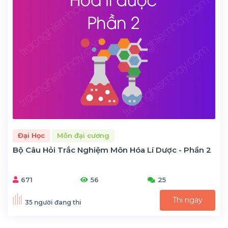
Đại Học
Môn đại cương
Bộ Câu Hỏi Trắc Nghiệm Môn Hóa Lí Dược - Phần 2
671
56
25
Thi ngay
35 người đang thi