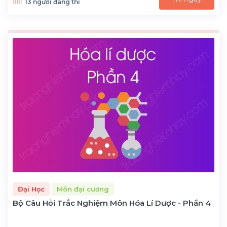
13 người đang thi
Đại Học
Môn đại cương
Bộ Câu Hỏi Trắc Nghiệm Môn Hóa Lí Dược - Phần 4