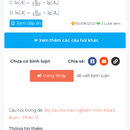
C.
D.
Xem đáp án
30/08/2021
2 Lượt xem
Xem thêm các câu hỏi khác
Chưa có bình luận
Chia sẻ:
Đăng Nhập
để viết bình luận
Câu hỏi trong đề:
Bộ câu hỏi trắc nghiệm môn Hóa lí
dược - Phần 13
Thông tin thêm