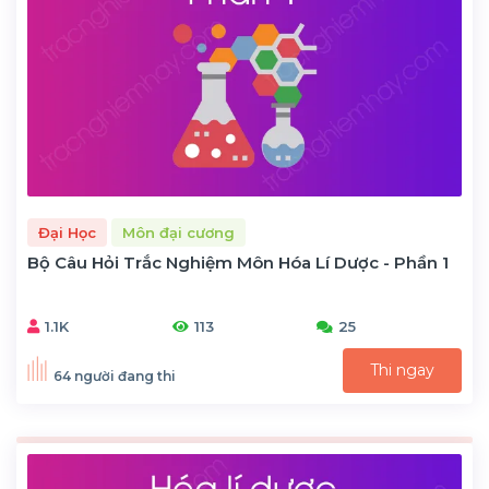
Đại Học
Môn đại cương
Bộ Câu Hỏi Trắc Nghiệm Môn Hóa Lí Dược - Phần 1
1.1K
113
25
Thi ngay
64 người đang thi