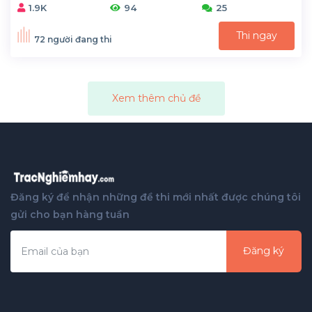
1.9K
94
25
Thi ngay
72 người đang thi
Xem thêm chủ đề
Đăng ký để nhận những đề thi mới nhất được chúng tôi
gửi cho bạn hàng tuần
Đăng ký