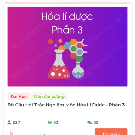
Đại Học
Môn đại cương
Bộ Câu Hỏi Trắc Nghiệm Môn Hóa Lí Dược - Phần 3
637
53
25
Thi ngay