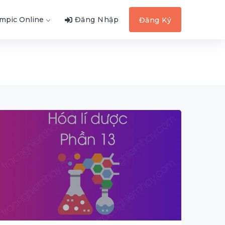
ympic Online
Đăng Nhập
Đăng Ký