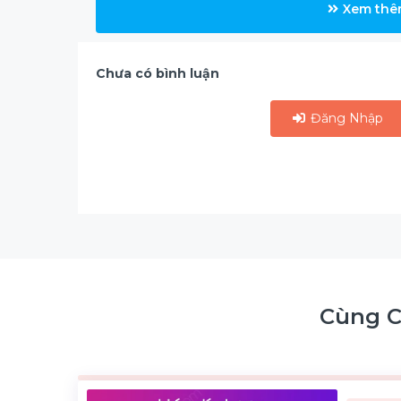
Xem thê
Chưa có bình luận
Đăng Nhập
Cùng 