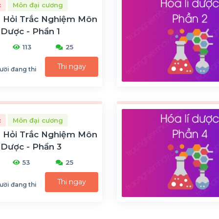
c
Môn đại cương
 Hỏi Trắc Nghiệm Môn
 Dược - Phần 1
113
25
Thi ngay
ười đang thi
c
Môn đại cương
 Hỏi Trắc Nghiệm Môn
 Dược - Phần 3
53
25
Thi ngay
ười đang thi