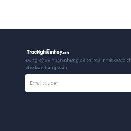
Đăng ký để nhận những đề thi mới nhất được ch
cho bạn hàng tuần