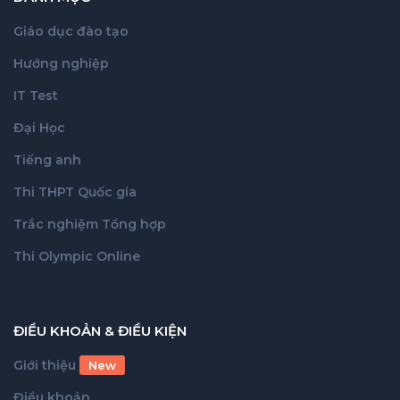
Giáo dục đào tạo
Hướng nghiệp
IT Test
Đại Học
Tiếng anh
Thi THPT Quốc gia
Trắc nghiệm Tổng hợp
Thi Olympic Online
ĐIỀU KHOẢN & ĐIỀU KIỆN
Giới thiệu
New
Điều khoản