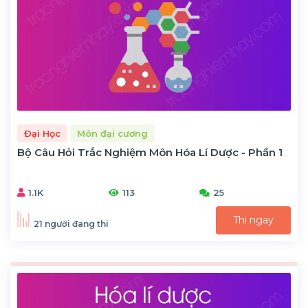
Đại Học
Môn đại cương
Bộ Câu Hỏi Trắc Nghiệm Môn Hóa Lí Dược - Phần 1
1.1K
113
25
Thi ngay
21 người đang thi