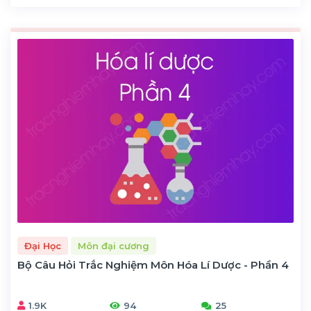
Đại Học
Môn đại cương
Bộ Câu Hỏi Trắc Nghiệm Môn Hóa Lí Dược - Phần 4
1.9K
94
25