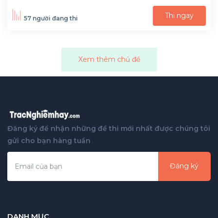
Thi ngay
57 người đang thi
Xem thêm chủ đề
Đăng ký để nhận những đề thi mới nhất được chúng tôi
gửi cho bạn hàng tuần
Đăng ký
DANH MỤC