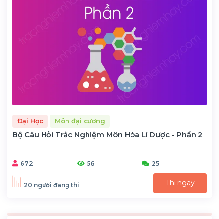
Đại Học
Môn đại cương
Bộ Câu Hỏi Trắc Nghiệm Môn Hóa Lí Dược - Phần 2
672
56
25
Thi ngay
20 người đang thi