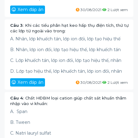
Xem đáp án
30/08/2021
2 Lượt xem
Câu 3
: Khi các tiểu phân hạt keo hấp thụ điện tích, thứ tự
các lớp từ ngoài vào trong:
A. Nhân, lớp khuếch tán, lớp ion đối, lớp tạo hiệu thế
B. Nhân, lớp ion đối, lớp tạo hiệu thế, lớp khuếch tán
C. Lớp khuếch tán, lớp ion đối, lớp tạo hiệu thế, nhân
D. Lớp tạo hiệu thế, lớp khuếch tán, lớp ion đối, nhân
Xem đáp án
30/08/2021
2 Lượt xem
Câu 4
: Chất HĐBM loại cation giúp chất sát khuẩn thâm
nhập vào vi khuẩn:
A. Span
B. Tween
C. Natri lauryl sulfat