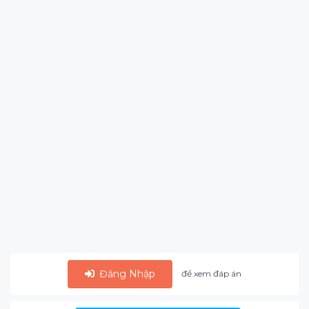
Đăng Nhập
để xem đáp án