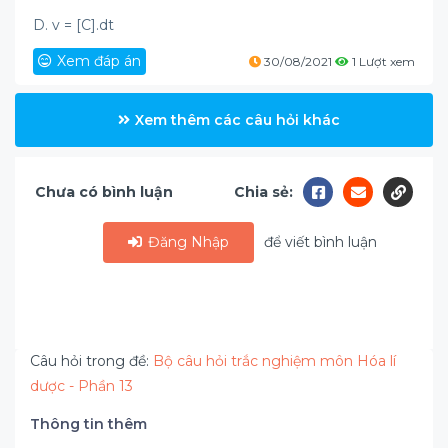
D. v = [C].dt
Xem đáp án
30/08/2021
1 Lượt xem
Xem thêm các câu hỏi khác
Chưa có bình luận
Chia sẻ:
Đăng Nhập
để viết bình luận
Câu hỏi trong đề:
Bộ câu hỏi trắc nghiệm môn Hóa lí
dược - Phần 13
Thông tin thêm