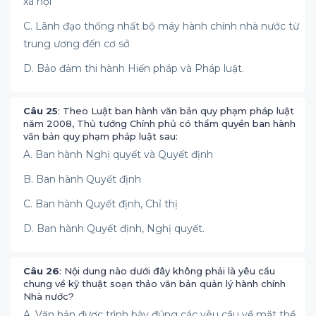
xã hội
C. Lãnh đạo thống nhất bộ máy hành chính nhà nước từ
trung ương đến cơ sở
D. Bảo đảm thi hành Hiến pháp và Pháp luật.
Câu 25
: Theo Luật ban hành văn bản quy phạm pháp luật
năm 2008, Thủ tướng Chính phủ có thẩm quyền ban hành
văn bản quy phạm pháp luật sau:
A. Ban hành Nghị quyết và Quyết định
B. Ban hành Quyết định
C. Ban hành Quyết định, Chỉ thị
D. Ban hành Quyết định, Nghị quyết.
Câu 26
: Nội dung nào dưới đây không phải là yêu cầu
chung về kỹ thuật soạn thảo văn bản quản lý hành chính
Nhà nước?
A. Văn bản được trình bày đúng các yêu cầu về mặt thể