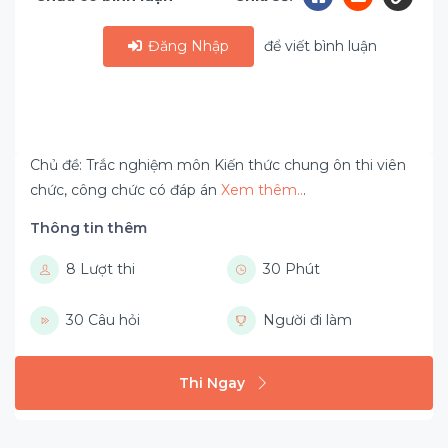
Đăng Nhập
để viết bình luận
Chủ đề: Trắc nghiệm môn Kiến thức chung ôn thi viên
chức, công chức có đáp án
Xem thêm..
.
Thông tin thêm
8 Lượt thi
30 Phút
30 Câu hỏi
Người đi làm
Thi Ngay