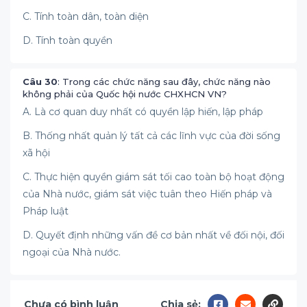
C. Tính toàn dân, toàn diện
D. Tính toàn quyền
Câu 30
: Trong các chức năng sau đây, chức năng nào
không phải của Quốc hội nước CHXHCN VN?
A. Là cơ quan duy nhất có quyền lập hiến, lập pháp
B. Thống nhất quản lý tất cả các lĩnh vực của đời sống
xã hội
C. Thực hiện quyền giám sát tối cao toàn bộ hoạt động
của Nhà nước, giám sát việc tuân theo Hiến pháp và
Pháp luật
D. Quyết định những vấn đề cơ bản nhất về đối nội, đối
ngoại của Nhà nước.
Chưa có bình luận
Chia sẻ: