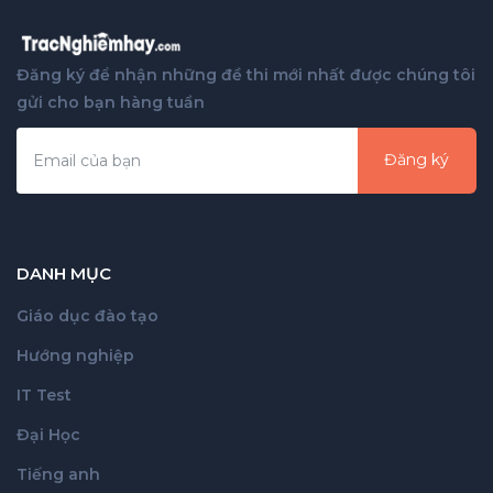
Đăng ký để nhận những đề thi mới nhất được chúng tôi
gửi cho bạn hàng tuần
Đăng ký
DANH MỤC
Giáo dục đào tạo
Hướng nghiệp
IT Test
Đại Học
Tiếng anh