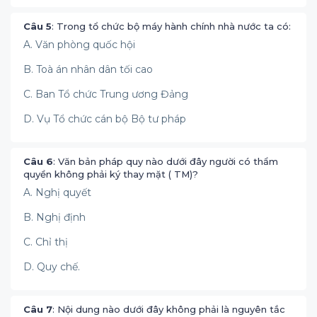
Câu 5
: Trong tổ chức bộ máy hành chính nhà nước ta có:
A. Văn phòng quốc hội
B. Toà án nhân dân tối cao
C. Ban Tổ chức Trung ương Đảng
D. Vụ Tổ chức cán bộ Bộ tư pháp
Câu 6
: Văn bản pháp quy nào dưới đây người có thẩm
quyền không phải ký thay mặt ( TM)?
A. Nghị quyết
B. Nghị định
C. Chỉ thị
D. Quy chế.
Câu 7
: Nội dung nào dưới đây không phải là nguyên tắc