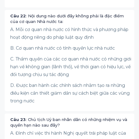
Câu 22
: Nội dung nào dưới đây không phải là đặc điểm
của cơ quan Nhà nước ta:
A. Mỗi cơ quan nhà nước có hình thức và phương pháp
hoạt động riêng do pháp luật quy định
B. Cơ quan nhà nước có tính quyền lực nhà nước
C. Thẩm quyền của các cơ quan nhà nước có những giới
hạn về không gian (lãnh thổ), về thời gian có hiệu lực, về
đối tượng chịu sự tác động
D. Được ban hành các chính sách nhằm tạo ra những
điều kiện cần thiết giảm dần sự cách biệt giữa các vùng
trong nước
Câu 23
: Chủ tịch Uỷ ban nhân dân có những nhiệm vụ và
quyền hạn nào sau đây?
A. Đình chỉ việc thi hành Nghị quyết trái pháp luật của