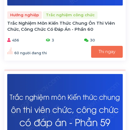
Hướng nghiệp
Trắc nghiệm công chức
Trắc Nghiệm Môn Kiến Thức Chung Ôn Thi Viên
Chức, Công Chức Có Đáp Án - Phần 60
456
3
30
Thi ngay
60 người đang thi