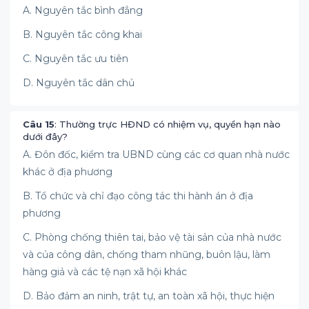
A. Nguyên tắc bình đẳng
B. Nguyên tắc công khai
C. Nguyên tắc ưu tiên
D. Nguyên tắc dân chủ
Câu 15
: Thường trực HĐND có nhiệm vụ, quyền hạn nào
dưới đây?
A. Đôn đốc, kiểm tra UBND cùng các cơ quan nhà nước
khác ở địa phương
B. Tổ chức và chỉ đạo công tác thi hành án ở địa
phương
C. Phòng chống thiên tai, bảo vệ tài sản của nhà nước
và của công dân, chống tham nhũng, buôn lậu, làm
hàng giả và các tệ nạn xã hội khác
D. Bảo đảm an ninh, trật tự, an toàn xã hội, thực hiện