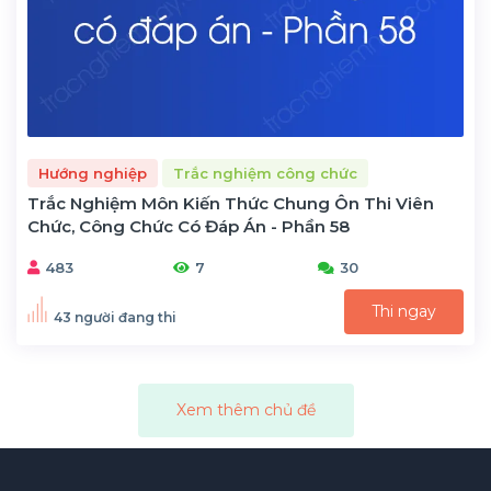
Hướng nghiệp
Trắc nghiệm công chức
Trắc Nghiệm Môn Kiến Thức Chung Ôn Thi Viên
Chức, Công Chức Có Đáp Án - Phần 58
483
7
30
Thi ngay
43 người đang thi
Xem thêm chủ đề