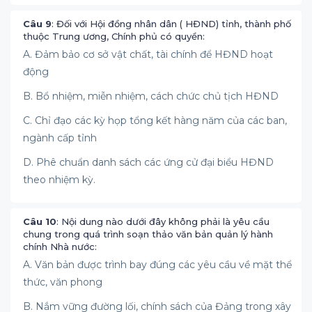
Câu 9
: Đối với Hội đồng nhân dân ( HĐND) tỉnh, thành phố
thuộc Trung ương, Chính phủ có quyền:
A. Đảm bảo cơ sở vật chất, tài chính để HĐND hoạt
động
B. Bổ nhiệm, miễn nhiệm, cách chức chủ tịch HĐND
C. Chỉ đạo các kỳ họp tổng kết hàng năm của các ban,
ngành cấp tỉnh
D. Phê chuẩn danh sách các ứng cử đại biểu HĐND
theo nhiệm kỳ.
Câu 10
: Nội dung nào dưới đây không phải là yêu cầu
chung trong quá trình soạn thảo văn bản quản lý hành
chính Nhà nước:
A. Văn bản được trình bay đúng các yêu cầu về mặt thể
thức, văn phong
B. Nắm vững đường lối, chính sách của Đảng trong xây