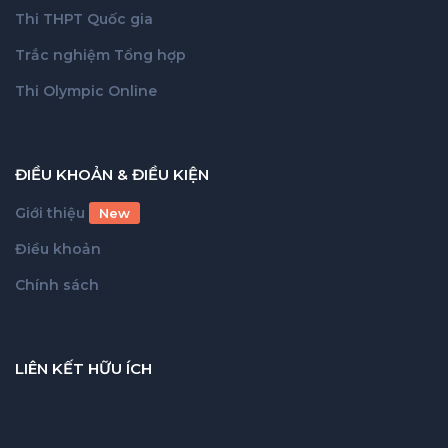
Thi THPT Quốc gia
Trắc nghiệm Tổng hợp
Thi Olympic Online
ĐIỀU KHOẢN & ĐIỀU KIỆN
Giới thiệu
New
Điều khoản
Chính sách
LIÊN KẾT HỮU ÍCH