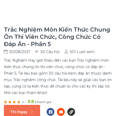
Trắc Nghiệm Môn Kiến Thức Chung
Ôn Thi Viên Chức, Công Chức Có
Đáp Án - Phần 5
30/08/2021
30 Câu hỏi
501 Lượt xem
Trắc Nghiệm Hay giới thiệu đến các bạn Trắc nghiệm môn
Kiến thức chung ôn thi viên chức, công chức có đáp án -
Phần 5. Tài liệu bao gồm 30 câu hỏi kèm đáp án thuộc danh
mục Trắc nghiệm công chức. Tài liệu này sẽ giúp các bạn ôn
tập, củng cố lại kiến thức để chuẩn bị cho các kỳ thi sắp tới.
Mời các bạn tham khảo!
3.8
6 Đánh giá
Thi Ngay