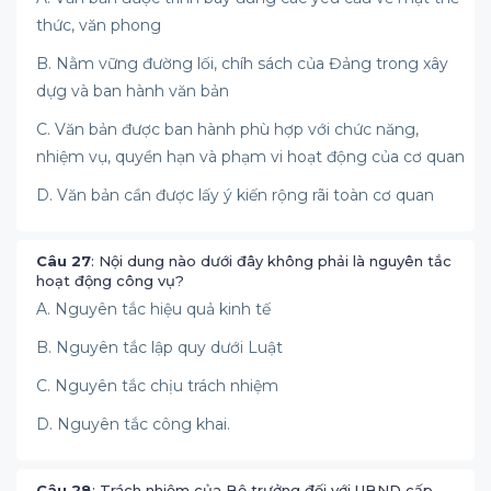
thức, văn phong
B. Nằm vững đường lối, chíh sách của Đảng trong xây
dựg và ban hành văn bản
C. Văn bản được ban hành phù hợp với chức năng,
nhiệm vụ, quyền hạn và phạm vi hoạt động của cơ quan
D. Văn bản cần được lấy ý kiến rộng rãi toàn cơ quan
Câu 27
: Nội dung nào dưới đây không phải là nguyên tắc
hoạt động công vụ?
A. Nguyên tắc hiệu quả kinh tế
B. Nguyên tắc lập quy dưới Luật
C. Nguyên tắc chịu trách nhiệm
D. Nguyên tắc công khai.
Câu 28
: Trách nhiệm của Bộ trưởng đối với UBND cấp