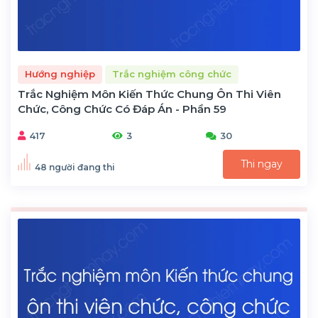
Hướng nghiệp
Trắc nghiệm công chức
Trắc Nghiệm Môn Kiến Thức Chung Ôn Thi Viên
Chức, Công Chức Có Đáp Án - Phần 59
417
3
30
Thi ngay
48 người đang thi