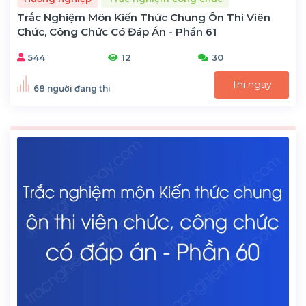
Trắc Nghiệm Môn Kiến Thức Chung Ôn Thi Viên
Chức, Công Chức Có Đáp Án - Phần 61
544
12
30
Thi ngay
68 người đang thi