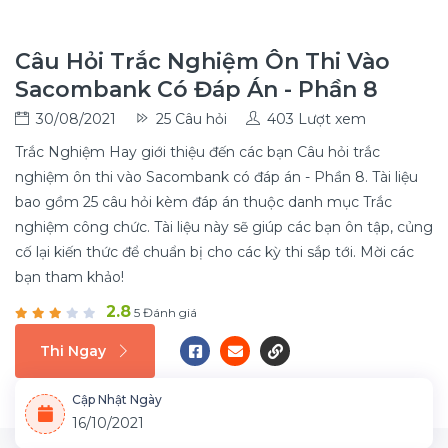
Câu Hỏi Trắc Nghiệm Ôn Thi Vào
Sacombank Có Đáp Án - Phần 8
30/08/2021
25 Câu hỏi
403 Lượt xem
Trắc Nghiệm Hay giới thiệu đến các bạn Câu hỏi trắc
nghiệm ôn thi vào Sacombank có đáp án - Phần 8. Tài liệu
bao gồm 25 câu hỏi kèm đáp án thuộc danh mục Trắc
nghiệm công chức. Tài liệu này sẽ giúp các bạn ôn tập, củng
cố lại kiến thức để chuẩn bị cho các kỳ thi sắp tới. Mời các
bạn tham khảo!
2.8
5 Đánh giá
Thi Ngay
Cập Nhật Ngày
16/10/2021