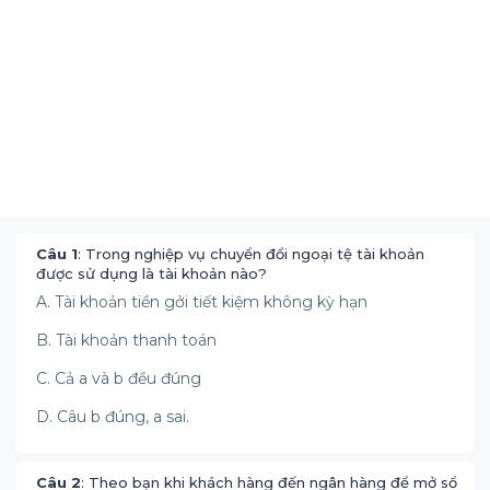
Câu 1
: Trong nghiệp vụ chuyển đổi ngoại tệ tài khoản
được sử dụng là tài khoản nào?
A. Tài khoản tiền gởi tiết kiệm không kỳ hạn
B. Tài khoản thanh toán
C. Cả a và b đều đúng
D. Câu b đúng, a sai.
Câu 2
: Theo bạn khi khách hàng đến ngân hàng để mở sổ