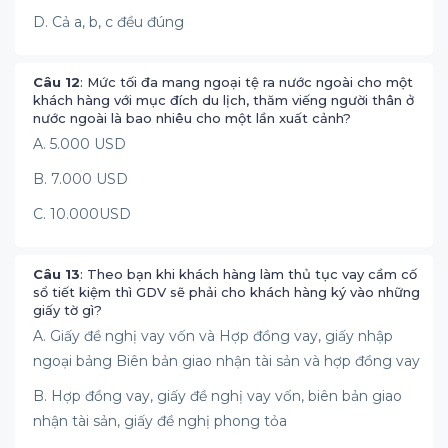
D. Cả a, b, c đều đúng
Câu 12
: Mức tối đa mang ngoại tệ ra nước ngoài cho một
khách hàng với mục đích du lịch, thăm viếng người thân ở
nước ngoài là bao nhiêu cho một lần xuất cảnh?
A. 5.000 USD
B. 7.000 USD
C. 10.000USD
Câu 13
: Theo bạn khi khách hàng làm thủ tục vay cầm cố
sổ tiết kiệm thì GDV sẽ phải cho khách hàng ký vào những
giấy tờ gì?
A. Giấy đề nghị vay vốn và Hợp đồng vay, giấy nhập
ngoại bảng Biên bản giao nhận tài sản và hợp đồng vay
B. Hợp đồng vay, giấy đề nghị vay vốn, biên bản giao
nhận tài sản, giấy đề nghị phong tỏa