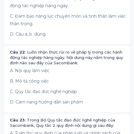
động tác nghiệp hàng ngày.
C. Đảm bảo năng lực chuyên môn và tinh thần làm việc
thận trọng.
D. Câu a, b đúng.
Câu 22
: Luôn nhận thức rủi ro về pháp lý trong các hành
động tác nghiệp hàng ngày. Nội dung này nằm trong quy
định nào sau đây của Sacombank:
A. Nội quy làm việc
B. Mô tả công việc
C. Quy tắc đạo đức nghề nghiệp
D. Cẩm nang hướng dẫn sản phẩm
Câu 23
: Trong Bộ Quy tắc đạo đức nghề nghiệp của
Sacombank, Quy tắc 2 quy định nội dung gì sau đây:
A. Tuân thủ quy định của pháp luật và chính sách của