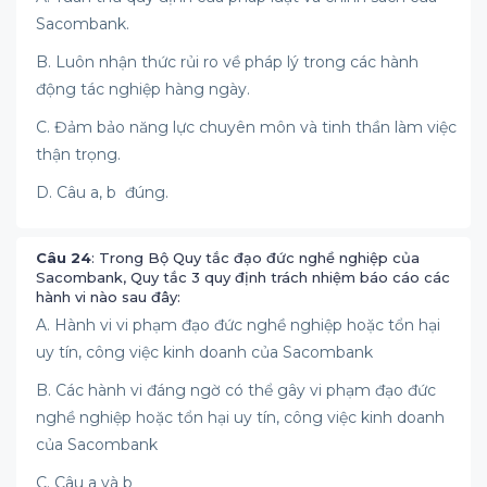
Sacombank.
B. Luôn nhận thức rủi ro về pháp lý trong các hành
động tác nghiệp hàng ngày.
C. Đảm bảo năng lực chuyên môn và tinh thần làm việc
thận trọng.
D. Câu a, b đúng.
Câu 24
: Trong Bộ Quy tắc đạo đức nghề nghiệp của
Sacombank, Quy tắc 3 quy định trách nhiệm báo cáo các
hành vi nào sau đây:
A. Hành vi vi phạm đạo đức nghề nghiệp hoặc tổn hại
uy tín, công việc kinh doanh của Sacombank
B. Các hành vi đáng ngờ có thể gây vi phạm đạo đức
nghề nghiệp hoặc tổn hại uy tín, công việc kinh doanh
của Sacombank
C. Câu a và b