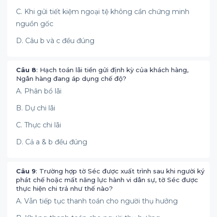
C. Khi gửi tiết kiệm ngoại tệ không cần chứng minh
nguồn gốc
D. Câu b và c đều đúng
Câu 8
: Hạch toán lãi tiền gửi định kỳ của khách hàng,
Ngân hàng đang áp dụng chế độ?
A. Phân bổ lãi
B. Dự chi lãi
C. Thực chi lãi
D. Cả a & b đều đúng
Câu 9
: Trường hợp tờ Séc được xuất trình sau khi người ký
phát chế hoặc mất năng lực hành vi dân sự, tờ Séc được
thực hiện chi trả như thế nào?
A. Vẫn tiếp tục thanh toán cho người thụ hưởng