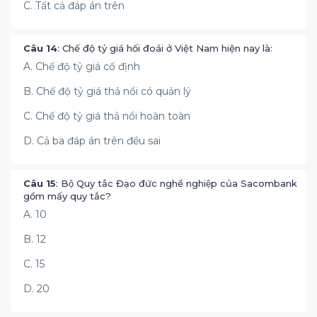
C. Tất cả đáp án trên
Câu 14
: Chế độ tỷ giá hối đoái ở Việt Nam hiện nay là:
A. Chế độ tỷ giá cố định
B. Chế độ tỷ giá thả nổi có quản lý
C. Chế độ tỷ giá thả nổi hoàn toàn
D. Cả ba đáp án trên đều sai
Câu 15
: Bộ Quy tắc Đạo đức nghề nghiệp của Sacombank
gồm mấy quy tắc?
A. 10
B. 12
C. 15
D. 20