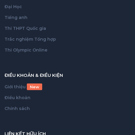
Đại Học
Tiếng anh
Thi THPT Quốc gia
Trắc nghiệm Tổng hợp
Thi Olympic Online
ĐIỀU KHOẢN & ĐIỀU KIỆN
Giới thiệu
New
Điều khoản
Chính sách
LIÊN KẾT HỮU ÍCH