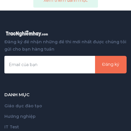
Xem thêm danh mục
Đăng ký để nhận những đề thi mới nhất được chúng tôi
gửi cho bạn hàng tuần
Đăng ký
DANH MỤC
Giáo dục đào tạo
Hướng nghiệp
IT Test