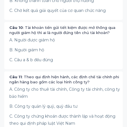
B. Không thanh toán cho người thụ hưởng
C. Chờ kết quả giải quyết của cơ quan chức năng
Câu 10
: Tài khoản tiền gửi tiết kiệm được mở thông qua
người giám hộ thì ai là người đứng tên chủ tài khoản?
A. Người được giám hộ
B. Người giám hộ
C. Câu a & b đều đúng
Câu 11
: Theo qui định hiện hành, các định chế tài chính phi
ngân hàng bao gồm các loại hình công ty?
A. Công ty cho thuê tài chính, Công ty tài chính, công ty
bảo hiểm
B. Công ty quản lý quỹ, quỹ đầu tư
C. Công ty chứng khoán được thành lập và hoạt động
theo qui định pháp luật Việt Nam