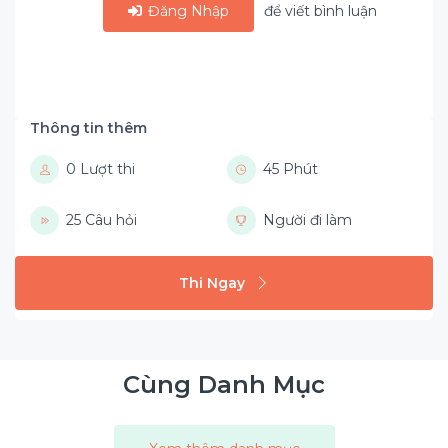
Đăng Nhập
để viết bình luận
Thông tin thêm
0 Lượt thi
45 Phút
25 Câu hỏi
Người đi làm
Thi Ngay
Cùng Danh Mục