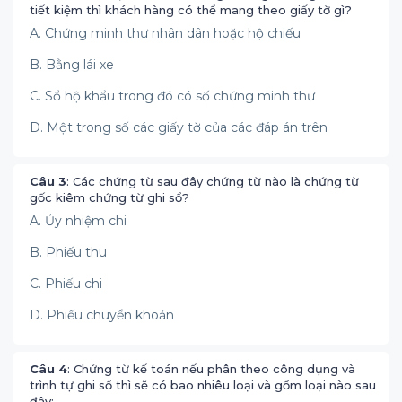
tiết kiệm thì khách hàng có thể mang theo giấy tờ gì?
A. Chứng minh thư nhân dân hoặc hộ chiếu
B. Bằng lái xe
C. Sổ hộ khẩu trong đó có số chứng minh thư
D. Một trong số các giấy tờ của các đáp án trên
Câu 3
: Các chứng từ sau đây chứng từ nào là chứng từ
gốc kiêm chứng từ ghi sổ?
A. Ủy nhiệm chi
B. Phiếu thu
C. Phiếu chi
D. Phiếu chuyển khoản
Câu 4
: Chứng từ kế toán nếu phân theo công dụng và
trình tự ghi sổ thì sẽ có bao nhiêu loại và gồm loại nào sau
đây: