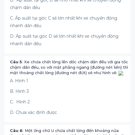
B. Áp suất tại góc B sẽ nhỏ nhất khi xe chuyển động
chậm dần đều
C. Áp suất tại góc C sẽ lớn nhất khi xe chuyển động
nhanh dần đều
D. Áp suất tại góc D sẽ lớn nhất khi xe chuyển động
nhanh dần đều
Câu 5
: Xe chứa chất lỏng lên dốc chậm dần đều với gia tốc
chậm dần đều, so với mặt phẳng ngang (đường nét liền) thì
mặt thoáng chất lỏng (đường nét đứt) sẽ như hình vẽ:
A. Hình 1
B. Hình 3
C. Hình 2
D. Chưa xác định được
Câu 6
: Một ống chữ U chứa chất lỏng đến khoảng nửa