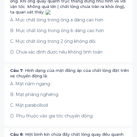
ống. Khi ống quay quanh trục thẳng đứng như hình vẽ với
vận tốc không quá lớn ( chất lỏng chưa tràn ra khỏi ống),
ta quan sát thấy:
A. Mực chất lỏng trong ống a dâng cao hơn
B. Mực chất lỏng trong ống b dâng cao hơn
C. Mực chất lỏng trong 2 ống không đổi
D. Chưa xác định được nếu không tính toán
Câu 7
: Hình dạng của mặt đẳng áp của chất lỏng đặt trên
xe chuyển động là:
A. Mặt nằm ngang
B. Mặt phẳng nghiêng
C. Mặt parabolloid
D. Phụ thuộc vào gia tốc chuyển động
Câu 8
: Một bình kín chứa đầy chất lỏng quay đều quanh