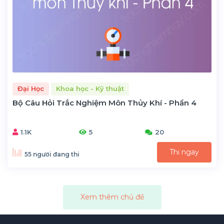
Đại Học
Khoa học - Kỹ thuật
Bộ Câu Hỏi Trắc Nghiệm Môn Thủy Khí - Phần 4
1.1K
5
20
Thi ngay
55 người đang thi
Xem thêm chủ đề