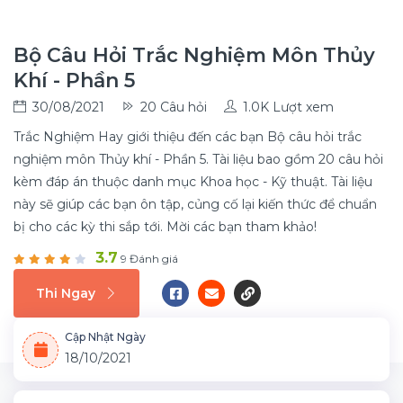
Bộ Câu Hỏi Trắc Nghiệm Môn Thủy
Khí - Phần 5
30/08/2021
20 Câu hỏi
1.0K Lượt xem
Trắc Nghiệm Hay giới thiệu đến các bạn Bộ câu hỏi trắc
nghiệm môn Thủy khí - Phần 5. Tài liệu bao gồm 20 câu hỏi
kèm đáp án thuộc danh mục Khoa học - Kỹ thuật. Tài liệu
này sẽ giúp các bạn ôn tập, củng cố lại kiến thức để chuẩn
bị cho các kỳ thi sắp tới. Mời các bạn tham khảo!
3.7
9 Đánh giá
Thi Ngay
Cập Nhật Ngày
18/10/2021