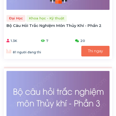
Đại Học
Khoa học - Kỹ thuật
Bộ Câu Hỏi Trắc Nghiệm Môn Thủy Khí - Phần 2
1.3K
7
20
Thi ngay
81 người đang thi