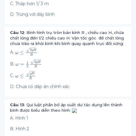
C. Thấp hơn 1/ 3 m
D. Trùng với đáy bình
Câu 12
: Bình hình trụ tròn bán kính R , chiều cao H, chứa
chất lỏng đến 1/2 chiều cao H. Vận tốc góc để chất lỏng
chưa trào ra khỏi bình khi bình quay quanh trục đối xứng:
A.
B.
C.
D. Chưa có đáp án chính xác
Câu 13
: Qui luật phân bố áp suất dư tác dụng lên thành
bình được biểu diễn theo hình:
A. Hình 1
B. Hình 2