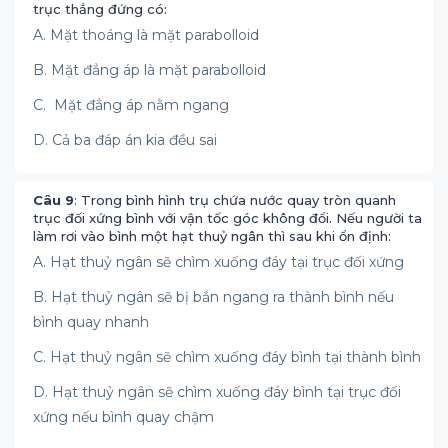
trục thẳng đứng có:
A. Mặt thoáng là mặt parabolloid
B. Mặt đẳng áp là mặt parabolloid
C. Mặt đẳng áp nằm ngang
D. Cả ba đáp án kia đều sai
Câu 9
: Trong bình hình trụ chứa nước quay tròn quanh
trục đối xứng bình với vận tốc góc không đổi. Nếu người ta
làm rơi vào bình một hạt thuỷ ngân thì sau khi ổn định:
A. Hạt thuỷ ngân sẽ chìm xuống đáy tại trục đối xứng
B. Hạt thuỷ ngân sẽ bị bắn ngang ra thành bình nếu
bình quay nhanh
C. Hạt thuỷ ngân sẽ chìm xuống đáy bình tại thành bình
D. Hạt thuỷ ngân sẽ chìm xuống đáy bình tại trục đối
xứng nếu bình quay chậm