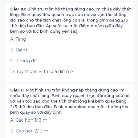
Câu 10
: Bình trụ tròn hở thẳng đứng cao 1m chứa đầy chất
lỏng. Bình quay đều quanh trục của nó với vận tốc không
đổi sao cho thể tích chất lỏng còn lại trong bình bằng 2/3
thể tích ban đầu. Áp suất tại một điểm A nằm giữa đáy
bình so với lúc bình đứng yên sẽ:)
A. Tăng
B. Giảm
C. Không đổi
D. Tuỳ thuộc vị trí của điểm A
Câu 11
: Một hình trụ tròn không nắp thẳng đứng cao 1m
chứa đầy chất lỏng. Bình quay quanh trục đối xứng của nó
với vận tốc sao cho thể tích chất lỏng khi bình quay bằng
2/3 thể tích ban đầu. Đỉnh paraboloid của mặt thoáng khi
bình quay so với đáy bình:
A. Cao hơn 1/ 3 m
B. Cao hơn 2/ 3 m