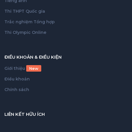
Tiếng anh
Thi THPT Quốc gia
Trắc nghiệm Tổng hợp
Thi Olympic Online
ĐIỀU KHOẢN & ĐIỀU KIỆN
Giới thiệu
New
Điều khoản
Chính sách
LIÊN KẾT HỮU ÍCH