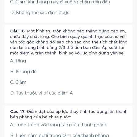
C. Giảm khi thang máy đi xuống chậm dần đều
D. Không thể xác định được
Câu 16
: Một hình trụ tròn không nắp thẳng đứng cao 1m,
chứa đầy chất lỏng. Cho bình quay quanh trục của nó với
vận tốc góc không đổi sao cho sao cho thể tích chất lỏng
còn lại trong bình bằng 2/3 thể tích ban đầu. Áp suất tại
một điểm A trên thành bình so với lúc bình đứng yên sẽ:
A. Tăng
B. Không đổi
C. Giảm
D. Tuỳ thuộc vị trí của điểm A
Câu 17
: Điểm đặt của áp lực thuỷ tĩnh tác dụng lên thành
bên phẳng của bể chứa nước:
A. Luôn trùng với trọng tâm của thành phẳng
B. Luôn nằm dưới trọng tâm của thành phẳng