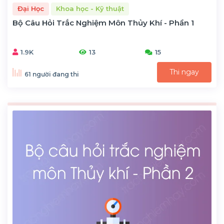
Đại Học
Khoa học - Kỹ thuật
Bộ Câu Hỏi Trắc Nghiệm Môn Thủy Khí - Phần 1
1.9K
13
15
Thi ngay
61 người đang thi