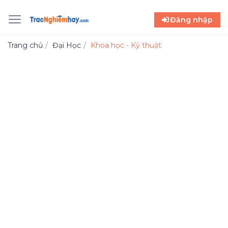
Đăng nhập
Trang chủ
Đại Học
Khoa học - Kỹ thuật