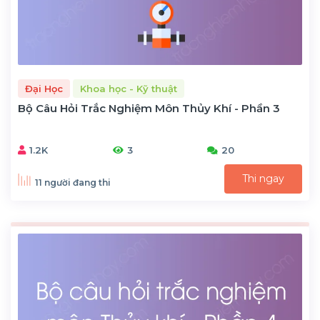
Đại Học
Khoa học - Kỹ thuật
Bộ Câu Hỏi Trắc Nghiệm Môn Thủy Khí - Phần 3
1.2K
3
20
Thi ngay
11 người đang thi