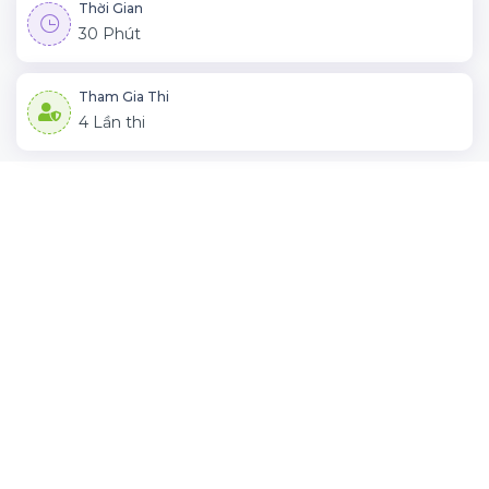
Thời Gian
30 Phút
Tham Gia Thi
4 Lần thi