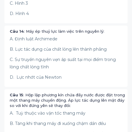
C. Hình 3
D. Hình 4
Câu 14
: Máy ép thuỷ lực làm việc trên nguyên lý:
A. Định luật Archimede
B. Lực tác dụng của chất lỏng lên thành phẳng
C. Sự truyền nguyên vẹn áp suất tại mọi điểm trong
lòng chất lỏng tĩnh
D. Lực nhớt của Newton
Câu 15
: Hộp lập phương kín chứa đầy nước được đặt trong
một thang máy chuyển động. Áp lực tác dụng lên mặt đáy
so với khi đứng yên sẽ thay đổi:
A. Tuỳ thuộc vào vận tốc thang máy
B. Tăng khi thang máy đi xuống chậm dần đều