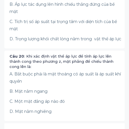
B. Áp lực tác dụng lên hình chiếu thẳng đứng của bề
mặt
C. Tích trị số áp suất tại trọng tâm với diện tích của bề
mặt
D. Trọng lượng khối chất lỏng nằm trong vật thể áp lực
Câu 20
: Khi xác định vật thể áp lực để tính áp lực lên
thành cong theo phương z, mặt phẳng để chiếu thành
cong lên là:
A. Bắt buộc phải là mặt thoáng có áp suất là áp suất khí
quyển
B. Mặt nằm ngang
C. Một mặt đẳng áp nào đó
D. Mặt nằm nghiêng