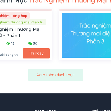
Danh Mục
Trắc Nghiệm Thương Mại 
ghiệm Tổng hợp
ghiệm thương mại điện tử
Nghiệm Thương Mại
ử - Phần 1
15
50
Thi ngay
ười đang thi
Xem thêm danh mục