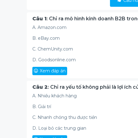
Câu hỏi
Câu 1
: Chỉ ra mô hình kinh doanh B2B tro
A. Amazon.com
B. eBay.com
C. ChemUnity.com
D. Goodsonline.com
Xem đáp án
Câu 2
: Chỉ ra yếu tố không phải là lợi ích 
A. Nhiều khách hàng
B. Giải trí
C. Nhanh chóng thu được tiền
D. Loại bỏ các trung gian