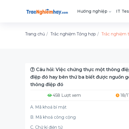
Hướng nghiệp
IT Tes
Trang chủ
Trắc nghiệm Tổng hợp
Trắc nghiệm 
Câu hỏi: Việc chứng thực một thông đi
điệp đó hay bên thứ ba biết được nguồn g
thông điệp đó
458 Lượt xem
18/1
A. Mã khoá bí mật
B. Mã khoá công cộng
C. Chữ kí điện tử