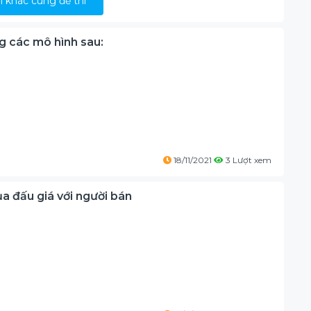
 khác cùng đề thi
ng các mô hình sau:
18/11/2021
3 Lượt xem
của đấu giá với người bán