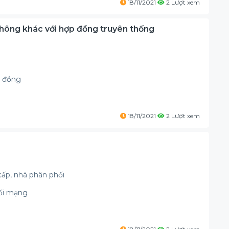
18/11/2021
2 Lượt xem
 không khác với hợp đồng truyên thống
p đồng
18/11/2021
2 Lượt xem
cấp, nhà phân phối
nối mạng