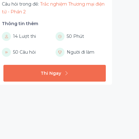
Câu hỏi trong đề:
Trắc nghiệm Thương mại điện
tử - Phần 2
Thông tin thêm
14 Lượt thi
50 Phút
50 Câu hỏi
Người đi làm
Thi Ngay