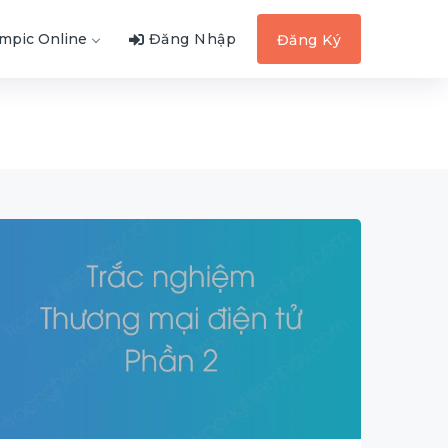
ympic Online
Đăng Nhập
Đăng Ký