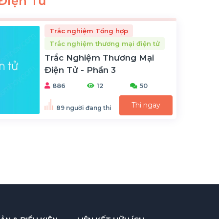
Điện Tử
Trắc nghiệm Tổng hợp
Trắc nghiệm thương mại điện tử
Trắc Nghiệm Thương Mại
Điện Tử - Phần 3
886
12
50
Thi ngay
89 người đang thi