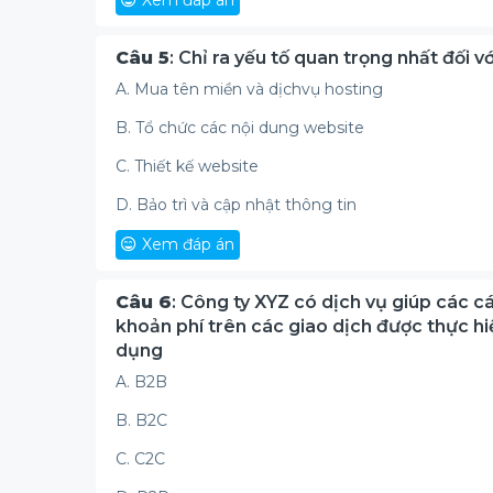
Xem đáp án
Câu 5
: Chỉ ra yếu tố quan trọng nhất đối 
A. Mua tên miền và dịchvụ hosting
B. Tổ chức các nội dung website
C. Thiết kế website
D. Bảo trì và cập nhật thông tin
Xem đáp án
Câu 6
: Công ty XYZ có dịch vụ giúp các 
khoản phí trên các giao dịch được thực h
dụng
A. B2B
B. B2C
C. C2C