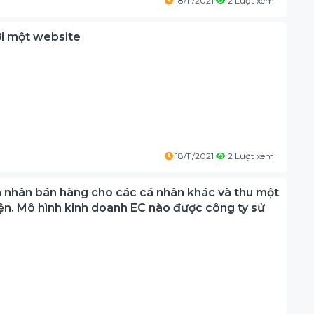
18/11/2021
2 Lượt xem
với một website
18/11/2021
2 Lượt xem
cá nhân bán hàng cho các cá nhân khác và thu một
iện. Mô hình kinh doanh EC nào được công ty sử