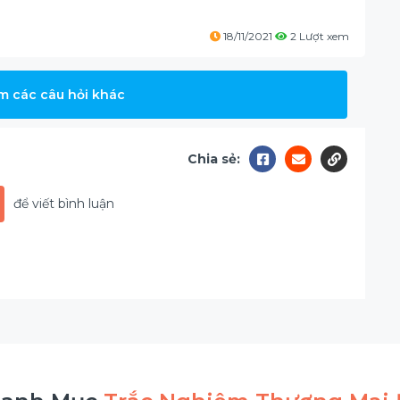
18/11/2021
2 Lượt xem
m các câu hỏi khác
Chia sẻ:
để viết bình luận