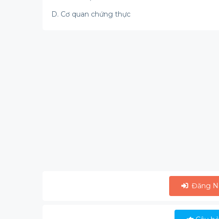
D. Cơ quan chứng thực
Đăng N