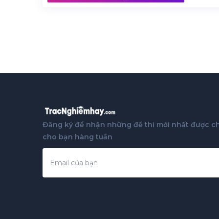
Đăng ký để nhận những đề thi mới nhất được ch
cho bạn hàng tuần