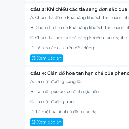
Câu 3
: Khi chiếu các tia sang đơn sắc qua
A. Chùm tia đỏ có khả năng khuếch tán mạnh nh
B. Chùm tia tím có khả năng khuếch tán mạnh 
C. Chùm tia lam có khả năng khuếch tán mạnh n
D. Tất cả các câu trên đều đúng
Xem đáp án
Câu 4
: Giản đồ hòa tan hạn chế của phen
A. Là một đường cong lồi
B. Là một parabol có đỉnh cực tiểu
C. Là một đường tròn
D. Là một parabol có đỉnh cực đại
Xem đáp án