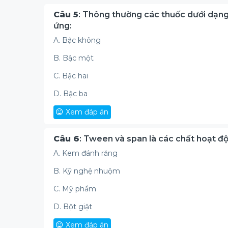
Câu 5
: Thông thường các thuốc dưới dạng
ứng:
A. Bậc không
B. Bậc một
C. Bậc hai
D. Bậc ba
Xem đáp án
Câu 6
: Tween và span là các chất hoạt 
A. Kem đánh răng
B. Kỹ nghệ nhuộm
C. Mỹ phẩm
D. Bột giặt
Xem đáp án