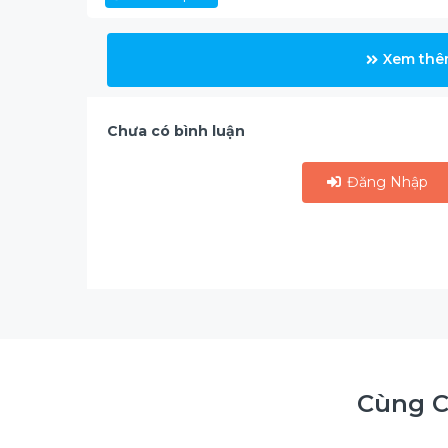
Xem thê
Chưa có bình luận
Đăng Nhập
Cùng 