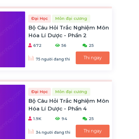
Đại Học
Môn đại cương
Bộ Câu Hỏi Trắc Nghiệm Môn
Hóa Lí Dược - Phần 2
672
56
25
Thi ngay
75 người đang thi
Đại Học
Môn đại cương
Bộ Câu Hỏi Trắc Nghiệm Môn
Hóa Lí Dược - Phần 4
1.9K
94
25
Thi ngay
34 người đang thi