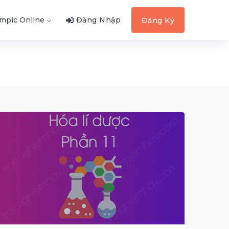
ympic Online
Đăng Nhập
Đăng Ký