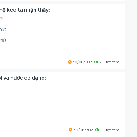
 hệ keo ta nhận thấy:
ất
nhất
hất
30/08/2021
2 Lượt xem
ol và nước có dạng:
30/08/2021
1 Lượt xem