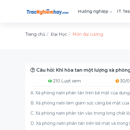
Hướng nghiệp
IT Tes
Trang chủ
Đại Học
Môn đại cương
Câu hỏi: Khi hòa tan một lượng xà phòng
210 Lượt xem
30/0
A. Xà phòng natri phân tán trên bề mặt của dung
B. Xà phòng natri làm giảm sức căng bề mặt củ
C. Xà phòng natri phân tán vào trong long chất 
D. Xà phòng natri phân tán trên bề mặt và trong