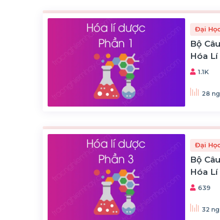
Đại Họ
Bộ Câu
Hóa Lí
1.1K
28 ng
Đại Họ
Bộ Câu
Hóa Lí
639
32 ng