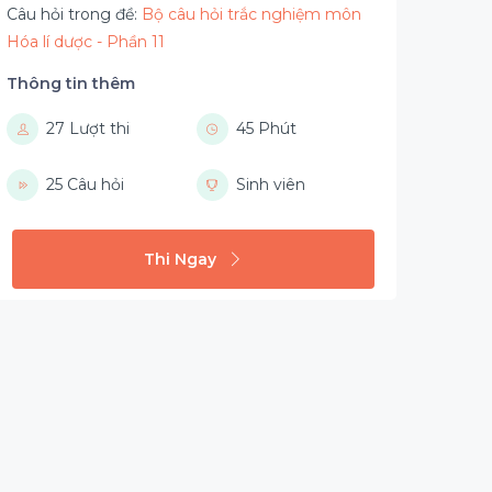
Câu hỏi trong đề:
Bộ câu hỏi trắc nghiệm môn
Hóa lí dược - Phần 11
Thông tin thêm
27 Lượt thi
45 Phút
25 Câu hỏi
Sinh viên
Thi Ngay