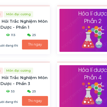
c
Môn đại cương
 Hỏi Trắc Nghiệm Môn
 Dược - Phần 1
113
25
Thi ngay
ười đang thi
c
Môn đại cương
 Hỏi Trắc Nghiệm Môn
 Dược - Phần 3
53
25
Thi ngay
ười đang thi