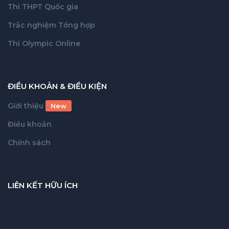
Thi THPT Quốc gia
Trắc nghiệm Tổng hợp
Thi Olympic Online
ĐIỀU KHOẢN & ĐIỀU KIỆN
Giới thiệu
New
Điều khoản
Chính sách
LIÊN KẾT HỮU ÍCH