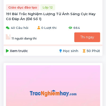
Giáo dục đào tạo
Lớp 12
191 Bài Trắc Nghiệm Lượng Tử Ánh Sáng Cực Hay
Có Đáp Án (đề Số 1)
40 Câu hỏi
0 Lượt thi
664
Thi ngay
11 người đang thi
Xem trước
Học sinh
50 Phút