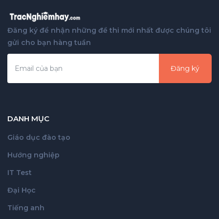
Đăng ký để nhận những đề thi mới nhất được chúng tôi
gửi cho bạn hàng tuần
Đăng ký
DANH MỤC
Giáo dục đào tạo
Hướng nghiệp
IT Test
Đại Học
Tiếng anh