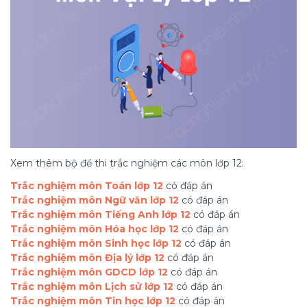
Xem thêm bộ đề thi trắc nghiệm các môn lớp 12:
Trắc nghiệm môn Toán lớp 12
có đáp án
Trắc nghiệm môn Ngữ văn lớp 12
có đáp án
Trắc nghiệm môn Tiếng Anh lớp 12
có đáp án
Trắc nghiệm môn Hóa học lớp 12
có đáp án
Trắc nghiệm môn Sinh học lớp 12
có đáp án
Trắc nghiệm môn Địa lý lớp 12
có đáp án
Trắc nghiệm môn GDCD lớp 12
có đáp án
Trắc nghiệm môn Lịch sử lớp 12
có đáp án
Trắc nghiệm môn Tin học lớp 12
có đáp án