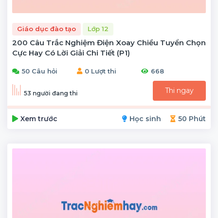
Giáo dục đào tạo
Lớp 12
200 Câu Trắc Nghiệm Điện Xoay Chiều Tuyển Chọn
Cực Hay Có Lời Giải Chi Tiết (P1)
50 Câu hỏi
0 Lượt thi
668
Thi ngay
53 người đang thi
Xem trước
Học sinh
50 Phút