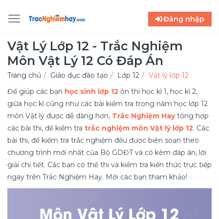
Đăng nhập
Vật Lý Lớp 12 - Trắc Nghiệm
Môn Vật Lý 12 Có Đáp Án
Trang chủ
Giáo dục đào tạo
Lớp 12
Vật lý lớp 12
Để giúp các bạn
học sinh lớp 12
ôn thi học kì 1, học kì 2,
giữa học kì cũng như các bài kiểm tra trong năm học lớp 12
môn Vật lý được dễ dàng hơn,
Trắc Nghiệm Hay
tổng hợp
các bài thi, đề kiểm tra
trắc nghiệm môn Vật lý lớp 12
. Các
bài thi, đề kiểm tra trắc nghiệm đều được biên soạn theo
chương trình mới nhất của Bộ GDĐT và có kèm đáp án, lời
giải chi tiết. Các bạn có thể thi và kiểm tra kiến thức trực tiếp
ngay trên Trắc Nghiệm Hay. Mời các bạn tham khảo!