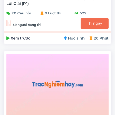
Lời Giải (P1)
20 Câu hỏi
0 Lượt thi
625
Thi ngay
69 người đang thi
Xem trước
Học sinh
20 Phút