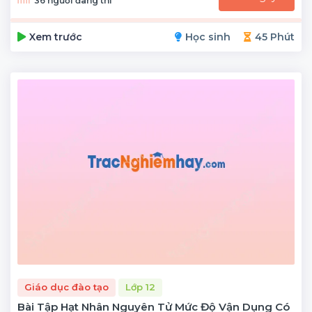
36 người đang thi
Xem trước
Học sinh
45 Phút
Giáo dục đào tạo
Lớp 12
Bài Tập Hạt Nhân Nguyên Tử Mức Độ Vận Dụng Có