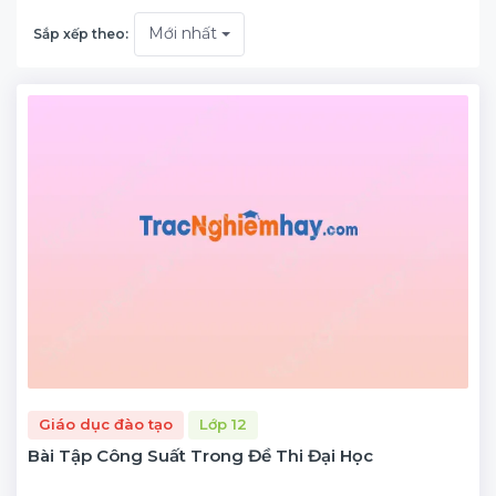
Mới nhất
Sắp xếp theo:
Giáo dục đào tạo
Lớp 12
Bài Tập Công Suất Trong Đề Thi Đại Học