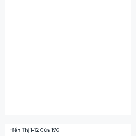
Hiển Thị
1
-
12
Của
196