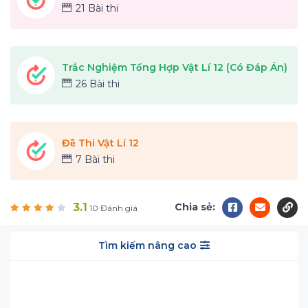
21 Bài thi
Trắc Nghiệm Tổng Hợp Vật Lí 12 (Có Đáp Án)
26 Bài thi
Đề Thi Vật Lí 12
7 Bài thi
3.1
Chia sẻ:
10 Đánh giá
Tìm kiếm nâng cao