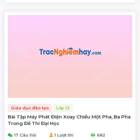
Giáo dục đào tạo
Lớp 12
Bài Tập Máy Phát Điện Xoay Chiều Một Pha, Ba Pha
Trong Đề Thi Đại Học
17 Câu hỏi
1 Lượt thi
682