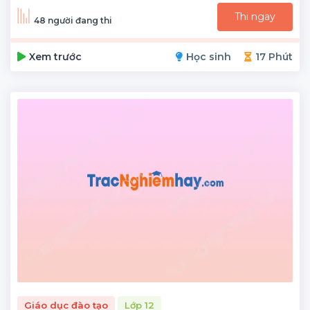
Thi ngay
48 người đang thi
Xem trước
Học sinh
17 Phút
Giáo dục đào tạo
Lớp 12