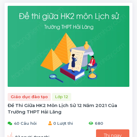
Giáo dục đào tạo
Lớp 12
Đề Thi Giữa HK2 Môn Lịch Sử 12 Năm 2021 Của
Trường THPT Hải Lăng
40 Câu hỏi
0 Lượt thi
680
Thi ngay