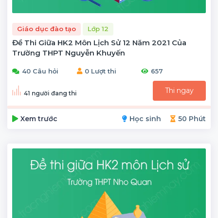
Giáo dục đào tạo
Lớp 12
Đề Thi Giữa HK2 Môn Lịch Sử 12 Năm 2021 Của
Trường THPT Nguyễn Khuyến
40 Câu hỏi
0 Lượt thi
657
Thi ngay
41 người đang thi
Xem trước
Học sinh
50 Phút