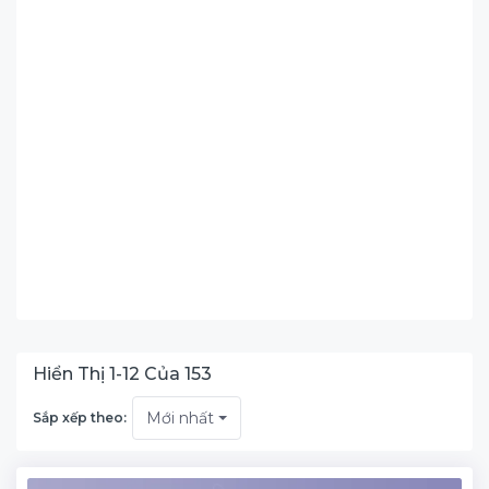
Hiển Thị
1
-
12
Của
153
Mới nhất
Sắp xếp theo: