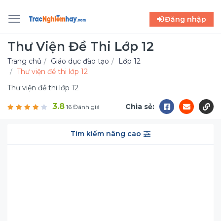
Đăng nhập
Thư Viện Đề Thi Lớp 12
Trang chủ
Giáo dục đào tạo
Lớp 12
Thư viện đề thi lớp 12
Thư viện đề thi lớp 12
3.8
Chia sẻ:
16 Đánh giá
Tìm kiếm nâng cao