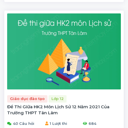
Giáo dục đào tạo
Lớp 12
Đề Thi Giữa HK2 Môn Lịch Sử 12 Năm 2021 Của
Trường THPT Tân Lâm
40 Câu hỏi
1 Lượt thi
684