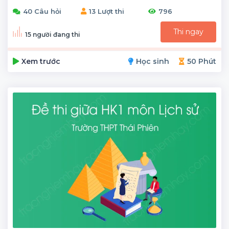
40 Câu hỏi
13 Lượt thi
796
Thi ngay
15 người đang thi
Xem trước
Học sinh
50 Phút