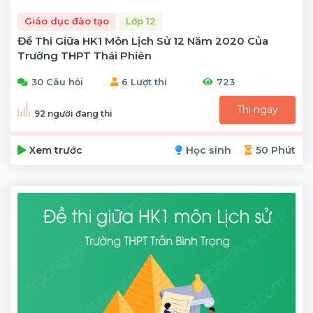
Giáo dục đào tạo
Lớp 12
Đề Thi Giữa HK1 Môn Lịch Sử 12 Năm 2020 Của
Trường THPT Thái Phiên
30 Câu hỏi
6 Lượt thi
723
Thi ngay
92 người đang thi
Xem trước
Học sinh
50 Phút