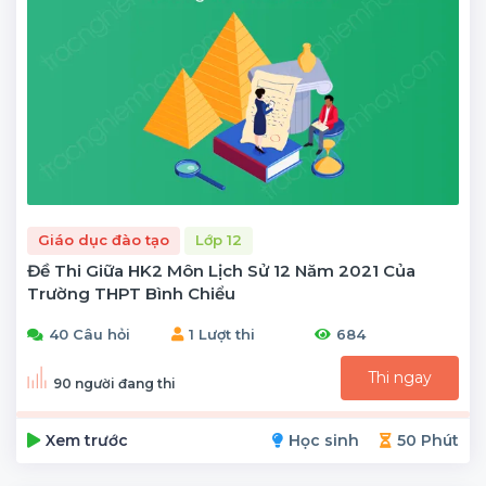
Giáo dục đào tạo
Lớp 12
Đề Thi Giữa HK2 Môn Lịch Sử 12 Năm 2021 Của
Trường THPT Bình Chiểu
40 Câu hỏi
1 Lượt thi
684
Thi ngay
90 người đang thi
Xem trước
Học sinh
50 Phút