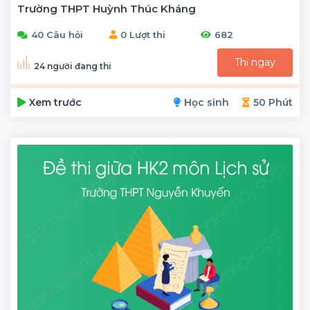
Trường THPT Huỳnh Thúc Kháng
40 Câu hỏi
0 Lượt thi
682
Thi ngay
24 người đang thi
Xem trước
Học sinh
50 Phút