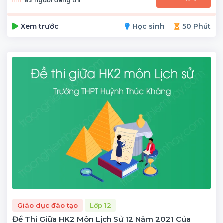
82 người đang thi
Xem trước
Học sinh
50 Phút
Giáo dục đào tạo
Lớp 12
Đề Thi Giữa HK2 Môn Lịch Sử 12 Năm 2021 Của