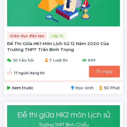
Giáo dục đào tạo
Lớp 12
Đề Thi Giữa HK1 Môn Lịch Sử 12 Năm 2020 Của
Trường THPT Trần Bình Trọng
30 Câu hỏi
7 Lượt thi
699
Thi ngay
17 người đang thi
Xem trước
Học sinh
50 Phút