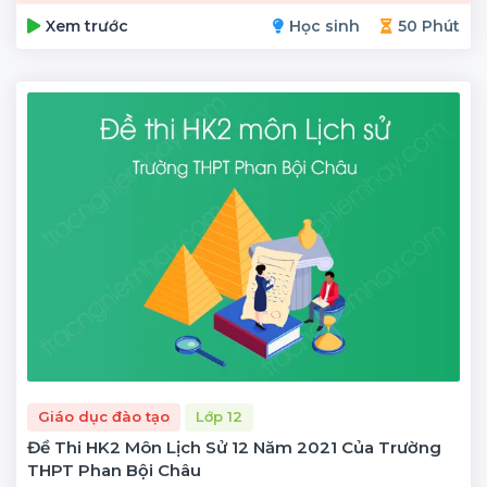
Xem trước
Học sinh
50 Phút
Giáo dục đào tạo
Lớp 12
Đề Thi HK2 Môn Lịch Sử 12 Năm 2021 Của Trường
THPT Phan Bội Châu