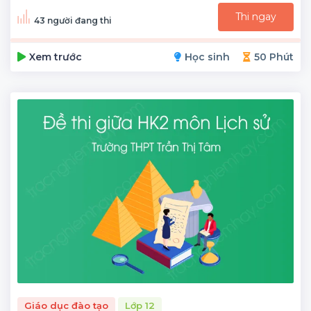
Thi ngay
43 người đang thi
Xem trước
Học sinh
50 Phút
Giáo dục đào tạo
Lớp 12