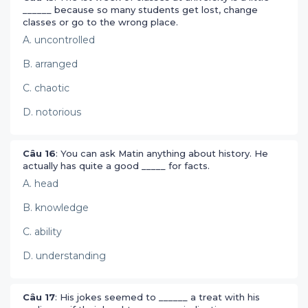
______ because so many students get lost, change
classes or go to the wrong place.
A. uncontrolled
B. arranged
C. chaotic
D. notorious
Câu 16
: You can ask Matin anything about history. He
actually has quite a good _____ for facts.
A. head
B. knowledge
C. ability
D. understanding
Câu 17
: His jokes seemed to ______ a treat with his