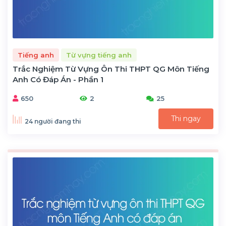
Tiếng anh
Từ vựng tiếng anh
Trắc Nghiệm Từ Vựng Ôn Thi THPT QG Môn Tiếng
Anh Có Đáp Án - Phần 1
650
2
25
Thi ngay
24 người đang thi