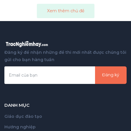
Xem thêm chủ đề
Đăng ký để nhận những đề thi mới nhất được chúng tôi
gửi cho bạn hàng tuần
Đăng ký
DANH MỤC
Giáo dục đào tạo
Hướng nghiệp