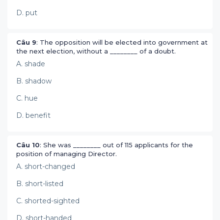
D. put
Câu 9
: The opposition will be elected into government at
the next election, without a ________ of a doubt.
A. shade
B. shadow
C. hue
D. benefit
Câu 10
: She was ________ out of 115 applicants for the
position of managing Director.
A. short-changed
B. short-listed
C. shorted-sighted
D. short-handed