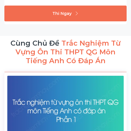
Thi Ngay
Cùng Chủ Đề
Trắc Nghiệm Từ
Vựng Ôn Thi THPT QG Môn
Tiếng Anh Có Đáp Án