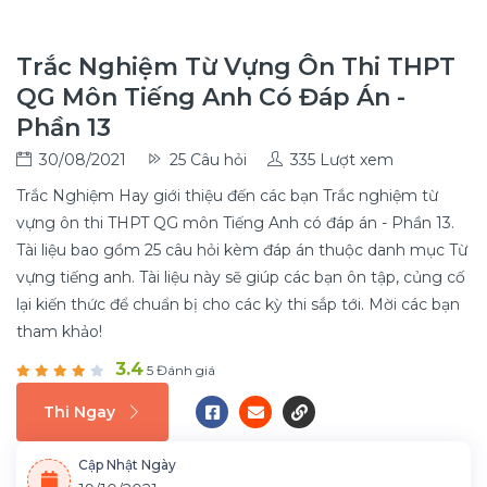
Trắc Nghiệm Từ Vựng Ôn Thi THPT
QG Môn Tiếng Anh Có Đáp Án -
Phần 13
30/08/2021
25 Câu hỏi
335 Lượt xem
Trắc Nghiệm Hay giới thiệu đến các bạn Trắc nghiệm từ
vựng ôn thi THPT QG môn Tiếng Anh có đáp án - Phần 13.
Tài liệu bao gồm 25 câu hỏi kèm đáp án thuộc danh mục Từ
vựng tiếng anh. Tài liệu này sẽ giúp các bạn ôn tập, củng cố
lại kiến thức để chuẩn bị cho các kỳ thi sắp tới. Mời các bạn
tham khảo!
3.4
5 Đánh giá
Thi Ngay
Cập Nhật Ngày