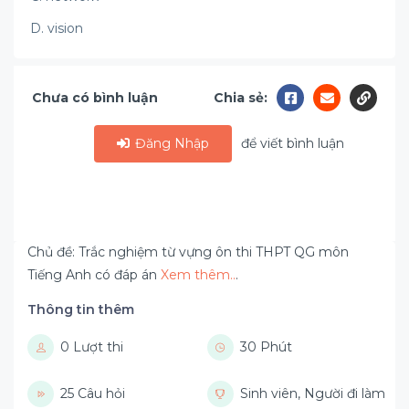
D. vision
Chưa có bình luận
Chia sẻ:
Đăng Nhập
để viết bình luận
Chủ đề: Trắc nghiệm từ vựng ôn thi THPT QG môn
Tiếng Anh có đáp án
Xem thêm..
.
Thông tin thêm
0 Lượt thi
30 Phút
25 Câu hỏi
Sinh viên, Người đi làm