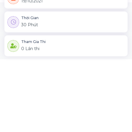
19/10/2021
Thời Gian
30 Phút
Tham Gia Thi
0 Lần thi