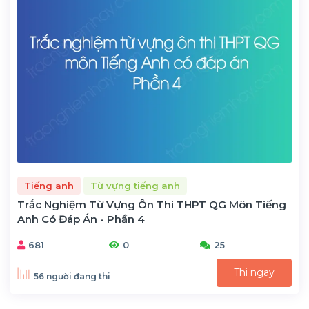
Tiếng anh
Từ vựng tiếng anh
Trắc Nghiệm Từ Vựng Ôn Thi THPT QG Môn Tiếng
Anh Có Đáp Án - Phần 4
681
0
25
Thi ngay
56 người đang thi