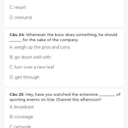
C. resort
D. resource
Câu 24
: Whenever the boss does something, he should
______ for the sake of the company.
A. weigh up the pros and cons
B. go down well with
C. turn over a new leaf
D. get through
Câu 25
: Hey, have you watched the extensive ________ of
sporting events on Star Channel this afternoon?
A. broadcast
B. coverage
C. network