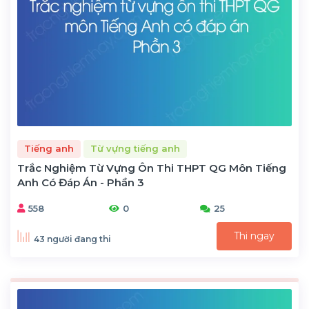
Tiếng anh
Từ vựng tiếng anh
Trắc Nghiệm Từ Vựng Ôn Thi THPT QG Môn Tiếng
Anh Có Đáp Án - Phần 3
558
0
25
Thi ngay
43 người đang thi