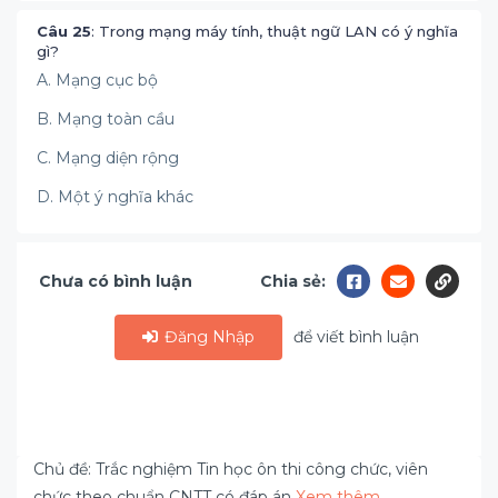
Câu 25
: Trong mạng máy tính, thuật ngữ LAN có ý nghĩa
gì?
A. Mạng cục bộ
B. Mạng toàn cầu
C. Mạng diện rộng
D. Một ý nghĩa khác
Chưa có bình luận
Chia sẻ:
Đăng Nhập
để viết bình luận
Chủ đề: Trắc nghiệm Tin học ôn thi công chức, viên
chức theo chuẩn CNTT có đáp án
Xem thêm..
.