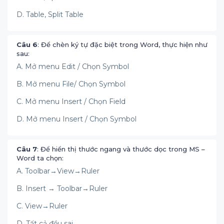
D. Table, Split Table
Câu 6
: Để chèn ký tự đặc biệt trong Word, thực hiện như
sau:
A. Mở menu Edit / Chọn Symbol
B. Mở menu File/ Chọn Symbol
C. Mở menu Insert / Chọn Field
D. Mở menu Insert / Chọn Symbol
Câu 7
: Để hiển thị thước ngang và thước dọc trong MS –
Word ta chọn:
A. Toolbar→View→Ruler
B. Insert → Toolbar→Ruler
C. View→Ruler
D. Tất cả đều sai.