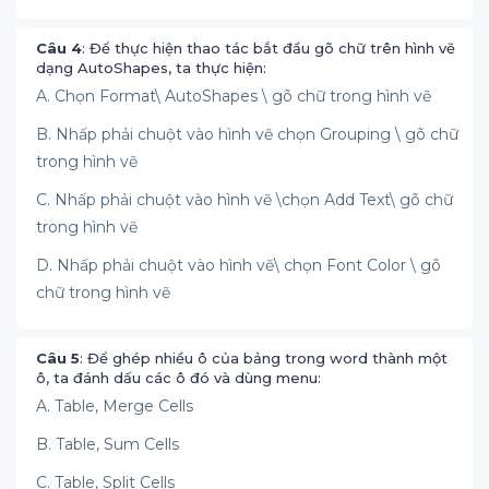
Câu 4
: Để thực hiện thao tác bắt đầu gõ chữ trên hình vẽ
dạng AutoShapes, ta thực hiện:
A. Chọn Format\ AutoShapes \ gõ chữ trong hình vẽ
B. Nhấp phải chuột vào hình vẽ chọn Grouping \ gõ chữ
trong hình vẽ
C. Nhấp phải chuột vào hình vẽ \chọn Add Text\ gõ chữ
trong hình vẽ
D. Nhấp phải chuột vào hình vẽ\ chọn Font Color \ gõ
chữ trong hình vẽ
Câu 5
: Để ghép nhiều ô của bảng trong word thành một
ô, ta đánh dấu các ô đó và dùng menu:
A. Table, Merge Cells
B. Table, Sum Cells
C. Table, Split Cells