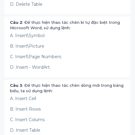
D. Delete Table
Câu 2
: Để thực hiện thao tác chèn kí tự đặc biệt trong
Microsoft Word, sử dụng lệnh:
A. Insert\Symbol
B. Insert\Picture
C. Insert\Page Numbers
D. Insert - WordArt.
Câu 3
: Để thực hiện thao tác chèn dòng mới trong bảng
biểu, ta sử dụng lệnh:
A. Insert Cell
B. Insert Rows
C. Insert Colums
D. Insert Table