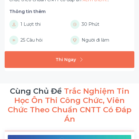
Thông tin thêm
1 Lượt thi
30 Phút
25 Câu hỏi
Người đi làm
Thi Ngay
Cùng Chủ Đề
Trắc Nghiệm Tin
Học Ôn Thi Công Chức, Viên
Chức Theo Chuẩn CNTT Có Đáp
Án