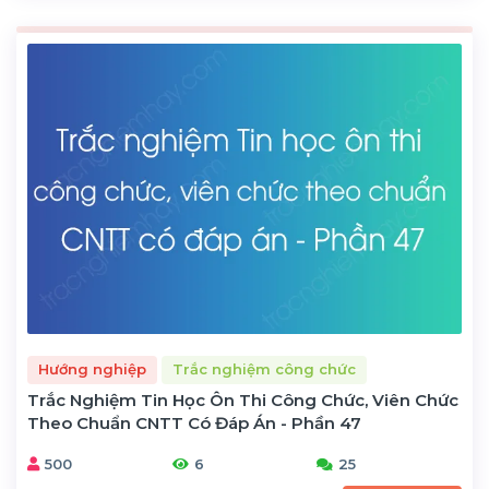
Hướng nghiệp
Trắc nghiệm công chức
Trắc Nghiệm Tin Học Ôn Thi Công Chức, Viên Chức
Theo Chuẩn CNTT Có Đáp Án - Phần 47
500
6
25