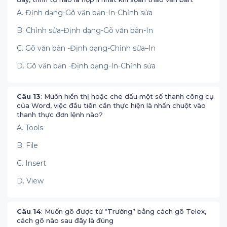
A. Định dạng-Gõ văn bản-In-Chỉnh sửa
B. Chỉnh sửa-Định dạng-Gõ văn bản-In
C. Gõ văn bản -Định dạng-Chỉnh sửa–In
D. Gõ văn bản -Định dạng-In-Chỉnh sửa
Câu 13
: Muốn hiển thị hoặc che dấu một số thanh công cụ
của Word, việc đầu tiên cần thực hiện là nhấn chuột vào
thanh thực đơn lệnh nào?
A. Tools
B. File
C. Insert
D. View
Câu 14
: Muốn gõ được từ “Trường” bằng cách gõ Telex,
cách gõ nào sau đây là đúng