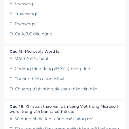
A. Trwowngf
B. Truwowngf
C. Trwowngsf
D. Cả A,B,C đều đúng
Câu 15
: Microsoft Word là:
A. Một hệ điều hành
B. Chương trình dùng để Xử lý bảng tính
C. Chương trình dùng để vẽ
D. Chương trình dùng để soạn thảo văn bản.
Câu 16
: Khi soạn thảo văn bản tiếng Việt trong Microsolf
word, trong văn bản ta có thể có:
A. Sử dụng nhiều font cùng một bảng mã