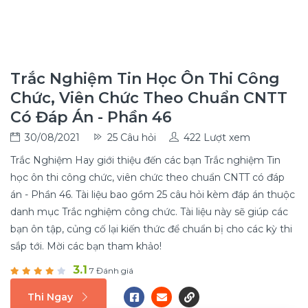
Trắc Nghiệm Tin Học Ôn Thi Công
Chức, Viên Chức Theo Chuẩn CNTT
Có Đáp Án - Phần 46
30/08/2021
25 Câu hỏi
422 Lượt xem
Trắc Nghiệm Hay giới thiệu đến các bạn Trắc nghiệm Tin
học ôn thi công chức, viên chức theo chuẩn CNTT có đáp
án - Phần 46. Tài liệu bao gồm 25 câu hỏi kèm đáp án thuộc
danh mục Trắc nghiệm công chức. Tài liệu này sẽ giúp các
bạn ôn tập, củng cố lại kiến thức để chuẩn bị cho các kỳ thi
sắp tới. Mời các bạn tham khảo!
3.1
7 Đánh giá
Thi Ngay