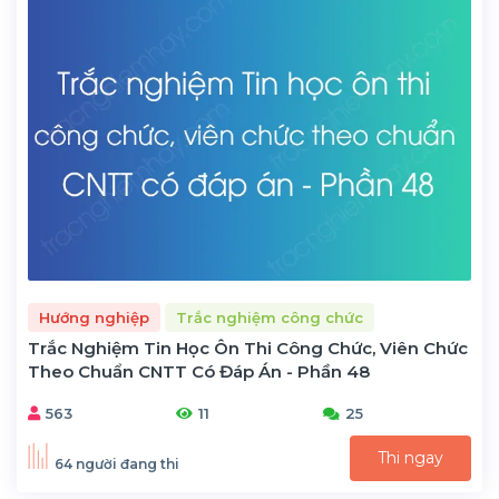
Hướng nghiệp
Trắc nghiệm công chức
Trắc Nghiệm Tin Học Ôn Thi Công Chức, Viên Chức
Theo Chuẩn CNTT Có Đáp Án - Phần 48
563
11
25
Thi ngay
64 người đang thi