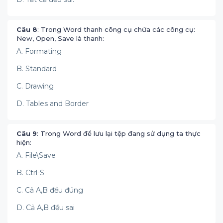
Câu 8
: Trong Word thanh công cụ chứa các công cụ:
New, Open, Save là thanh:
A. Formating
B. Standard
C. Drawing
D. Tables and Border
Câu 9
: Trong Word để lưu lại tệp đang sử dụng ta thực
hiện:
A. File\Save
B. Ctrl-S
C. Cả A,B đều đúng
D. Cả A,B đều sai