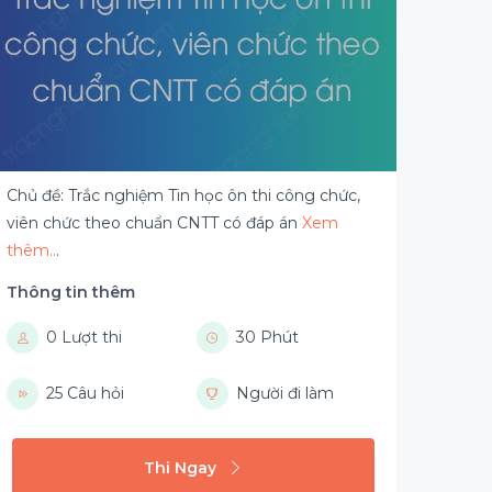
Chủ đề: Trắc nghiệm Tin học ôn thi công chức,
viên chức theo chuẩn CNTT có đáp án
Xem
thêm..
.
Thông tin thêm
0 Lượt thi
30 Phút
25 Câu hỏi
Người đi làm
Thi Ngay