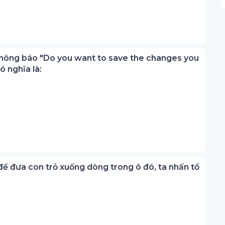
ại thông báo "Do you want to save the changes you
ó nghĩa là:
, để đưa con trỏ xuống dòng trong ô đó, ta nhấn tổ