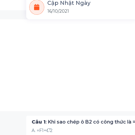
Cập Nhật Ngày
16/10/2021
Câu 1
: Khi sao chép ô B2 có công thức là 
A. =F1+
2