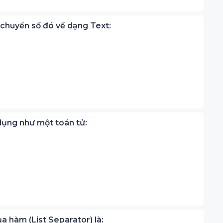
 chuyển số đó về dạng Text:
dụng như một toán tử:
ủa hàm (List Separator) là: