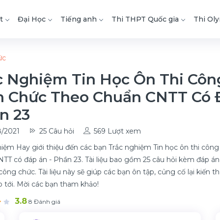
t
Đại Học
Tiếng anh
Thi THPT Quốc gia
Thi Ol
ức
c Nghiệm Tin Học Ôn Thi Côn
n Chức Theo Chuẩn CNTT Có 
n 23
/2021
25 Câu hỏi
569 Lượt xem
iệm Hay giới thiệu đến các bạn Trắc nghiệm Tin học ôn thi công
TT có đáp án - Phần 23. Tài liệu bao gồm 25 câu hỏi kèm đáp á
ông chức. Tài liệu này sẽ giúp các bạn ôn tập, củng cố lại kiến t
ắp tới. Mời các bạn tham khảo!
3.8
8 Đánh giá