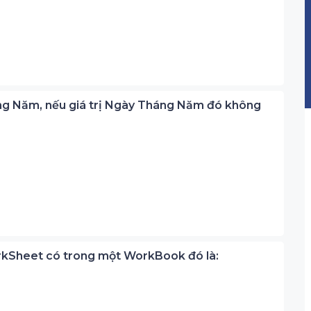
áng Năm, nếu giá trị Ngày Tháng Năm đó không
rkSheet có trong một WorkBook đó là: