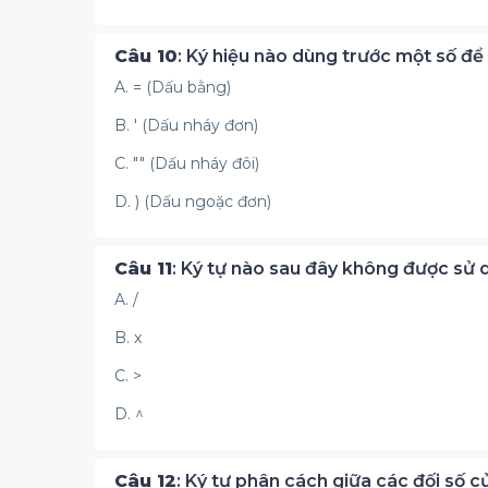
Câu 10
: Ký hiệu nào dùng trước một số để
A. = (Dấu bằng)
B. ' (Dấu nháy đơn)
C. "" (Dấu nháy đôi)
D. ) (Dấu ngoặc đơn)
Câu 11
: Ký tự nào sau đây không được sử 
A. /
B. x
C. >
D. ^
Câu 12
: Ký tự phân cách giữa các đối số c