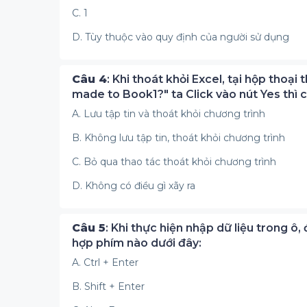
C. 1
D. Tùy thuộc vào quy định của người sử dụng
Câu 4
: Khi thoát khỏi Excel, tại hộp tho
made to Book1?" ta Click vào nút Yes thì c
A. Lưu tập tin và thoát khỏi chương trình
B. Không lưu tập tin, thoát khỏi chương trình
C. Bỏ qua thao tác thoát khỏi chương trình
D. Không có điều gì xãy ra
Câu 5
: Khi thực hiện nhập dữ liệu trong ô
hợp phím nào dưới đây:
A. Ctrl + Enter
B. Shift + Enter