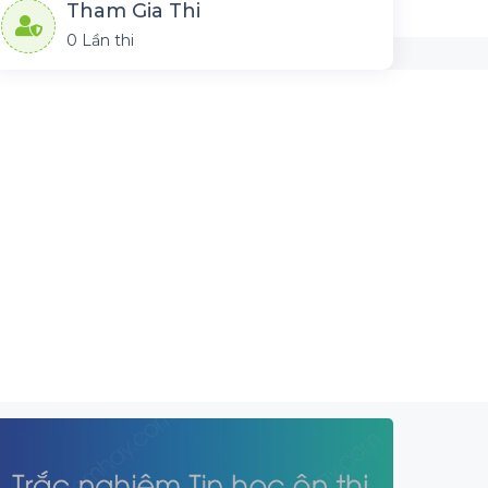
Tham Gia Thi
0 Lần thi