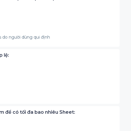
s do người dùng qui định
 lệ:
m để có tối đa bao nhiêu Sheet: