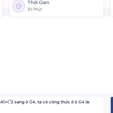
Thời Gian
30 Phút
=A1+
2 sang ô G4, ta có công thức ở ô G4 là: