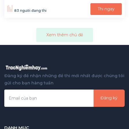
Thi ngay
83 người đang thi
Xem thêm chủ đề
Đăng ký để nhận những đề thi mới nhất được chúng tôi
gửi cho bạn hàng tuần
Đăng ký
DANH MỤC