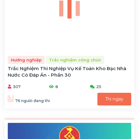
Hướng nghiệp
Trắc nghiệm công chức
Trắc Nghiệm Thi Nghiệp Vụ Kế Toán Kho Bạc Nhà
Nước Có Đáp Án - Phần 30
307
8
25
Thi ngay
76 người đang thi