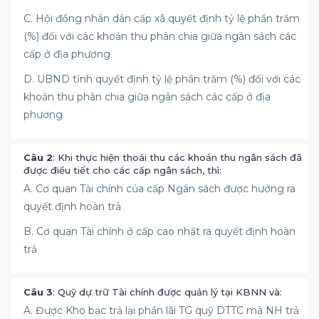
C. Hội đồng nhân dân cấp xã quyết định tỷ lệ phần trăm
(%) đối với các khoản thu phân chia giữa ngân sách các
cấp ở địa phương
D. UBND tỉnh quyết định tỷ lệ phần trăm (%) đối với các
khoản thu phân chia giữa ngân sách các cấp ở địa
phương
Câu 2
: Khi thực hiện thoái thu các khoản thu ngân sách đã
được điều tiết cho các cấp ngân sách, thì:
A. Cơ quan Tài chính của cấp Ngân sách được hưởng ra
quyết định hoàn trả
B. Cơ quan Tài chính ở cấp cao nhất ra quyết định hoàn
trả
Câu 3
: Quỹ dự trữ Tài chính được quản lý tại KBNN và:
A. Được Kho bạc trả lại phần lãi TG quỹ DTTC mà NH trả