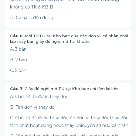
không có TK ở KB-B
D. Cả a,b,c đều đúng
Câu 6
: Mỗi TKTG tại Kho bạc của các đơn vị, cá nhân phải
lập mấy bản giấy đề nghị mở Tài khoản:
A. 3 bản
B. 2 bản
C. 5 bản
Câu 7
: Giấy đề nghị mở TK tại Kho bạc chỉ làm lại khi:
A. Chủ TK đã được thay đổi
B. Tên đơn vị thay đổi
C. Chủ TK đã được thay đổi,Tên đơn vị thay đổi, thay đổi
tính chất hoạt động hoặc thay đổiquyền sở hữu cá nhân