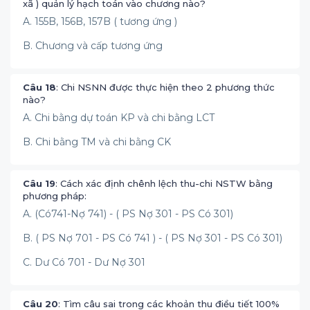
xã ) quản lý hạch toán vào chương nào?
A. 155B, 156B, 157B ( tương ứng )
B. Chương và cấp tương ứng
Câu 18
: Chi NSNN được thực hiện theo 2 phương thức
nào?
A. Chi bằng dự toán KP và chi bằng LCT
B. Chi bằng TM và chi bằng CK
Câu 19
: Cách xác định chênh lệch thu-chi NSTW bằng
phương pháp:
A. (Có741-Nợ 741) - ( PS Nợ 301 - PS Có 301)
B. ( PS Nợ 701 - PS Có 741 ) - ( PS Nợ 301 - PS Có 301)
C. Dư Có 701 - Dư Nợ 301
Câu 20
: Tìm câu sai trong các khoản thu điều tiết 100%