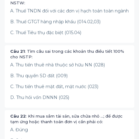
NSTW:
A. Thuế TNDN đối với các đơn vị hạch toán toàn ngành
B. Thuế GTGT hàng nhập khẩu (014.02,03)
C. Thuế Tiêu thụ đặc biệt (015.04)
Câu 21
: Tìm câu sai trong các khoản thu điều tiết 100%
cho NSTP:
A. Thu tiền thuê nhà thuộc sở hữu NN (028)
B. Thu quyền SD đất (009)
C. Thu tiền thuê mặt đất, mặt nước (023)
D. Thu hồi vốn DNNN (025)
Câu 22
: Khi mua sắm tài sản, sửa chửa nhỏ ...; để được
tạm ứng hoặc thanh toán đơn vị cần phải có:
A. Đúng