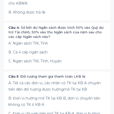
cho KBNN
B. Không được trả lãi
Câu 4
: Số kết dư Ngân sách được trích 50% vào Quỹ dự
trữ Tài chính, 50% vào thu Ngân sách của năm sau cho
các cấp Ngân sách nào?
A. Ngân sách TW, Tỉnh
B. Cả 4 cấp ngân sách
C. Ngân sách TW, Tỉnh, Huyện
Câu 5
: Đối tượng tham gia thanh toán LKB là:
A. Tất cả các đơn vị, các nhân có TK tại KB-A chuyển
tiền đến đối tượng được hưởngmở TK tại KB
B. Đơn vị hưởng mở TK tại KB-B, đơn vị chuyển tiền
không có TK ở KB-A
C. Đơn vị chuyển tiền mở TK tại KB-A, đơn vị hưởng