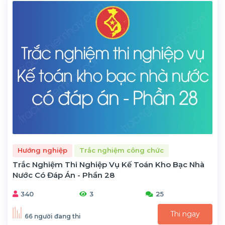
Hướng nghiệp
Trắc nghiệm công chức
Trắc Nghiệm Thi Nghiệp Vụ Kế Toán Kho Bạc Nhà
Nước Có Đáp Án - Phần 28
340
3
25
Thi ngay
66 người đang thi