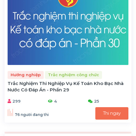
Hướng nghiệp
Trắc nghiệm công chức
Trắc Nghiệm Thi Nghiệp Vụ Kế Toán Kho Bạc Nhà
Nước Có Đáp Án - Phần 29
299
4
25
Thi ngay
76 người đang thi