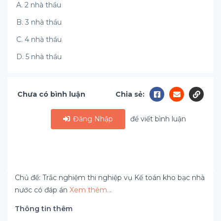
A. 2 nhà thầu
B. 3 nhà thầu
C. 4 nhà thầu
D. 5 nhà thầu
Chưa có bình luận
Chia sẻ:
Đăng Nhập
để viết bình luận
Chủ đề: Trắc nghiệm thi nghiệp vụ Kế toán kho bạc nhà
nước có đáp án
Xem thêm..
.
Thông tin thêm