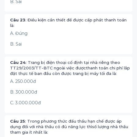
B. Sai
Câu 23
: Điều kiện cần thiết để được cấp phát thanh toán
là:
A. Đúng
B. Sai
Câu 24
: Trang bị điện thoại cố định tại nhà riêng theo
TT29/2003/TT-BTC ngoài việc đượcthanh toán chi phí lắp
đặt thực tế ban đầu còn được trang bị máy tối đa là:
A. 250.000đ
B. 300.000đ
C. 3.000.000đ
Câu 25
: Trong phương thức đấu thầu hạn chế được áp
dụng đối với nhà thầu có đủ năng lực thìsố lượng nhà thầu
tham gia ít nhất là: