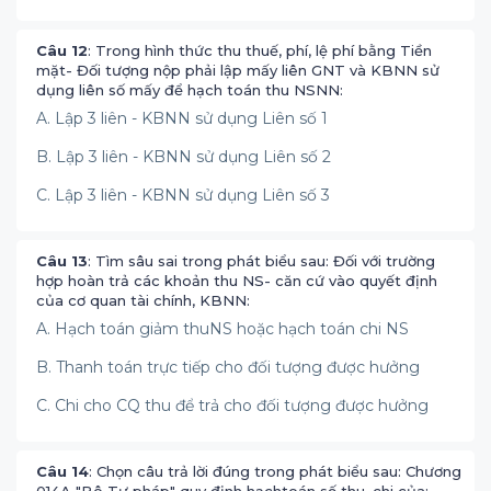
Câu 12
: Trong hình thức thu thuế, phí, lệ phí bằng Tiền
mặt- Đối tượng nộp phải lập mấy liên GNT và KBNN sử
dụng liên số mấy để hạch toán thu NSNN:
A. Lập 3 liên - KBNN sử dụng Liên số 1
B. Lập 3 liên - KBNN sử dụng Liên số 2
C. Lập 3 liên - KBNN sử dụng Liên số 3
Câu 13
: Tìm sâu sai trong phát biểu sau: Đối với trường
hợp hoàn trả các khoản thu NS- căn cứ vào quyết định
của cơ quan tài chính, KBNN:
A. Hạch toán giảm thuNS hoặc hạch toán chi NS
B. Thanh toán trực tiếp cho đối tượng được hưởng
C. Chi cho CQ thu để trả cho đối tượng được hưởng
Câu 14
: Chọn câu trả lời đúng trong phát biểu sau: Chương