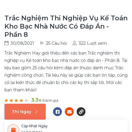
Trắc Nghiệm Thi Nghiệp Vụ Kế Toán
Kho Bạc Nhà Nước Có Đáp Án -
Phần 8
30/08/2021
25 Câu hỏi
322 Lượt xem
Trắc Nghiệm Hay giới thiệu đến các bạn Trắc nghiệm thi
nghiệp vụ Kế toán kho bạc nhà nước có đáp án - Phần 8. Tài
liệu bao gồm 25 câu hỏi kèm đáp án thuộc danh mục Trắc
nghiệm công chức. Tài liệu này sẽ giúp các bạn ôn tập, củng
cố lại kiến thức để chuẩn bị cho các kỳ thi sắp tới. Mời các
bạn tham khảo!
3.3
8 Đánh giá
Thi Ngay
Cập Nhật Ngày