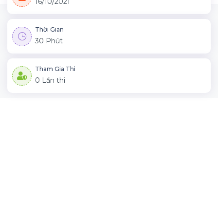
16/10/2021
Thời Gian
30 Phút
Tham Gia Thi
0 Lần thi