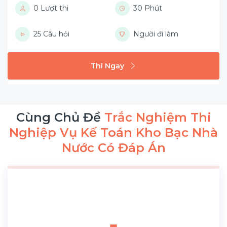
0 Lượt thi
30 Phút
25 Câu hỏi
Người đi làm
Thi Ngay
Cùng Chủ Đề
Trắc Nghiệm Thi
Nghiệp Vụ Kế Toán Kho Bạc Nhà
Nước Có Đáp Án