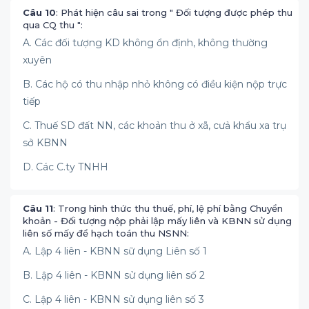
Câu 10
: Phát hiện câu sai trong " Đối tượng được phép thu
qua CQ thu ":
A. Các đối tượng KD không ổn định, không thường
xuyên
B. Các hộ có thu nhập nhỏ không có điều kiện nộp trực
tiếp
C. Thuế SD đất NN, các khoản thu ở xã, cưả khẩu xa trụ
sở KBNN
D. Các C.ty TNHH
Câu 11
: Trong hình thức thu thuế, phí, lệ phí bằng Chuyển
khoản - Đối tượng nộp phải lập mấy liên và KBNN sử dụng
liên số mấy để hạch toán thu NSNN:
A. Lập 4 liên - KBNN sữ dụng Liên số 1
B. Lập 4 liên - KBNN sử dụng liên số 2
C. Lập 4 liên - KBNN sử dụng liên số 3