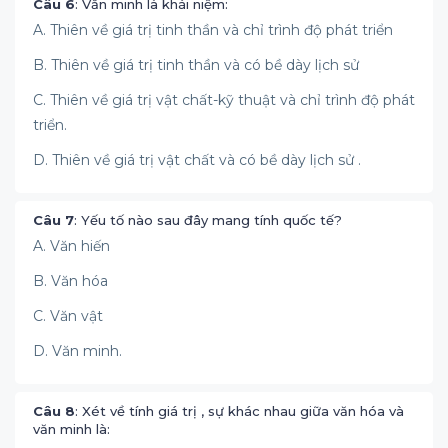
Câu 6
: Văn minh là khái niệm:
A. Thiên về giá trị tinh thần và chỉ trình độ phát triển
B. Thiên về giá trị tinh thần và có bề dày lịch sử
C. Thiên về giá trị vật chất-kỹ thuật và chỉ trình độ phát
triển.
D. Thiên về giá trị vật chất và có bề dày lịch sử .
Câu 7
: Yếu tố nào sau đây mang tính quốc tế?
A. Văn hiến
B. Văn hóa
C. Văn vật
D. Văn minh.
Câu 8
: Xét về tính giá trị , sự khác nhau giữa văn hóa và
văn minh là: