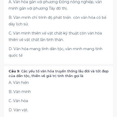
A. Văn hóa gắn với phương Đông nông nghiệp, văn
minh gắn với phương Tây đô thị.
B. Văn minh chỉ trình độ phát triển còn văn hóa có bề
dày lịch sử.
C. Văn minh thiên về vật chất-kỹ thuật còn văn hóa
thiên về vật chất lẫn tinh thần.
D. Văn hóa mang tính dân tộc, văn minh mang tính
quốc tế
Câu 9
: Các yếu tố văn hóa truyền thống lâu đời và tốt đẹp
của dân tộc, thiên về giá trị tinh thần gọi là:
A. Văn hiến
B. Văn minh
C. Văn hóa
D. Văn vật.