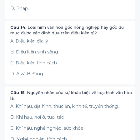
D. Pháp.
Câu 14
: Loại hình văn hóa gốc nông nghiệp hay gốc du
mục được xác định dựa trên điều kiện gì?
A. Điều kiện địa lý
B. Điều kiện sinh sống
C. Điều kiện tính cách
D. A và B đúng.
Câu 15
: Nguyên nhân của sự khác biệt về loại hình văn hóa
là:
A. Khí hậu, địa hình, thức ăn, kinh tế, truyền thống…
B. Khí hậu, nơi ở, tuổi tác
C. Khí hậu, nghề nghiệp, sức khỏe
D. Nghề nghiệp, tính cách,...