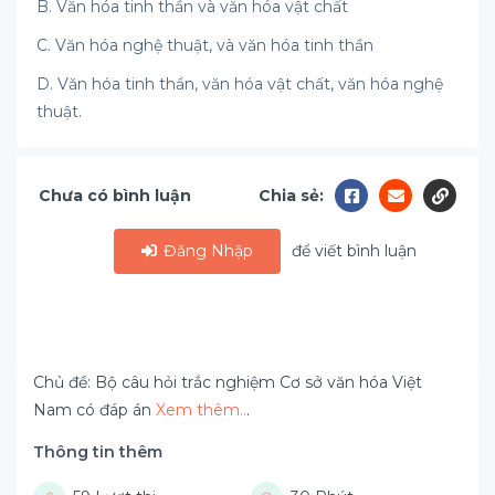
B. Văn hóa tinh thần và văn hóa vật chất
C. Văn hóa nghệ thuật, và văn hóa tinh thần
D. Văn hóa tinh thần, văn hóa vật chất, văn hóa nghệ
thuật.
Chưa có bình luận
Chia sẻ:
Đăng Nhập
để viết bình luận
Chủ đề: Bộ câu hỏi trắc nghiệm Cơ sở văn hóa Việt
Nam có đáp án
Xem thêm..
.
Thông tin thêm