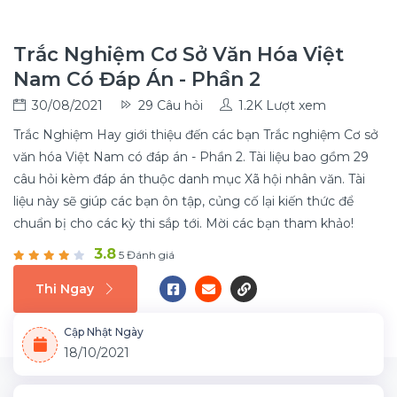
Trắc Nghiệm Cơ Sở Văn Hóa Việt
Nam Có Đáp Án - Phần 2
30/08/2021
29 Câu hỏi
1.2K Lượt xem
Trắc Nghiệm Hay giới thiệu đến các bạn Trắc nghiệm Cơ sở
văn hóa Việt Nam có đáp án - Phần 2. Tài liệu bao gồm 29
câu hỏi kèm đáp án thuộc danh mục Xã hội nhân văn. Tài
liệu này sẽ giúp các bạn ôn tập, củng cố lại kiến thức để
chuẩn bị cho các kỳ thi sắp tới. Mời các bạn tham khảo!
3.8
5 Đánh giá
Thi Ngay
Cập Nhật Ngày
18/10/2021