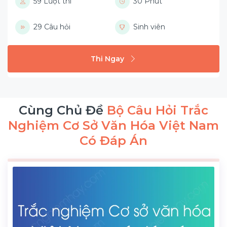
59 Lượt thi
30 Phút
29 Câu hỏi
Sinh viên
Thi Ngay
Cùng Chủ Đề
Bộ Câu Hỏi Trắc
Nghiệm Cơ Sở Văn Hóa Việt Nam
Có Đáp Án