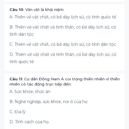
Câu 10
: Văn vật là khái niệm:
A. Thiên về vật chất, có bề dày lịch sử, có tính quốc tế
B. Thiên về vật chất và tinh thần, có bề dày lịch sử, có
tính dân tộc
C. Thiên về vật chất, có bề dày lịch sử, có tính dân tộc
D. Thiên về vật chất và tinh thần, có bề dày lịch sử, có
tính quốc tế
Câu 11
: Cư dân Đông Nam Á coi trọng thiên nhiên vì thiên
nhiên có tác động trực tiếp đến:
A. Sức khỏe, thức ăn
B. Nghề nghiệp, sức khỏe, nơi ở của họ
C. Địa lý
D. Tính cách của họ.