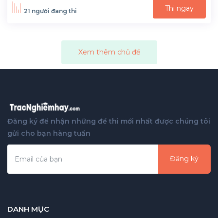
Thi ngay
21 người đang thi
Xem thêm chủ đề
Đăng ký để nhận những đề thi mới nhất được chúng tôi
gửi cho bạn hàng tuần
Đăng ký
DANH MỤC