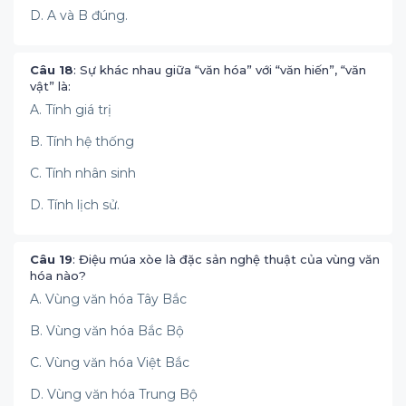
D. A và B đúng.
Câu 18
: Sự khác nhau giữa “văn hóa” với “văn hiến”, “văn
vật” là:
A. Tính giá trị
B. Tính hệ thống
C. Tính nhân sinh
D. Tính lịch sử.
Câu 19
: Điệu múa xòe là đặc sản nghệ thuật của vùng văn
hóa nào?
A. Vùng văn hóa Tây Bắc
B. Vùng văn hóa Bắc Bộ
C. Vùng văn hóa Việt Bắc
D. Vùng văn hóa Trung Bộ