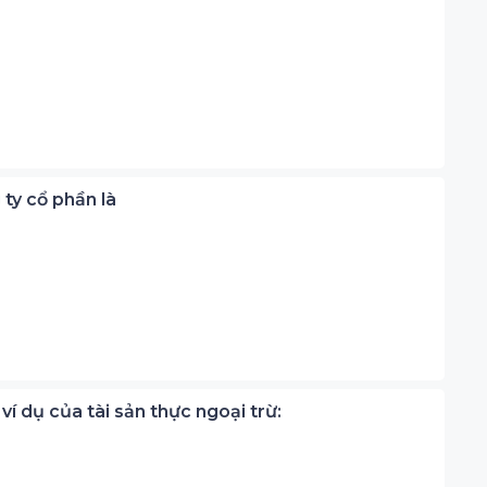
 ty cổ phần là
ví dụ của tài sản thực ngoại trừ: