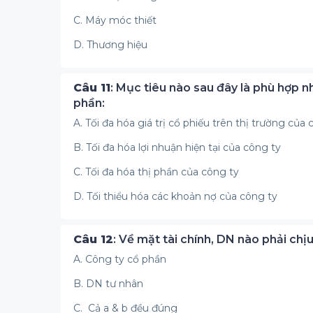
C. Máy móc thiết
D. Thương hiệu
Câu 11
: Mục tiêu nào sau đây là phù hợp nh
phần:
A. Tối đa hóa giá trị cổ phiếu trên thị trường của 
B. Tối đa hóa lợi nhuận hiện tại của công ty
C. Tối đa hóa thị phần của công ty
D. Tối thiểu hóa các khoản nợ của công ty
Câu 12
: Về mặt tài chính, DN nào phải ch
A. Công ty cổ phần
B. DN tư nhân
C. Cả a & b đều đúng