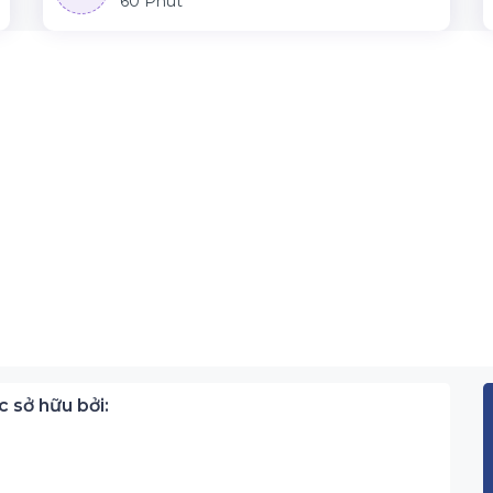
60 Phút
 sở hữu bởi: