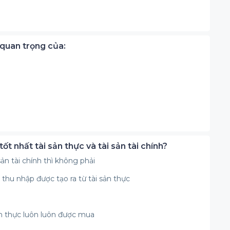
 quan trọng của:
ốt nhất tài sản thực và tài sản tài chính?
 sản tài chính thì không phải
i thu nhập được tạo ra từ tài sản thực
h
sản thực luôn luôn được mua