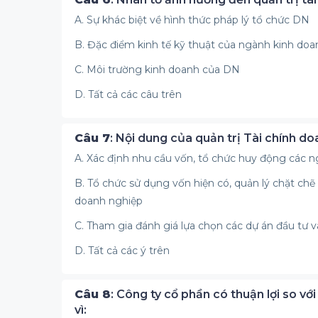
A. Sự khác biệt về hình thức pháp lý tổ chức DN
B. Đặc điểm kinh tế kỹ thuật của ngành kinh doa
C. Môi trường kinh doanh của DN
D. Tất cả các câu trên
Câu 7
: Nội dung của quản trị Tài chính do
A. Xác định nhu cầu vốn, tổ chức huy động các
B. Tổ chức sử dụng vốn hiện có, quản lý chặt ch
doanh nghiệp
C. Tham gia đánh giá lựa chọn các dự án đầu tư 
D. Tất cả các ý trên
Câu 8
: Công ty cổ phần có thuận lợi so vớ
vì: