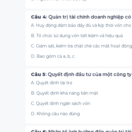
Câu 4
: Quản trị tài chính doanh nghiệp có 
A. Huy động đảm bảo đầy đủ và kịp thời vốn cho
B. Tổ chức sử dụng vốn tiết kiệm và hiệu quả
C. Giám sát, kiểm tra chặt chẽ các mặt hoạt độn
D. Bao gồm cả a, b, c
Câu 5
: Quyết định đầu tư của một công ty 
A. Quyết định tài trợ
B. Quyết định khả năng tiền mặt
C. Quyết định ngân sách vốn
D. Không câu nào đúng
Câu 6
: Nhân tố ảnh hưởng đến quản trị tà