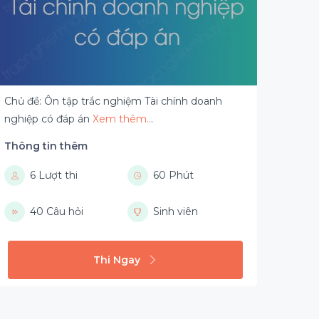
Chủ đề: Ôn tập trắc nghiệm Tài chính doanh
nghiệp có đáp án
Xem thêm..
.
Thông tin thêm
6 Lượt thi
60 Phút
40 Câu hỏi
Sinh viên
Thi Ngay