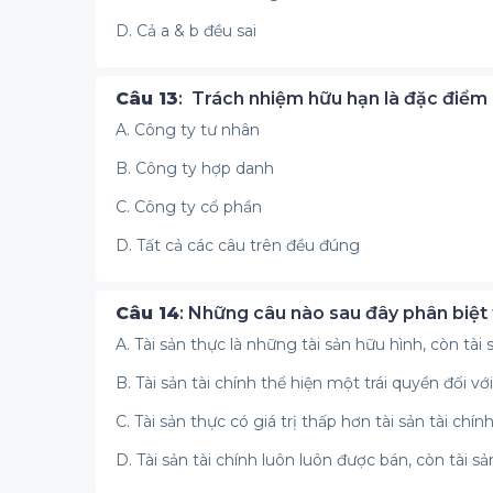
D. Cả a & b đều sai
Câu 13
: Trách nhiệm hữu hạn là đặc điểm
A. Công ty tư nhân
B. Công ty hợp danh
C. Công ty cổ phần
D. Tất cả các câu trên đều đúng
Câu 14
: Những câu nào sau đây phân biệt t
A. Tài sản thực là những tài sản hữu hình, còn tài
B. Tài sản tài chính thể hiện một trái quyền đối vớ
C. Tài sản thực có giá trị thấp hơn tài sản tài chín
D. Tài sản tài chính luôn luôn được bán, còn tài 