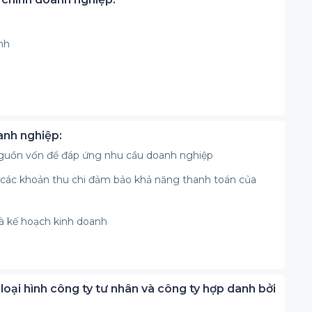
nh
anh nghiệp:
 nguồn vốn để đáp ứng nhu cầu doanh nghiệp
ẽ các khoản thu chi đảm bảo khả năng thanh toán của
và kế hoạch kinh doanh
i loại hình công ty tư nhân và công ty hợp danh bởi