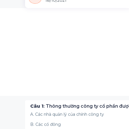
18/10/2021
Câu 1
: Thông thường công ty cổ phần được
A. Các nhà quản lý của chính công ty
B. Các cổ đông