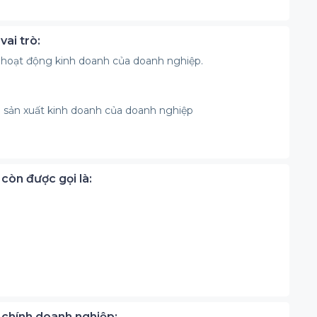
vai trò:
 hoạt động kinh doanh của doanh nghiệp.
g sản xuất kinh doanh của doanh nghiệp
còn được gọi là:
i chính doanh nghiệp: