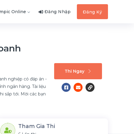
ympic Online
Đăng Nhập
Đăng Ký
Doanh
Thi Ngay
anh nghiệp có đáp án -
nh ngân hàng. Tài liệu
hi sắp tới. Mời các bạn
Tham Gia Thi