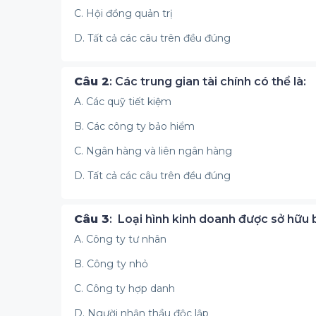
C. Hội đồng quản trị
D. Tất cả các câu trên đều đúng
Câu 2
: Các trung gian tài chính có thể là:
A. Các quỹ tiết kiệm
B. Các công ty bảo hiểm
C. Ngân hàng và liên ngân hàng
D. Tất cả các câu trên đều đúng
Câu 3
: Loại hình kinh doanh được sở hữu 
A. Công ty tư nhân
B. Công ty nhỏ
C. Công ty hợp danh
D. Người nhận thầu độc lập