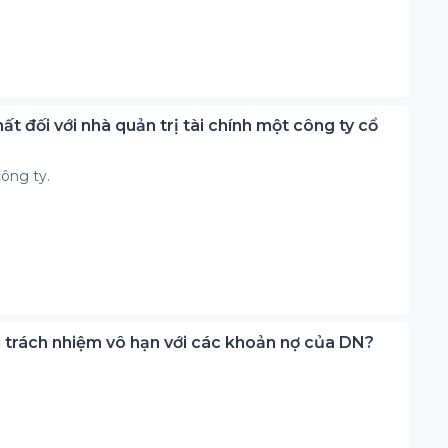
ất đối với nhà quản trị tài chính một công ty cổ
công ty.
ịu trách nhiệm vô hạn với các khoản nợ của DN?