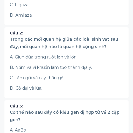
C. Ligaza.
D. Amilaza.
Câu 2
:
Trong các mối quan hệ giữa các loài sinh vật sau
đây, mối quan hệ nào là quan hệ cộng sinh?
A. Giun đũa trong ruột lợn và lợn.
B. Nấm và vi khuẩn lam tạo thành địa y.
C. Tầm gửi và cây thân gỗ.
D. Cỏ dại và lúa.
Câu 3
:
Cơ thể nào sau đây có kiểu gen dị hợp tử về 2 cặp
gen?
A. AaBb