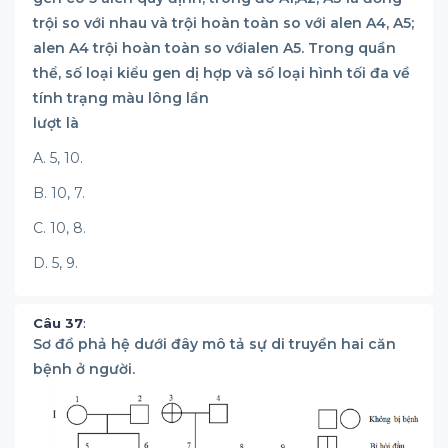
trội so với nhau và trội hoàn toàn so với alen A4, A5;
alen A4 trội hoàn toàn so vớialen A5. Trong quần
thể, số loại kiểu gen dị hợp và số loại hình tối đa về
tính trạng màu lông lần
lượt là
A. 5, 10.
B. 10, 7.
C. 10, 8.
D. 5, 9.
Câu 37
:
Sơ đồ phả hệ dưới đây mô tả sự di truyền hai căn
bệnh ở người.