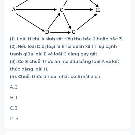
(1). Loài H chỉ là sinh vật tiêu thụ bậc 2 hoặc bậc 3.
(2). Nếu loài D bị loại ra khỏi quần xã thì sự cạnh
tranh giữa loài E và loài G càng gay gắt.
(3). Có 8 chuỗi thức ăn mở đầu bằng loài A và kết
thúc bằng loài H.
(4). Chuỗi thức ăn dài nhất có 5 mắt xích.
A. 2
B. 1
C. 3
D. 4