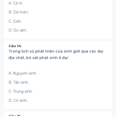
A. Cá rô.
B. Dế mèn.
C. Gián.
D. Ốc sên.
Câu 14
:
Trong lịch sử phát triển của sinh giới qua các đại
địa chất, bò sát phát sinh ở đại
A. Nguyên sinh.
B. Tân sinh.
C. Trung sinh.
D. Cổ sinh.