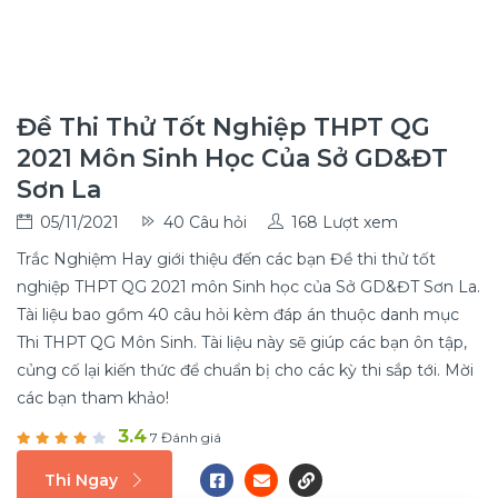
Đề Thi Thử Tốt Nghiệp THPT QG
2021 Môn Sinh Học Của Sở GD&ĐT
Sơn La
05/11/2021
40 Câu hỏi
168 Lượt xem
Trắc Nghiệm Hay giới thiệu đến các bạn Đề thi thử tốt
nghiệp THPT QG 2021 môn Sinh học của Sở GD&ĐT Sơn La.
Tài liệu bao gồm 40 câu hỏi kèm đáp án thuộc danh mục
Thi THPT QG Môn Sinh. Tài liệu này sẽ giúp các bạn ôn tập,
củng cố lại kiến thức để chuẩn bị cho các kỳ thi sắp tới. Mời
các bạn tham khảo!
3.4
7 Đánh giá
Thi Ngay