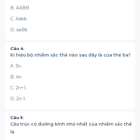
B. AABB
C. Aabb
D. aaBb
Câu 4
:
Kí hiệu bộ nhiễm sắc thể nào sau đây là của thể ba?
A. 3n.
B. 4n.
C. 2n+1.
D. 2n-1.
Câu 5
:
Cấu trúc có đường kính nhỏ nhất của nhiễm sắc thể
là