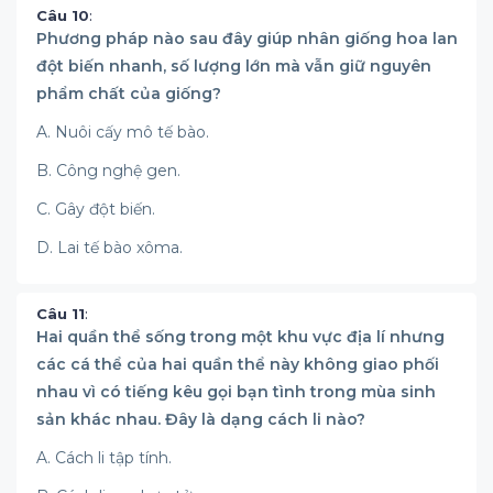
Câu 10
:
Phương pháp nào sau đây giúp nhân giống hoa lan
đột biến nhanh, số lượng lớn mà vẫn giữ nguyên
phẩm chất của giống?
A. Nuôi cấy mô tế bào.
B. Công nghệ gen.
C. Gây đột biến.
D. Lai tế bào xôma.
Câu 11
:
Hai quần thể sống trong một khu vực địa lí nhưng
các cá thể của hai quần thể này không giao phối
nhau vì có tiếng kêu gọi bạn tình trong mùa sinh
sản khác nhau. Đây là dạng cách li nào?
A. Cách li tập tính.