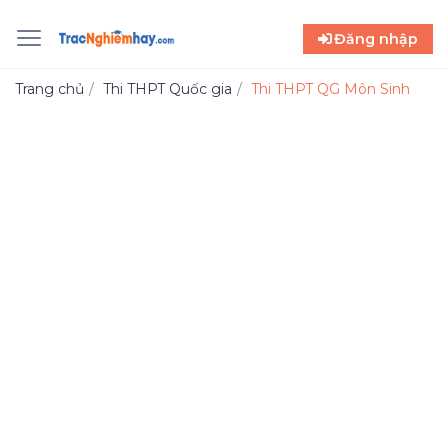
Đăng nhập
Trang chủ
Thi THPT Quốc gia
Thi THPT QG Môn Sinh