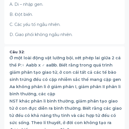
A. Di – nhập gen.
B. Đột biến.
C. Các yếu tố ngẫu nhiên.
D. Giao phối không ngẫu nhiên.
Câu 32
:
Ở một loài động vật lưỡng bội, xét phép lai giữa 2 cá
thể P:♀ Aabb x ♂ aaBb. Biết rằng trong quá trình
giảm phân tạo giao tử, ở con cái tất cả các tế bào
sinh trứng đều có cặp nhiễm sắc thể mang cặp gen
Aa không phân li ở giảm phân I, giảm phân II phân li
bình thường, các cặp
NST khác phân li bình thường, giảm phân tạo giao
tử ở con đực diễn ra bình thường. Biết rằng các giao
tử đều có khả năng thụ tinh và các hợp tử đếu có
sức sống. Theo lí thuyết, ở đời con không tạo ra