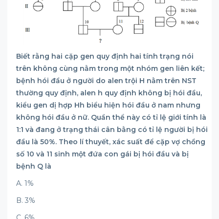
Biết rằng hai cặp gen quy định hai tính trạng nói
trên không cùng nằm trong một nhóm gen liên kết;
bệnh hói đầu ở người do alen trội H nằm trên NST
thường quy định, alen h quy định không bị hói đầu,
kiểu gen dị hợp Hh biểu hiện hói đầu ở nam nhưng
không hói đầu ở nữ. Quần thể này có tỉ lệ giới tính là
1:1 và đang ở trạng thái cân bằng có tỉ lệ người bị hói
đầu là 50%. Theo lí thuyết, xác suất để cặp vợ chồng
số 10 và 11 sinh một đứa con gái bị hói đầu và bị
bệnh Q là
A. 1%
B. 3%
C. 6%