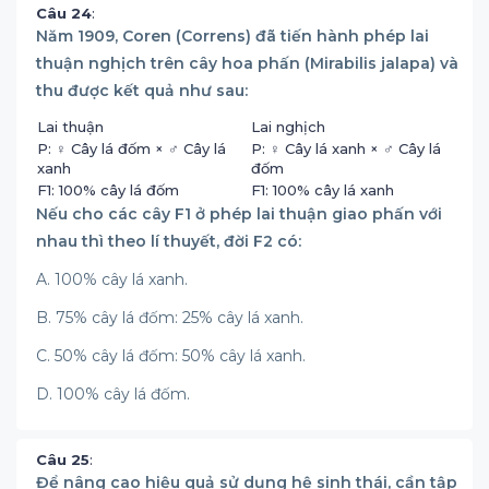
Câu 24
:
Năm 1909, Coren (Correns) đã tiến hành phép lai
thuận nghịch trên cây hoa phấn (Mirabilis jalapa) và
thu được kết quả như sau:
Lai thuận
Lai nghịch
P: ♀ Cây lá đốm × ♂ Cây lá
P: ♀ Cây lá xanh × ♂ Cây lá
xanh
đốm
F1: 100% cây lá đốm
F1: 100% cây lá xanh
Nếu cho các cây F1 ở phép lai thuận giao phấn với
nhau thì theo lí thuyết, đời F2 có:
A. 100% cây lá xanh.
B. 75% cây lá đốm: 25% cây lá xanh.
C. 50% cây lá đốm: 50% cây lá xanh.
D. 100% cây lá đốm.
Câu 25
:
Để nâng cao hiệu quả sử dụng hệ sinh thái, cần tập