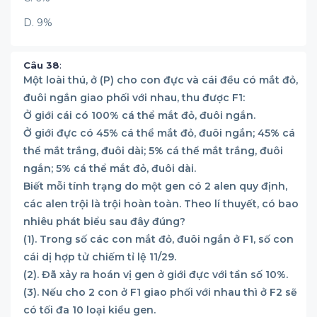
D. 9%
Câu 38
:
Một loài thú, ở (P) cho con đực và cái đều có mắt đỏ,
đuôi ngắn giao phối với nhau, thu được F1:
Ở giới cái có 100% cá thể mắt đỏ, đuôi ngắn.
Ở giới đực có 45% cá thể mắt đỏ, đuôi ngắn; 45% cá
thể mắt trắng, đuôi dài; 5% cá thể mắt trắng, đuôi
ngắn; 5% cá thể mắt đỏ, đuôi dài.
Biết mỗi tính trạng do một gen có 2 alen quy định,
các alen trội là trội hoàn toàn. Theo lí thuyết, có bao
nhiêu phát biểu sau đây đúng?
(1). Trong số các con mắt đỏ, đuôi ngắn ở F1, số con
cái dị hợp tử chiếm tỉ lệ 11/29.
(2). Đã xảy ra hoán vị gen ở giới đực với tần số 10%.
(3). Nếu cho 2 con ở F1 giao phối với nhau thì ở F2 sẽ
có tối đa 10 loại kiểu gen.