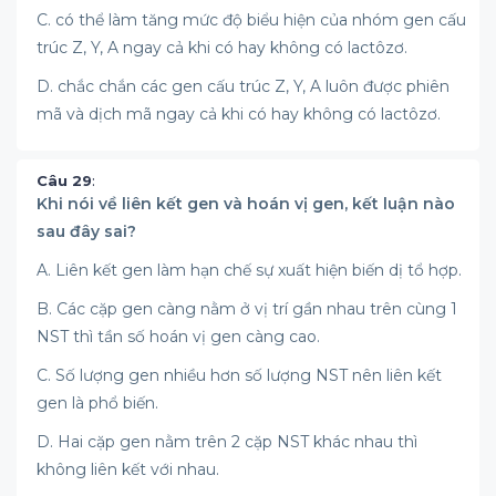
C. có thể làm tăng mức độ biểu hiện của nhóm gen cấu
trúc Z, Y, A ngay cả khi có hay không có lactôzơ.
D. chắc chắn các gen cấu trúc Z, Y, A luôn được phiên
mã và dịch mã ngay cả khi có hay không có lactôzơ.
Câu 29
:
Khi nói về liên kết gen và hoán vị gen, kết luận nào
sau đây sai?
A. Liên kết gen làm hạn chế sự xuất hiện biến dị tổ hợp.
B. Các cặp gen càng nằm ở vị trí gần nhau trên cùng 1
NST thì tần số hoán vị gen càng cao.
C. Số lượng gen nhiều hơn số lượng NST nên liên kết
gen là phổ biến.
D. Hai cặp gen nằm trên 2 cặp NST khác nhau thì
không liên kết với nhau.