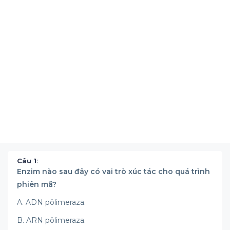
Câu 1
:
Enzim nào sau đây có vai trò xúc tác cho quá trình
phiên mã?
A. ADN pôlimeraza.
B. ARN pôlimeraza.