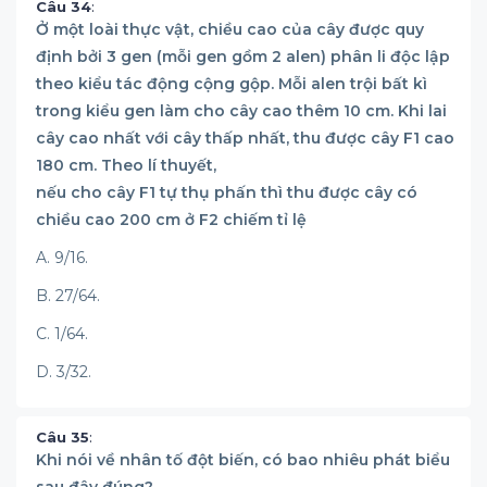
Câu 34
:
Ở một loài thực vật, chiều cao của cây được quy
định bởi 3 gen (mỗi gen gồm 2 alen) phân li độc lập
theo kiểu tác động cộng gộp. Mỗi alen trội bất kì
trong kiểu gen làm cho cây cao thêm 10 cm. Khi lai
cây cao nhất với cây thấp nhất, thu được cây F1 cao
180 cm. Theo lí thuyết,
nếu cho cây F1 tự thụ phấn thì thu được cây có
chiều cao 200 cm ở F2 chiếm tỉ lệ
A. 9/16.
B. 27/64.
C. 1/64.
D. 3/32.
Câu 35
:
Khi nói về nhân tố đột biến, có bao nhiêu phát biểu