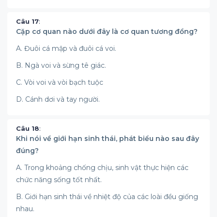
Câu 17
:
Cặp cơ quan nào dưới đây là cơ quan tương đồng?
A. Đuôi cá mập và đuôi cá voi.
B. Ngà voi và sừng tê giác.
C. Vòi voi và vòi bạch tuộc
D. Cánh dơi và tay người.
Câu 18
:
Khi nói về giới hạn sinh thái, phát biểu nào sau đây
đúng?
A. Trong khoảng chống chịu, sinh vật thực hiện các
chức năng sống tốt nhất.
B. Giới hạn sinh thái về nhiệt độ của các loài đều giống
nhau.