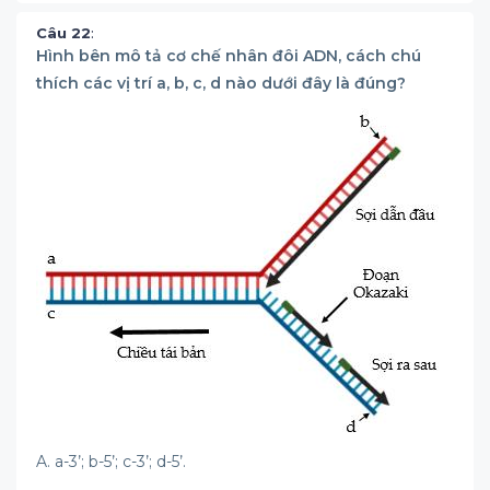
Câu 22
:
Hình bên mô tả cơ chế nhân đôi ADN, cách chú
thích các vị trí a, b, c, d nào dưới đây là đúng?
A. a-3’; b-5’; c-3’; d-5’.