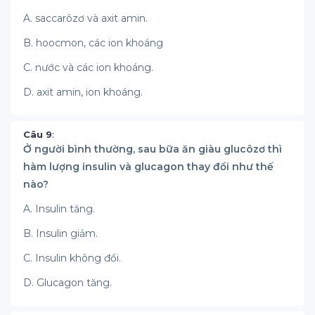
A. saccarôzơ và axit amin.
B. hoocmon, các ion khoáng
C. nước và các ion khoáng.
D. axit amin, ion khoáng.
Câu 9
:
Ở người bình thường, sau bữa ăn giàu glucôzơ thì
hàm lượng insulin và glucagon thay đổi như thế
nào?
A. Insulin tăng.
B. Insulin giảm.
C. Insulin không đổi.
D. Glucagon tăng.