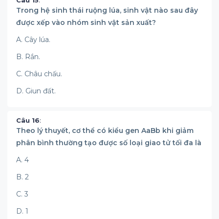
Câu 15
:
Trong hệ sinh thái ruộng lúa, sinh vật nào sau đây
được xếp vào nhóm sinh vật sản xuất?
A. Cây lúa.
B. Rắn.
C. Châu chấu.
D. Giun đất.
Câu 16
:
Theo lý thuyết, cơ thể có kiểu gen AaBb khi giảm
phân bình thường tạo được số loại giao tử tối đa là
A. 4
B. 2
C. 3
D. 1