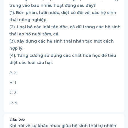
trung vào bao nhiêu hoạt động sau đây?
(1). Bón phân, tưới nước, diệt cỏ đối với các hệ sinh
thái nông nghiệp.
(2). Loại bỏ các loài tảo độc, cá dữ trong các hệ sinh
thái ao hồ nuôi tôm, cá.
(3). Xây dựng các hệ sinh thái nhân tạo một cách
hợp lý.
(4). Tăng cường sử dụng các chất hóa học để tiêu
diệt các loài sâu hại.
A. 2
B. 1
C. 3
D. 4
Câu 26
:
Khi nói về sự khác nhau giữa hệ sinh thái tự nhiên