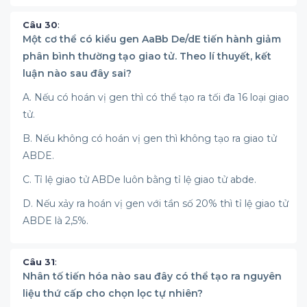
Câu 30
:
Một cơ thể có kiểu gen AaBb De/dE tiến hành giảm
phân bình thường tạo giao tử. Theo lí thuyết, kết
luận nào sau đây sai?
A. Nếu có hoán vị gen thì có thể tạo ra tối đa 16 loại giao
tử.
B. Nếu không có hoán vị gen thì không tạo ra giao tử
ABDE.
C. Tỉ lệ giao tử ABDe luôn bằng tỉ lệ giao tử abde.
D. Nếu xảy ra hoán vị gen với tần số 20% thì tỉ lệ giao tử
ABDE là 2,5%.
Câu 31
:
Nhân tố tiến hóa nào sau đây có thể tạo ra nguyên
liệu thứ cấp cho chọn lọc tự nhiên?