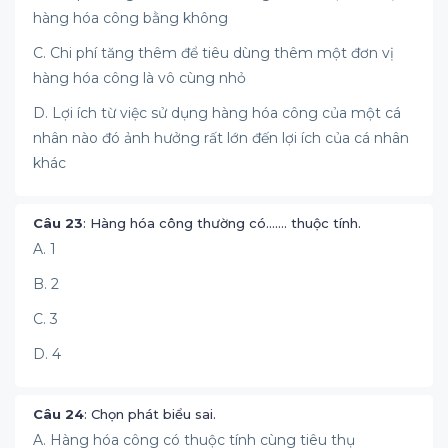
hàng hóa công bằng không
C. Chi phí tăng thêm để tiêu dùng thêm một đơn vị
hàng hóa công là vô cùng nhỏ
D. Lợi ích từ việc sử dụng hàng hóa công của một cá
nhân nào đó ảnh hưởng rất lớn đến lợi ích của cá nhân
khác
Câu 23
: Hàng hóa công thường có……. thuộc tính.
A. 1
B. 2
C. 3
D. 4
Câu 24
: Chọn phát biểu sai.
A. Hàng hóa công có thuộc tính cùng tiêu thụ