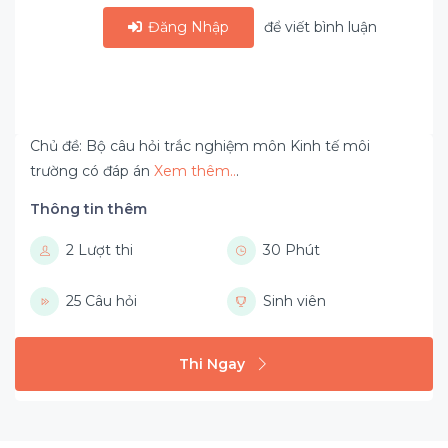
Đăng Nhập
để viết bình luận
Chủ đề: Bộ câu hỏi trắc nghiệm môn Kinh tế môi
trường có đáp án
Xem thêm..
.
Thông tin thêm
2 Lượt thi
30 Phút
25 Câu hỏi
Sinh viên
Thi Ngay