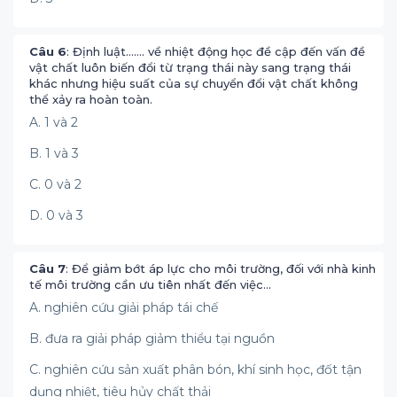
Câu 6
: Định luật……. về nhiệt động học đề cập đến vấn đề
vật chất luôn biến đổi từ trạng thái này sang trạng thái
khác nhưng hiệu suất của sự chuyển đổi vật chất không
thể xảy ra hoàn toàn.
A. 1 và 2
B. 1 và 3
C. 0 và 2
D. 0 và 3
Câu 7
: Để giảm bớt áp lực cho môi trường, đối với nhà kinh
tế môi trường cần ưu tiên nhất đến việc…
A. nghiên cứu giải pháp tái chế
B. đưa ra giải pháp giảm thiểu tại nguồn
C. nghiên cứu sản xuất phân bón, khí sinh học, đốt tận
dụng nhiệt, tiêu hủy chất thải