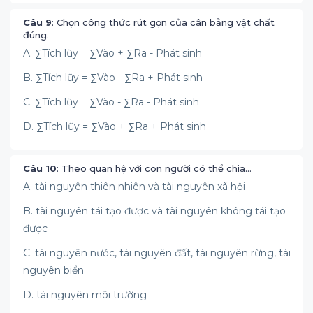
Câu 9
: Chọn công thức rút gọn của cân bằng vật chất
đúng.
A. ∑Tích lũy = ∑Vào + ∑Ra - Phát sinh
B. ∑Tích lũy = ∑Vào - ∑Ra + Phát sinh
C. ∑Tích lũy = ∑Vào - ∑Ra - Phát sinh
D. ∑Tích lũy = ∑Vào + ∑Ra + Phát sinh
Câu 10
: Theo quan hệ với con người có thể chia…
A. tài nguyên thiên nhiên và tài nguyên xã hội
B. tài nguyên tái tạo được và tài nguyên không tái tạo
được
C. tài nguyên nước, tài nguyên đất, tài nguyên rừng, tài
nguyên biển
D. tài nguyên môi trường