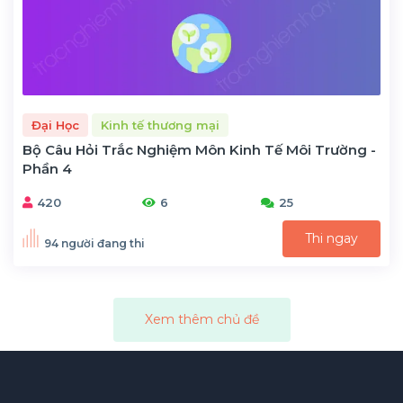
Đại Học
Kinh tế thương mại
Bộ Câu Hỏi Trắc Nghiệm Môn Kinh Tế Môi Trường -
Phần 4
420
6
25
Thi ngay
94 người đang thi
Xem thêm chủ đề