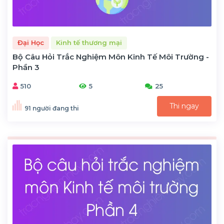
Đại Học
Kinh tế thương mại
Bộ Câu Hỏi Trắc Nghiệm Môn Kinh Tế Môi Trường -
Phần 3
510
5
25
Thi ngay
91 người đang thi