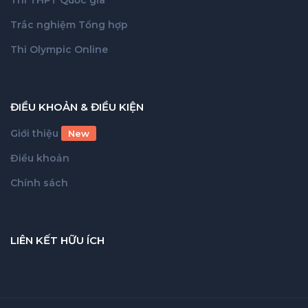
Trắc nghiệm Tổng hợp
Thi Olympic Online
ĐIỀU KHOẢN & ĐIỀU KIỆN
Giới thiệu
New
Điều khoản
Chính sách
LIÊN KẾT HỮU ÍCH