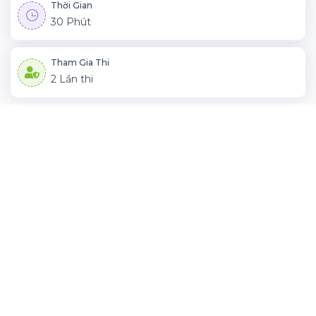
Thời Gian
30 Phút
Tham Gia Thi
2 Lần thi