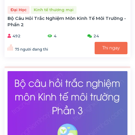
Đại Học
Kinh tế thương mại
Bộ Câu Hỏi Trắc Nghiệm Môn Kinh Tế Môi Trường -
Phần 2
492
4
24
Thi ngay
75 người đang thi