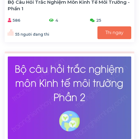
Bộ Câu Hỏi Trắc Nghiệm Môn Kinh Tế Môi Trường -
Phần 1
586
4
25
Thi ngay
55 người đang thi