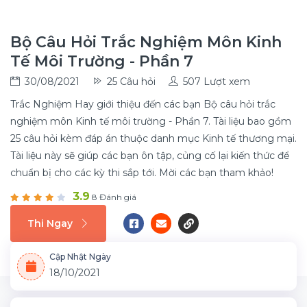
Bộ Câu Hỏi Trắc Nghiệm Môn Kinh
Tế Môi Trường - Phần 7
30/08/2021
25 Câu hỏi
507 Lượt xem
Trắc Nghiệm Hay giới thiệu đến các bạn Bộ câu hỏi trắc
nghiệm môn Kinh tế môi trường - Phần 7. Tài liệu bao gồm
25 câu hỏi kèm đáp án thuộc danh mục Kinh tế thương mại.
Tài liệu này sẽ giúp các bạn ôn tập, củng cố lại kiến thức để
chuẩn bị cho các kỳ thi sắp tới. Mời các bạn tham khảo!
3.9
8 Đánh giá
Thi Ngay
Cập Nhật Ngày
18/10/2021