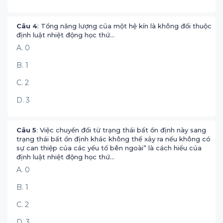
Câu 4
: Tổng năng lượng của một hệ kín là không đổi thuộc
định luật nhiệt động học thứ…
A. 0
B. 1
C. 2
D. 3
Câu 5
: Việc chuyển đổi từ trạng thái bất ổn định này sang
trạng thái bất ổn định khác không thể xảy ra nếu không có
sự can thiệp của các yếu tố bên ngoài” là cách hiểu của
định luật nhiệt động học thứ…
A. 0
B. 1
C. 2
D. 3