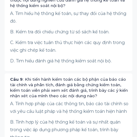
thuộc nội dung nghiên cứu đánh giá hệ thống kế toán và
hệ thống kiểm soát nội bộ?
A. Tìm hiểu hệ thông kế toán, sự thay đổi của hệ thống
đó.
B. Kiểm tra đối chiếu chứng từ sổ sách kế toán.
C. Kiểm tra việc tuân thủ thực hiện các quy định trong
việc ghi chép kế toán.
D. Tìm hiểu đánh giá hệ thống kiểm soát nội bộ.
Câu 9
: Khi tiến hành kiểm toán các bộ phận của báo cáo
tài chính và phân tích, đánh giá bằng chứng kiểm toán,
kiểm toán viên phải xem xét đánh giá, trình bày các ý kiến
nhận xét của mình theo các nội dung nào?
A. Tính hợp pháp của các thông tin, báo cáo tài chính so
với yêu cầu luật pháp và hệ thống kiểm toán hiện hành
B. Tính hợp lý của hệ thống kế toán và sự nhất quán
trong việc áp dụng phương pháp kế toán, trình bày