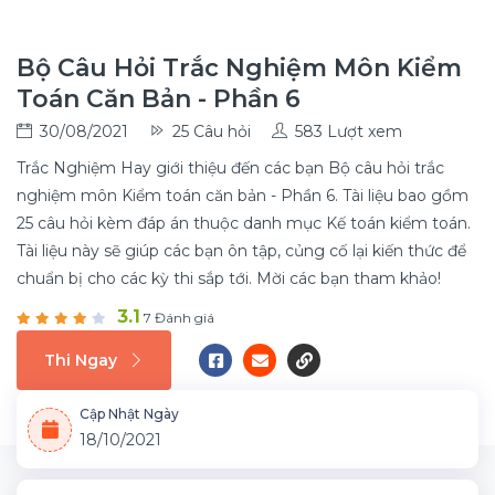
Bộ Câu Hỏi Trắc Nghiệm Môn Kiểm
Toán Căn Bản - Phần 6
30/08/2021
25 Câu hỏi
583 Lượt xem
Trắc Nghiệm Hay giới thiệu đến các bạn Bộ câu hỏi trắc
nghiệm môn Kiểm toán căn bản - Phần 6. Tài liệu bao gồm
25 câu hỏi kèm đáp án thuộc danh mục Kế toán kiểm toán.
Tài liệu này sẽ giúp các bạn ôn tập, củng cố lại kiến thức để
chuẩn bị cho các kỳ thi sắp tới. Mời các bạn tham khảo!
3.1
7 Đánh giá
Thi Ngay
Cập Nhật Ngày
18/10/2021