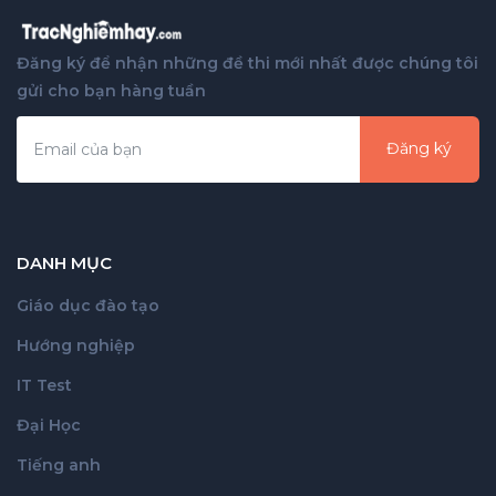
Đăng ký để nhận những đề thi mới nhất được chúng tôi
gửi cho bạn hàng tuần
Đăng ký
DANH MỤC
Giáo dục đào tạo
Hướng nghiệp
IT Test
Đại Học
Tiếng anh