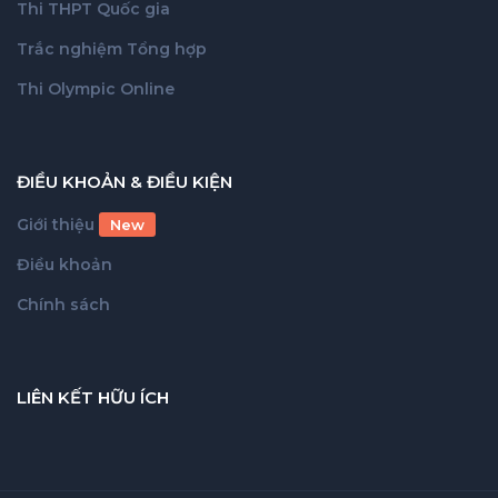
Thi THPT Quốc gia
Trắc nghiệm Tổng hợp
Thi Olympic Online
ĐIỀU KHOẢN & ĐIỀU KIỆN
Giới thiệu
New
Điều khoản
Chính sách
LIÊN KẾT HỮU ÍCH