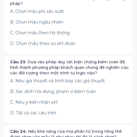
pháp?
A. Chọn mẫu phi xác xuất
B. Chọn mẫu ngẫu nhiên
C. Chọn mẫu theo hệ thống
D. Chọn mẫu theo sự xét đoán
Câu 23
: Dựa vào phép duy vật biện chứng kiểm toán đã
hình thành phương pháp khách quan chung để nghiên cứu
các đối tượng theo một trình tự logic nào?
A. Nêu giả thuyết và trình bày các giả thuyết
B. Xác định nội dung, phạm vi kiểm toán
C. Nêu ý kiến nhận xét
D. Tất cả các câu trên
Câu 24
: Nếu khả năng của mọi phần tử trong tổng thể
được chọn vào mẫu là như nhau thì đó là cách chọn?