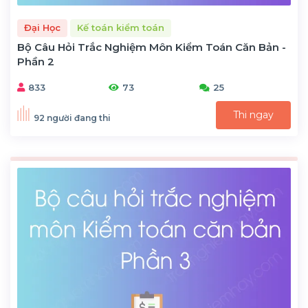
Đại Học
Kế toán kiểm toán
Bộ Câu Hỏi Trắc Nghiệm Môn Kiểm Toán Căn Bản -
Phần 2
833
73
25
Thi ngay
92 người đang thi