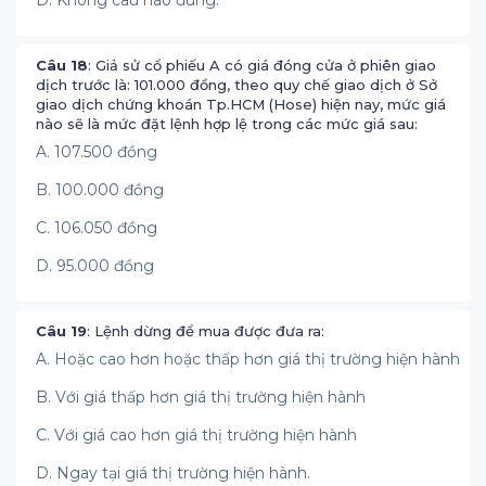
D. Không câu nào đúng.
Câu 18
: Giả sử cổ phiếu A có giá đóng cửa ở phiên giao
dịch trước là: 101.000 đồng, theo quy chế giao dịch ở Sở
giao dịch chứng khoán Tp.HCM (Hose) hiện nay, mức giá
nào sẽ là mức đặt lệnh hợp lệ trong các mức giá sau:
A. 107.500 đồng
B. 100.000 đồng
C. 106.050 đồng
D. 95.000 đồng
Câu 19
: Lệnh dừng để mua được đưa ra:
A. Hoặc cao hơn hoặc thấp hơn giá thị trường hiện hành
B. Với giá thấp hơn giá thị trường hiện hành
C. Với giá cao hơn giá thị trường hiện hành
D. Ngay tại giá thị trường hiện hành.