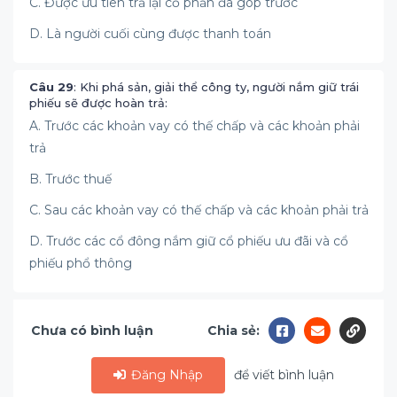
C. Được ưu tiên trả lại cổ phần đã góp trước
D. Là người cuối cùng được thanh toán
Câu 29
: Khi phá sản, giải thể công ty, người nắm giữ trái
phiếu sẽ được hoàn trả:
A. Trước các khoản vay có thế chấp và các khoản phải
trả
B. Trước thuế
C. Sau các khoản vay có thế chấp và các khoản phải trả
D. Trước các cổ đông nắm giữ cổ phiếu ưu đãi và cổ
phiếu phổ thông
Chưa có bình luận
Chia sẻ:
Đăng Nhập
để viết bình luận