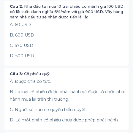
Câu 2
: Nhà đầu tư mua 10 trái phiếu có mệnh giá 100 USD,
có lãi suất danh nghĩa 6%/năm với giá 900 USD. Vậy hàng
năm nhà đầu tư sẽ nhận được tiền lãi là:
A. 60 USD
B. 600 USD
C. 570 USD
D. 500 USD
Câu 3
: Cổ phiếu quỹ:
A. Được chia cổ tức.
B. Là loại cổ phiếu được phát hành và được tổ chức phát
hành mua lại trên thị trường.
C. Người sở hữu có quyền biểu quyết.
D. Là một phần cổ phiếu chưa được phép phát hành.