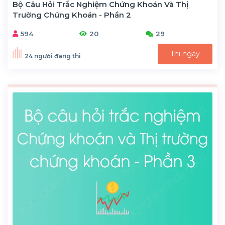
Bộ Câu Hỏi Trắc Nghiệm Chứng Khoán Và Thị
Trường Chứng Khoán - Phần 2
594
20
29
Thi ngay
24 người đang thi