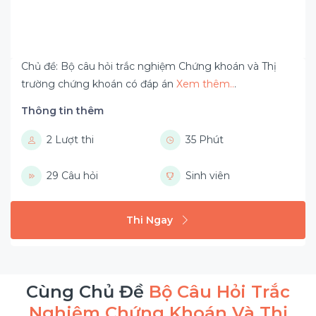
Chủ đề: Bộ câu hỏi trắc nghiệm Chứng khoán và Thị
trường chứng khoán có đáp án
Xem thêm..
.
Thông tin thêm
2 Lượt thi
35 Phút
29 Câu hỏi
Sinh viên
Thi Ngay
Cùng Chủ Đề
Bộ Câu Hỏi Trắc
Nghiệm Chứng Khoán Và Thị