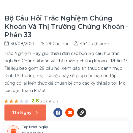
Bộ Câu Hỏi Trắc Nghiệm Chứng
Khoán Và Thị Trường Chứng Khoán -
Phần 33
30/08/2021
29 Câu hỏi
444 Lượt xem
Trắc Nghiệm Hay giới thiệu đến các bạn Bộ câu hỏi trắc
nghiệm Chứng khoán và Thị trường chứng khoán - Phần 33.
Tài liệu bao gồm 29 câu hỏi kèm đáp án thuộc danh mục
Kinh tế thương mại. Tài liệu này sẽ giúp các bạn ôn tập,
củng cố lại kiến thức để chuẩn bị cho các kỳ thi sắp tới. Mời
các bạn tham khảo!
2.8
5 Đánh giá
Thi Ngay
Cập Nhật Ngày