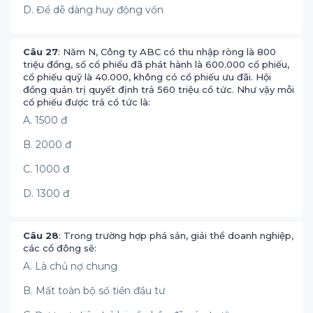
D. Để dễ dàng huy động vốn
Câu 27
: Năm N, Công ty ABC có thu nhập ròng là 800
triệu đồng, số cổ phiếu đã phát hành là 600.000 cổ phiếu,
cổ phiếu quỹ là 40.000, không có cổ phiếu ưu đãi. Hội
đồng quản trị quyết định trả 560 triệu cổ tức. Như vậy mỗi
cổ phiếu được trả cổ tức là:
A. 1500 đ
B. 2000 đ
C. 1000 đ
D. 1300 đ
Câu 28
: Trong trường hợp phá sản, giải thể doanh nghiệp,
các cổ đông sẽ:
A. Là chủ nợ chung
B. Mất toàn bộ số tiền đầu tư