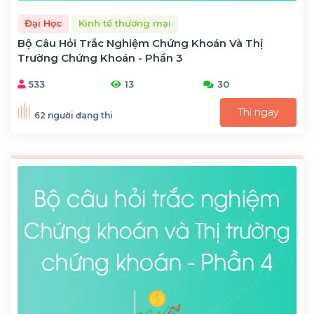
Đại Học
Kinh tế thương mại
Bộ Câu Hỏi Trắc Nghiệm Chứng Khoán Và Thị
Trường Chứng Khoán - Phần 3
533
13
30
Thi ngay
62 người đang thi