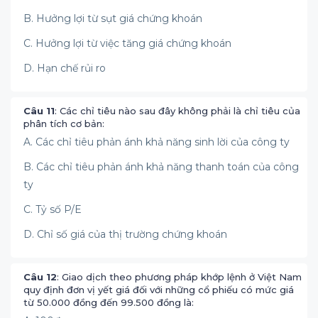
B. Hưởng lợi từ sụt giá chứng khoán
C. Hưởng lợi từ việc tăng giá chứng khoán
D. Hạn chế rủi ro
Câu 11
: Các chỉ tiêu nào sau đây không phải là chỉ tiêu của
phân tích cơ bản:
A. Các chỉ tiêu phản ánh khả năng sinh lời của công ty
B. Các chỉ tiêu phản ánh khả năng thanh toán của công
ty
C. Tỷ số P/E
D. Chỉ số giá của thị trường chứng khoán
Câu 12
: Giao dịch theo phương pháp khớp lệnh ở Việt Nam
quy định đơn vị yết giá đối với những cổ phiếu có mức giá
từ 50.000 đồng đến 99.500 đồng là: