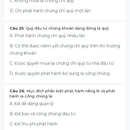
C. Không mua lại chứng chỉ quỹ
D. Chỉ phát hành chứng chỉ quỹ một lần
Câu 25
: Quỹ đầu tư chứng khoán dạng đóng là quỹ:
A. Phát hành chứng chỉ quỹ nhiều lần
B. Có thể được niêm yết chứng chỉ quỹ trên thị trường
chứng khoán
C. Được quyền mua lại chứng chỉ quỹ từ nhà đầu tư
D. Được quyền phát hành bổ sung ra công chứng
Câu 26
: Mục đích phân biệt phát hành riêng lẻ và phát
hành ra công chúng là:
A. Để dễ dàng quản lý
B. Để bảo vệ công chúng đầu tư
C. Để thu phí phát hành