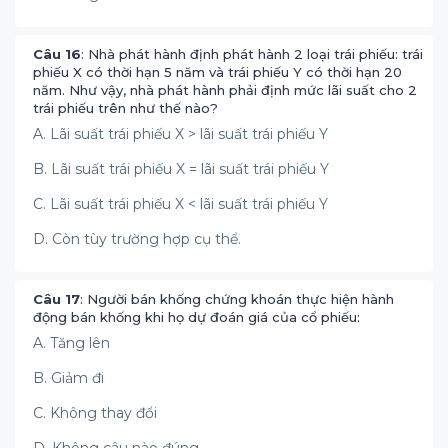
Câu 16
: Nhà phát hành định phát hành 2 loại trái phiếu: trái
phiếu X có thời hạn 5 năm và trái phiếu Y có thời hạn 20
năm. Như vậy, nhà phát hành phải định mức lãi suất cho 2
trái phiếu trên như thế nào?
A. Lãi suất trái phiếu X > lãi suất trái phiếu Y
B. Lãi suất trái phiếu X = lãi suất trái phiếu Y
C. Lãi suất trái phiếu X < lãi suất trái phiếu Y
D. Còn tùy trường hợp cụ thể.
Câu 17
: Người bán khống chứng khoán thực hiện hành
động bán khống khi họ dự đoán giá của cổ phiếu:
A. Tăng lên
B. Giảm đi
C. Không thay đổi