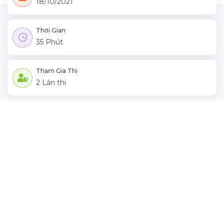
18/10/2021
Thời Gian
35 Phút
Tham Gia Thi
2 Lần thi