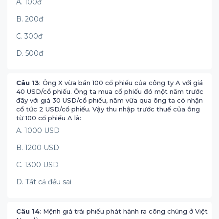
A. 100đ
B. 200đ
C. 300đ
D. 500đ
Câu 13
: Ông X vừa bán 100 cổ phiếu của công ty A với giá
40 USD/cổ phiếu. Ông ta mua cổ phiếu đó một năm trước
đây với giá 30 USD/cổ phiếu, năm vừa qua ông ta có nhận
cổ tức 2 USD/cổ phiếu. Vậy thu nhập trước thuế của ông
từ 100 cổ phiếu A là:
A. 1000 USD
B. 1200 USD
C. 1300 USD
D. Tất cả đều sai
Câu 14
: Mệnh giá trái phiếu phát hành ra công chúng ở Việt