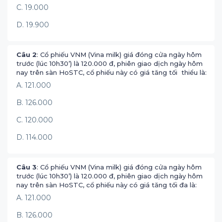
C. 19.000
D. 19.900
Câu 2
: Cổ phiếu VNM (Vina milk) giá đóng cửa ngày hôm
trước (lúc 10h30’) là 120.000 đ, phiên giao dịch ngày hôm
nay trên sàn HoSTC, cổ phiếu này có giá tăng tối thiểu là:
A. 121.000
B. 126.000
C. 120.000
D. 114.000
Câu 3
: Cổ phiếu VNM (Vina milk) giá đóng cửa ngày hôm
trước (lúc 10h30’) là 120.000 đ, phiên giao dịch ngày hôm
nay trên sàn HoSTC, cổ phiếu này có giá tăng tối đa là:
A. 121.000
B. 126.000