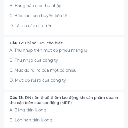
B. Bảng báo cao thu nhập
C. Báo cáo lưu chuyển tiền tệ
D. Tất cả các câu trên
Câu 12
: Chỉ số EPS cho biết:
A. Thu nhập trên một cổ phiếu mang lại
B. Thu nhập của công ty
C. Mức độ rủi ro của một cổ phiếu
D. Mức độ rủi ro của công ty
Câu 13
: DN nên thuê thêm lao động khi sản phẩm doanh
thu cận biên của lao động (MRP):
A. Bằng tiền lương.
B. Lớn hơn tiền lương.