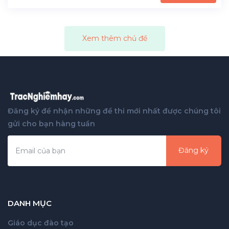
Xem thêm chủ đề
Đăng ký để nhận những đề thi mới nhất được chúng tôi
gửi cho bạn hàng tuần
Đăng ký
DANH MỤC
Giáo dục đào tạo