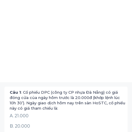
Câu 1
: Cổ phiếu DPC (công ty CP nhựa Đà Nẵng) có giá
đóng cửa của ngày hôm trước là 20.000đ (khớp lệnh lúc
10h 30’). Ngày giao dịch hôm nay trên sàn HoSTC, cổ phiếu
này có giá tham chiếu là:
A. 21.000
B. 20.000