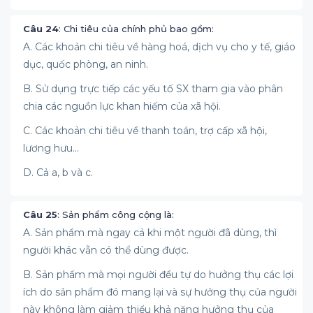
Câu 24
: Chi tiêu của chính phủ bao gồm:
A. Các khoản chi tiêu về hàng hoá, dịch vụ cho y tế, giáo
dục, quốc phòng, an ninh.
B. Sử dụng trực tiếp các yếu tố SX tham gia vào phân
chia các nguồn lực khan hiếm của xã hội.
C. Các khoản chi tiêu về thanh toán, trợ cấp xã hội,
lương hưu...
D. Cả a, b và c.
Câu 25
: Sản phẩm công cộng là:
A. Sản phẩm mà ngay cả khi một người đã dùng, thì
người khác vẫn có thể dùng được.
B. Sản phẩm mà mọi người đều tự do hưởng thụ các lợi
ích do sản phẩm đó mang lại và sự hưởng thụ của người
này không làm giảm thiểu khả năng hưởng thụ của