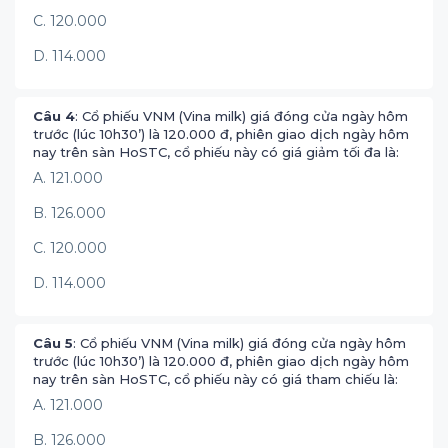
C. 120.000
D. 114.000
Câu 4
: Cổ phiếu VNM (Vina milk) giá đóng cửa ngày hôm
trước (lúc 10h30’) là 120.000 đ, phiên giao dịch ngày hôm
nay trên sàn HoSTC, cổ phiếu này có giá giảm tối đa là:
A. 121.000
B. 126.000
C. 120.000
D. 114.000
Câu 5
: Cổ phiếu VNM (Vina milk) giá đóng cửa ngày hôm
trước (lúc 10h30’) là 120.000 đ, phiên giao dịch ngày hôm
nay trên sàn HoSTC, cổ phiếu này có giá tham chiếu là:
A. 121.000
B. 126.000