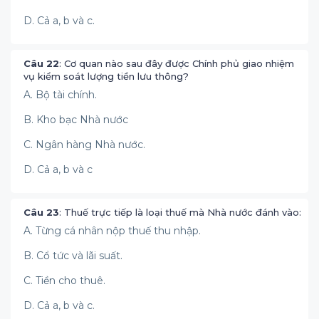
D. Cả a, b và c.
Câu 22
: Cơ quan nào sau đây được Chính phủ giao nhiệm
vụ kiểm soát lượng tiền lưu thông?
A. Bộ tài chính.
B. Kho bạc Nhà nước
C. Ngân hàng Nhà nước.
D. Cả a, b và c
Câu 23
: Thuế trực tiếp là loại thuế mà Nhà nước đánh vào:
A. Từng cá nhân nộp thuế thu nhập.
B. Cổ tức và lãi suất.
C. Tiền cho thuê.
D. Cả a, b và c.