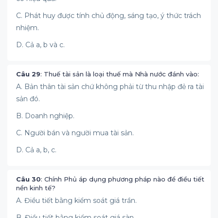
C. Phát huy được tính chủ động, sáng tạo, ý thức trách
nhiệm.
D. Cả a, b và c.
Câu 29
: Thuế tài sản là loại thuế mà Nhà nước đánh vào:
A. Bản thân tài sản chứ không phải từ thu nhập đẻ ra tài
sản đó.
B. Doanh nghiệp.
C. Người bán và người mua tài sản.
D. Cả a, b, c.
Câu 30
: Chính Phủ áp dụng phương pháp nào để điều tiết
nền kinh tế?
A. Điều tiết bằng kiểm soát giá trần.
B. Điều tiết bằng kiểm soát giá sàn.