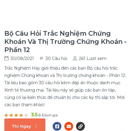
Bộ Câu Hỏi Trắc Nghiệm Chứng
Khoán Và Thị Trường Chứng Khoán -
Phần 12
30/08/2021
30 Câu hỏi
261 Lượt xem
Trắc Nghiệm Hay giới thiệu đến các bạn Bộ câu hỏi trắc
nghiệm Chứng khoán và Thị trường chứng khoán - Phần 12.
Tài liệu bao gồm 30 câu hỏi kèm đáp án thuộc danh mục
Kinh tế thương mại. Tài liệu này sẽ giúp các bạn ôn tập,
củng cố lại kiến thức để chuẩn bị cho các kỳ thi sắp tới. Mời
các bạn tham khảo!
3.5
8 Đánh giá
Thi Ngay