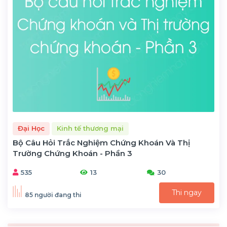
Đại Học
Kinh tế thương mại
Bộ Câu Hỏi Trắc Nghiệm Chứng Khoán Và Thị
Trường Chứng Khoán - Phần 3
535
13
30
Thi ngay
85 người đang thi