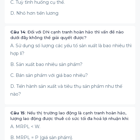
C. Tuỳ tình huống cụ thể.
D. Nhỏ hơn tiền lương
Câu 14
: Đối với DN cạnh tranh hoàn hảo thì vấn đề nào
dưới đây không thể giải quyết được?
A. Sử dụng số lượng các yếu tố sản xuất là bao nhiêu thì
hợp lí?
B. Sản xuất bao nhiêu sản phẩm?
C. Bán sản phẩm với giá bao nhiêu?
D. Tiến hành sản xuất và tiêu thụ sản phẩm như thế
nào?
Câu 15
: Nếu thị trường lao động là cạnh tranh hoàn hảo,
lượng lao động được thuê có sức tối đa hoá lợi nhuận khi:
A. MRPL < W.
B. MRPL = P (giá sản phẩm).