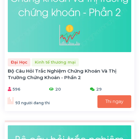
Đại Học
Kinh tế thương mại
Bộ Câu Hỏi Trắc Nghiệm Chứng Khoán Và Thị
Trường Chứng Khoán - Phần 2
596
20
29
Thi ngay
93 người đang thi