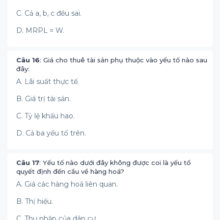
C. Cả a, b, c đều sai.
D. MRPL = W.
Câu 16
: Giá cho thuê tài sản phụ thuộc vào yếu tố nào sau
đây:
A. Lãi suất thực tế.
B. Giá trị tài sản.
C. Tỷ lệ khấu hao.
D. Cả ba yếu tố trên.
Câu 17
: Yếu tố nào dưới đây không được coi là yếu tố
quyết định đến cầu về hàng hoá?
A. Giá các hàng hoá liên quan.
B. Thị hiếu.
C. Thu nhập của dân cư.