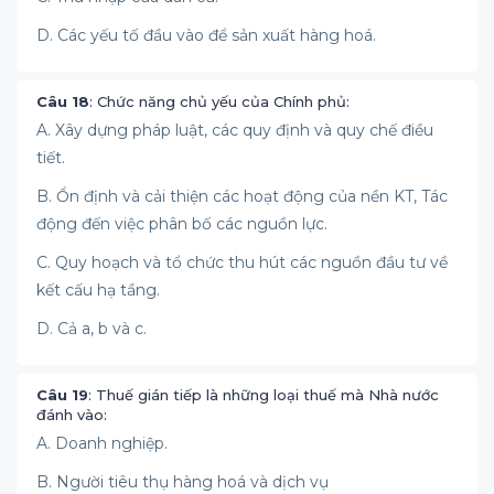
D. Các yếu tố đầu vào để sản xuất hàng hoá.
Câu 18
: Chức năng chủ yếu của Chính phủ:
A. Xây dựng pháp luật, các quy định và quy chế điều
tiết.
B. Ổn định và cải thiện các hoạt động của nền KT, Tác
động đến việc phân bố các nguồn lực.
C. Quy hoạch và tổ chức thu hút các nguồn đầu tư về
kết cấu hạ tầng.
D. Cả a, b và c.
Câu 19
: Thuế gián tiếp là những loại thuế mà Nhà nước
đánh vào:
A. Doanh nghiệp.
B. Người tiêu thụ hàng hoá và dịch vụ