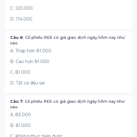
C. 120.000
D. 114.000
Câu 6
: Cổ phiếu REE có giá giao dịch ngày hôm nay như
sau:
A. Thấp hơn 81.000
B. Cao hơn 81.000
C. 81.000
D. Tất cả đều sai
Câu 7
: Cổ phiếu REE có giá giao dịch ngày hôm nay như
sau:
A. 83.000
B. 81.000
C. Không thực hiện được