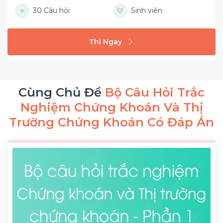
30 Câu hỏi
Sinh viên
Thi Ngay
Cùng Chủ Đề
Bộ Câu Hỏi Trắc
Nghiệm Chứng Khoán Và Thị
Trường Chứng Khoán Có Đáp Án