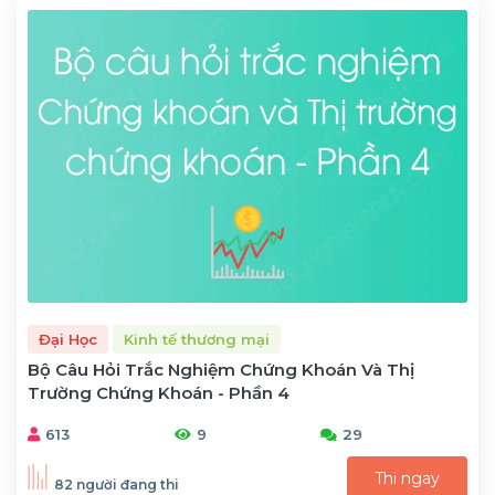
Đại Học
Kinh tế thương mại
Bộ Câu Hỏi Trắc Nghiệm Chứng Khoán Và Thị
Trường Chứng Khoán - Phần 4
613
9
29
Thi ngay
82 người đang thi