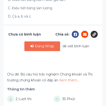
C. Điều tiết bằng sản lượng
D. Cả a, b và c.
Chưa có bình luận
Chia sẻ:
Đăng Nhập
để viết bình luận
Chủ đề: Bộ câu hỏi trắc nghiệm Chứng khoán và Thị
trường chứng khoán có đáp án
Xem thêm..
.
Thông tin thêm
2 Lượt thi
35 Phút