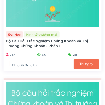
Đại Học
Kinh tế thương mại
Bộ Câu Hỏi Trắc Nghiệm Chứng Khoán Và Thị
Trường Chứng Khoán - Phần 1
717
34
28
Thi ngay
81 người đang thi