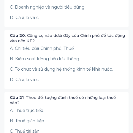
C. Doanh nghiệp và người tiêu dùng.
D. Cả a, b và c.
Câu 20
: Công cụ nào dưới đây của Chính phủ để tác động
vào nền KT?
A. Chi tiêu của Chính phủ; Thuế.
B. Kiểm soát lượng tiền lưu thông.
C. Tổ chức và sử dụng hệ thống kinh tế Nhà nước.
D. Cả a, b và c.
Câu 21
: Theo đối tượng đánh thuế có những loại thuế
nào?
A. Thuế trực tiếp.
B. Thuế gián tiếp.
C. Thuế tài sản