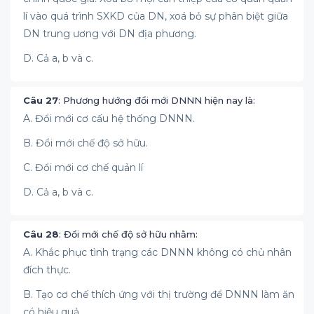
lí vào quá trình SXKD của DN, xoá bỏ sự phân biệt giữa
DN trung ương với DN địa phương.
D. Cả a, b và c.
Câu 27
: Phương hướng đổi mới DNNN hiện nay là:
A. Đổi mới cơ cấu hệ thống DNNN.
B. Đổi mới chế độ sở hữu.
C. Đổi mới cơ chế quản lí
D. Cả a, b và c.
Câu 28
: Đổi mới chế độ sở hữu nhằm:
A. Khắc phục tình trạng các DNNN không có chủ nhân
đích thực.
B. Tạo cơ chế thích ứng với thị trường để DNNN làm ăn
có hiệu quả.